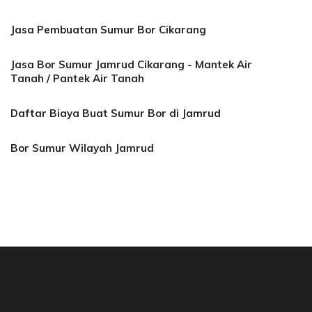
Jasa Pembuatan Sumur Bor Cikarang
Jasa Bor Sumur Jamrud Cikarang - Mantek Air
Tanah / Pantek Air Tanah
Daftar Biaya Buat Sumur Bor di Jamrud
Bor Sumur Wilayah Jamrud
Sumur Bekasi, Jasa Bor Air, Bor Mata Air Depo