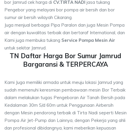
bor Jamrud cek harga di
CV.TIRTA NADI
jasa tukang
Pengebor yang melayani bor pompa air bersih dan bor
sumur air bersih wilayah Cikarang.
Juga menjual berbagai Pipa Paralon dan juga Mesin Pompa
air dengan kuwalitas terbaik dan bertaraf International, dan
Kami juga membuka tukang
Service Pompa Mesin Air
untuk sekitar Jamrud.
TN Daftar Harga Bor Sumur Jamrud
Bargaransi & TERPERCAYA
Kami Juga memiliki armada untuk meuju lokasi Jamrud yang
sudah memenuhi keresmian pembawaan mesin Bor Terbaik
dalam melakukan tugas Pengeboran Air Tanah Bersih pada
Kedalaman 30m S/d 60m untuk Penggunaan Airbersih
dengan Mesin pendorong terbaik di Tirta Nadi seperti Mesin
Pompa Air Jet-Pump dan Lainnya, dengan Pekerja yang ahli
dan profesional dibidangnya, kami meberikan kepuasan