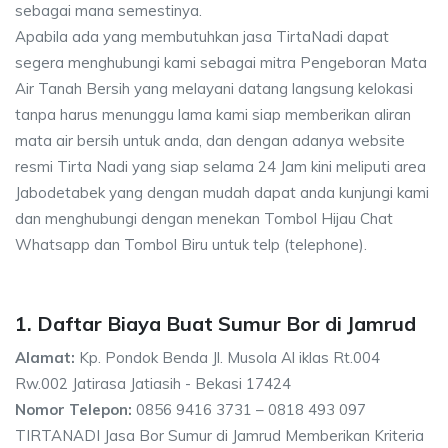
sebagai mana semestinya.
Apabila ada yang membutuhkan jasa TirtaNadi dapat
segera menghubungi kami sebagai mitra Pengeboran Mata
Air Tanah Bersih yang melayani datang langsung kelokasi
tanpa harus menunggu lama kami siap memberikan aliran
mata air bersih untuk anda, dan dengan adanya website
resmi Tirta Nadi yang siap selama 24 Jam kini meliputi area
Jabodetabek yang dengan mudah dapat anda kunjungi kami
dan menghubungi dengan menekan Tombol Hijau Chat
Whatsapp dan Tombol Biru untuk telp (telephone).
1. Daftar Biaya Buat Sumur Bor di Jamrud
Alamat:
Kp. Pondok Benda Jl. Musola Al iklas Rt.004
Rw.002 Jatirasa Jatiasih - Bekasi 17424
Nomor Telepon:
0856 9416 3731 – 0818 493 097
TIRTANADI Jasa Bor Sumur di Jamrud Memberikan Kriteria