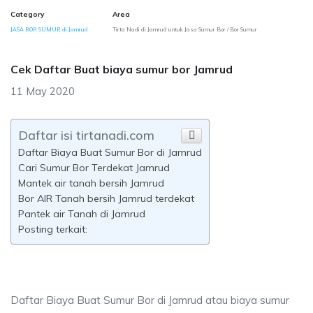
Category
Area
JASA BOR SUMUR di Jamrud
Tirta Nadi di Jamrud untuk Jasa Sumur Bor / Bor Sumur
Cek Daftar Buat biaya sumur bor Jamrud
11 May 2020
Daftar isi tirtanadi.com
Daftar Biaya Buat Sumur Bor di Jamrud
Cari Sumur Bor Terdekat Jamrud
Mantek air tanah bersih Jamrud
Bor AIR Tanah bersih Jamrud terdekat
Pantek air Tanah di Jamrud
Posting terkait:
Daftar Biaya Buat Sumur Bor di Jamrud atau biaya sumur