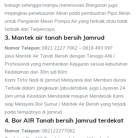
banugn sehingga mampu merenovasi Bangunan juga
mnjangkau penelusuran Aliran pada pembuatan Pipa Aliran
untuk Pengairan Mesin Pompa Air yang terbaik atau tidak
terbaik dan Terpercaya.
3. Mantek air tanah bersih Jamrud
Nomor Telepon:
0821 2227 7062 – 0818 493 097
Jasa Mantek Air Tanah Bersih dengan Tenaga Ahli /
Profesional yang memberikan Kejujuran sesuai kebutuhan
Kedalaman dari 30m s/d 60m.
Kami Tirta Nadi di Jamrud Melayanai dan Memberi durasi
Terbaik dalam Jangkauan Jabodetabek, juga Layanan 24
Jam untuk Keadaan Mendadak maupun Mendesak Kami
siap Melayani Bor Sumur / Mantek Air Bersih yang terjadi
pada tempatnya di Jamrud.
4. Bor AIR Tanah bersih Jamrud terdekat
Nomor Telepon:
082122277062