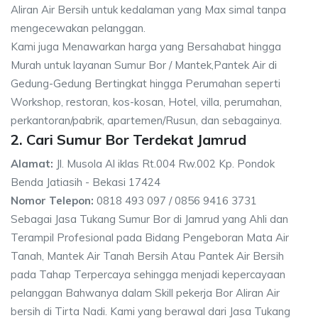
Aliran Air Bersih untuk kedalaman yang Max simal tanpa
mengecewakan pelanggan.
Kami juga Menawarkan harga yang Bersahabat hingga
Murah untuk layanan Sumur Bor / Mantek,Pantek Air di
Gedung-Gedung Bertingkat hingga Perumahan seperti
Workshop, restoran, kos-kosan, Hotel, villa, perumahan,
perkantoran/pabrik, apartemen/Rusun, dan sebagainya.
2. Cari Sumur Bor Terdekat Jamrud
Alamat:
Jl. Musola Al iklas Rt.004 Rw.002 Kp. Pondok
Benda Jatiasih - Bekasi 17424
Nomor Telepon:
0818 493 097 / 0856 9416 3731
Sebagai Jasa Tukang Sumur Bor di Jamrud yang Ahli dan
Terampil Profesional pada Bidang Pengeboran Mata Air
Tanah, Mantek Air Tanah Bersih Atau Pantek Air Bersih
pada Tahap Terpercaya sehingga menjadi kepercayaan
pelanggan Bahwanya dalam Skill pekerja Bor Aliran Air
bersih di Tirta Nadi. Kami yang berawal dari Jasa Tukang