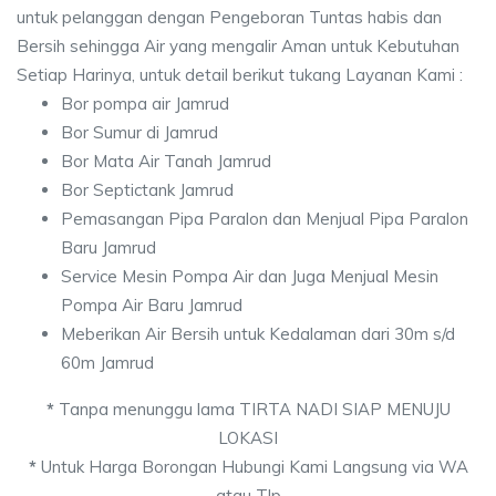
untuk pelanggan dengan Pengeboran Tuntas habis dan
Bersih sehingga Air yang mengalir Aman untuk Kebutuhan
Setiap Harinya, untuk detail berikut tukang Layanan Kami :
Bor pompa air Jamrud
Bor Sumur di Jamrud
Bor Mata Air Tanah Jamrud
Bor Septictank Jamrud
Pemasangan Pipa Paralon dan Menjual Pipa Paralon
Baru Jamrud
Service Mesin Pompa Air dan Juga Menjual Mesin
Pompa Air Baru Jamrud
Meberikan Air Bersih untuk Kedalaman dari 30m s/d
60m Jamrud
*
Tanpa menunggu lama TIRTA NADI SIAP MENUJU
LOKASI
*
Untuk Harga Borongan Hubungi Kami Langsung via WA
atau Tlp