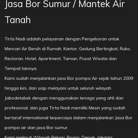
Jasa Bor Sumur / Mantek Air
Tanah
Tirta Nadi adalah pelayanan dengan Pengeboran untuk
Mencari Air Bersih di Rumah, Kantor, Gedung Bertingkat, Ruko,
Restoran, Hotel, Apartment, Taman, Pusat Wisata dan
Tempat lainnya.
Kami sudah menjalankan jasa Bor pompa Air sejak tahun 2009
hingga kini, dan siap melayani untuk seluruh wilayah
Jabodetabek dengan menggunakan tenaga yang ahli dan
profesional, dan juga Tirta Nadi memiliki Mesin yang sudah
bertaraf international terpercaya dalam menjalankan Jasa Bor
pompa air dan jasa Bor sumur.
Kami meliputi Wilayah Bekasi, Bogor, Depok, Jakarta,