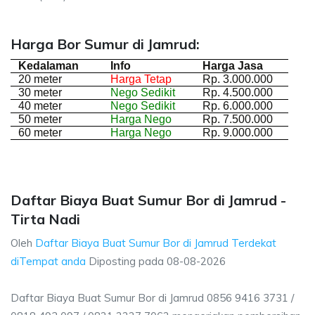
Harga Bor Sumur di Jamrud:
Kedalaman
Info
Harga Jasa
20 meter
Harga Tetap
Rp. 3.000.000
30 meter
Nego Sedikit
Rp. 4.500.000
40 meter
Nego Sedikit
Rp. 6.000.000
50 meter
Harga Nego
Rp. 7.500.000
60 meter
Harga Nego
Rp. 9.000.000
Daftar Biaya Buat Sumur Bor di Jamrud -
Tirta Nadi
Oleh
Daftar Biaya Buat Sumur Bor di Jamrud Terdekat
diTempat anda
Diposting pada
08-08-2026
Daftar Biaya Buat Sumur Bor di Jamrud 0856 9416 3731 /