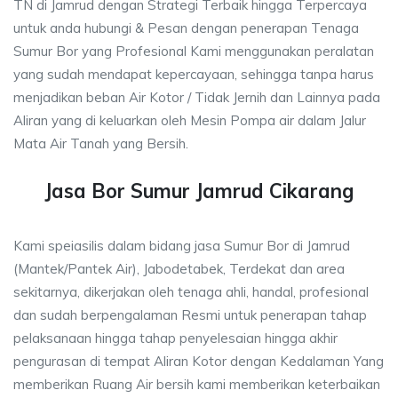
TN di Jamrud dengan Strategi Terbaik hingga Terpercaya
untuk anda hubungi & Pesan dengan penerapan Tenaga
Sumur Bor yang Profesional Kami menggunakan peralatan
yang sudah mendapat kepercayaan, sehingga tanpa harus
menjadikan beban Air Kotor / Tidak Jernih dan Lainnya pada
Aliran yang di keluarkan oleh Mesin Pompa air dalam Jalur
Mata Air Tanah yang Bersih.
Jasa Bor Sumur Jamrud Cikarang
Kami speiasilis dalam bidang jasa Sumur Bor di Jamrud
(Mantek/Pantek Air), Jabodetabek, Terdekat dan area
sekitarnya, dikerjakan oleh tenaga ahli, handal, profesional
dan sudah berpengalaman Resmi untuk penerapan tahap
pelaksanaan hingga tahap penyelesaian hingga akhir
pengurasan di tempat Aliran Kotor dengan Kedalaman Yang
memberikan Ruang Air bersih kami memberikan keterbaikan