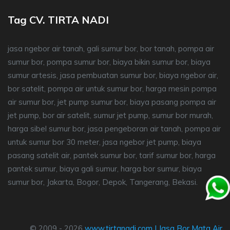
Tag CV. TIRTA NADI
jasa ngebor air tanah, gali sumur bor, bor tanah, pompa air
sumur bor, pompa sumur bor, biaya bikin sumur bor, biaya
sumur artesis, jasa pembuatan sumur bor, biaya ngebor air,
bor satelit, pompa air untuk sumur bor, harga mesin pompa
air sumur bor, jet pump sumur bor, biaya pasang pompa air
jet pump, bor air satelit, sumur jet pump, sumur bor murah,
harga sibel sumur bor, jasa pengeboran air tanah, pompa air
untuk sumur bor 30 meter, jasa ngebor jet pump, biaya
pasang satelit air, pantek sumur bor, tarif sumur bor, harga
pantek sumur, biaya gali sumur, harga bor sumur, biaya
sumur bor, Jakarta, Bogor, Depok, Tangerang, Bekasi.
© 2009 - 2026
www.tirtanadi.com
|
Jasa Bor Mata Air