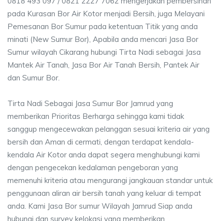
0818 493 097 / 0821 2227 7062 mengerjakan pembersihan
pada Kurasan Bor Air Kotor menjadi Bersih, juga Melayani
Pemesanan Bor Sumur pada ketentuan Titik yang anda
minati (New Sumur Bor), Apabila anda mencari Jasa Bor
Sumur wilayah Cikarang hubungi Tirta Nadi sebagai Jasa
Mantek Air Tanah, Jasa Bor Air Tanah Bersih, Pantek Air
dan Sumur Bor.
Tirta Nadi Sebagai Jasa Sumur Bor Jamrud yang
memberikan Prioritas Berharga sehingga kami tidak
sanggup mengecewakan pelanggan sesuai kriteria air yang
bersih dan Aman di cermati, dengan terdapat kendala-
kendala Air Kotor anda dapat segera menghubungi kami
dengan pengecekan kedalaman pengeboran yang
memenuhi kriteria atau mengurangi jangkauan standar untuk
penggunaan aliran air bersih tanah yang keluar di tempat
anda. Kami Jasa Bor sumur Wilayah Jamrud Siap anda
hubungi dan survey kelokasi yang memberikan