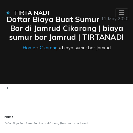
TIRTA NADI
Daftar Biaya Buat Sumur
11 May 2020
Bor di Jamrud Cikarang | biaya
sumur bor Jamrud | TIRTANADI
Home
»
Cikarang
» biaya sumur bor Jamrud
Name
Daftar Biaya Buat Sumur Bor di Jamrud Cikarang | biaya sumur bor Jamrud