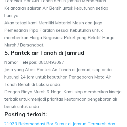
Terdekat Bor AIR Tanah bersih Jamrud Memberikan
Kelancaran saluran Air Bersih untuk kebutuhan setiap
harinya.
Akan tetapi kami Memiliki Material Mesin dan Juga
Pemesanan Pipa Paralon sesuai Kebutuhan untuk
memberikan Harga Negosiasi Paket yang Relatif Harga
Murah / Bersahabat.
5. Pantek air Tanah di Jamrud
Nomor Telepon:
0818493097
Jasa yang Atasi Pantek Air Tanah di Jamrud, siap anda
hubungi 24 Jam untuk kebutuhan Pengeboran Mata Air
Tanah Bersih di Lokasi anda.
Dengan Biaya Murah & Nego, Kami siap memberikan kinerja
terbaik untuk menjadi prioritas keutamaan pengeboran air
bersih untuk anda.
Posting terkait:
21923 Rekomendasi Bor Sumur di Jamrud Termurah dan