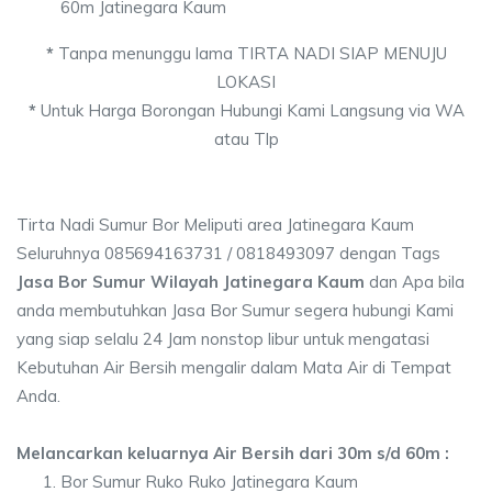
60m Jatinegara Kaum
*
Tanpa menunggu lama TIRTA NADI SIAP MENUJU
LOKASI
*
Untuk Harga Borongan Hubungi Kami Langsung via WA
atau Tlp
Tirta Nadi Sumur Bor Meliputi area Jatinegara Kaum
Seluruhnya 085694163731 / 0818493097 dengan Tags
Jasa Bor Sumur Wilayah Jatinegara Kaum
dan Apa bila
anda membutuhkan Jasa Bor Sumur segera hubungi Kami
yang siap selalu 24 Jam nonstop libur untuk mengatasi
Kebutuhan Air Bersih mengalir dalam Mata Air di Tempat
Anda.
Melancarkan keluarnya Air Bersih dari 30m s/d 60m :
Bor Sumur Ruko Ruko Jatinegara Kaum