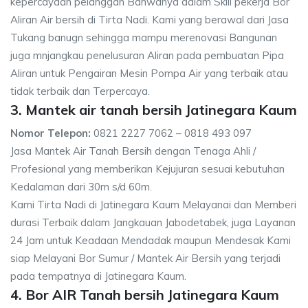
kepercayaan pelanggan Bahwanya dalam Skill pekerja Bor
Aliran Air bersih di Tirta Nadi. Kami yang berawal dari Jasa
Tukang banugn sehingga mampu merenovasi Bangunan
juga mnjangkau penelusuran Aliran pada pembuatan Pipa
Aliran untuk Pengairan Mesin Pompa Air yang terbaik atau
tidak terbaik dan Terpercaya.
3. Mantek air tanah bersih Jatinegara Kaum
Nomor Telepon:
0821 2227 7062 – 0818 493 097
Jasa Mantek Air Tanah Bersih dengan Tenaga Ahli /
Profesional yang memberikan Kejujuran sesuai kebutuhan
Kedalaman dari 30m s/d 60m.
Kami Tirta Nadi di Jatinegara Kaum Melayanai dan Memberi
durasi Terbaik dalam Jangkauan Jabodetabek, juga Layanan
24 Jam untuk Keadaan Mendadak maupun Mendesak Kami
siap Melayani Bor Sumur / Mantek Air Bersih yang terjadi
pada tempatnya di Jatinegara Kaum.
4. Bor AIR Tanah bersih Jatinegara Kaum