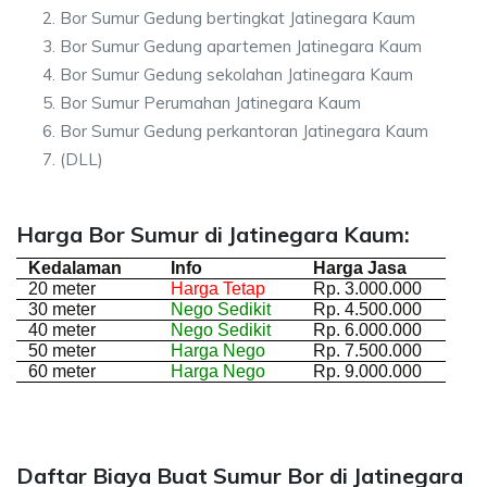
Bor Sumur Gedung bertingkat Jatinegara Kaum
Bor Sumur Gedung apartemen Jatinegara Kaum
Bor Sumur Gedung sekolahan Jatinegara Kaum
Bor Sumur Perumahan Jatinegara Kaum
Bor Sumur Gedung perkantoran Jatinegara Kaum
(DLL)
Harga Bor Sumur di Jatinegara Kaum:
Kedalaman
Info
Harga Jasa
20 meter
Harga Tetap
Rp. 3.000.000
30 meter
Nego Sedikit
Rp. 4.500.000
40 meter
Nego Sedikit
Rp. 6.000.000
50 meter
Harga Nego
Rp. 7.500.000
60 meter
Harga Nego
Rp. 9.000.000
Daftar Biaya Buat Sumur Bor di Jatinegara