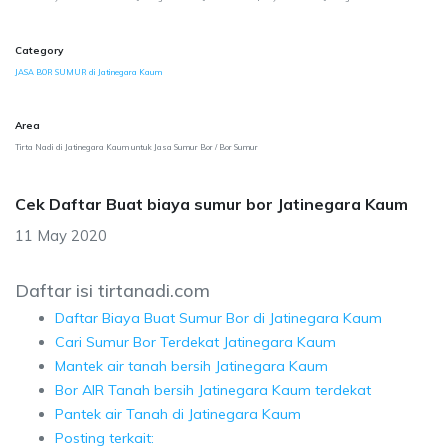
Category
JASA BOR SUMUR di Jatinegara Kaum
Area
Tirta Nadi di Jatinegara Kaum untuk Jasa Sumur Bor / Bor Sumur
Cek Daftar Buat biaya sumur bor Jatinegara Kaum
11 May 2020
Daftar isi tirtanadi.com
Daftar Biaya Buat Sumur Bor di Jatinegara Kaum
Cari Sumur Bor Terdekat Jatinegara Kaum
Mantek air tanah bersih Jatinegara Kaum
Bor AIR Tanah bersih Jatinegara Kaum terdekat
Pantek air Tanah di Jatinegara Kaum
Posting terkait: