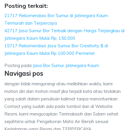
Posting terkait:
21717 Rekomendasi Bor Sumur di Jatinegara Kaum
Termurah dan Terpercaya
42717 Jasa Sumur Bor Terbaik dengan Harga Terjangkau di
Jatinegara Kaum Mulai Rp. 150.000
15717 Rekomendasi Jasa Sumur Bor Creativity
S
di
Jatinegara Kaum Mulai Rp 100.000 Permeter
Posting pada
Jasa Bor Sumur Jatinegara Kaum
Navigasi pos
dengan tidak mengurangi atau melibihkan waktu, kami
mohon diri dan mohon maaf jika terjadi kata atau tindakan
yang salah dalam penulisan kalimat tanpa mencntumkan
Contact yang sudah ada pada tombol dan di Website
Resmi, kami mengucapkan Terimakasih dan Salam sehat
sejahtera untuk Pengeboran Mata Air Bersih sesuai
Kedalaman yang Resmi dan TERPERCAYA.