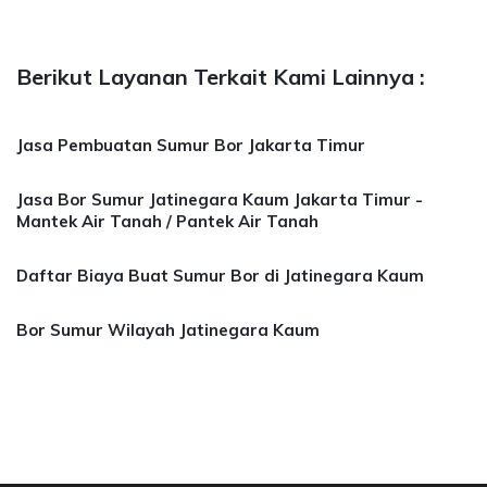
Berikut Layanan Terkait Kami Lainnya :
Jasa Pembuatan Sumur Bor Jakarta Timur
Jasa Bor Sumur Jatinegara Kaum Jakarta Timur -
Mantek Air Tanah / Pantek Air Tanah
Daftar Biaya Buat Sumur Bor di Jatinegara Kaum
Bor Sumur Wilayah Jatinegara Kaum
 Bor Sumur Bekasi, Jasa Bor Air, Bor Mata Air