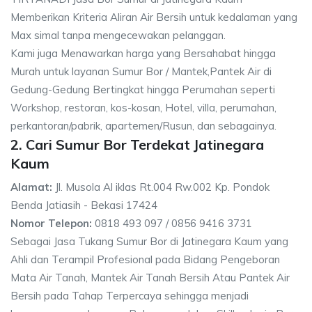
Memberikan Kriteria Aliran Air Bersih untuk kedalaman yang
Max simal tanpa mengecewakan pelanggan.
Kami juga Menawarkan harga yang Bersahabat hingga
Murah untuk layanan Sumur Bor / Mantek,Pantek Air di
Gedung-Gedung Bertingkat hingga Perumahan seperti
Workshop, restoran, kos-kosan, Hotel, villa, perumahan,
perkantoran/pabrik, apartemen/Rusun, dan sebagainya.
2. Cari Sumur Bor Terdekat Jatinegara
Kaum
Alamat:
Jl. Musola Al iklas Rt.004 Rw.002 Kp. Pondok
Benda Jatiasih - Bekasi 17424
Nomor Telepon:
0818 493 097 / 0856 9416 3731
Sebagai Jasa Tukang Sumur Bor di Jatinegara Kaum yang
Ahli dan Terampil Profesional pada Bidang Pengeboran
Mata Air Tanah, Mantek Air Tanah Bersih Atau Pantek Air
Bersih pada Tahap Terpercaya sehingga menjadi