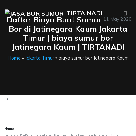
TIRTA NADI
Daftar Biaya Buat Sumur
11 May 2020
Bor di Jatinegara Kaum Jakarta
Timur | biaya sumur bor
Jatinegara Kaum | TIRTANADI
Home
»
Jakarta Timur
» biaya sumur bor Jatinegara Kaum
Name
Daftar Biaya Buat Sumur Bor di Jatinegara Kaum Jakarta Timur | biaya sumur bor Jatinegara Kaum