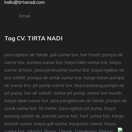
hallo@tirtanadi.com
Email
Tag CV. TIRTA NADI
jasa ngebor air tanah, gali sumur bor, bor tanah, pompa air
sumur bor, pompa sumur bor, biaya bikin sumur bor, biaya
sumur artesis, jasa pembuatan sumur bor, biaya ngebor air,
bor satelit, pompa air untuk sumur bor, harga mesin pompa
air sumur bor, jet pump sumur bor, biaya pasang pompa air
jet pump, bor air satelit, sumur jet pump, sumur bor murah,
harga sibel sumur bor, jasa pengeboran air tanah, pompa air
untuk sumur bor 30 meter, jasa ngebor jet pump, biaya
pasang satelit air, pantek sumur bor, tarif sumur bor, harga
pantek sumur, biaya gali sumur, harga bor sumur, biaya
sumur bor, Jakarta, Bogor, Depok, Tangerang, Bekasi.