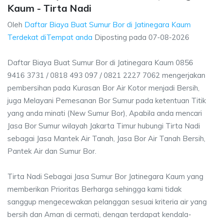
Kaum - Tirta Nadi
Oleh
Daftar Biaya Buat Sumur Bor di Jatinegara Kaum
Terdekat diTempat anda
Diposting pada
07-08-2026
Daftar Biaya Buat Sumur Bor di Jatinegara Kaum 0856
9416 3731 / 0818 493 097 / 0821 2227 7062 mengerjakan
pembersihan pada Kurasan Bor Air Kotor menjadi Bersih,
juga Melayani Pemesanan Bor Sumur pada ketentuan Titik
yang anda minati (New Sumur Bor), Apabila anda mencari
Jasa Bor Sumur wilayah Jakarta Timur hubungi Tirta Nadi
sebagai Jasa Mantek Air Tanah, Jasa Bor Air Tanah Bersih,
Pantek Air dan Sumur Bor.
Tirta Nadi Sebagai Jasa Sumur Bor Jatinegara Kaum yang
memberikan Prioritas Berharga sehingga kami tidak
sanggup mengecewakan pelanggan sesuai kriteria air yang
bersih dan Aman di cermati, dengan terdapat kendala-