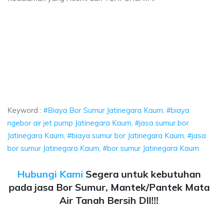
r Sumur Jatinegara Kaum, biaya ngebor air jet pump Jatinegara Kaum, jasa 
Bor Sumur Jatinegara Kaum, biaya ngebor air jet p
Bor Sumur Jatinegara Kaum, biaya ngebor air jet pump Jati
Keyword :
#Biaya Bor Sumur Jatinegara Kaum, #biaya
ngebor air jet pump Jatinegara Kaum, #jasa sumur bor
Jatinegara Kaum, #biaya sumur bor Jatinegara Kaum, #jasa
bor sumur Jatinegara Kaum, #bor sumur Jatinegara Kaum
Hubungi Kami
Segera untuk kebutuhan
pada jasa Bor Sumur, Mantek/Pantek Mata
Air Tanah Bersih Dll!!!