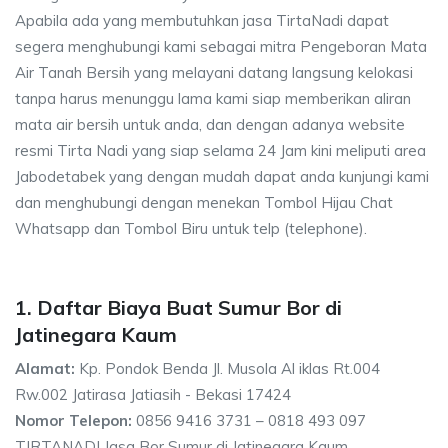
Apabila ada yang membutuhkan jasa TirtaNadi dapat
segera menghubungi kami sebagai mitra Pengeboran Mata
Air Tanah Bersih yang melayani datang langsung kelokasi
tanpa harus menunggu lama kami siap memberikan aliran
mata air bersih untuk anda, dan dengan adanya website
resmi Tirta Nadi yang siap selama 24 Jam kini meliputi area
Jabodetabek yang dengan mudah dapat anda kunjungi kami
dan menghubungi dengan menekan Tombol Hijau Chat
Whatsapp dan Tombol Biru untuk telp (telephone).
1. Daftar Biaya Buat Sumur Bor di
Jatinegara Kaum
Alamat:
Kp. Pondok Benda Jl. Musola Al iklas Rt.004
Rw.002 Jatirasa Jatiasih - Bekasi 17424
Nomor Telepon:
0856 9416 3731 – 0818 493 097
TIRTANADI Jasa Bor Sumur di Jatinegara Kaum