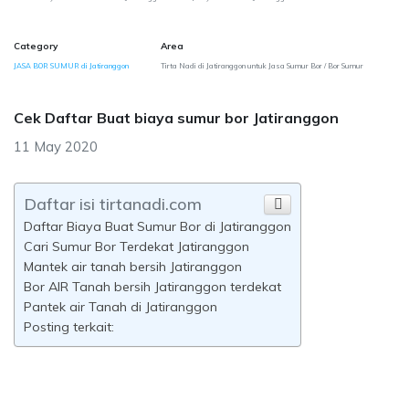
Category
Area
JASA BOR SUMUR di Jatiranggon
Tirta Nadi di Jatiranggon untuk Jasa Sumur Bor / Bor Sumur
Cek Daftar Buat biaya sumur bor Jatiranggon
11 May 2020
Daftar isi tirtanadi.com
Daftar Biaya Buat Sumur Bor di Jatiranggon
Cari Sumur Bor Terdekat Jatiranggon
Mantek air tanah bersih Jatiranggon
Bor AIR Tanah bersih Jatiranggon terdekat
Pantek air Tanah di Jatiranggon
Posting terkait: