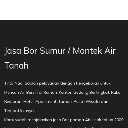
Bor Sumur Bekasi, Jasa Bor Air, Bor Mata Air 
Jasa Bor Sumur / Mantek Air
Tanah
Tirta Nadi adalah pelayanan dengan Pengeboran untuk
Mencari Air Bersih di Rumah, Kantor, Gedung Bertingkat, Ruko,
Restoran, Hotel, Apartment, Taman, Pusat Wisata dan
Tempat lainnya.
Kami sudah menjalankan jasa Bor pompa Air sejak tahun 2009