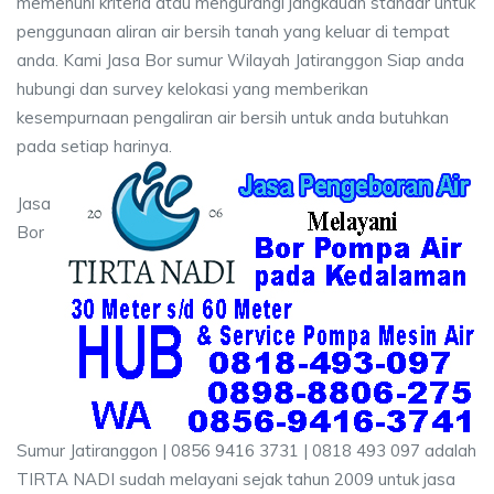
memenuhi kriteria atau mengurangi jangkauan standar untuk
penggunaan aliran air bersih tanah yang keluar di tempat
anda. Kami Jasa Bor sumur Wilayah Jatiranggon Siap anda
hubungi dan survey kelokasi yang memberikan
kesempurnaan pengaliran air bersih untuk anda butuhkan
pada setiap harinya.
Jasa
Bor
Sumur Jatiranggon | 0856 9416 3731 | 0818 493 097 adalah
TIRTA NADI sudah melayani sejak tahun 2009 untuk jasa