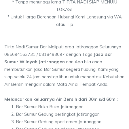
*
Tanpa menunggu lama TIRTA NADI SIAP MENUJU
LOKASI
*
Untuk Harga Borongan Hubungi Kami Langsung via WA
atau Tlp
Tirta Nadi Sumur Bor Meliputi area Jatiranggon Seluruhnya
085694163731 / 0818493097 dengan Tags
Jasa Bor
Sumur Wilayah Jatiranggon
dan Apa bila anda
membutuhkan Jasa Bor Sumur segera hubungi Kami yang
siap selalu 24 Jam nonstop libur untuk mengatasi Kebutuhan
Air Bersih mengalir dalam Mata Air di Tempat Anda.
Melancarkan keluarnya Air Bersih dari 30m s/d 60m :
Bor Sumur Ruko Ruko Jatiranggon
Bor Sumur Gedung bertingkat Jatiranggon
Bor Sumur Gedung apartemen Jatiranggon