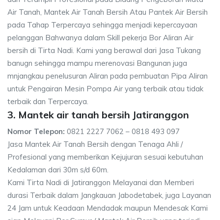
Air Tanah, Mantek Air Tanah Bersih Atau Pantek Air Bersih
pada Tahap Terpercaya sehingga menjadi kepercayaan
pelanggan Bahwanya dalam Skill pekerja Bor Aliran Air
bersih di Tirta Nadi. Kami yang berawal dari Jasa Tukang
banugn sehingga mampu merenovasi Bangunan juga
mnjangkau penelusuran Aliran pada pembuatan Pipa Aliran
untuk Pengairan Mesin Pompa Air yang terbaik atau tidak
terbaik dan Terpercaya.
3. Mantek air tanah bersih Jatiranggon
Nomor Telepon:
0821 2227 7062 – 0818 493 097
Jasa Mantek Air Tanah Bersih dengan Tenaga Ahli /
Profesional yang memberikan Kejujuran sesuai kebutuhan
Kedalaman dari 30m s/d 60m.
Kami Tirta Nadi di Jatiranggon Melayanai dan Memberi
durasi Terbaik dalam Jangkauan Jabodetabek, juga Layanan
24 Jam untuk Keadaan Mendadak maupun Mendesak Kami