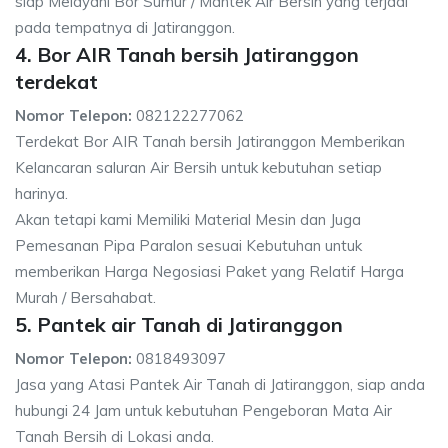
siap Melayani Bor Sumur / Mantek Air Bersih yang terjadi
pada tempatnya di Jatiranggon.
4. Bor AIR Tanah bersih Jatiranggon
terdekat
Nomor Telepon:
082122277062
Terdekat Bor AIR Tanah bersih Jatiranggon Memberikan
Kelancaran saluran Air Bersih untuk kebutuhan setiap
harinya.
Akan tetapi kami Memiliki Material Mesin dan Juga
Pemesanan Pipa Paralon sesuai Kebutuhan untuk
memberikan Harga Negosiasi Paket yang Relatif Harga
Murah / Bersahabat.
5. Pantek air Tanah di Jatiranggon
Nomor Telepon:
0818493097
Jasa yang Atasi Pantek Air Tanah di Jatiranggon, siap anda
hubungi 24 Jam untuk kebutuhan Pengeboran Mata Air
Tanah Bersih di Lokasi anda.