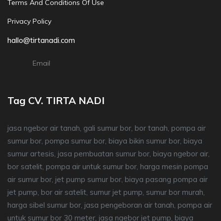
Terms And Conditions Of Use
Privacy Policy
hallo@tirtanadi.com
Email
Tag CV. TIRTA NADI
jasa ngebor air tanah, gali sumur bor, bor tanah, pompa air
sumur bor, pompa sumur bor, biaya bikin sumur bor, biaya
sumur artesis, jasa pembuatan sumur bor, biaya ngebor air,
bor satelit, pompa air untuk sumur bor, harga mesin pompa
air sumur bor, jet pump sumur bor, biaya pasang pompa air
jet pump, bor air satelit, sumur jet pump, sumur bor murah,
harga sibel sumur bor, jasa pengeboran air tanah, pompa air
untuk sumur bor 30 meter, jasa ngebor jet pump, biaya