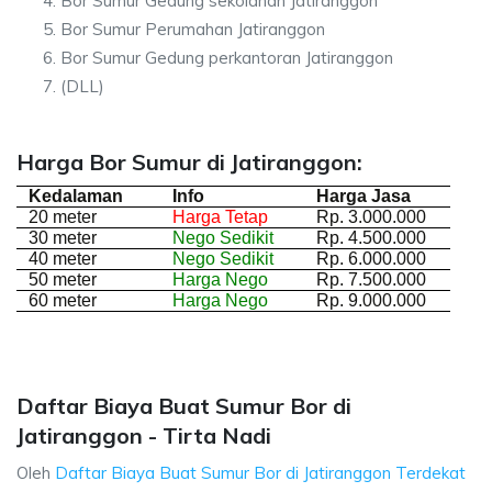
Bor Sumur Gedung sekolahan Jatiranggon
Bor Sumur Perumahan Jatiranggon
Bor Sumur Gedung perkantoran Jatiranggon
(DLL)
Harga Bor Sumur di Jatiranggon:
Kedalaman
Info
Harga Jasa
20 meter
Harga Tetap
Rp. 3.000.000
30 meter
Nego Sedikit
Rp. 4.500.000
40 meter
Nego Sedikit
Rp. 6.000.000
50 meter
Harga Nego
Rp. 7.500.000
60 meter
Harga Nego
Rp. 9.000.000
Daftar Biaya Buat Sumur Bor di
Jatiranggon - Tirta Nadi
Oleh
Daftar Biaya Buat Sumur Bor di Jatiranggon Terdekat