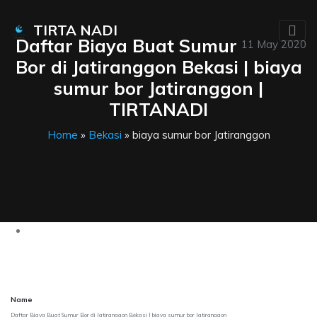
TIRTA NADI
Daftar Biaya Buat Sumur
11 May 2020
Bor di Jatiranggon Bekasi | biaya
sumur bor Jatiranggon |
TIRTANADI
Home
»
Bekasi
» biaya sumur bor Jatiranggon
Name
Daftar Biaya Buat Sumur Bor di Jatiranggon Bekasi | biaya sumur bor Jatiranggon