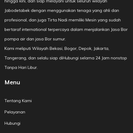
hingga kini, dan siap melayani untuk seluruh wilayah
Jabodetabek dengan menggunakan tenaga yang ahli dan
profesional, dan juga Tirta Nadi memiliki Mesin yang sudah
bertaraf international terpercaya dalam menjalankan Jasa Bor
pompa air dan jasa Bor sumur.
Kami meliputi Wilayah Bekasi, Bogor, Depok, Jakarta,
Tangerang, dan selalu siap diHubungi selama 24 Jam nonstop
Tanpa Hari Libur.
Menu
Tentang Kami
Pelayanan
Hubungi