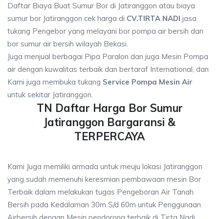
Daftar Biaya Buat Sumur Bor di Jatiranggon atau biaya
sumur bor Jatiranggon cek harga di
CV.TIRTA NADI
jasa
tukang Pengebor yang melayani bor pompa air bersih dan
bor sumur air bersih wilayah Bekasi.
Juga menjual berbagai Pipa Paralon dan juga Mesin Pompa
air dengan kuwalitas terbaik dan bertaraf International, dan
Kami juga membuka tukang
Service Pompa Mesin Air
untuk sekitar Jatiranggon.
TN Daftar Harga Bor Sumur
Jatiranggon Bargaransi &
TERPERCAYA
Kami Juga memiliki armada untuk meuju lokasi Jatiranggon
yang sudah memenuhi keresmian pembawaan mesin Bor
Terbaik dalam melakukan tugas Pengeboran Air Tanah
Bersih pada Kedalaman 30m S/d 60m untuk Penggunaan
Airbersih dengan Mesin pendorong terbaik di Tirta Nadi