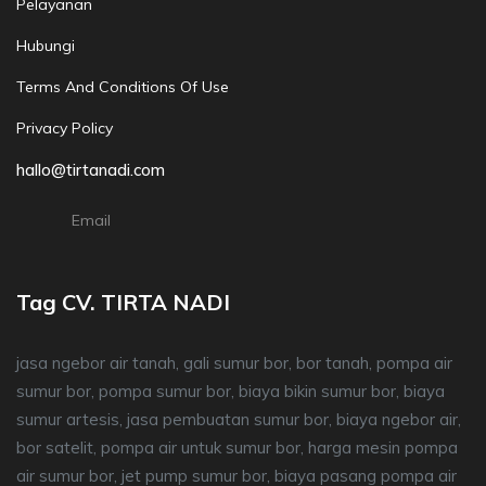
Pelayanan
Hubungi
Terms And Conditions Of Use
Privacy Policy
hallo@tirtanadi.com
Email
Tag CV. TIRTA NADI
jasa ngebor air tanah, gali sumur bor, bor tanah, pompa air
sumur bor, pompa sumur bor, biaya bikin sumur bor, biaya
sumur artesis, jasa pembuatan sumur bor, biaya ngebor air,
bor satelit, pompa air untuk sumur bor, harga mesin pompa
air sumur bor, jet pump sumur bor, biaya pasang pompa air