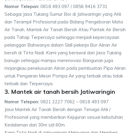
Nomor Telepon:
0818 493 097 / 0856 9416 3731
Sebagai Jasa Tukang Sumur Bor di Jatiwaringin yang Ahli
dan Terampil Profesional pada Bidang Pengeboran Mata
Air Tanah, Mantek Air Tanah Bersih Atau Pantek Air Bersih
pada Tahap Terpercaya sehingga menjadi kepercayaan
pelanggan Bahwanya dalam Skill pekerja Bor Aliran Air
bersih di Tirta Nadi. Kami yang berawal dari Jasa Tukang
banugn sehingga mampu merenovasi Bangunan juga
mnjangkau penelusuran Aliran pada pembuatan Pipa Aliran
untuk Pengairan Mesin Pompa Air yang terbaik atau tidak
terbaik dan Terpercaya.
3. Mantek air tanah bersih Jatiwaringin
Nomor Telepon:
0821 2227 7062 – 0818 493 097
Jasa Mantek Air Tanah Bersih dengan Tenaga Ahli /
Profesional yang memberikan Kejujuran sesuai kebutuhan
Kedalaman dari 30m s/d 60m.
Kami Tirta Nadi di Jatiwaringin Melayanai dan Memberi