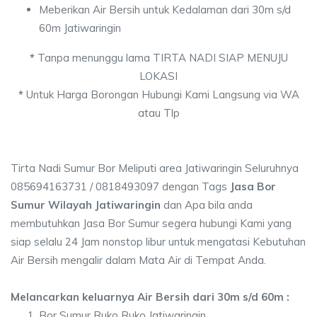
Meberikan Air Bersih untuk Kedalaman dari 30m s/d
60m Jatiwaringin
*
Tanpa menunggu lama TIRTA NADI SIAP MENUJU
LOKASI
*
Untuk Harga Borongan Hubungi Kami Langsung via WA
atau Tlp
Tirta Nadi Sumur Bor Meliputi area Jatiwaringin Seluruhnya
085694163731 / 0818493097 dengan Tags
Jasa Bor
Sumur Wilayah Jatiwaringin
dan Apa bila anda
membutuhkan Jasa Bor Sumur segera hubungi Kami yang
siap selalu 24 Jam nonstop libur untuk mengatasi Kebutuhan
Air Bersih mengalir dalam Mata Air di Tempat Anda.
Melancarkan keluarnya Air Bersih dari 30m s/d 60m :
Bor Sumur Ruko Ruko Jatiwaringin