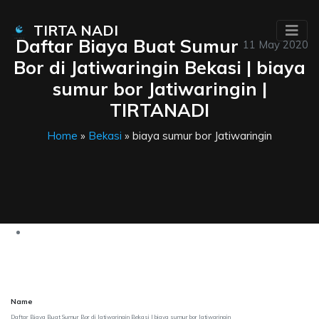
TIRTA NADI
Daftar Biaya Buat Sumur
11 May 2020
Bor di Jatiwaringin Bekasi | biaya
sumur bor Jatiwaringin |
TIRTANADI
Home
»
Bekasi
» biaya sumur bor Jatiwaringin
Name
Daftar Biaya Buat Sumur Bor di Jatiwaringin Bekasi | biaya sumur bor Jatiwaringin