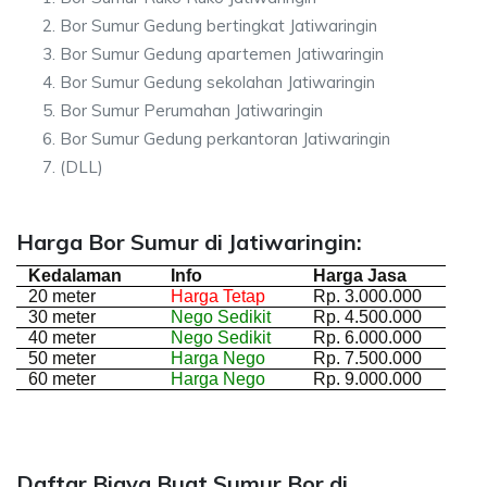
Bor Sumur Gedung bertingkat Jatiwaringin
Bor Sumur Gedung apartemen Jatiwaringin
Bor Sumur Gedung sekolahan Jatiwaringin
Bor Sumur Perumahan Jatiwaringin
Bor Sumur Gedung perkantoran Jatiwaringin
(DLL)
Harga Bor Sumur di Jatiwaringin:
Kedalaman
Info
Harga Jasa
20 meter
Harga Tetap
Rp. 3.000.000
30 meter
Nego Sedikit
Rp. 4.500.000
40 meter
Nego Sedikit
Rp. 6.000.000
50 meter
Harga Nego
Rp. 7.500.000
60 meter
Harga Nego
Rp. 9.000.000
Daftar Biaya Buat Sumur Bor di