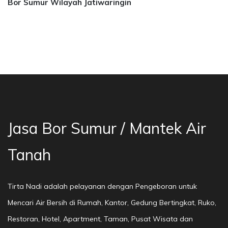
Bor Sumur Wilayah Jatiwaringin
asa Bor Sumur Bekasi, Jasa Bor Air, Bor Mata 
Jasa Bor Sumur / Mantek Air
Tanah
Tirta Nadi adalah pelayanan dengan Pengeboran untuk
Mencari Air Bersih di Rumah, Kantor, Gedung Bertingkat, Ruko,
Restoran, Hotel, Apartment, Taman, Pusat Wisata dan