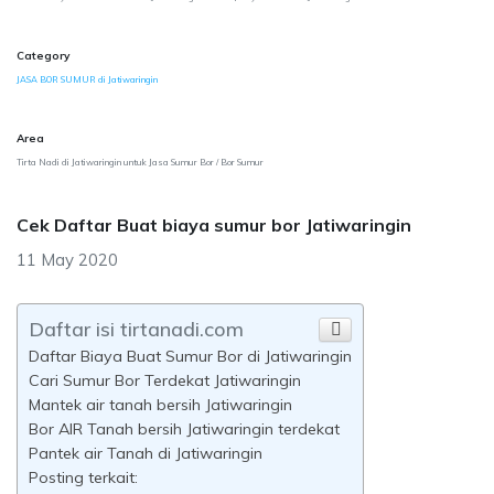
Category
JASA BOR SUMUR di Jatiwaringin
Area
Tirta Nadi di Jatiwaringin untuk Jasa Sumur Bor / Bor Sumur
Cek Daftar Buat biaya sumur bor Jatiwaringin
11 May 2020
Daftar isi tirtanadi.com
Daftar Biaya Buat Sumur Bor di Jatiwaringin
Cari Sumur Bor Terdekat Jatiwaringin
Mantek air tanah bersih Jatiwaringin
Bor AIR Tanah bersih Jatiwaringin terdekat
Pantek air Tanah di Jatiwaringin
Posting terkait: