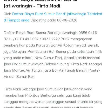
Jatiwaringin - Tirta Nadi
Oleh
Daftar Biaya Buat Sumur Bor di Jatiwaringin Terdekat
diTempat anda
Diposting pada
06-08-2026
Daftar Biaya Buat Sumur Bor di Jatiwaringin 0856 9416
3731 / 0818 493 097 / 0821 2227 7062 mengerjakan
pembersihan pada Kurasan Bor Air Kotor menjadi Bersih,
juga Melayani Pemesanan Bor Sumur pada ketentuan Titik
yang anda minati (New Sumur Bor), Apabila anda mencari
Jasa Bor Sumur wilayah Bekasi hubungi Tirta Nadi sebagai
Jasa Mantek Air Tanah, Jasa Bor Air Tanah Bersih, Pantek
Air dan Sumur Bor.
Tirta Nadi Sebagai Jasa Sumur Bor Jatiwaringin yang
memberikan Prioritas Berharga sehingga kami tidak
sanggup mengecewakan pelanggan sesuai kriteria air yang
bersih dan Aman di cermati, dengan terdapat kendala-