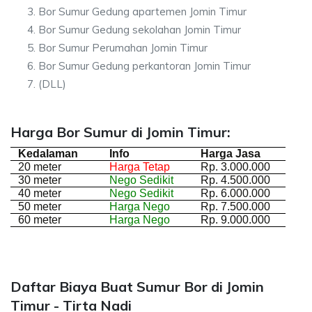
Bor Sumur Gedung apartemen Jomin Timur
Bor Sumur Gedung sekolahan Jomin Timur
Bor Sumur Perumahan Jomin Timur
Bor Sumur Gedung perkantoran Jomin Timur
(DLL)
Harga Bor Sumur di Jomin Timur:
Kedalaman
Info
Harga Jasa
20 meter
Harga Tetap
Rp. 3.000.000
30 meter
Nego Sedikit
Rp. 4.500.000
40 meter
Nego Sedikit
Rp. 6.000.000
50 meter
Harga Nego
Rp. 7.500.000
60 meter
Harga Nego
Rp. 9.000.000
Daftar Biaya Buat Sumur Bor di Jomin
Timur - Tirta Nadi