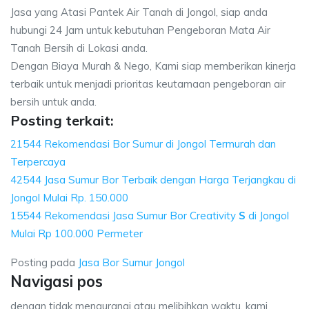
Jasa yang Atasi Pantek Air Tanah di Jongol, siap anda
hubungi 24 Jam untuk kebutuhan Pengeboran Mata Air
Tanah Bersih di Lokasi anda.
Dengan Biaya Murah & Nego, Kami siap memberikan kinerja
terbaik untuk menjadi prioritas keutamaan pengeboran air
bersih untuk anda.
Posting terkait:
21544 Rekomendasi Bor Sumur di Jongol Termurah dan
Terpercaya
42544 Jasa Sumur Bor Terbaik dengan Harga Terjangkau di
Jongol Mulai Rp. 150.000
15544 Rekomendasi Jasa Sumur Bor Creativity
S
di Jongol
Mulai Rp 100.000 Permeter
Posting pada
Jasa Bor Sumur Jongol
Navigasi pos
dengan tidak mengurangi atau melibihkan waktu, kami