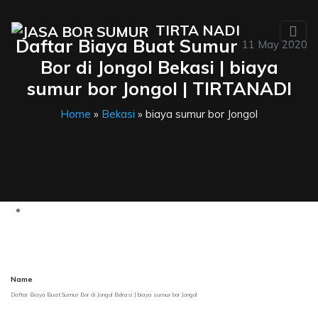
TIRTA NADI
Daftar Biaya Buat Sumur
11 May 2020
Bor di Jongol Bekasi | biaya
sumur bor Jongol | TIRTANADI
Home
»
Bekasi
» biaya sumur bor Jongol
Name
Daftar Biaya Buat Sumur Bor di Jongol Bekasi | biaya sumur bor Jongol