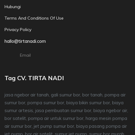
Hubungi
Terms And Conditions Of Use
Privacy Policy
hallo@tirtanadi.com
Email
Tag CV. TIRTA NADI
jasa ngebor air tanah, gali sumur bor, bor tanah, pompa air
sumur bor, pompa sumur bor, biaya bikin sumur bor, biaya
sumur artesis, jasa pembuatan sumur bor, biaya ngebor air,
bor satelit, pompa air untuk sumur bor, harga mesin pompa
air sumur bor, jet pump sumur bor, biaya pasang pompa air
jet pump, bor air satelit, sumur jet pump, sumur bor murah,