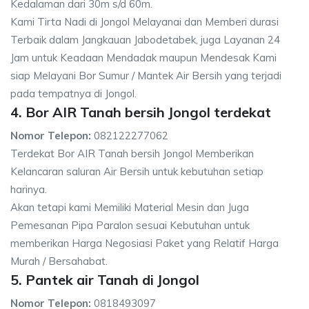
Kedalaman dari 30m s/d 60m.
Kami Tirta Nadi di Jongol Melayanai dan Memberi durasi
Terbaik dalam Jangkauan Jabodetabek, juga Layanan 24
Jam untuk Keadaan Mendadak maupun Mendesak Kami
siap Melayani Bor Sumur / Mantek Air Bersih yang terjadi
pada tempatnya di Jongol.
4. Bor AIR Tanah bersih Jongol terdekat
Nomor Telepon:
082122277062
Terdekat Bor AIR Tanah bersih Jongol Memberikan
Kelancaran saluran Air Bersih untuk kebutuhan setiap
harinya.
Akan tetapi kami Memiliki Material Mesin dan Juga
Pemesanan Pipa Paralon sesuai Kebutuhan untuk
memberikan Harga Negosiasi Paket yang Relatif Harga
Murah / Bersahabat.
5. Pantek air Tanah di Jongol
Nomor Telepon:
0818493097