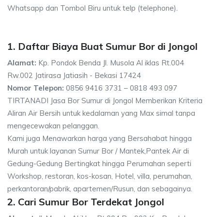
Whatsapp dan Tombol Biru untuk telp (telephone).
1. Daftar Biaya Buat Sumur Bor di Jongol
Alamat:
Kp. Pondok Benda Jl. Musola Al iklas Rt.004
Rw.002 Jatirasa Jatiasih - Bekasi 17424
Nomor Telepon:
0856 9416 3731 – 0818 493 097
TIRTANADI Jasa Bor Sumur di Jongol Memberikan Kriteria
Aliran Air Bersih untuk kedalaman yang Max simal tanpa
mengecewakan pelanggan.
Kami juga Menawarkan harga yang Bersahabat hingga
Murah untuk layanan Sumur Bor / Mantek,Pantek Air di
Gedung-Gedung Bertingkat hingga Perumahan seperti
Workshop, restoran, kos-kosan, Hotel, villa, perumahan,
perkantoran/pabrik, apartemen/Rusun, dan sebagainya.
2. Cari Sumur Bor Terdekat Jongol