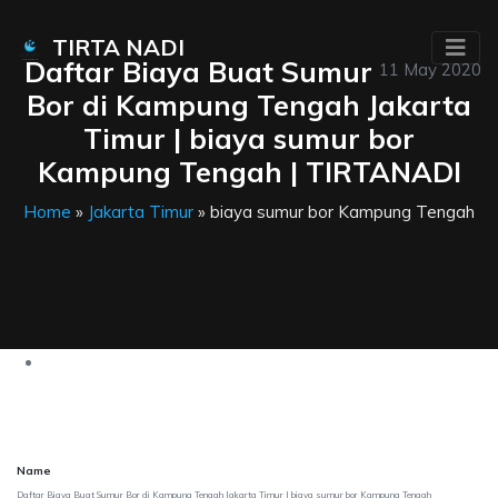
TIRTA NADI
Daftar Biaya Buat Sumur
11 May 2020
Bor di Kampung Tengah Jakarta
Timur | biaya sumur bor
Kampung Tengah | TIRTANADI
Home
»
Jakarta Timur
» biaya sumur bor Kampung Tengah
Name
Daftar Biaya Buat Sumur Bor di Kampung Tengah Jakarta Timur | biaya sumur bor Kampung Tengah