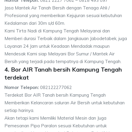
Nomor Telepon:
0821 2227 7062 – 0818 493 097
Jasa Mantek Air Tanah Bersih dengan Tenaga Ahli /
Profesional yang memberikan Kejujuran sesuai kebutuhan
Kedalaman dari 30m s/d 60m.
Kami Tirta Nadi di Kampung Tengah Melayanai dan
Memberi durasi Terbaik dalam Jangkauan Jabodetabek, juga
Layanan 24 Jam untuk Keadaan Mendadak maupun
Mendesak Kami siap Melayani Bor Sumur / Mantek Air
Bersih yang terjadi pada tempatnya di Kampung Tengah.
4. Bor AIR Tanah bersih Kampung Tengah
terdekat
Nomor Telepon:
082122277062
Terdekat Bor AIR Tanah bersih Kampung Tengah
Memberikan Kelancaran saluran Air Bersih untuk kebutuhan
setiap harinya.
Akan tetapi kami Memiliki Material Mesin dan Juga
Pemesanan Pipa Paralon sesuai Kebutuhan untuk