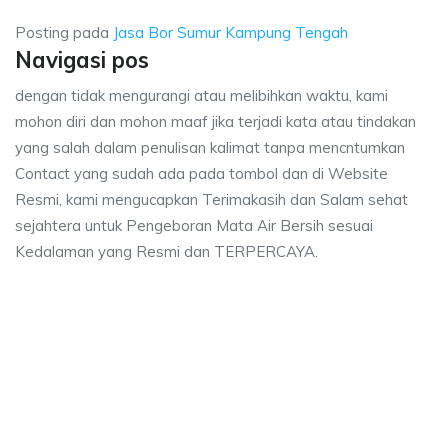
Posting pada
Jasa Bor Sumur Kampung Tengah
Navigasi pos
dengan tidak mengurangi atau melibihkan waktu, kami
mohon diri dan mohon maaf jika terjadi kata atau tindakan
yang salah dalam penulisan kalimat tanpa mencntumkan
Contact yang sudah ada pada tombol dan di Website
Resmi, kami mengucapkan Terimakasih dan Salam sehat
sejahtera untuk Pengeboran Mata Air Bersih sesuai
Kedalaman yang Resmi dan TERPERCAYA.
or Sumur Kampung Tengah, biaya ngebor air jet pump Kampung Tengah, j
 Bor Sumur Kampung Tengah, biaya ngebor air jet
Bor Sumur Kampung Tengah, biaya ngebor air jet pump Ka