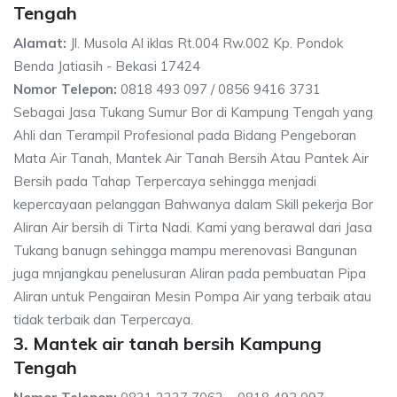
Tengah
Alamat:
Jl. Musola Al iklas Rt.004 Rw.002 Kp. Pondok
Benda Jatiasih - Bekasi 17424
Nomor Telepon:
0818 493 097 / 0856 9416 3731
Sebagai Jasa Tukang Sumur Bor di Kampung Tengah yang
Ahli dan Terampil Profesional pada Bidang Pengeboran
Mata Air Tanah, Mantek Air Tanah Bersih Atau Pantek Air
Bersih pada Tahap Terpercaya sehingga menjadi
kepercayaan pelanggan Bahwanya dalam Skill pekerja Bor
Aliran Air bersih di Tirta Nadi. Kami yang berawal dari Jasa
Tukang banugn sehingga mampu merenovasi Bangunan
juga mnjangkau penelusuran Aliran pada pembuatan Pipa
Aliran untuk Pengairan Mesin Pompa Air yang terbaik atau
tidak terbaik dan Terpercaya.
3. Mantek air tanah bersih Kampung
Tengah