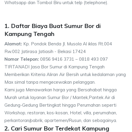
Whatsapp dan Tombol Biru untuk telp (telephone).
1. Daftar Biaya Buat Sumur Bor di
Kampung Tengah
Alamat:
Kp. Pondok Benda Jl. Musola Al iklas Rt.004
Rw.002 Jatirasa Jatiasih - Bekasi 17424
Nomor Telepon:
0856 9416 3731 – 0818 493 097
TIRTANADI Jasa Bor Sumur di Kampung Tengah
Memberikan Kriteria Aliran Air Bersih untuk kedalaman yang
Max simal tanpa mengecewakan pelanggan.
Kami juga Menawarkan harga yang Bersahabat hingga
Murah untuk layanan Sumur Bor / Mantek,Pantek Air di
Gedung-Gedung Bertingkat hingga Perumahan seperti
Workshop, restoran, kos-kosan, Hotel, villa, perumahan,
perkantoran/pabrik, apartemen/Rusun, dan sebagainya.
2. Cari Sumur Bor Terdekat Kampung