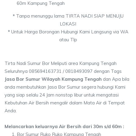
60m Kampung Tengah
*
Tanpa menunggu lama TIRTA NADI SIAP MENUJU
LOKASI
*
Untuk Harga Borongan Hubungi Kami Langsung via WA
atau Tlp
Tirta Nadi Sumur Bor Meliputi area Kampung Tengah
Seluruhnya 085694163731 / 0818493097 dengan Tags
Jasa Bor Sumur Wilayah Kampung Tengah
dan Apa bila
anda membutuhkan Jasa Bor Sumur segera hubungi Kami
yang siap selalu 24 Jam nonstop libur untuk mengatasi
Kebutuhan Air Bersih mengalir dalam Mata Air di Tempat
Anda.
Melancarkan keluarnya Air Bersih dari 30m s/d 60m :
Bor Sumur Ruko Ruko Kampung Tengah