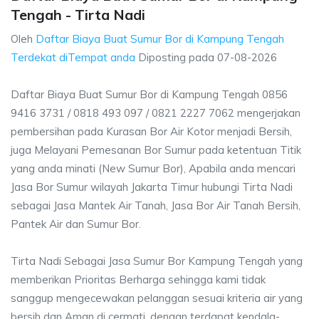
Tengah - Tirta Nadi
Oleh
Daftar Biaya Buat Sumur Bor di Kampung Tengah
Terdekat diTempat anda
Diposting pada
07-08-2026
Daftar Biaya Buat Sumur Bor di Kampung Tengah 0856
9416 3731 / 0818 493 097 / 0821 2227 7062 mengerjakan
pembersihan pada Kurasan Bor Air Kotor menjadi Bersih,
juga Melayani Pemesanan Bor Sumur pada ketentuan Titik
yang anda minati (New Sumur Bor), Apabila anda mencari
Jasa Bor Sumur wilayah Jakarta Timur hubungi Tirta Nadi
sebagai Jasa Mantek Air Tanah, Jasa Bor Air Tanah Bersih,
Pantek Air dan Sumur Bor.
Tirta Nadi Sebagai Jasa Sumur Bor Kampung Tengah yang
memberikan Prioritas Berharga sehingga kami tidak
sanggup mengecewakan pelanggan sesuai kriteria air yang
bersih dan Aman di cermati, dengan terdapat kendala-