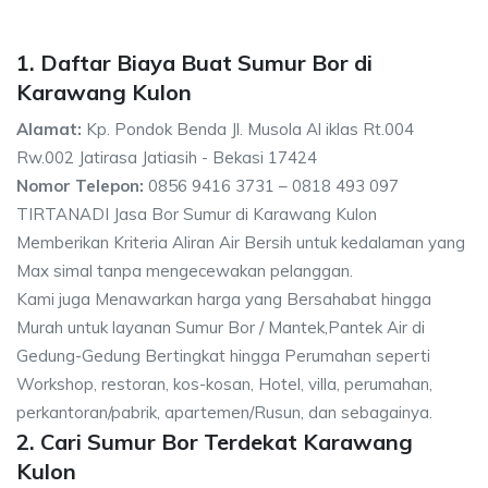
1. Daftar Biaya Buat Sumur Bor di
Karawang Kulon
Alamat:
Kp. Pondok Benda Jl. Musola Al iklas Rt.004
Rw.002 Jatirasa Jatiasih - Bekasi 17424
Nomor Telepon:
0856 9416 3731 – 0818 493 097
TIRTANADI Jasa Bor Sumur di Karawang Kulon
Memberikan Kriteria Aliran Air Bersih untuk kedalaman yang
Max simal tanpa mengecewakan pelanggan.
Kami juga Menawarkan harga yang Bersahabat hingga
Murah untuk layanan Sumur Bor / Mantek,Pantek Air di
Gedung-Gedung Bertingkat hingga Perumahan seperti
Workshop, restoran, kos-kosan, Hotel, villa, perumahan,
perkantoran/pabrik, apartemen/Rusun, dan sebagainya.
2. Cari Sumur Bor Terdekat Karawang
Kulon