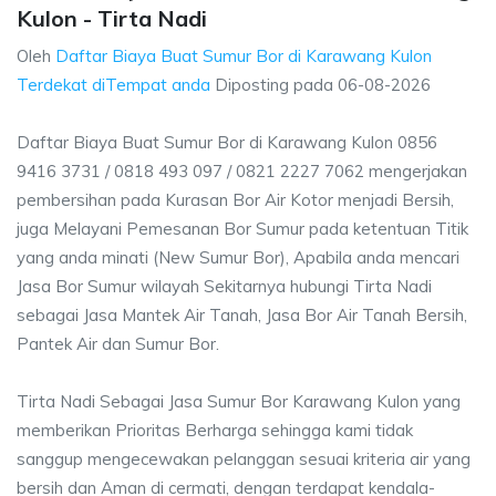
Kulon - Tirta Nadi
Oleh
Daftar Biaya Buat Sumur Bor di Karawang Kulon
Terdekat diTempat anda
Diposting pada
06-08-2026
Daftar Biaya Buat Sumur Bor di Karawang Kulon 0856
9416 3731 / 0818 493 097 / 0821 2227 7062 mengerjakan
pembersihan pada Kurasan Bor Air Kotor menjadi Bersih,
juga Melayani Pemesanan Bor Sumur pada ketentuan Titik
yang anda minati (New Sumur Bor), Apabila anda mencari
Jasa Bor Sumur wilayah Sekitarnya hubungi Tirta Nadi
sebagai Jasa Mantek Air Tanah, Jasa Bor Air Tanah Bersih,
Pantek Air dan Sumur Bor.
Tirta Nadi Sebagai Jasa Sumur Bor Karawang Kulon yang
memberikan Prioritas Berharga sehingga kami tidak
sanggup mengecewakan pelanggan sesuai kriteria air yang
bersih dan Aman di cermati, dengan terdapat kendala-