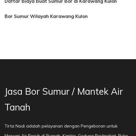
Daftar Biaya Buat Sumur Bor di Karawang Kulon
Bor Sumur Wilayah Karawang Kulon
 Bor Sumur Bekasi, Jasa Bor Air, Bor Mata Air
Jasa Bor Sumur / Mantek Air
Tanah
Tirta Nadi adalah pelayanan dengan Pengeboran untuk
Mencari Air Bersih di Rumah, Kantor, Gedung Bertingkat, Ruko,