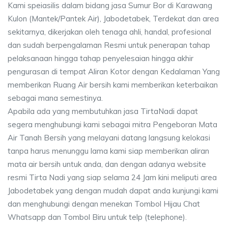
Kami speiasilis dalam bidang jasa Sumur Bor di Karawang
Kulon (Mantek/Pantek Air), Jabodetabek, Terdekat dan area
sekitarnya, dikerjakan oleh tenaga ahli, handal, profesional
dan sudah berpengalaman Resmi untuk penerapan tahap
pelaksanaan hingga tahap penyelesaian hingga akhir
pengurasan di tempat Aliran Kotor dengan Kedalaman Yang
memberikan Ruang Air bersih kami memberikan keterbaikan
sebagai mana semestinya.
Apabila ada yang membutuhkan jasa TirtaNadi dapat
segera menghubungi kami sebagai mitra Pengeboran Mata
Air Tanah Bersih yang melayani datang langsung kelokasi
tanpa harus menunggu lama kami siap memberikan aliran
mata air bersih untuk anda, dan dengan adanya website
resmi Tirta Nadi yang siap selama 24 Jam kini meliputi area
Jabodetabek yang dengan mudah dapat anda kunjungi kami
dan menghubungi dengan menekan Tombol Hijau Chat
Whatsapp dan Tombol Biru untuk telp (telephone).