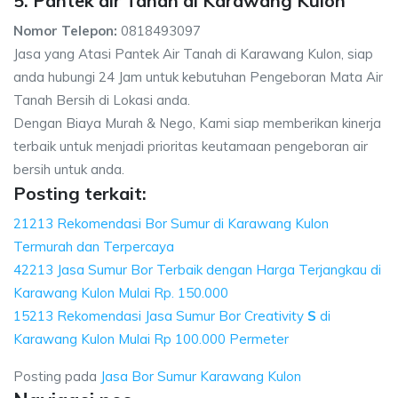
5. Pantek air Tanah di Karawang Kulon
Nomor Telepon:
0818493097
Jasa yang Atasi Pantek Air Tanah di Karawang Kulon, siap
anda hubungi 24 Jam untuk kebutuhan Pengeboran Mata Air
Tanah Bersih di Lokasi anda.
Dengan Biaya Murah & Nego, Kami siap memberikan kinerja
terbaik untuk menjadi prioritas keutamaan pengeboran air
bersih untuk anda.
Posting terkait:
21213 Rekomendasi Bor Sumur di Karawang Kulon
Termurah dan Terpercaya
42213 Jasa Sumur Bor Terbaik dengan Harga Terjangkau di
Karawang Kulon Mulai Rp. 150.000
15213 Rekomendasi Jasa Sumur Bor Creativity
S
di
Karawang Kulon Mulai Rp 100.000 Permeter
Posting pada
Jasa Bor Sumur Karawang Kulon