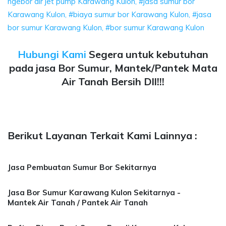
ngebor air jet pump Karawang Kulon, #jasa sumur bor
Karawang Kulon, #biaya sumur bor Karawang Kulon, #jasa
bor sumur Karawang Kulon, #bor sumur Karawang Kulon
Hubungi Kami
Segera untuk kebutuhan
pada jasa Bor Sumur, Mantek/Pantek Mata
Air Tanah Bersih Dll!!!
Berikut Layanan Terkait Kami Lainnya :
Jasa Pembuatan Sumur Bor Sekitarnya
Jasa Bor Sumur Karawang Kulon Sekitarnya -
Mantek Air Tanah / Pantek Air Tanah