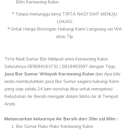
60m Karawang Kulon
*
Tanpa menunggu lama TIRTA NADI SIAP MENUJU
LOKASI
*
Untuk Harga Borongan Hubungi Kami Langsung via WA
atau Tlp
Tirta Nadi Sumur Bor Meliputi area Karawang Kulon
Seluruhnya 085694163731 / 0818493097 dengan Tags
Jasa Bor Sumur Wilayah Karawang Kulon
dan Apa bila
anda membutuhkan Jasa Bor Sumur segera hubungi Kami
yang siap selalu 24 Jam nonstop libur untuk mengatasi
Kebutuhan Air Bersih mengalir dalam Mata Air di Tempat
Anda.
Melancarkan keluarnya Air Bersih dari 30m s/d 60m :
Bor Sumur Ruko Ruko Karawang Kulon