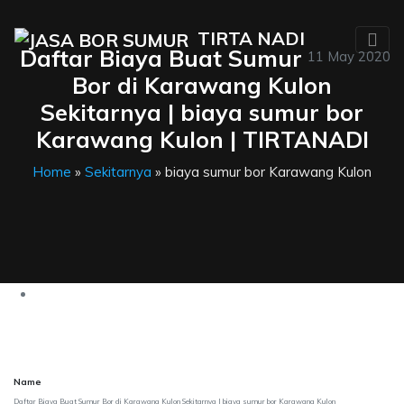
TIRTA NADI
Daftar Biaya Buat Sumur
11 May 2020
Bor di Karawang Kulon
Sekitarnya | biaya sumur bor
Karawang Kulon | TIRTANADI
Home
»
Sekitarnya
» biaya sumur bor Karawang Kulon
Name
Daftar Biaya Buat Sumur Bor di Karawang Kulon Sekitarnya | biaya sumur bor Karawang Kulon