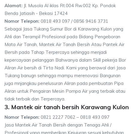
Alamat:
Jl. Musola Al iklas Rt.004 Rw.002 Kp. Pondok
Benda Jatiasih - Bekasi 17424
Nomor Telepon:
0818 493 097 / 0856 9416 3731
Sebagai Jasa Tukang Sumur Bor di Karawang Kulon yang
Ahli dan Terampil Profesional pada Bidang Pengeboran
Mata Air Tanah, Mantek Air Tanah Bersih Atau Pantek Air
Bersih pada Tahap Terpercaya sehingga menjadi
kepercayaan pelanggan Bahwanya dalam Skill pekerja Bor
Aliran Air bersih di Tirta Nadi. Kami yang berawal dari Jasa
Tukang banugn sehingga mampu merenovasi Bangunan
juga mnjangkau penelusuran Aliran pada pembuatan Pipa
Aliran untuk Pengairan Mesin Pompa Air yang terbaik atau
tidak terbaik dan Terpercaya.
3. Mantek air tanah bersih Karawang Kulon
Nomor Telepon:
0821 2227 7062 – 0818 493 097
Jasa Mantek Air Tanah Bersih dengan Tenaga Ahli /
Profesional yang memberikan Kejujuran sesuai kebutuhan