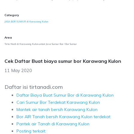
Category
JASA BOR SUMUR di Karawang Kulon
Area
Tirta Nadi di Karawang Kulon untuk Jasa Sumur Bor / Bor Sumur
Cek Daftar Buat biaya sumur bor Karawang Kulon
11 May 2020
Daftar isi tirtanadi.com
Daftar Biaya Buat Sumur Bor di Karawang Kulon
Cari Sumur Bor Terdekat Karawang Kulon
Mantek air tanah bersih Karawang Kulon
Bor AIR Tanah bersih Karawang Kulon terdekat
Pantek air Tanah di Karawang Kulon
Posting terkait: