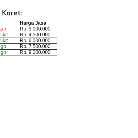
 Karet:
Harga Jasa
tap
Rp. 3.000.000
ikit
Rp. 4.500.000
ikit
Rp. 6.000.000
ego
Rp. 7.500.000
ego
Rp. 9.000.000