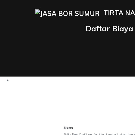
TIRTA NA
Daftar Biaya
Name
Daftar Biaya Buat Sumur Bor di Karet Jakarta Selatan | biaya 