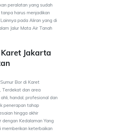
kan peralatan yang sudah
 tanpa harus menjadikan
 Lainnya pada Aliran yang di
alam Jalur Mata Air Tanah
Karet Jakarta
tan
 Sumur Bor di Karet
, Terdekat dan area
ahli, handal, profesional dan
k penerapan tahap
saian hingga akhir
or dengan Kedalaman Yang
i memberikan keterbaikan