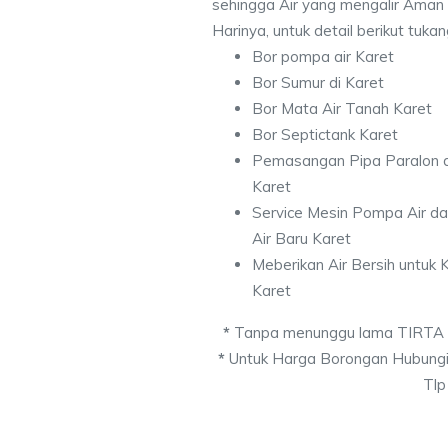
sehingga Air yang mengalir Aman
Harinya, untuk detail berikut tuka
Bor pompa air Karet
Bor Sumur di Karet
Bor Mata Air Tanah Karet
Bor Septictank Karet
Pemasangan Pipa Paralon d
Karet
Service Mesin Pompa Air d
Air Baru Karet
Meberikan Air Bersih untuk
Karet
*
Tanpa menunggu lama TIRTA
*
Untuk Harga Borongan Hubungi
Tlp