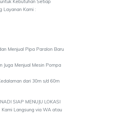
 untuk Kebutuhan Setiap
ng Layanan Kami :
an Menjual Pipa Paralon Baru
an Juga Menjual Mesin Pompa
 Kedalaman dari 30m s/d 60m
 NADI SIAP MENUJU LOKASI
 Kami Langsung via WA atau