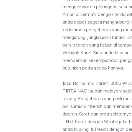
mengecewakan pelanggan sesuai kr
Aman di cermati, dengan terdapat
anda dapat segera menghubungi
kedalaman pengeboran yang memen
mengurangi jangkauan standar unt
bersih tanah yang keluar di temp
Wilayah Karet Siap anda hubungi 
memberikan kesempurnaan pengali
butuhkan pada setiap harinya.
Jasa Bor Sumur Karet | 0856 941
TIRTA NADI sudah melayani sejak
tukang Pengeboran yang ahli mela
bor sumur air bersih dan memberik
daerah Karet dan area sekitarnya
TN di Karet dengan Strategi Terb
anda hubungi & Pesan dengan p