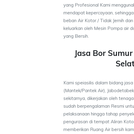
yang Profesional Kami mengguna
mendapat kepercayaan, sehingga
beban Air Kotor / Tidak Jernih dan
keluarkan oleh Mesin Pompa air d
yang Bersih.
Jasa Bor Sumur 
Sela
Kami speiasilis dalam bidang jasa
(Mantek/Pantek Air), Jabodetabek
sekitarnya, dikerjakan oleh tenaga 
sudah berpengalaman Resmi untu
pelaksanaan hingga tahap penyele
pengurasan di tempat Aliran Kot
memberikan Ruang Air bersih kam