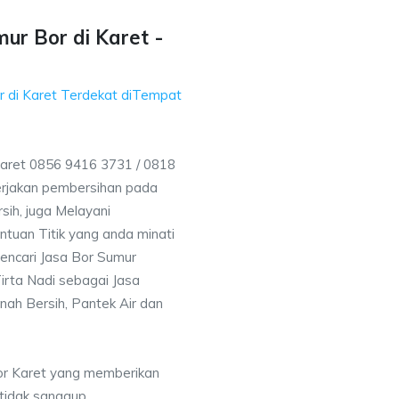
ur Bor di Karet -
r di Karet Terdekat diTempat
Karet 0856 9416 3731 / 0818
rjakan pembersihan pada
sih, juga Melayani
uan Titik yang anda minati
encari Jasa Bor Sumur
irta Nadi sebagai Jasa
nah Bersih, Pantek Air dan
or Karet yang memberikan
 tidak sanggup