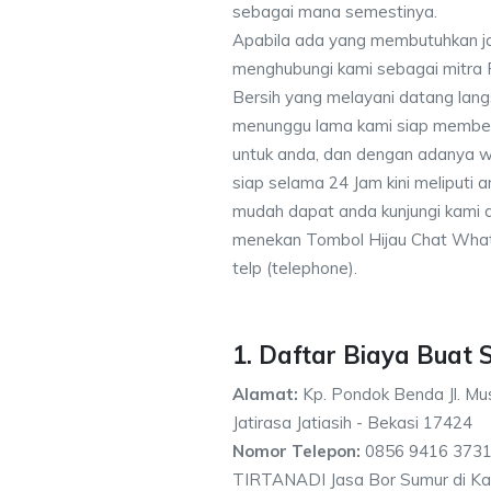
sebagai mana semestinya.
Apabila ada yang membutuhkan j
menghubungi kami sebagai mitra
Bersih yang melayani datang lang
menunggu lama kami siap memberik
untuk anda, dan dengan adanya w
siap selama 24 Jam kini meliputi
mudah dapat anda kunjungi kami
menekan Tombol Hijau Chat What
telp (telephone).
1. Daftar Biaya Buat 
Alamat:
Kp. Pondok Benda Jl. Mus
Jatirasa Jatiasih - Bekasi 17424
Nomor Telepon:
0856 9416 3731
TIRTANADI Jasa Bor Sumur di Kare