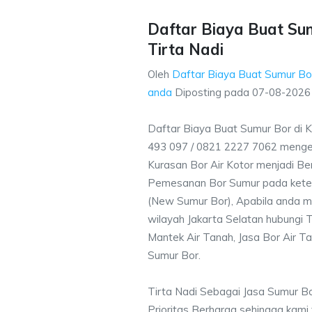
Daftar Biaya Buat Sum
Tirta Nadi
Oleh
Daftar Biaya Buat Sumur Bo
anda
Diposting pada
07-08-2026
Daftar Biaya Buat Sumur Bor di 
493 097 / 0821 2227 7062 menge
Kurasan Bor Air Kotor menjadi Ber
Pemesanan Bor Sumur pada ketent
(New Sumur Bor), Apabila anda m
wilayah Jakarta Selatan hubungi T
Mantek Air Tanah, Jasa Bor Air Ta
Sumur Bor.
Tirta Nadi Sebagai Jasa Sumur B
Prioritas Berharga sehingga kami