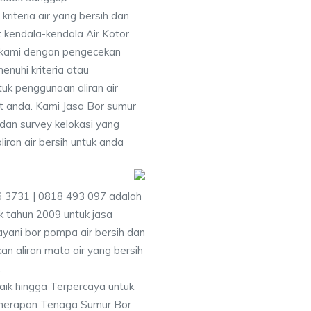
iteria air yang bersih dan
 kendala-kendala Air Kotor
 kami dengan pengecekan
uhi kriteria atau
uk penggunaan aliran air
at anda. Kami Jasa Bor sumur
dan survey kelokasi yang
ran air bersih untuk anda
6 3731 | 0818 493 097 adalah
 tahun 2009 untuk jasa
yani bor pompa air bersih dan
an aliran mata air yang bersih
.
aik hingga Terpercaya untuk
enerapan Tenaga Sumur Bor