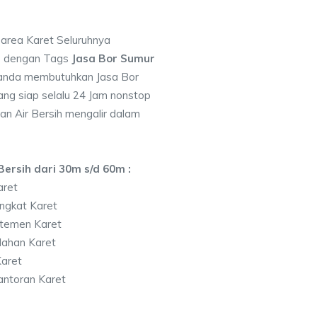
 area Karet Seluruhnya
7 dengan Tags
Jasa Bor Sumur
 anda membutuhkan Jasa Bor
ng siap selalu 24 Jam nonstop
an Air Bersih mengalir dalam
ersih dari 30m s/d 60m :
aret
ngkat Karet
temen Karet
lahan Karet
aret
antoran Karet