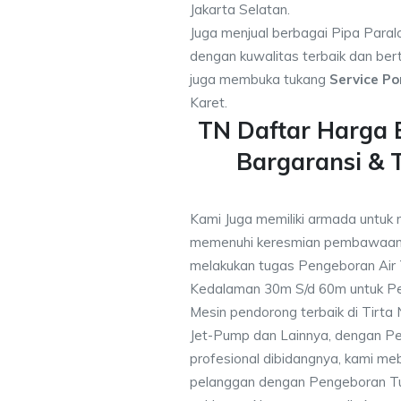
Jakarta Selatan.
Juga menjual berbagai Pipa Paral
dengan kuwalitas terbaik dan bert
juga membuka tukang
Service Po
Karet.
TN Daftar Harga 
Bargaransi &
Kami Juga memiliki armada untuk 
memenuhi keresmian pembawaan 
melakukan tugas Pengeboran Air
Kedalaman 30m S/d 60m untuk Pe
Mesin pendorong terbaik di Tirta
Jet-Pump dan Lainnya, dengan Pek
profesional dibidangnya, kami me
pelanggan dengan Pengeboran Tu