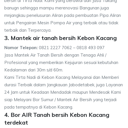
bersih di Tirta Nadi. Kami yang berawal dari Jasa Tukang
banugn sehingga mampu merenovasi Bangunan juga
mnjangkau penelusuran Aliran pada pembuatan Pipa Aliran
untuk Pengairan Mesin Pompa Air yang terbaik atau tidak
terbaik dan Terpercaya.
3. Mantek air tanah bersih Kebon Kacang
Nomor Telepon:
0821 2227 7062 – 0818 493 097
Jasa Mantek Air Tanah Bersih dengan Tenaga Ahli /
Profesional yang memberikan Kejujuran sesuai kebutuhan
Kedalaman dari 30m s/d 60m.
Kami Tirta Nadi di Kebon Kacang Melayanai dan Memberi
durasi Terbaik dalam Jangkauan Jabodetabek, juga Layanan
24 Jam untuk Keadaan Mendadak maupun Mendesak Kami
siap Melayani Bor Sumur / Mantek Air Bersih yang terjadi
pada tempatnya di Kebon Kacang.
4. Bor AIR Tanah bersih Kebon Kacang
terdekat