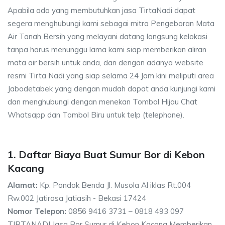
Apabila ada yang membutuhkan jasa TirtaNadi dapat
segera menghubungi kami sebagai mitra Pengeboran Mata
Air Tanah Bersih yang melayani datang langsung kelokasi
tanpa harus menunggu lama kami siap memberikan aliran
mata air bersih untuk anda, dan dengan adanya website
resmi Tirta Nadi yang siap selama 24 Jam kini meliputi area
Jabodetabek yang dengan mudah dapat anda kunjungi kami
dan menghubungi dengan menekan Tombol Hijau Chat
Whatsapp dan Tombol Biru untuk telp (telephone).
1. Daftar Biaya Buat Sumur Bor di Kebon
Kacang
Alamat:
Kp. Pondok Benda Jl. Musola Al iklas Rt.004
Rw.002 Jatirasa Jatiasih - Bekasi 17424
Nomor Telepon:
0856 9416 3731 – 0818 493 097
TIRTANADI Jasa Bor Sumur di Kebon Kacang Memberikan