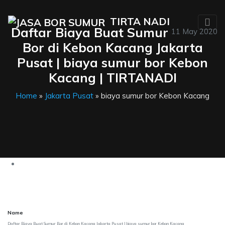
TIRTA NADI
Daftar Biaya Buat Sumur
11 May 2020
Bor di Kebon Kacang Jakarta
Pusat | biaya sumur bor Kebon
Kacang | TIRTANADI
Home
»
Jakarta Pusat
» biaya sumur bor Kebon Kacang
Name
Daftar Biaya Buat Sumur Bor di Kebon Kacang Jakarta Pusat | biaya sumur bor Kebon Kacang