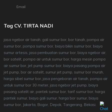
Email
Tag CV. TIRTA NADI
jasa ngebor air tanah, gali sumur bor, bor tanah, pompa air
sumur bor, pompa sumur bor, biaya bikin sumur bor, biaya
sumur artesis, jasa pembuatan sumur bor, biaya ngebor air,
bor satelit, pompa air untuk sumur bor, harga mesin pompa
air sumur bor, jet pump sumur bor, biaya pasang pompa air
jet pump, bor air satelit, sumur jet pump, sumur bor murah,
harga sibel sumur bor, jasa pengeboran air tanah, pompa air
untuk sumur bor 30 meter, jasa ngebor jet pump, biaya
pasang satelit air, pantek sumur bor, tarif sumur bor, harga
pantek sumur, biaya gali sumur, harga bor sumur, biaya
sumur bor, Jakarta, Bogor, Depok, Tangerang, Bekasi.