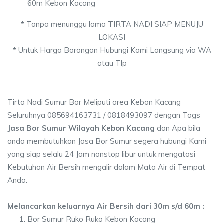
60m Kebon Kacang
*
Tanpa menunggu lama TIRTA NADI SIAP MENUJU
LOKASI
*
Untuk Harga Borongan Hubungi Kami Langsung via WA
atau Tlp
Tirta Nadi Sumur Bor Meliputi area Kebon Kacang
Seluruhnya 085694163731 / 0818493097 dengan Tags
Jasa Bor Sumur Wilayah Kebon Kacang
dan Apa bila
anda membutuhkan Jasa Bor Sumur segera hubungi Kami
yang siap selalu 24 Jam nonstop libur untuk mengatasi
Kebutuhan Air Bersih mengalir dalam Mata Air di Tempat
Anda.
Melancarkan keluarnya Air Bersih dari 30m s/d 60m :
Bor Sumur Ruko Ruko Kebon Kacang