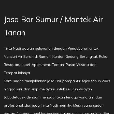
Jasa Bor Sumur / Mantek Air
Tanah
Tirta Nadi adalah pelayanan dengan Pengeboran untuk
Mencari Air Bersih di Rumah, Kantor, Gedung Bertingkat, Ruko,
Restoran, Hotel, Apartment, Taman, Pusat Wisata dan
Tempat lainnya.
Kami sudah menjalankan jasa Bor pompa Air sejak tahun 2009
hingga kini, dan siap melayani untuk seluruh wilayah
Jabodetabek dengan menggunakan tenaga yang ahli dan
profesional, dan juga Tirta Nadi memiliki Mesin yang sudah
bertaraf international terpercaya dalam menjalankan Jasa Bor