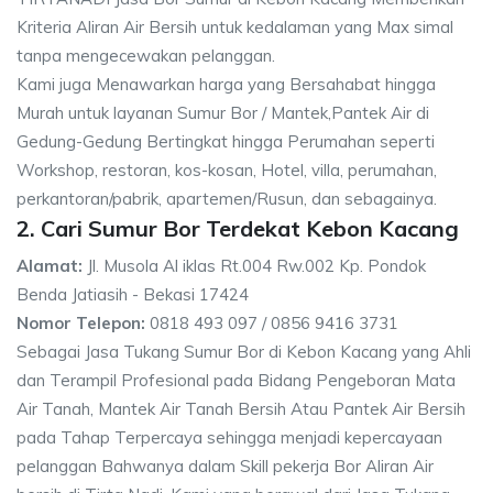
Kriteria Aliran Air Bersih untuk kedalaman yang Max simal
tanpa mengecewakan pelanggan.
Kami juga Menawarkan harga yang Bersahabat hingga
Murah untuk layanan Sumur Bor / Mantek,Pantek Air di
Gedung-Gedung Bertingkat hingga Perumahan seperti
Workshop, restoran, kos-kosan, Hotel, villa, perumahan,
perkantoran/pabrik, apartemen/Rusun, dan sebagainya.
2. Cari Sumur Bor Terdekat Kebon Kacang
Alamat:
Jl. Musola Al iklas Rt.004 Rw.002 Kp. Pondok
Benda Jatiasih - Bekasi 17424
Nomor Telepon:
0818 493 097 / 0856 9416 3731
Sebagai Jasa Tukang Sumur Bor di Kebon Kacang yang Ahli
dan Terampil Profesional pada Bidang Pengeboran Mata
Air Tanah, Mantek Air Tanah Bersih Atau Pantek Air Bersih
pada Tahap Terpercaya sehingga menjadi kepercayaan
pelanggan Bahwanya dalam Skill pekerja Bor Aliran Air