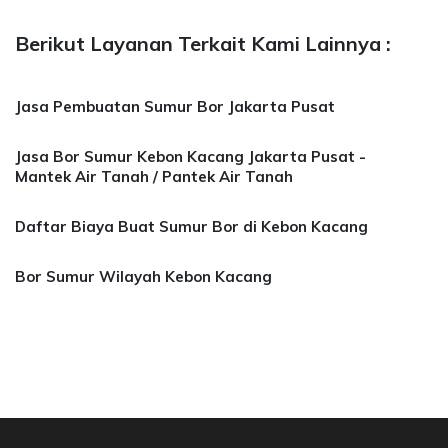
Berikut Layanan Terkait Kami Lainnya :
Jasa Pembuatan Sumur Bor Jakarta Pusat
Jasa Bor Sumur Kebon Kacang Jakarta Pusat -
Mantek Air Tanah / Pantek Air Tanah
Daftar Biaya Buat Sumur Bor di Kebon Kacang
Bor Sumur Wilayah Kebon Kacang
a Bor Sumur Bekasi, Jasa Bor Air, Bor Mata Ai