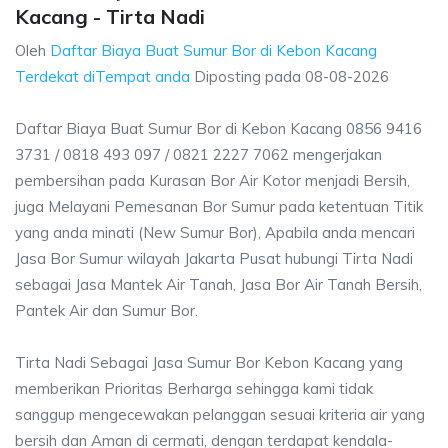
Kacang - Tirta Nadi
Oleh
Daftar Biaya Buat Sumur Bor di Kebon Kacang
Terdekat diTempat anda
Diposting pada
08-08-2026
Daftar Biaya Buat Sumur Bor di Kebon Kacang 0856 9416
3731 / 0818 493 097 / 0821 2227 7062 mengerjakan
pembersihan pada Kurasan Bor Air Kotor menjadi Bersih,
juga Melayani Pemesanan Bor Sumur pada ketentuan Titik
yang anda minati (New Sumur Bor), Apabila anda mencari
Jasa Bor Sumur wilayah Jakarta Pusat hubungi Tirta Nadi
sebagai Jasa Mantek Air Tanah, Jasa Bor Air Tanah Bersih,
Pantek Air dan Sumur Bor.
Tirta Nadi Sebagai Jasa Sumur Bor Kebon Kacang yang
memberikan Prioritas Berharga sehingga kami tidak
sanggup mengecewakan pelanggan sesuai kriteria air yang
bersih dan Aman di cermati, dengan terdapat kendala-