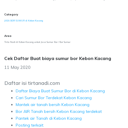
Category
JASA BOR SUMUR di Kebon Kacang
Area
Tirta Nadi di Kebon Kacang untuk Jasa Sumur Bor / Bor Sumur
Cek Daftar Buat biaya sumur bor Kebon Kacang
11 May 2020
Daftar isi tirtanadi.com
Daftar Biaya Buat Sumur Bor di Kebon Kacang
Cari Sumur Bor Terdekat Kebon Kacang
Mantek air tanah bersih Kebon Kacang
Bor AIR Tanah bersih Kebon Kacang terdekat
Pantek air Tanah di Kebon Kacang
Posting terkait: