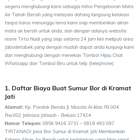
segera menghubungi kami sebagai mitra Pengeboran Mata
Air Tanah Bersih yang melayani datang langsung kelokasi
tanpa harus menunggu lama kami siap memberikan aliran
mata air bersih untuk anda, dan dengan adanya website
resmi Tirta Nadi yang siap selama 24 Jam kini meliputi area
Jabodetabek yang dengan mudah dapat anda kunjungi kami
dan menghubungi dengan menekan Tombol Hijau Chat
Whatsapp dan Tombol Biru untuk telp (telephone).
1. Daftar Biaya Buat Sumur Bor di Kramat
Jati
Alamat:
Kp. Pondok Benda Jl. Musola Al iklas Rt.004
Rw.002 Jatirasa Jatiasih - Bekasi 17424
Nomor Telepon:
0856 9416 3731 – 0818 493 097
TIRTANADI Jasa Bor Sumur di Kramat Jati Memberikan
Kriteria Aliran Air Bersih untuk kedalaman yang Max simal