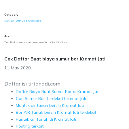
Category
JASA BOR SUMUR di Kramat Jati
Area
Tirta Nadi di Kramat Jati untuk Jasa Sumur Bor / Bor Sumur
Cek Daftar Buat biaya sumur bor Kramat Jati
11 May 2020
Daftar isi tirtanadi.com
Daftar Biaya Buat Sumur Bor di Kramat Jati
Cari Sumur Bor Terdekat Kramat Jati
Mantek air tanah bersih Kramat Jati
Bor AIR Tanah bersih Kramat Jati terdekat
Pantek air Tanah di Kramat Jati
Posting terkait: