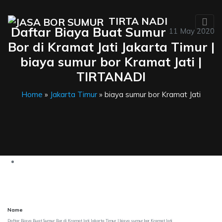
TIRTA NADI
Daftar Biaya Buat Sumur
11 May 2020
Bor di Kramat Jati Jakarta Timur |
biaya sumur bor Kramat Jati |
TIRTANADI
Home
»
Jakarta Timur
» biaya sumur bor Kramat Jati
Name
Daftar Biaya Buat Sumur Bor di Kramat Jati Jakarta Timur | biaya sumur bor Kramat Jati