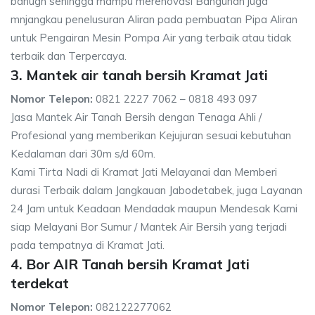
banugn sehingga mampu merenovasi Bangunan juga
mnjangkau penelusuran Aliran pada pembuatan Pipa Aliran
untuk Pengairan Mesin Pompa Air yang terbaik atau tidak
terbaik dan Terpercaya.
3. Mantek air tanah bersih Kramat Jati
Nomor Telepon:
0821 2227 7062 – 0818 493 097
Jasa Mantek Air Tanah Bersih dengan Tenaga Ahli /
Profesional yang memberikan Kejujuran sesuai kebutuhan
Kedalaman dari 30m s/d 60m.
Kami Tirta Nadi di Kramat Jati Melayanai dan Memberi
durasi Terbaik dalam Jangkauan Jabodetabek, juga Layanan
24 Jam untuk Keadaan Mendadak maupun Mendesak Kami
siap Melayani Bor Sumur / Mantek Air Bersih yang terjadi
pada tempatnya di Kramat Jati.
4. Bor AIR Tanah bersih Kramat Jati
terdekat
Nomor Telepon:
082122277062