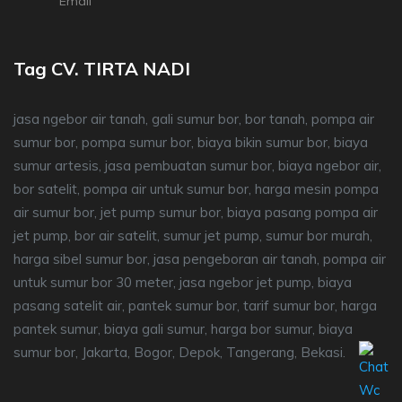
Email
Tag CV. TIRTA NADI
jasa ngebor air tanah, gali sumur bor, bor tanah, pompa air
sumur bor, pompa sumur bor, biaya bikin sumur bor, biaya
sumur artesis, jasa pembuatan sumur bor, biaya ngebor air,
bor satelit, pompa air untuk sumur bor, harga mesin pompa
air sumur bor, jet pump sumur bor, biaya pasang pompa air
jet pump, bor air satelit, sumur jet pump, sumur bor murah,
harga sibel sumur bor, jasa pengeboran air tanah, pompa air
untuk sumur bor 30 meter, jasa ngebor jet pump, biaya
pasang satelit air, pantek sumur bor, tarif sumur bor, harga
pantek sumur, biaya gali sumur, harga bor sumur, biaya
sumur bor, Jakarta, Bogor, Depok, Tangerang, Bekasi.