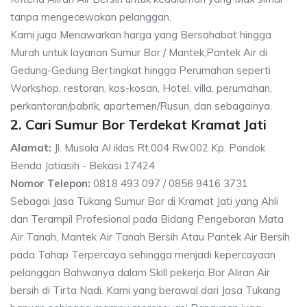
tanpa mengecewakan pelanggan.
Kami juga Menawarkan harga yang Bersahabat hingga
Murah untuk layanan Sumur Bor / Mantek,Pantek Air di
Gedung-Gedung Bertingkat hingga Perumahan seperti
Workshop, restoran, kos-kosan, Hotel, villa, perumahan,
perkantoran/pabrik, apartemen/Rusun, dan sebagainya.
2. Cari Sumur Bor Terdekat Kramat Jati
Alamat:
Jl. Musola Al iklas Rt.004 Rw.002 Kp. Pondok
Benda Jatiasih - Bekasi 17424
Nomor Telepon:
0818 493 097 / 0856 9416 3731
Sebagai Jasa Tukang Sumur Bor di Kramat Jati yang Ahli
dan Terampil Profesional pada Bidang Pengeboran Mata
Air Tanah, Mantek Air Tanah Bersih Atau Pantek Air Bersih
pada Tahap Terpercaya sehingga menjadi kepercayaan
pelanggan Bahwanya dalam Skill pekerja Bor Aliran Air
bersih di Tirta Nadi. Kami yang berawal dari Jasa Tukang