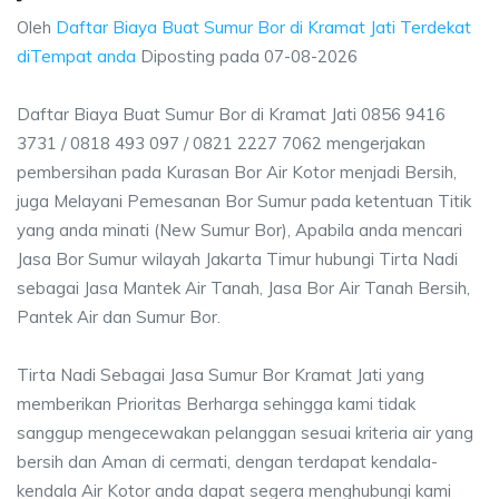
Oleh
Daftar Biaya Buat Sumur Bor di Kramat Jati Terdekat
diTempat anda
Diposting pada
07-08-2026
Daftar Biaya Buat Sumur Bor di Kramat Jati 0856 9416
3731 / 0818 493 097 / 0821 2227 7062 mengerjakan
pembersihan pada Kurasan Bor Air Kotor menjadi Bersih,
juga Melayani Pemesanan Bor Sumur pada ketentuan Titik
yang anda minati (New Sumur Bor), Apabila anda mencari
Jasa Bor Sumur wilayah Jakarta Timur hubungi Tirta Nadi
sebagai Jasa Mantek Air Tanah, Jasa Bor Air Tanah Bersih,
Pantek Air dan Sumur Bor.
Tirta Nadi Sebagai Jasa Sumur Bor Kramat Jati yang
memberikan Prioritas Berharga sehingga kami tidak
sanggup mengecewakan pelanggan sesuai kriteria air yang
bersih dan Aman di cermati, dengan terdapat kendala-
kendala Air Kotor anda dapat segera menghubungi kami