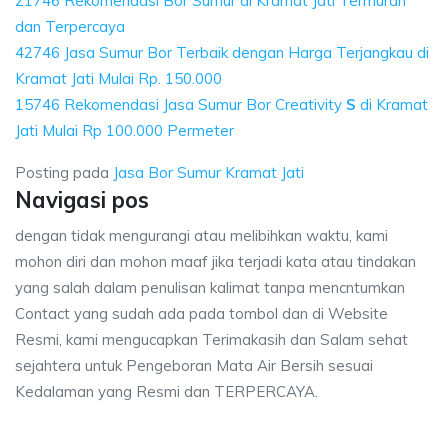
21746 Rekomendasi Bor Sumur di Kramat Jati Termurah
dan Terpercaya
42746 Jasa Sumur Bor Terbaik dengan Harga Terjangkau di
Kramat Jati Mulai Rp. 150.000
15746 Rekomendasi Jasa Sumur Bor Creativity
S
di Kramat
Jati Mulai Rp 100.000 Permeter
Posting pada
Jasa Bor Sumur Kramat Jati
Navigasi pos
dengan tidak mengurangi atau melibihkan waktu, kami
mohon diri dan mohon maaf jika terjadi kata atau tindakan
yang salah dalam penulisan kalimat tanpa mencntumkan
Contact yang sudah ada pada tombol dan di Website
Resmi, kami mengucapkan Terimakasih dan Salam sehat
sejahtera untuk Pengeboran Mata Air Bersih sesuai
Kedalaman yang Resmi dan TERPERCAYA.