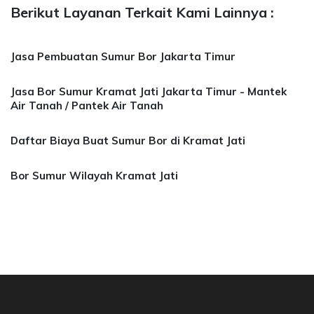
Berikut Layanan Terkait Kami Lainnya :
Jasa Pembuatan Sumur Bor Jakarta Timur
Jasa Bor Sumur Kramat Jati Jakarta Timur - Mantek
Air Tanah / Pantek Air Tanah
Daftar Biaya Buat Sumur Bor di Kramat Jati
Bor Sumur Wilayah Kramat Jati
a Bor Sumur Bekasi, Jasa Bor Air, Bor Mata Ai