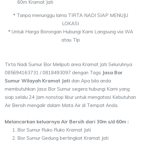
60m Kramat Jati
*
Tanpa menunggu lama TIRTA NADI SIAP MENUJU
LOKASI
*
Untuk Harga Borongan Hubungi Kami Langsung via WA
atau Tlp
Tirta Nadi Sumur Bor Meliputi area Kramat Jati Seluruhnya
085694163731 / 0818493097 dengan Tags
Jasa Bor
Sumur Wilayah Kramat Jati
dan Apa bila anda
membutuhkan Jasa Bor Sumur segera hubungi Kami yang
siap selalu 24 Jam nonstop libur untuk mengatasi Kebutuhan
Air Bersih mengalir dalam Mata Air di Tempat Anda.
Melancarkan keluarnya Air Bersih dari 30m s/d 60m :
Bor Sumur Ruko Ruko Kramat Jati
Bor Sumur Gedung bertingkat Kramat Jati