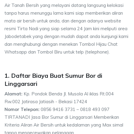
Air Tanah Bersih yang melayani datang langsung kelokasi
tanpa harus menunggu lama kami siap memberikan aliran
mata air bersih untuk anda, dan dengan adanya website
resmi Tirta Nadi yang siap selama 24 Jam kini meliputi area
Jabodetabek yang dengan mudah dapat anda kunjungi kami
dan menghubungi dengan menekan Tombol Hijau Chat
Whatsapp dan Tombol Biru untuk telp (telephone).
1. Daftar Biaya Buat Sumur Bor di
Linggarsari
Alamat:
Kp. Pondok Benda Jl. Musola Al iklas Rt.004
Rw.002 Jatirasa Jatiasih - Bekasi 17424
Nomor Telepon:
0856 9416 3731 – 0818 493 097
TIRTANADI Jasa Bor Sumur di Linggarsari Memberikan
Kriteria Aliran Air Bersih untuk kedalaman yang Max simal
tanpa mengecewakan pelanggan.