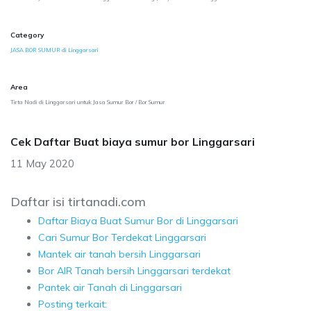
Category
JASA BOR SUMUR di Linggarsari
Area
Tirta Nadi di Linggarsari untuk Jasa Sumur Bor / Bor Sumur
Cek Daftar Buat biaya sumur bor Linggarsari
11 May 2020
Daftar isi tirtanadi.com
Daftar Biaya Buat Sumur Bor di Linggarsari
Cari Sumur Bor Terdekat Linggarsari
Mantek air tanah bersih Linggarsari
Bor AIR Tanah bersih Linggarsari terdekat
Pantek air Tanah di Linggarsari
Posting terkait: