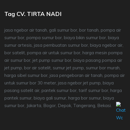
Tag CV. TIRTA NADI
jasa ngebor air tanah, gali sumur bor, bor tanah, pompa air
sumur bor, pompa sumur bor, biaya bikin sumur bor, biaya
sumur artesis, jasa pembuatan sumur bor, biaya ngebor air,
bor satelit, pompa air untuk sumur bor, harga mesin pompa
air sumur bor, jet pump sumur bor, biaya pasang pompa air
jet pump, bor air satelit, sumur jet pump, sumur bor murah,
harga sibel sumur bor, jasa pengeboran air tanah, pompa air
untuk sumur bor 30 meter, jasa ngebor jet pump, biaya
pasang satelit air, pantek sumur bor, tarif sumur bor, harga
pantek sumur, biaya gali sumur, harga bor sumur, biaya
sumur bor, Jakarta, Bogor, Depok, Tangerang, Bekasi.