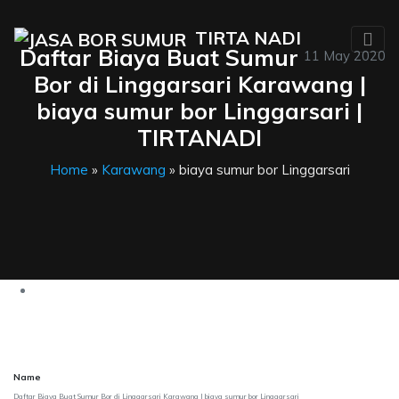
TIRTA NADI
Daftar Biaya Buat Sumur
11 May 2020
Bor di Linggarsari Karawang |
biaya sumur bor Linggarsari |
TIRTANADI
Home
»
Karawang
» biaya sumur bor Linggarsari
Name
Daftar Biaya Buat Sumur Bor di Linggarsari Karawang | biaya sumur bor Linggarsari