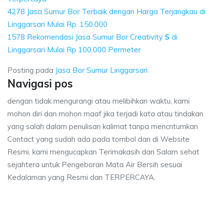
4278 Jasa Sumur Bor Terbaik dengan Harga Terjangkau di
Linggarsari Mulai Rp. 150.000
1578 Rekomendasi Jasa Sumur Bor Creativity
S
di
Linggarsari Mulai Rp 100.000 Permeter
Posting pada
Jasa Bor Sumur Linggarsari
Navigasi pos
dengan tidak mengurangi atau melibihkan waktu, kami
mohon diri dan mohon maaf jika terjadi kata atau tindakan
yang salah dalam penulisan kalimat tanpa mencntumkan
Contact yang sudah ada pada tombol dan di Website
Resmi, kami mengucapkan Terimakasih dan Salam sehat
sejahtera untuk Pengeboran Mata Air Bersih sesuai
Kedalaman yang Resmi dan TERPERCAYA.