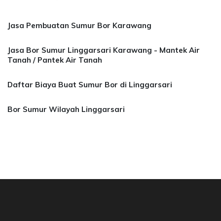
Jasa Pembuatan Sumur Bor Karawang
Jasa Bor Sumur Linggarsari Karawang - Mantek Air
Tanah / Pantek Air Tanah
Daftar Biaya Buat Sumur Bor di Linggarsari
Bor Sumur Wilayah Linggarsari
a Bor Sumur Bekasi, Jasa Bor Air, Bor Mata Ai