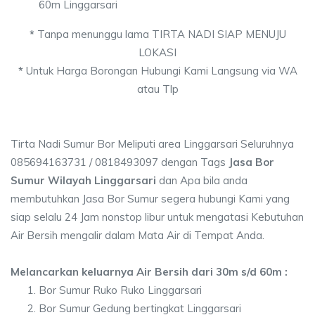
60m Linggarsari
*
Tanpa menunggu lama TIRTA NADI SIAP MENUJU
LOKASI
*
Untuk Harga Borongan Hubungi Kami Langsung via WA
atau Tlp
Tirta Nadi Sumur Bor Meliputi area Linggarsari Seluruhnya
085694163731 / 0818493097 dengan Tags
Jasa Bor
Sumur Wilayah Linggarsari
dan Apa bila anda
membutuhkan Jasa Bor Sumur segera hubungi Kami yang
siap selalu 24 Jam nonstop libur untuk mengatasi Kebutuhan
Air Bersih mengalir dalam Mata Air di Tempat Anda.
Melancarkan keluarnya Air Bersih dari 30m s/d 60m :
Bor Sumur Ruko Ruko Linggarsari
Bor Sumur Gedung bertingkat Linggarsari