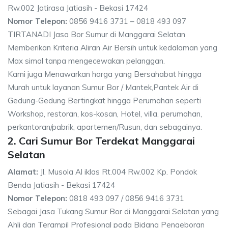
Rw.002 Jatirasa Jatiasih - Bekasi 17424
Nomor Telepon:
0856 9416 3731 – 0818 493 097
TIRTANADI Jasa Bor Sumur di Manggarai Selatan
Memberikan Kriteria Aliran Air Bersih untuk kedalaman yang
Max simal tanpa mengecewakan pelanggan.
Kami juga Menawarkan harga yang Bersahabat hingga
Murah untuk layanan Sumur Bor / Mantek,Pantek Air di
Gedung-Gedung Bertingkat hingga Perumahan seperti
Workshop, restoran, kos-kosan, Hotel, villa, perumahan,
perkantoran/pabrik, apartemen/Rusun, dan sebagainya.
2. Cari Sumur Bor Terdekat Manggarai
Selatan
Alamat:
Jl. Musola Al iklas Rt.004 Rw.002 Kp. Pondok
Benda Jatiasih - Bekasi 17424
Nomor Telepon:
0818 493 097 / 0856 9416 3731
Sebagai Jasa Tukang Sumur Bor di Manggarai Selatan yang
Ahli dan Terampil Profesional pada Bidang Pengeboran