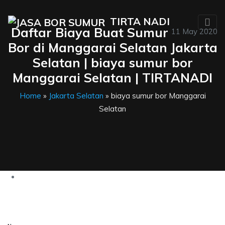
TIRTA NADI
Daftar Biaya Buat Sumur
11 May 2020
Bor di Manggarai Selatan Jakarta
Selatan | biaya sumur bor
Manggarai Selatan | TIRTANADI
Home
»
Jakarta Selatan
» biaya sumur bor Manggarai
Selatan