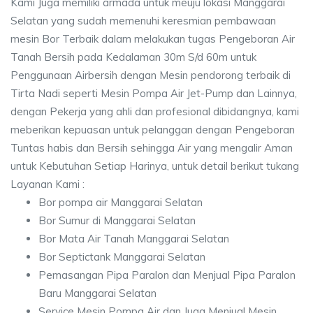
Kami Juga memiliki armada untuk meuju lokasi Manggarai
Selatan yang sudah memenuhi keresmian pembawaan
mesin Bor Terbaik dalam melakukan tugas Pengeboran Air
Tanah Bersih pada Kedalaman 30m S/d 60m untuk
Penggunaan Airbersih dengan Mesin pendorong terbaik di
Tirta Nadi seperti Mesin Pompa Air Jet-Pump dan Lainnya,
dengan Pekerja yang ahli dan profesional dibidangnya, kami
meberikan kepuasan untuk pelanggan dengan Pengeboran
Tuntas habis dan Bersih sehingga Air yang mengalir Aman
untuk Kebutuhan Setiap Harinya, untuk detail berikut tukang
Layanan Kami :
Bor pompa air Manggarai Selatan
Bor Sumur di Manggarai Selatan
Bor Mata Air Tanah Manggarai Selatan
Bor Septictank Manggarai Selatan
Pemasangan Pipa Paralon dan Menjual Pipa Paralon
Baru Manggarai Selatan
Service Mesin Pompa Air dan Juga Menjual Mesin