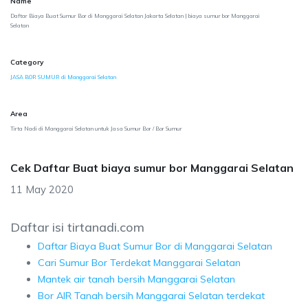
Name
Daftar Biaya Buat Sumur Bor di Manggarai Selatan Jakarta Selatan | biaya sumur bor Manggarai
Selatan
Category
JASA BOR SUMUR di Manggarai Selatan
Area
Tirta Nadi di Manggarai Selatan untuk Jasa Sumur Bor / Bor Sumur
Cek Daftar Buat biaya sumur bor Manggarai Selatan
11 May 2020
Daftar isi tirtanadi.com
Daftar Biaya Buat Sumur Bor di Manggarai Selatan
Cari Sumur Bor Terdekat Manggarai Selatan
Mantek air tanah bersih Manggarai Selatan
Bor AIR Tanah bersih Manggarai Selatan terdekat