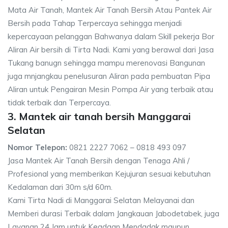
Mata Air Tanah, Mantek Air Tanah Bersih Atau Pantek Air
Bersih pada Tahap Terpercaya sehingga menjadi
kepercayaan pelanggan Bahwanya dalam Skill pekerja Bor
Aliran Air bersih di Tirta Nadi. Kami yang berawal dari Jasa
Tukang banugn sehingga mampu merenovasi Bangunan
juga mnjangkau penelusuran Aliran pada pembuatan Pipa
Aliran untuk Pengairan Mesin Pompa Air yang terbaik atau
tidak terbaik dan Terpercaya.
3. Mantek air tanah bersih Manggarai
Selatan
Nomor Telepon:
0821 2227 7062 – 0818 493 097
Jasa Mantek Air Tanah Bersih dengan Tenaga Ahli /
Profesional yang memberikan Kejujuran sesuai kebutuhan
Kedalaman dari 30m s/d 60m.
Kami Tirta Nadi di Manggarai Selatan Melayanai dan
Memberi durasi Terbaik dalam Jangkauan Jabodetabek, juga
Layanan 24 Jam untuk Keadaan Mendadak maupun