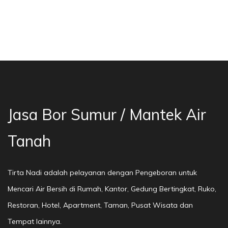
ur Bekasi, Jasa Bor Air, Bor Mata Air Depok, 
Jasa Bor Sumur / Mantek Air
Tanah
Tirta Nadi adalah pelayanan dengan Pengeboran untuk
Mencari Air Bersih di Rumah, Kantor, Gedung Bertingkat, Ruko,
Restoran, Hotel, Apartment, Taman, Pusat Wisata dan
Tempat lainnya.