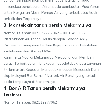
banugn sehingga mampu merenovasi Bangunan juga
mnjangkau penelusuran Aliran pada pembuatan Pipa Aliran
untuk Pengairan Mesin Pompa Air yang terbaik atau tidak
terbaik dan Terpercaya.
3. Mantek air tanah bersih Mekarmulya
Nomor Telepon:
0821 2227 7062 – 0818 493 097
Jasa Mantek Air Tanah Bersih dengan Tenaga Ahli /
Profesional yang memberikan Kejujuran sesuai kebutuhan
Kedalaman dari 30m s/d 60m.
Kami Tirta Nadi di Mekarmulya Melayanai dan Memberi
durasi Terbaik dalam Jangkauan Jabodetabek, juga Layanan
24 Jam untuk Keadaan Mendadak maupun Mendesak Kami
siap Melayani Bor Sumur / Mantek Air Bersih yang terjadi
pada tempatnya di Mekarmulya.
4. Bor AIR Tanah bersih Mekarmulya
terdekat
Nomor Telepon:
082122277062