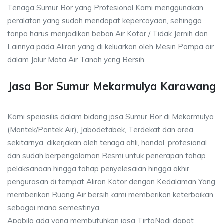
Tenaga Sumur Bor yang Profesional Kami menggunakan
peralatan yang sudah mendapat kepercayaan, sehingga
tanpa harus menjadikan beban Air Kotor / Tidak Jernih dan
Lainnya pada Aliran yang di keluarkan oleh Mesin Pompa air
dalam Jalur Mata Air Tanah yang Bersih.
Jasa Bor Sumur Mekarmulya Karawang
Kami speiasilis dalam bidang jasa Sumur Bor di Mekarmulya
(Mantek/Pantek Air), Jabodetabek, Terdekat dan area
sekitarnya, dikerjakan oleh tenaga ahli, handal, profesional
dan sudah berpengalaman Resmi untuk penerapan tahap
pelaksanaan hingga tahap penyelesaian hingga akhir
pengurasan di tempat Aliran Kotor dengan Kedalaman Yang
memberikan Ruang Air bersih kami memberikan keterbaikan
sebagai mana semestinya.
Apabila ada yang membutuhkan jasa TirtaNadi dapat