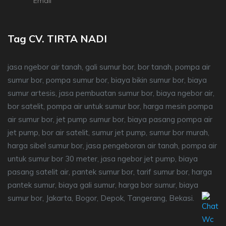
Email
Tag CV. TIRTA NADI
jasa ngebor air tanah, gali sumur bor, bor tanah, pompa air
sumur bor, pompa sumur bor, biaya bikin sumur bor, biaya
sumur artesis, jasa pembuatan sumur bor, biaya ngebor air,
bor satelit, pompa air untuk sumur bor, harga mesin pompa
air sumur bor, jet pump sumur bor, biaya pasang pompa air
jet pump, bor air satelit, sumur jet pump, sumur bor murah,
harga sibel sumur bor, jasa pengeboran air tanah, pompa air
untuk sumur bor 30 meter, jasa ngebor jet pump, biaya
pasang satelit air, pantek sumur bor, tarif sumur bor, harga
pantek sumur, biaya gali sumur, harga bor sumur, biaya
sumur bor, Jakarta, Bogor, Depok, Tangerang, Bekasi.