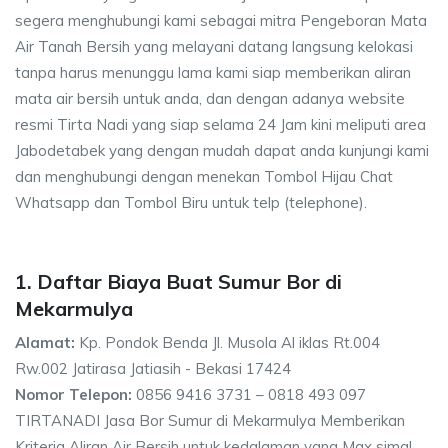
segera menghubungi kami sebagai mitra Pengeboran Mata
Air Tanah Bersih yang melayani datang langsung kelokasi
tanpa harus menunggu lama kami siap memberikan aliran
mata air bersih untuk anda, dan dengan adanya website
resmi Tirta Nadi yang siap selama 24 Jam kini meliputi area
Jabodetabek yang dengan mudah dapat anda kunjungi kami
dan menghubungi dengan menekan Tombol Hijau Chat
Whatsapp dan Tombol Biru untuk telp (telephone).
1. Daftar Biaya Buat Sumur Bor di
Mekarmulya
Alamat:
Kp. Pondok Benda Jl. Musola Al iklas Rt.004
Rw.002 Jatirasa Jatiasih - Bekasi 17424
Nomor Telepon:
0856 9416 3731 – 0818 493 097
TIRTANADI Jasa Bor Sumur di Mekarmulya Memberikan
Kriteria Aliran Air Bersih untuk kedalaman yang Max simal