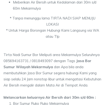
Meberikan Air Bersih untuk Kedalaman dari 30m s/d
60m Mekarmulya
*
Tanpa menunggu lama TIRTA NADI SIAP MENUJU
LOKASI
*
Untuk Harga Borongan Hubungi Kami Langsung via WA
atau Tlp
Tirta Nadi Sumur Bor Meliputi area Mekarmulya Seluruhnya
085694163731 / 0818493097 dengan Tags
Jasa Bor
Sumur Wilayah Mekarmulya
dan Apa bila anda
membutuhkan Jasa Bor Sumur segera hubungi Kami yang
siap selalu 24 Jam nonstop libur untuk mengatasi Kebutuhan
Air Bersih mengalir dalam Mata Air di Tempat Anda.
Melancarkan keluarnya Air Bersih dari 30m s/d 60m :
Bor Sumur Ruko Ruko Mekarmulya