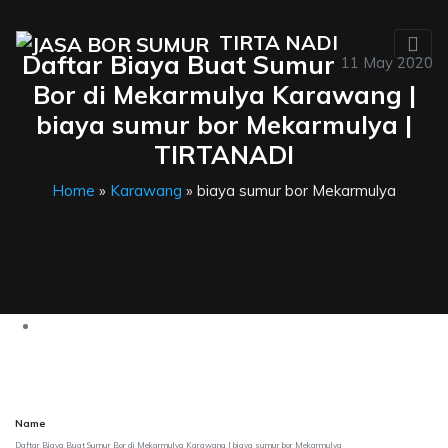
TIRTA NADI
Daftar Biaya Buat Sumur
11 May 2020
Bor di Mekarmulya Karawang |
biaya sumur bor Mekarmulya |
TIRTANADI
Home
»
Karawang
» biaya sumur bor Mekarmulya
Name
Daftar Biaya Buat Sumur Bor di Mekarmulya Karawang | biaya sumur bor Mekarmulya