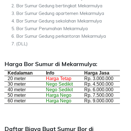
Bor Sumur Gedung bertingkat Mekarmulya
Bor Sumur Gedung apartemen Mekarmulya
Bor Sumur Gedung sekolahan Mekarmulya
Bor Sumur Perumahan Mekarmulya
Bor Sumur Gedung perkantoran Mekarmulya
(DLL)
Harga Bor Sumur di Mekarmulya:
Kedalaman
Info
Harga Jasa
20 meter
Harga Tetap
Rp. 3.000.000
30 meter
Nego Sedikit
Rp. 4.500.000
40 meter
Nego Sedikit
Rp. 6.000.000
50 meter
Harga Nego
Rp. 7.500.000
60 meter
Harga Nego
Rp. 9.000.000
Daftar Biaya Buat Sumur Bor di