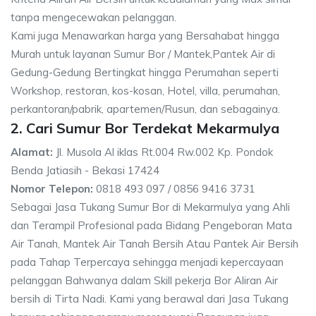
tanpa mengecewakan pelanggan.
Kami juga Menawarkan harga yang Bersahabat hingga
Murah untuk layanan Sumur Bor / Mantek,Pantek Air di
Gedung-Gedung Bertingkat hingga Perumahan seperti
Workshop, restoran, kos-kosan, Hotel, villa, perumahan,
perkantoran/pabrik, apartemen/Rusun, dan sebagainya.
2. Cari Sumur Bor Terdekat Mekarmulya
Alamat:
Jl. Musola Al iklas Rt.004 Rw.002 Kp. Pondok
Benda Jatiasih - Bekasi 17424
Nomor Telepon:
0818 493 097 / 0856 9416 3731
Sebagai Jasa Tukang Sumur Bor di Mekarmulya yang Ahli
dan Terampil Profesional pada Bidang Pengeboran Mata
Air Tanah, Mantek Air Tanah Bersih Atau Pantek Air Bersih
pada Tahap Terpercaya sehingga menjadi kepercayaan
pelanggan Bahwanya dalam Skill pekerja Bor Aliran Air
bersih di Tirta Nadi. Kami yang berawal dari Jasa Tukang