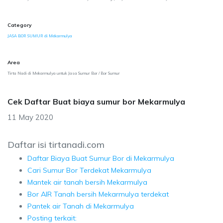
Category
JASA BOR SUMUR di Mekarmulya
Area
Tirta Nadi di Mekarmulya untuk Jasa Sumur Bor / Bor Sumur
Cek Daftar Buat biaya sumur bor Mekarmulya
11 May 2020
Daftar isi tirtanadi.com
Daftar Biaya Buat Sumur Bor di Mekarmulya
Cari Sumur Bor Terdekat Mekarmulya
Mantek air tanah bersih Mekarmulya
Bor AIR Tanah bersih Mekarmulya terdekat
Pantek air Tanah di Mekarmulya
Posting terkait: