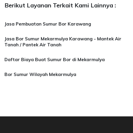
Berikut Layanan Terkait Kami Lainnya :
Jasa Pembuatan Sumur Bor Karawang
Jasa Bor Sumur Mekarmulya Karawang - Mantek Air
Tanah / Pantek Air Tanah
Daftar Biaya Buat Sumur Bor di Mekarmulya
Bor Sumur Wilayah Mekarmulya
a Bor Sumur Bekasi, Jasa Bor Air, Bor Mata Ai