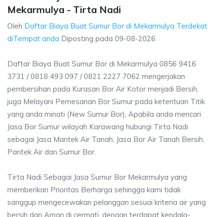
Mekarmulya - Tirta Nadi
Oleh
Daftar Biaya Buat Sumur Bor di Mekarmulya Terdekat
diTempat anda
Diposting pada
09-08-2026
Daftar Biaya Buat Sumur Bor di Mekarmulya 0856 9416
3731 / 0818 493 097 / 0821 2227 7062 mengerjakan
pembersihan pada Kurasan Bor Air Kotor menjadi Bersih,
juga Melayani Pemesanan Bor Sumur pada ketentuan Titik
yang anda minati (New Sumur Bor), Apabila anda mencari
Jasa Bor Sumur wilayah Karawang hubungi Tirta Nadi
sebagai Jasa Mantek Air Tanah, Jasa Bor Air Tanah Bersih,
Pantek Air dan Sumur Bor.
Tirta Nadi Sebagai Jasa Sumur Bor Mekarmulya yang
memberikan Prioritas Berharga sehingga kami tidak
sanggup mengecewakan pelanggan sesuai kriteria air yang
bersih dan Aman di cermati, dengan terdapat kendala-