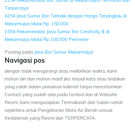
2154 Rekomendasi Bor Sumur di Mekarmulya Termurah dan
Terpercaya
4254 Jasa Sumur Bor Terbaik dengan Harga Terjangkau di
Mekarmulya Mulai Rp. 150.000
1554 Rekomendasi Jasa Sumur Bor Creativity
S
di
Mekarmulya Mulai Rp 100.000 Permeter
Posting pada
Jasa Bor Sumur Mekarmulya
Navigasi pos
dengan tidak mengurangi atau melibihkan waktu, kami
mohon diri dan mohon maaf jika terjadi kata atau tindakan
yang salah dalam penulisan kalimat tanpa mencntumkan
Contact yang sudah ada pada tombol dan di Website
Resmi, kami mengucapkan Terimakasih dan Salam sehat
sejahtera untuk Pengeboran Mata Air Bersih sesuai
Kedalaman yang Resmi dan TERPERCAYA.