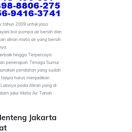
 tahun 2009 untuk jasa
yani bor pompa air bersih dan
an aliran mata air yang bersih
nya.
erbaik hingga Terpercaya
gan penerapan Tenaga Sumur
gunakan peralatan yang sudah
 tanpa harus menjadikan
 Lainnya pada Aliran yang di
alam Jalur Mata Air Tanah
Menteng Jakarta
at