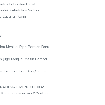
ntas habis dan Bersih
 untuk Kebutuhan Setiap
ng Layanan Kami :
g
an Menjual Pipa Paralon Baru
an Juga Menjual Mesin Pompa
 Kedalaman dari 30m s/d 60m
 NADI SIAP MENUJU LOKASI
 Kami Langsung via WA atau