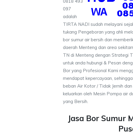
0818 493
097
adalah
TIRTA NADI sudah melayani sejak
tukang Pengeboran yang ahli mela
bor sumur air bersih dan memberik
daerah Menteng dan area sekitar
TN di Menteng dengan Strategi T
untuk anda hubungi & Pesan den
Bor yang Profesional Kami meng
mendapat kepercayaan, sehingga
beban Air Kotor / Tidak Jernih dan
keluarkan oleh Mesin Pompa air d
yang Bersih.
Jasa Bor Sumur 
Pus