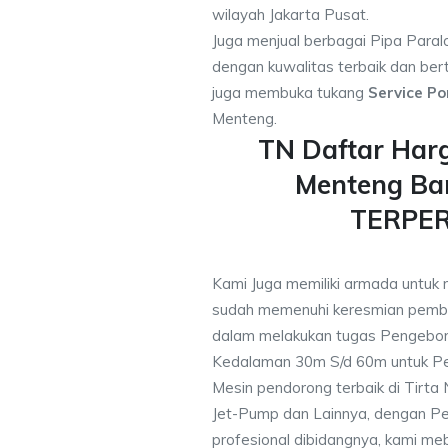
wilayah Jakarta Pusat.
Juga menjual berbagai Pipa Paral
dengan kuwalitas terbaik dan bert
juga membuka tukang
Service Po
Menteng.
TN Daftar Har
Menteng Ba
TERPE
Kami Juga memiliki armada untuk 
sudah memenuhi keresmian pemb
dalam melakukan tugas Pengebor
Kedalaman 30m S/d 60m untuk Pe
Mesin pendorong terbaik di Tirta
Jet-Pump dan Lainnya, dengan Pek
profesional dibidangnya, kami me