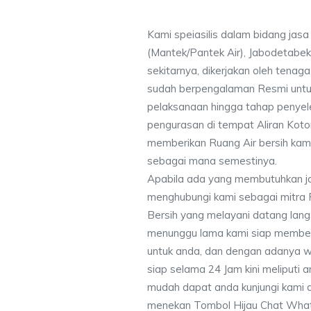
Kami speiasilis dalam bidang jas
(Mantek/Pantek Air), Jabodetabek
sekitarnya, dikerjakan oleh tenaga 
sudah berpengalaman Resmi untu
pelaksanaan hingga tahap penyele
pengurasan di tempat Aliran Kot
memberikan Ruang Air bersih kam
sebagai mana semestinya.
Apabila ada yang membutuhkan j
menghubungi kami sebagai mitra
Bersih yang melayani datang lang
menunggu lama kami siap memberik
untuk anda, dan dengan adanya w
siap selama 24 Jam kini meliputi
mudah dapat anda kunjungi kami
menekan Tombol Hijau Chat What