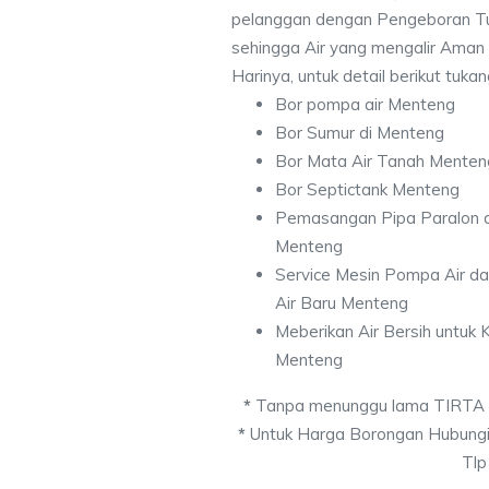
pelanggan dengan Pengeboran Tu
sehingga Air yang mengalir Aman
Harinya, untuk detail berikut tuka
Bor pompa air Menteng
Bor Sumur di Menteng
Bor Mata Air Tanah Menten
Bor Septictank Menteng
Pemasangan Pipa Paralon d
Menteng
Service Mesin Pompa Air d
Air Baru Menteng
Meberikan Air Bersih untuk
Menteng
*
Tanpa menunggu lama TIRTA
*
Untuk Harga Borongan Hubungi
Tlp