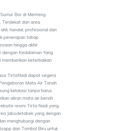
a Sumur Bor di Menteng
, Terdekat dan area
ahli, handal, profesional dan
k penerapan tahap
saian hingga akhir
or dengan Kedalaman Yang
i memberikan keterbaikan
asa TirtaNadi dapat segera
 Pengeboran Mata Air Tanah
sung kelokasi tanpa harus
an aliran mata air bersih
ebsite resmi Tirta Nadi yang
 area Jabodetabek yang dengan
 dan menghubungi dengan
sapp dan Tombol Biru untuk