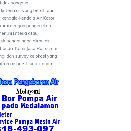
 tidak sanggup
iteria air yang bersih dan
 kendala-kendala Air Kotor
 kami dengan pengecekan
uhi kriteria atau
uk penggunaan aliran air
at anda. Kami Jasa Bor sumur
gi dan survey kelokasi yang
ran air bersih untuk anda