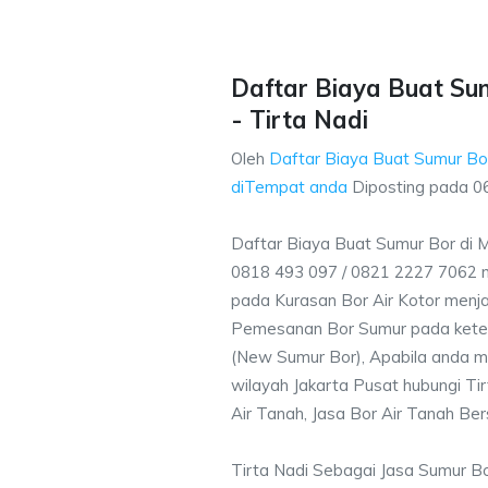
Daftar Biaya Buat Su
- Tirta Nadi
Oleh
Daftar Biaya Buat Sumur Bo
diTempat anda
Diposting pada
0
Daftar Biaya Buat Sumur Bor di 
0818 493 097 / 0821 2227 7062 
pada Kurasan Bor Air Kotor menjad
Pemesanan Bor Sumur pada ketent
(New Sumur Bor), Apabila anda m
wilayah Jakarta Pusat hubungi Ti
Air Tanah, Jasa Bor Air Tanah Ber
Tirta Nadi Sebagai Jasa Sumur 