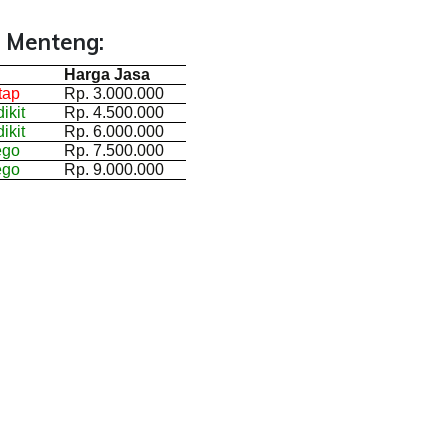
 Menteng:
Harga Jasa
tap
Rp. 3.000.000
ikit
Rp. 4.500.000
ikit
Rp. 6.000.000
ego
Rp. 7.500.000
ego
Rp. 9.000.000