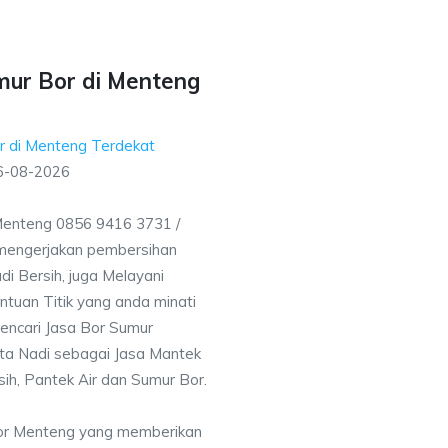
mur Bor di Menteng
r di Menteng Terdekat
6-08-2026
Menteng 0856 9416 3731 /
mengerjakan pembersihan
i Bersih, juga Melayani
uan Titik yang anda minati
encari Jasa Bor Sumur
rta Nadi sebagai Jasa Mantek
sih, Pantek Air dan Sumur Bor.
Bor Menteng yang memberikan