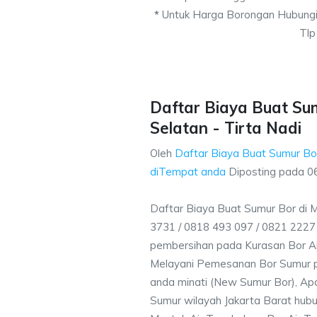
*
Untuk Harga Borongan Hubungi
Tlp
Daftar Biaya Buat Su
Selatan - Tirta Nadi
Oleh
Daftar Biaya Buat Sumur Bo
diTempat anda
Diposting pada
0
Daftar Biaya Buat Sumur Bor di 
3731 / 0818 493 097 / 0821 222
pembersihan pada Kurasan Bor Air
Melayani Pemesanan Bor Sumur p
anda minati (New Sumur Bor), Apa
Sumur wilayah Jakarta Barat hubu