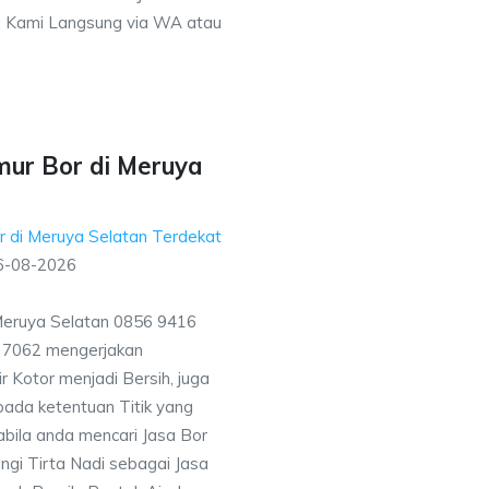
 Kami Langsung via WA atau
mur Bor di Meruya
r di Meruya Selatan Terdekat
6-08-2026
Meruya Selatan 0856 9416
7 7062 mengerjakan
 Kotor menjadi Bersih, juga
ada ketentuan Titik yang
bila anda mencari Jasa Bor
ngi Tirta Nadi sebagai Jasa