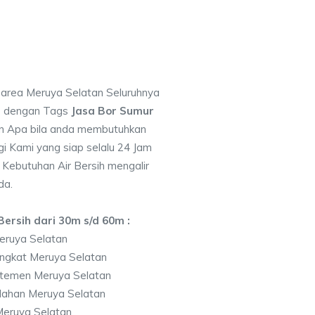
i area Meruya Selatan Seluruhnya
7 dengan Tags
Jasa Bor Sumur
 Apa bila anda membutuhkan
i Kami yang siap selalu 24 Jam
 Kebutuhan Air Bersih mengalir
da.
ersih dari 30m s/d 60m :
eruya Selatan
ngkat Meruya Selatan
temen Meruya Selatan
lahan Meruya Selatan
eruya Selatan