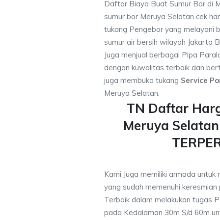
Daftar Biaya Buat Sumur Bor di 
sumur bor Meruya Selatan cek ha
tukang Pengebor yang melayani b
sumur air bersih wilayah Jakarta B
Juga menjual berbagai Pipa Paral
dengan kuwalitas terbaik dan bert
juga membuka tukang
Service Po
Meruya Selatan.
TN Daftar Har
Meruya Selatan
TERPE
Kami Juga memiliki armada untuk 
yang sudah memenuhi keresmian
Terbaik dalam melakukan tugas P
pada Kedalaman 30m S/d 60m unt