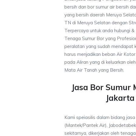
bersih dan bor sumur air bersih d
yang bersih daerah Meruya Selata
TN di Meruya Selatan dengan Stra
Terpercaya untuk anda hubungi 
Tenaga Sumur Bor yang Profesio
peralatan yang sudah mendapat 
harus menjadikan beban Air Kotor 
pada Aliran yang di keluarkan ole
Mata Air Tanah yang Bersih.
Jasa Bor Sumur 
Jakarta
Kami speiasilis dalam bidang jas
(Mantek/Pantek Air), Jabodetabek
sekitarnya, dikerjakan oleh tenaga 