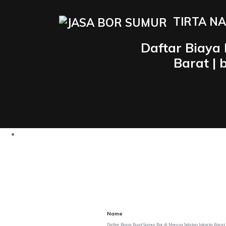
TIRTA NA
Daftar Biaya
Barat |
Name
Daftar Biaya Buat Sumur Bor di Meruya Selatan Jakarta Barat 