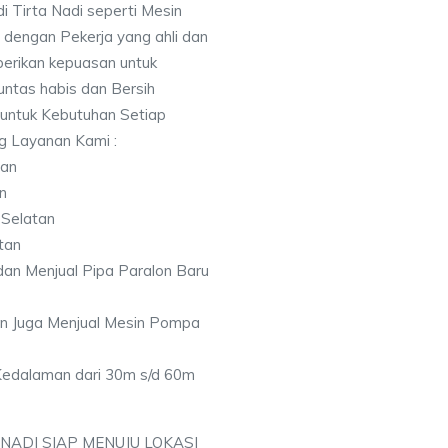
i Tirta Nadi seperti Mesin
 dengan Pekerja yang ahli dan
berikan kepuasan untuk
ntas habis dan Bersih
 untuk Kebutuhan Setiap
ng Layanan Kami :
tan
n
 Selatan
tan
an Menjual Pipa Paralon Baru
an Juga Menjual Mesin Pompa
 Kedalaman dari 30m s/d 60m
 NADI SIAP MENUJU LOKASI