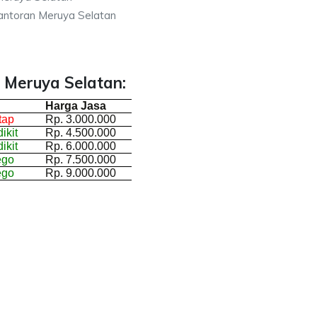
antoran Meruya Selatan
 Meruya Selatan:
Harga Jasa
tap
Rp. 3.000.000
ikit
Rp. 4.500.000
ikit
Rp. 6.000.000
ego
Rp. 7.500.000
ego
Rp. 9.000.000