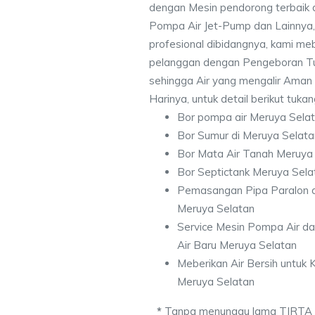
dengan Mesin pendorong terbaik d
Pompa Air Jet-Pump dan Lainnya,
profesional dibidangnya, kami me
pelanggan dengan Pengeboran Tu
sehingga Air yang mengalir Aman
Harinya, untuk detail berikut tuka
Bor pompa air Meruya Sela
Bor Sumur di Meruya Selata
Bor Mata Air Tanah Meruya
Bor Septictank Meruya Sela
Pemasangan Pipa Paralon d
Meruya Selatan
Service Mesin Pompa Air d
Air Baru Meruya Selatan
Meberikan Air Bersih untuk
Meruya Selatan
*
Tanpa menunggu lama TIRTA