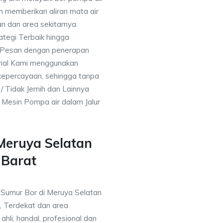
an memberikan aliran mata air
n dan area sekitarnya.
tegi Terbaik hingga
& Pesan dengan penerapan
nal Kami menggunakan
kepercayaan, sehingga tanpa
/ Tidak Jernih dan Lainnya
h Mesin Pompa air dalam Jalur
Meruya Selatan
 Barat
a Sumur Bor di Meruya Selatan
, Terdekat dan area
ahli, handal, profesional dan