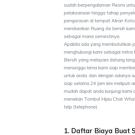
sudah berpengalaman Resmi untu
pelaksanaan hingga tahap penyele
pengurasan di tempat Aliran Kot
memberikan Ruang Air bersih kam
sebagai mana semestinya.
Apabila ada yang membutuhkan j
menghubungi kami sebagai mitra
Bersih yang melayani datang lang
menunggu lama kami siap memberik
untuk anda, dan dengan adanya w
siap selama 24 Jam kini meliputi
mudah dapat anda kunjungi kami
menekan Tombol Hijau Chat What
telp (telephone).
1. Daftar Biaya Buat 