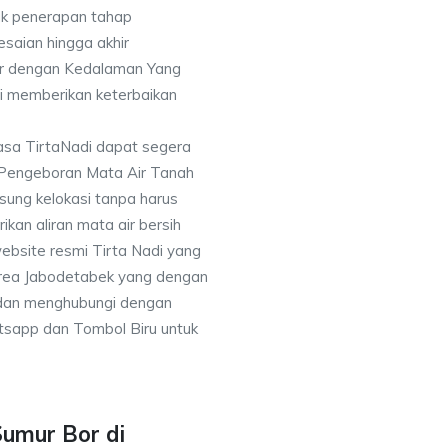
k penerapan tahap
saian hingga akhir
or dengan Kedalaman Yang
i memberikan keterbaikan
asa TirtaNadi dapat segera
 Pengeboran Mata Air Tanah
sung kelokasi tanpa harus
an aliran mata air bersih
ebsite resmi Tirta Nadi yang
 area Jabodetabek yang dengan
 dan menghubungi dengan
sapp dan Tombol Biru untuk
Sumur Bor di