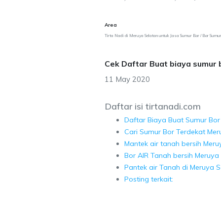
Area
Tirta Nadi di Meruya Selatan untuk Jasa Sumur Bor / Bor Sumu
Cek Daftar Buat biaya sumur 
11 May 2020
Daftar isi tirtanadi.com
Daftar Biaya Buat Sumur Bor
Cari Sumur Bor Terdekat Mer
Mantek air tanah bersih Meru
Bor AIR Tanah bersih Meruya 
Pantek air Tanah di Meruya S
Posting terkait: