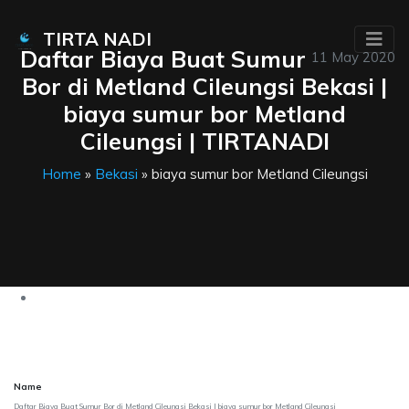
TIRTA NADI
Daftar Biaya Buat Sumur
11 May 2020
Bor di Metland Cileungsi Bekasi |
biaya sumur bor Metland
Cileungsi | TIRTANADI
Home
»
Bekasi
» biaya sumur bor Metland Cileungsi
Name
Daftar Biaya Buat Sumur Bor di Metland Cileungsi Bekasi | biaya sumur bor Metland Cileungsi