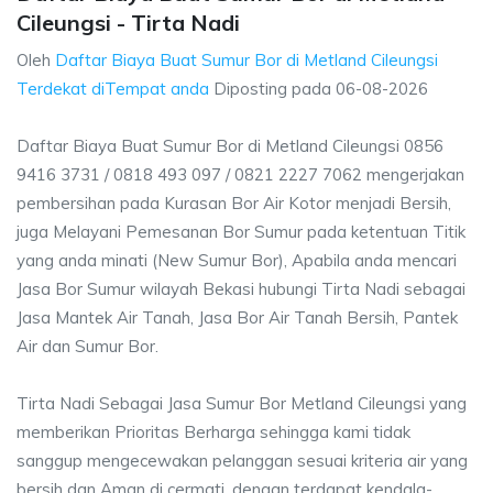
Cileungsi - Tirta Nadi
Oleh
Daftar Biaya Buat Sumur Bor di Metland Cileungsi
Terdekat diTempat anda
Diposting pada
06-08-2026
Daftar Biaya Buat Sumur Bor di Metland Cileungsi 0856
9416 3731 / 0818 493 097 / 0821 2227 7062 mengerjakan
pembersihan pada Kurasan Bor Air Kotor menjadi Bersih,
juga Melayani Pemesanan Bor Sumur pada ketentuan Titik
yang anda minati (New Sumur Bor), Apabila anda mencari
Jasa Bor Sumur wilayah Bekasi hubungi Tirta Nadi sebagai
Jasa Mantek Air Tanah, Jasa Bor Air Tanah Bersih, Pantek
Air dan Sumur Bor.
Tirta Nadi Sebagai Jasa Sumur Bor Metland Cileungsi yang
memberikan Prioritas Berharga sehingga kami tidak
sanggup mengecewakan pelanggan sesuai kriteria air yang
bersih dan Aman di cermati, dengan terdapat kendala-