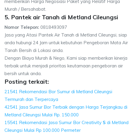
memberikan Harga Negosiasi Paket yang Relatif Harga
Murah / Bersahabat.
5. Pantek air Tanah di Metland Cileungsi
Nomor Telepon:
0818493097
Jasa yang Atasi Pantek Air Tanah di Metland Cileungsi, siap
anda hubungi 24 Jam untuk kebutuhan Pengeboran Mata Air
Tanah Bersih di Lokasi anda.
Dengan Biaya Murah & Nego, Kami siap memberikan kinerja
terbaik untuk menjadi prioritas keutamaan pengeboran air
bersih untuk anda.
Posting terkait:
21541 Rekomendasi Bor Sumur di Metland Cileungsi
Termurah dan Terpercaya
42541 Jasa Sumur Bor Terbaik dengan Harga Terjangkau di
Metland Cileungsi Mulai Rp. 150.000
15541 Rekomendasi Jasa Sumur Bor Creativity
S
di Metland
Cileungsi Mulai Rp 100.000 Permeter