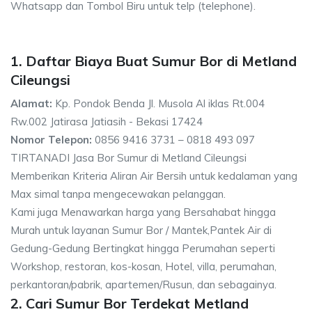
Whatsapp dan Tombol Biru untuk telp (telephone).
1. Daftar Biaya Buat Sumur Bor di Metland
Cileungsi
Alamat:
Kp. Pondok Benda Jl. Musola Al iklas Rt.004
Rw.002 Jatirasa Jatiasih - Bekasi 17424
Nomor Telepon:
0856 9416 3731 – 0818 493 097
TIRTANADI Jasa Bor Sumur di Metland Cileungsi
Memberikan Kriteria Aliran Air Bersih untuk kedalaman yang
Max simal tanpa mengecewakan pelanggan.
Kami juga Menawarkan harga yang Bersahabat hingga
Murah untuk layanan Sumur Bor / Mantek,Pantek Air di
Gedung-Gedung Bertingkat hingga Perumahan seperti
Workshop, restoran, kos-kosan, Hotel, villa, perumahan,
perkantoran/pabrik, apartemen/Rusun, dan sebagainya.
2. Cari Sumur Bor Terdekat Metland