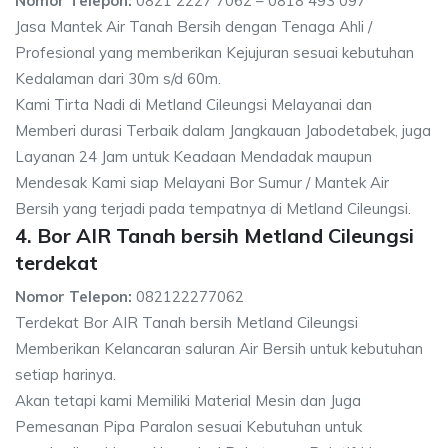
Nomor Telepon:
0821 2227 7062 – 0818 493 097
Jasa Mantek Air Tanah Bersih dengan Tenaga Ahli /
Profesional yang memberikan Kejujuran sesuai kebutuhan
Kedalaman dari 30m s/d 60m.
Kami Tirta Nadi di Metland Cileungsi Melayanai dan
Memberi durasi Terbaik dalam Jangkauan Jabodetabek, juga
Layanan 24 Jam untuk Keadaan Mendadak maupun
Mendesak Kami siap Melayani Bor Sumur / Mantek Air
Bersih yang terjadi pada tempatnya di Metland Cileungsi.
4. Bor AIR Tanah bersih Metland Cileungsi
terdekat
Nomor Telepon:
082122277062
Terdekat Bor AIR Tanah bersih Metland Cileungsi
Memberikan Kelancaran saluran Air Bersih untuk kebutuhan
setiap harinya.
Akan tetapi kami Memiliki Material Mesin dan Juga
Pemesanan Pipa Paralon sesuai Kebutuhan untuk