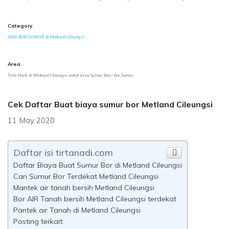
Category
JASA BOR SUMUR di Metland Cileungsi
Area
Tirta Nadi di Metland Cileungsi untuk Jasa Sumur Bor / Bor Sumur
Cek Daftar Buat biaya sumur bor Metland Cileungsi
11 May 2020
Daftar isi tirtanadi.com
Daftar Biaya Buat Sumur Bor di Metland Cileungsi
Cari Sumur Bor Terdekat Metland Cileungsi
Mantek air tanah bersih Metland Cileungsi
Bor AIR Tanah bersih Metland Cileungsi terdekat
Pantek air Tanah di Metland Cileungsi
Posting terkait: