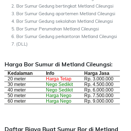
Bor Sumur Gedung bertingkat Metland Cileungsi
Bor Sumur Gedung apartemen Metland Cileungsi
Bor Sumur Gedung sekolahan Metland Cileungsi
Bor Sumur Perumahan Metland Cileungsi
Bor Sumur Gedung perkantoran Metland Cileungsi
(DLL)
Harga Bor Sumur di Metland Cileungsi:
Kedalaman
Info
Harga Jasa
20 meter
Harga Tetap
Rp. 3.000.000
30 meter
Nego Sedikit
Rp. 4.500.000
40 meter
Nego Sedikit
Rp. 6.000.000
50 meter
Harga Nego
Rp. 7.500.000
60 meter
Harga Nego
Rp. 9.000.000
Daftar Biaya Buat Sumur Bor di Metland