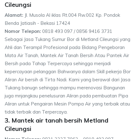
Cileungsi
Alamat:
Jl. Musola Al iklas Rt.004 Rw.002 Kp. Pondok
Benda Jatiasih - Bekasi 17424
Nomor Telepon:
0818 493 097 / 0856 9416 3731
Sebagai Jasa Tukang Sumur Bor di Metland Cileungsi yang
Ahli dan Terampil Profesional pada Bidang Pengeboran
Mata Air Tanah, Mantek Air Tanah Bersih Atau Pantek Air
Bersih pada Tahap Terpercaya sehingga menjadi
kepercayaan pelanggan Bahwanya dalam Skill pekerja Bor
Aliran Air bersih di Tirta Nadi. Kami yang berawal dari Jasa
Tukang banugn sehingga mampu merenovasi Bangunan
juga mnjangkau penelusuran Aliran pada pembuatan Pipa
Aliran untuk Pengairan Mesin Pompa Air yang terbaik atau
tidak terbaik dan Terpercaya.
3. Mantek air tanah bersih Metland
Cileungsi