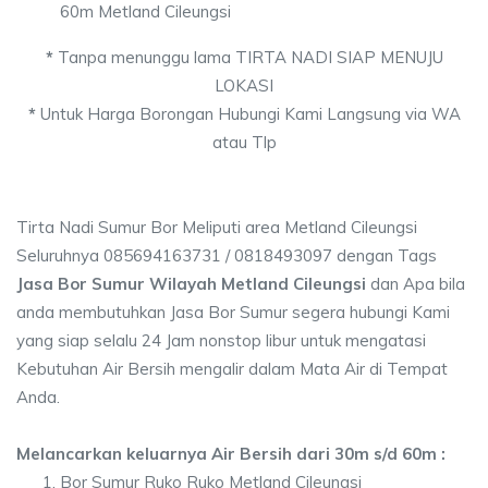
60m Metland Cileungsi
*
Tanpa menunggu lama TIRTA NADI SIAP MENUJU
LOKASI
*
Untuk Harga Borongan Hubungi Kami Langsung via WA
atau Tlp
Tirta Nadi Sumur Bor Meliputi area Metland Cileungsi
Seluruhnya 085694163731 / 0818493097 dengan Tags
Jasa Bor Sumur Wilayah Metland Cileungsi
dan Apa bila
anda membutuhkan Jasa Bor Sumur segera hubungi Kami
yang siap selalu 24 Jam nonstop libur untuk mengatasi
Kebutuhan Air Bersih mengalir dalam Mata Air di Tempat
Anda.
Melancarkan keluarnya Air Bersih dari 30m s/d 60m :
Bor Sumur Ruko Ruko Metland Cileungsi