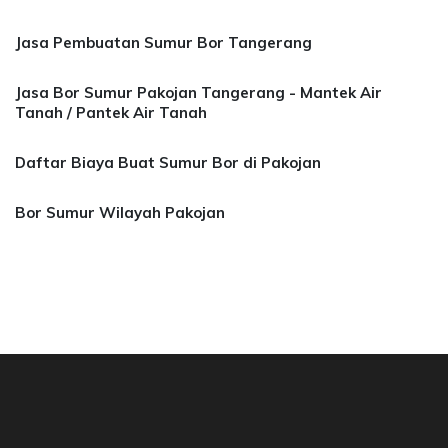
Jasa Pembuatan Sumur Bor Tangerang
Jasa Bor Sumur Pakojan Tangerang - Mantek Air
Tanah / Pantek Air Tanah
Daftar Biaya Buat Sumur Bor di Pakojan
Bor Sumur Wilayah Pakojan
asa Bor Sumur Bekasi, Jasa Bor Air, Bor Mata 