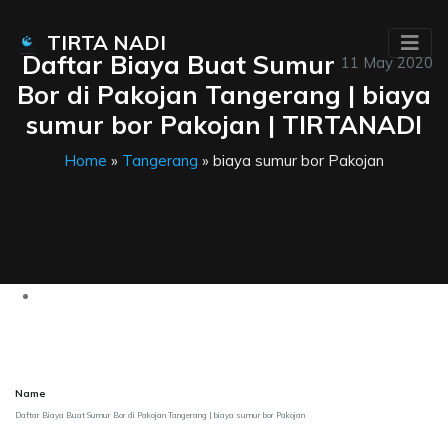
TIRTA NADI
Daftar Biaya Buat Sumur
11 May 2020
Bor di Pakojan Tangerang | biaya
sumur bor Pakojan | TIRTANADI
Home
»
Tangerang
» biaya sumur bor Pakojan
Name
Daftar Biaya Buat Sumur Bor di Pakojan Tangerang | biaya sumur bor Pakojan