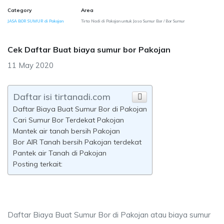
Category
Area
JASA BOR SUMUR di Pakojan
Tirta Nadi di Pakojan untuk Jasa Sumur Bor / Bor Sumur
Cek Daftar Buat biaya sumur bor Pakojan
11 May 2020
Daftar isi tirtanadi.com
Daftar Biaya Buat Sumur Bor di Pakojan
Cari Sumur Bor Terdekat Pakojan
Mantek air tanah bersih Pakojan
Bor AIR Tanah bersih Pakojan terdekat
Pantek air Tanah di Pakojan
Posting terkait:
Daftar Biaya Buat Sumur Bor di Pakojan atau biaya sumur