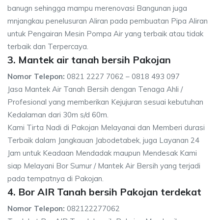
banugn sehingga mampu merenovasi Bangunan juga
mnjangkau penelusuran Aliran pada pembuatan Pipa Aliran
untuk Pengairan Mesin Pompa Air yang terbaik atau tidak
terbaik dan Terpercaya.
3. Mantek air tanah bersih Pakojan
Nomor Telepon:
0821 2227 7062 – 0818 493 097
Jasa Mantek Air Tanah Bersih dengan Tenaga Ahli /
Profesional yang memberikan Kejujuran sesuai kebutuhan
Kedalaman dari 30m s/d 60m.
Kami Tirta Nadi di Pakojan Melayanai dan Memberi durasi
Terbaik dalam Jangkauan Jabodetabek, juga Layanan 24
Jam untuk Keadaan Mendadak maupun Mendesak Kami
siap Melayani Bor Sumur / Mantek Air Bersih yang terjadi
pada tempatnya di Pakojan.
4. Bor AIR Tanah bersih Pakojan terdekat
Nomor Telepon:
082122277062