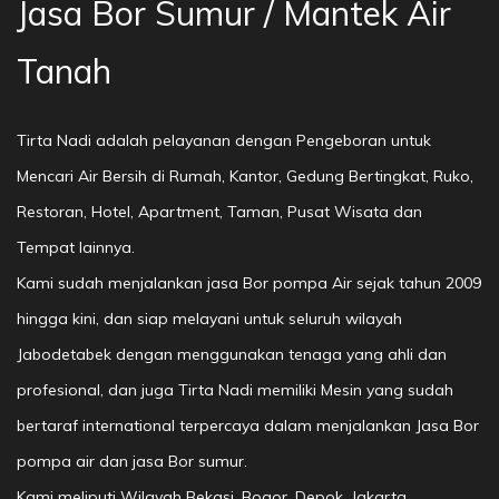
Jasa Bor Sumur / Mantek Air
Tanah
Tirta Nadi adalah pelayanan dengan Pengeboran untuk
Mencari Air Bersih di Rumah, Kantor, Gedung Bertingkat, Ruko,
Restoran, Hotel, Apartment, Taman, Pusat Wisata dan
Tempat lainnya.
Kami sudah menjalankan jasa Bor pompa Air sejak tahun 2009
hingga kini, dan siap melayani untuk seluruh wilayah
Jabodetabek dengan menggunakan tenaga yang ahli dan
profesional, dan juga Tirta Nadi memiliki Mesin yang sudah
bertaraf international terpercaya dalam menjalankan Jasa Bor
pompa air dan jasa Bor sumur.
Kami meliputi Wilayah Bekasi, Bogor, Depok, Jakarta,