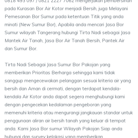
0818 493 097 / 0821 2227 7062 mengerjakan pembersihan
pada Kurasan Bor Air Kotor menjadi Bersih, juga Melayani
Pemesanan Bor Sumur pada ketentuan Titik yang anda
minati (New Sumur Bor), Apabila anda mencari Jasa Bor
Sumur wilayah Tangerang hubungi Tirta Nadi sebagai Jasa
Mantek Air Tanah, Jasa Bor Air Tanah Bersih, Pantek Air
dan Sumur Bor.
Tirta Nadi Sebagai Jasa Sumur Bor Pakojan yang
memberikan Prioritas Berharga sehingga kami tidak
sanggup mengecewakan pelanggan sesuai kriteria air yang
bersih dan Aman di cermati, dengan terdapat kendala-
kendala Air Kotor anda dapat segera menghubungi kami
dengan pengecekan kedalaman pengeboran yang
memenuhi kriteria atau mengurangi jangkauan standar untuk
penggunaan aliran air bersih tanah yang keluar di tempat
anda. Kami Jasa Bor sumur Wilayah Pakojan Siap anda
hubungi dan survey kelokasi yang memberikan