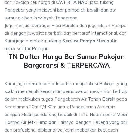
bor Pakojan cek harga di
CV.TIRTA NADI
jasa tukang
Pengebor yang melayani bor pompa air bersih dan bor
sumur air bersih wilayah Tangerang.
Juga menjual berbagai Pipa Paralon dan juga Mesin Pompa
air dengan kuwalitas terbaik dan bertaraf International, dan
Kami juga membuka tukang
Service Pompa Mesin Air
untuk sekitar Pakojan.
TN Daftar Harga Bor Sumur Pakojan
Bargaransi & TERPERCAYA
Kami Juga memiliki armada untuk meuju lokasi Pakojan yang
sudah memenuhi keresmian pembawaan mesin Bor Terbaik
dalam melakukan tugas Pengeboran Air Tanah Bersih pada
Kedalaman 30m S/d 60m untuk Penggunaan Airbersih
dengan Mesin pendorong terbaik di Tirta Nadi seperti Mesin
Pompa Air Jet-Pump dan Lainnya, dengan Pekerja yang ahli
dan profesional dibidangnya, kami meberikan kepuasan