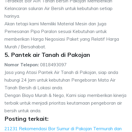
Terdekat Bor AIR Tanah bersih Pakojan Memberikan
Kelancaran saluran Air Bersih untuk kebutuhan setiap
harinya.
Akan tetapi kami Memiliki Material Mesin dan Juga
Pemesanan Pipa Paralon sesuai Kebutuhan untuk
memberikan Harga Negosiasi Paket yang Relatif Harga
Murah / Bersahabat.
5. Pantek air Tanah di Pakojan
Nomor Telepon:
0818493097
Jasa yang Atasi Pantek Air Tanah di Pakojan, siap anda
hubungi 24 Jam untuk kebutuhan Pengeboran Mata Air
Tanah Bersih di Lokasi anda.
Dengan Biaya Murah & Nego, Kami siap memberikan kinerja
terbaik untuk menjadi prioritas keutamaan pengeboran air
bersih untuk anda.
Posting terkait:
21231 Rekomendasi Bor Sumur di Pakojan Termurah dan