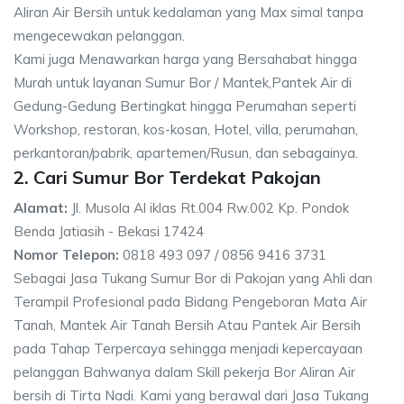
Aliran Air Bersih untuk kedalaman yang Max simal tanpa
mengecewakan pelanggan.
Kami juga Menawarkan harga yang Bersahabat hingga
Murah untuk layanan Sumur Bor / Mantek,Pantek Air di
Gedung-Gedung Bertingkat hingga Perumahan seperti
Workshop, restoran, kos-kosan, Hotel, villa, perumahan,
perkantoran/pabrik, apartemen/Rusun, dan sebagainya.
2. Cari Sumur Bor Terdekat Pakojan
Alamat:
Jl. Musola Al iklas Rt.004 Rw.002 Kp. Pondok
Benda Jatiasih - Bekasi 17424
Nomor Telepon:
0818 493 097 / 0856 9416 3731
Sebagai Jasa Tukang Sumur Bor di Pakojan yang Ahli dan
Terampil Profesional pada Bidang Pengeboran Mata Air
Tanah, Mantek Air Tanah Bersih Atau Pantek Air Bersih
pada Tahap Terpercaya sehingga menjadi kepercayaan
pelanggan Bahwanya dalam Skill pekerja Bor Aliran Air
bersih di Tirta Nadi. Kami yang berawal dari Jasa Tukang