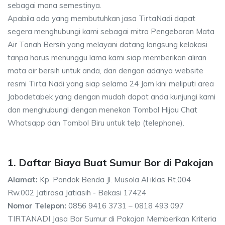
sebagai mana semestinya.
Apabila ada yang membutuhkan jasa TirtaNadi dapat
segera menghubungi kami sebagai mitra Pengeboran Mata
Air Tanah Bersih yang melayani datang langsung kelokasi
tanpa harus menunggu lama kami siap memberikan aliran
mata air bersih untuk anda, dan dengan adanya website
resmi Tirta Nadi yang siap selama 24 Jam kini meliputi area
Jabodetabek yang dengan mudah dapat anda kunjungi kami
dan menghubungi dengan menekan Tombol Hijau Chat
Whatsapp dan Tombol Biru untuk telp (telephone).
1. Daftar Biaya Buat Sumur Bor di Pakojan
Alamat:
Kp. Pondok Benda Jl. Musola Al iklas Rt.004
Rw.002 Jatirasa Jatiasih - Bekasi 17424
Nomor Telepon:
0856 9416 3731 – 0818 493 097
TIRTANADI Jasa Bor Sumur di Pakojan Memberikan Kriteria