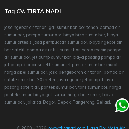
Tag CV. TIRTA NADI
jasa ngebor air tanah, gali sumur bor, bor tanah, pompa air
sumur bor, pompa sumur bor, biaya bikin sumur bor, biaya
sumur artesis, jasa pembuatan sumur bor, biaya ngebor air,
bor satelit, pompa air untuk sumur bor, harga mesin pompa
air sumur bor, jet pump sumur bor, biaya pasang pompa air
jet pump, bor air satelit, sumur jet pump, sumur bor murah,
harga sibel sumur bor, jasa pengeboran air tanah, pompa air
untuk sumur bor 30 meter, jasa ngebor jet pump, biaya
pasang satelit air, pantek sumur bor, tarif sumur bor, harga
pantek sumur, biaya gali sumur, harga bor sumur, biaya
sumur bor, Jakarta, Bogor, Depok, Tangerang, Bekasi.
© 2009 - 2026
www.tirtanadi.com
|
Jasa Bor Mata Air