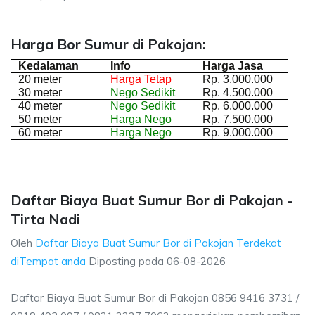
Harga Bor Sumur di Pakojan:
Kedalaman
Info
Harga Jasa
20 meter
Harga Tetap
Rp. 3.000.000
30 meter
Nego Sedikit
Rp. 4.500.000
40 meter
Nego Sedikit
Rp. 6.000.000
50 meter
Harga Nego
Rp. 7.500.000
60 meter
Harga Nego
Rp. 9.000.000
Daftar Biaya Buat Sumur Bor di Pakojan -
Tirta Nadi
Oleh
Daftar Biaya Buat Sumur Bor di Pakojan Terdekat
diTempat anda
Diposting pada
06-08-2026
Daftar Biaya Buat Sumur Bor di Pakojan 0856 9416 3731 /