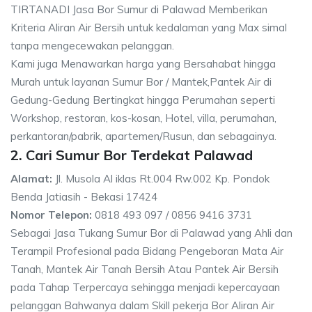
TIRTANADI Jasa Bor Sumur di Palawad Memberikan
Kriteria Aliran Air Bersih untuk kedalaman yang Max simal
tanpa mengecewakan pelanggan.
Kami juga Menawarkan harga yang Bersahabat hingga
Murah untuk layanan Sumur Bor / Mantek,Pantek Air di
Gedung-Gedung Bertingkat hingga Perumahan seperti
Workshop, restoran, kos-kosan, Hotel, villa, perumahan,
perkantoran/pabrik, apartemen/Rusun, dan sebagainya.
2. Cari Sumur Bor Terdekat Palawad
Alamat:
Jl. Musola Al iklas Rt.004 Rw.002 Kp. Pondok
Benda Jatiasih - Bekasi 17424
Nomor Telepon:
0818 493 097 / 0856 9416 3731
Sebagai Jasa Tukang Sumur Bor di Palawad yang Ahli dan
Terampil Profesional pada Bidang Pengeboran Mata Air
Tanah, Mantek Air Tanah Bersih Atau Pantek Air Bersih
pada Tahap Terpercaya sehingga menjadi kepercayaan
pelanggan Bahwanya dalam Skill pekerja Bor Aliran Air