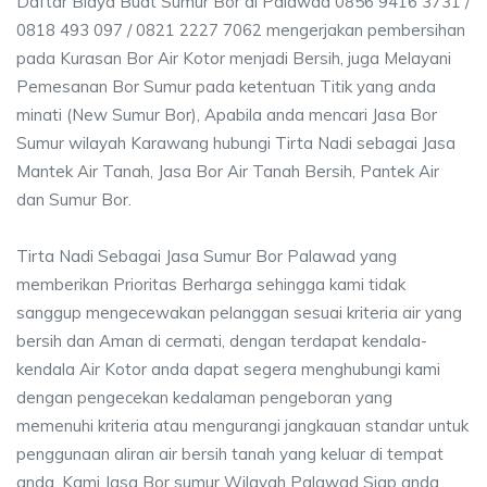
Daftar Biaya Buat Sumur Bor di Palawad 0856 9416 3731 /
0818 493 097 / 0821 2227 7062 mengerjakan pembersihan
pada Kurasan Bor Air Kotor menjadi Bersih, juga Melayani
Pemesanan Bor Sumur pada ketentuan Titik yang anda
minati (New Sumur Bor), Apabila anda mencari Jasa Bor
Sumur wilayah Karawang hubungi Tirta Nadi sebagai Jasa
Mantek Air Tanah, Jasa Bor Air Tanah Bersih, Pantek Air
dan Sumur Bor.
Tirta Nadi Sebagai Jasa Sumur Bor Palawad yang
memberikan Prioritas Berharga sehingga kami tidak
sanggup mengecewakan pelanggan sesuai kriteria air yang
bersih dan Aman di cermati, dengan terdapat kendala-
kendala Air Kotor anda dapat segera menghubungi kami
dengan pengecekan kedalaman pengeboran yang
memenuhi kriteria atau mengurangi jangkauan standar untuk
penggunaan aliran air bersih tanah yang keluar di tempat
anda. Kami Jasa Bor sumur Wilayah Palawad Siap anda