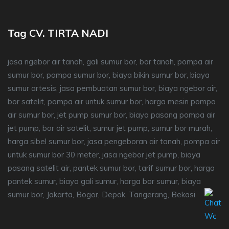
Tag CV. TIRTA NADI
jasa ngebor air tanah, gali sumur bor, bor tanah, pompa air
sumur bor, pompa sumur bor, biaya bikin sumur bor, biaya
sumur artesis, jasa pembuatan sumur bor, biaya ngebor air,
bor satelit, pompa air untuk sumur bor, harga mesin pompa
air sumur bor, jet pump sumur bor, biaya pasang pompa air
jet pump, bor air satelit, sumur jet pump, sumur bor murah,
harga sibel sumur bor, jasa pengeboran air tanah, pompa air
untuk sumur bor 30 meter, jasa ngebor jet pump, biaya
pasang satelit air, pantek sumur bor, tarif sumur bor, harga
pantek sumur, biaya gali sumur, harga bor sumur, biaya
sumur bor, Jakarta, Bogor, Depok, Tangerang, Bekasi.