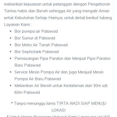
meberikan kepuasan untuk pelanggan dengan Pengeboran
Tuntas habis dan Bersih sehingga Air yang mengalir Aman
untuk Kebutuhan Setiap Harinya, untuk detail berikut tukang
Layanan Kami :
Bor pompa air Palawad
Bor Sumur di Palawad
Bor Mata Air Tanah Palawad
Bor Septictank Palawad
Pemasangan Pipa Paralon dan Menjual Pipa Paralon
Baru Palawad
Service Mesin Pompa Air dan Juga Menjual Mesin
Pompa Air Baru Palawad
Meberikan Air Bersih untuk Kedalaman dari 30m s/d
60m Palawad
*
Tanpa menunggu lama TIRTA NADI SIAP MENUJU
LOKASI
*
Untuk Harga Borongan Hubungi Kami Langsung via WA