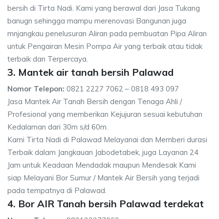
bersih di Tirta Nadi. Kami yang berawal dari Jasa Tukang
banugn sehingga mampu merenovasi Bangunan juga
mnjangkau penelusuran Aliran pada pembuatan Pipa Aliran
untuk Pengairan Mesin Pompa Air yang terbaik atau tidak
terbaik dan Terpercaya.
3. Mantek air tanah bersih Palawad
Nomor Telepon:
0821 2227 7062 – 0818 493 097
Jasa Mantek Air Tanah Bersih dengan Tenaga Ahli /
Profesional yang memberikan Kejujuran sesuai kebutuhan
Kedalaman dari 30m s/d 60m.
Kami Tirta Nadi di Palawad Melayanai dan Memberi durasi
Terbaik dalam Jangkauan Jabodetabek, juga Layanan 24
Jam untuk Keadaan Mendadak maupun Mendesak Kami
siap Melayani Bor Sumur / Mantek Air Bersih yang terjadi
pada tempatnya di Palawad.
4. Bor AIR Tanah bersih Palawad terdekat