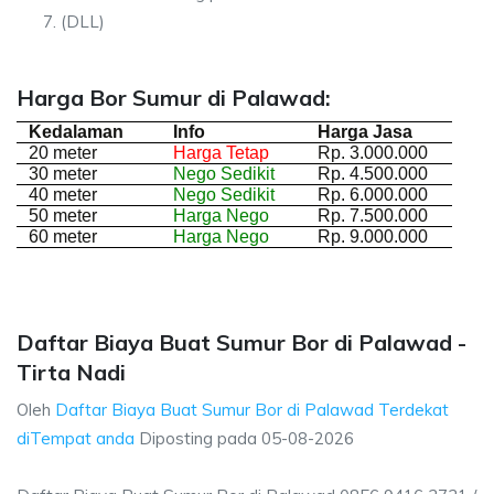
(DLL)
Harga Bor Sumur di Palawad:
Kedalaman
Info
Harga Jasa
20 meter
Harga Tetap
Rp. 3.000.000
30 meter
Nego Sedikit
Rp. 4.500.000
40 meter
Nego Sedikit
Rp. 6.000.000
50 meter
Harga Nego
Rp. 7.500.000
60 meter
Harga Nego
Rp. 9.000.000
Daftar Biaya Buat Sumur Bor di Palawad -
Tirta Nadi
Oleh
Daftar Biaya Buat Sumur Bor di Palawad Terdekat
diTempat anda
Diposting pada
05-08-2026