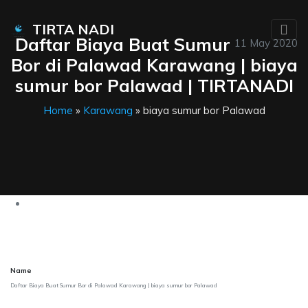
TIRTA NADI
Daftar Biaya Buat Sumur
11 May 2020
Bor di Palawad Karawang | biaya
sumur bor Palawad | TIRTANADI
Home
»
Karawang
» biaya sumur bor Palawad
Name
Daftar Biaya Buat Sumur Bor di Palawad Karawang | biaya sumur bor Palawad