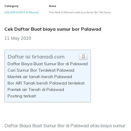
Category
Area
JASA BOR SUMUR di Palawad
Tirta Nadi di Palawad untuk Jasa Sumur Bor / Bor Sumur
Cek Daftar Buat biaya sumur bor Palawad
11 May 2020
Daftar isi tirtanadi.com
Daftar Biaya Buat Sumur Bor di Palawad
Cari Sumur Bor Terdekat Palawad
Mantek air tanah bersih Palawad
Bor AIR Tanah bersih Palawad terdekat
Pantek air Tanah di Palawad
Posting terkait:
Daftar Biaya Buat Sumur Bor di Palawad atau biaya sumur