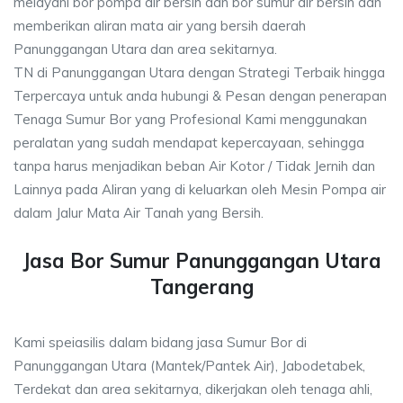
melayani bor pompa air bersih dan bor sumur air bersih dan
memberikan aliran mata air yang bersih daerah
Panunggangan Utara dan area sekitarnya.
TN di Panunggangan Utara dengan Strategi Terbaik hingga
Terpercaya untuk anda hubungi & Pesan dengan penerapan
Tenaga Sumur Bor yang Profesional Kami menggunakan
peralatan yang sudah mendapat kepercayaan, sehingga
tanpa harus menjadikan beban Air Kotor / Tidak Jernih dan
Lainnya pada Aliran yang di keluarkan oleh Mesin Pompa air
dalam Jalur Mata Air Tanah yang Bersih.
Jasa Bor Sumur Panunggangan Utara
Tangerang
Kami speiasilis dalam bidang jasa Sumur Bor di
Panunggangan Utara (Mantek/Pantek Air), Jabodetabek,
Terdekat dan area sekitarnya, dikerjakan oleh tenaga ahli,