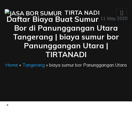
TIRTA NADI
Daftar Biaya Buat Sumur
11 May 2020
Bor di Panunggangan Utara
Tangerang | biaya sumur bor
Panunggangan Utara |
TIRTANADI
Home
»
Tangerang
» biaya sumur bor Panunggangan Utara