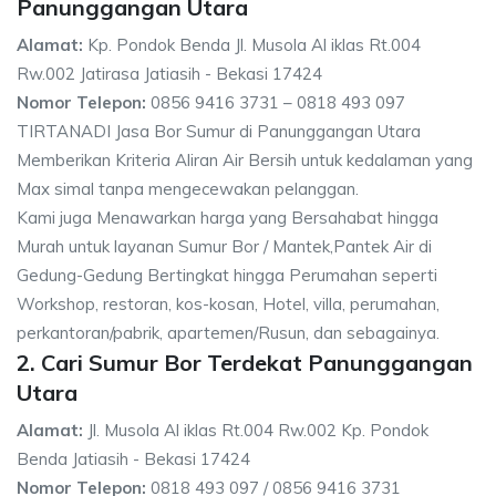
Panunggangan Utara
Alamat:
Kp. Pondok Benda Jl. Musola Al iklas Rt.004
Rw.002 Jatirasa Jatiasih - Bekasi 17424
Nomor Telepon:
0856 9416 3731 – 0818 493 097
TIRTANADI Jasa Bor Sumur di Panunggangan Utara
Memberikan Kriteria Aliran Air Bersih untuk kedalaman yang
Max simal tanpa mengecewakan pelanggan.
Kami juga Menawarkan harga yang Bersahabat hingga
Murah untuk layanan Sumur Bor / Mantek,Pantek Air di
Gedung-Gedung Bertingkat hingga Perumahan seperti
Workshop, restoran, kos-kosan, Hotel, villa, perumahan,
perkantoran/pabrik, apartemen/Rusun, dan sebagainya.
2. Cari Sumur Bor Terdekat Panunggangan
Utara
Alamat:
Jl. Musola Al iklas Rt.004 Rw.002 Kp. Pondok
Benda Jatiasih - Bekasi 17424
Nomor Telepon:
0818 493 097 / 0856 9416 3731