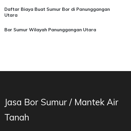
Daftar Biaya Buat Sumur Bor di Panunggangan
Utara
Bor Sumur Wilayah Panunggangan Utara
 Bor Sumur Bekasi, Jasa Bor Air, Bor Mata Air
Jasa Bor Sumur / Mantek Air
Tanah