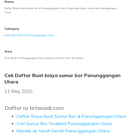
Name
Daftar Biaya Buat Sumur Bor di Panunggangan Utara Tangerang | biaya sumur bor Panunggangan
Utara
Category
JASA BOR SUMUR di Panunggangan Utara
Area
Tirta Nadi di Panunggangan Utara untuk Jasa Sumur Bor / Bor Sumur
Cek Daftar Buat biaya sumur bor Panunggangan
Utara
11 May 2020
Daftar isi tirtanadi.com
Daftar Biaya Buat Sumur Bor di Panunggangan Utara
Cari Sumur Bor Terdekat Panunggangan Utara
Mantek air tanah bersih Panunggangan Utara