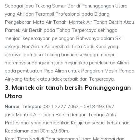
Sebagai Jasa Tukang Sumur Bor di Panunggangan Utara
yang Ahli dan Terampil Profesional pada Bidang
Pengeboran Mata Air Tanah, Mantek Air Tanah Bersih Atau
Pantek Air Bersih pada Tahap Terpercaya sehingga
menjadi kepercayaan pelanggan Bahwanya dalam Skill
pekerja Bor Aliran Air bersih di Tirta Nadi. Kami yang
berawal dari Jasa Tukang banugn sehingga mampu
merenovasi Bangunan juga mnjangkau penelusuran Aliran
pada pembuatan Pipa Aliran untuk Pengairan Mesin Pompa
Air yang terbaik atau tidak terbaik dan Terpercaya.
3. Mantek air tanah bersih Panunggangan
Utara
Nomor Telepon:
0821 2227 7062 – 0818 493 097
Jasa Mantek Air Tanah Bersih dengan Tenaga Ahli /
Profesional yang memberikan Kejujuran sesuai kebutuhan
Kedalaman dari 30m s/d 60m.
Kami Tirta Nadi di Panunggangan Utara Melayanai dan