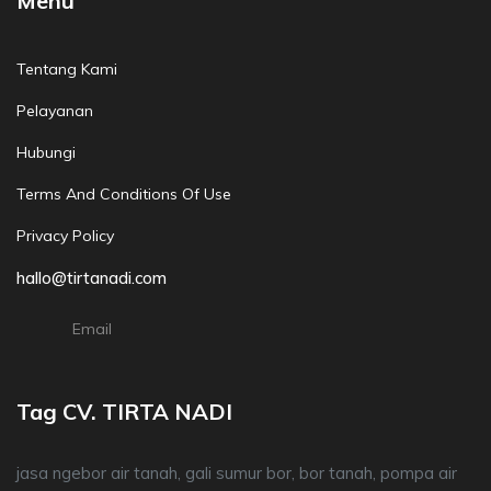
Menu
Tentang Kami
Pelayanan
Hubungi
Terms And Conditions Of Use
Privacy Policy
hallo@tirtanadi.com
Email
Tag CV. TIRTA NADI
jasa ngebor air tanah, gali sumur bor, bor tanah, pompa air