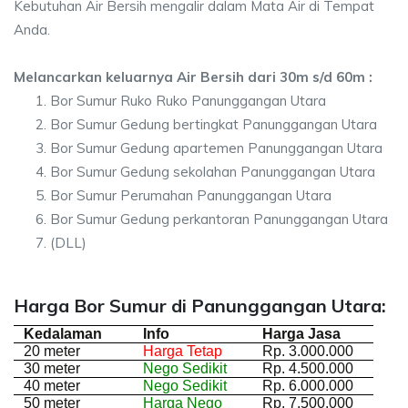
Kebutuhan Air Bersih mengalir dalam Mata Air di Tempat
Anda.
Melancarkan keluarnya Air Bersih dari 30m s/d 60m :
Bor Sumur Ruko Ruko Panunggangan Utara
Bor Sumur Gedung bertingkat Panunggangan Utara
Bor Sumur Gedung apartemen Panunggangan Utara
Bor Sumur Gedung sekolahan Panunggangan Utara
Bor Sumur Perumahan Panunggangan Utara
Bor Sumur Gedung perkantoran Panunggangan Utara
(DLL)
Harga Bor Sumur di Panunggangan Utara:
Kedalaman
Info
Harga Jasa
20 meter
Harga Tetap
Rp. 3.000.000
30 meter
Nego Sedikit
Rp. 4.500.000
40 meter
Nego Sedikit
Rp. 6.000.000
50 meter
Harga Nego
Rp. 7.500.000