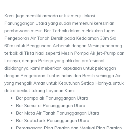
Kami Juga memiliki armada untuk meuju lokasi
Panunggangan Utara yang sudah memenuhi keresmian
pembawaan mesin Bor Terbaik dalam melakukan tugas
Pengeboran Air Tanah Bersih pada Kedalaman 30m S/d
60m untuk Penggunaan Airbersih dengan Mesin pendorong
terbaik di Tirta Nadi seperti Mesin Pompa Air Jet-Pump dan
Lainnya, dengan Pekerja yang ahli dan profesional
dibidangnya, kami meberikan kepuasan untuk pelanggan
dengan Pengeboran Tuntas habis dan Bersih sehingga Air
yang mengalir Aman untuk Kebutuhan Setiap Harinya, untuk
detail berikut tukang Layanan Kami :
Bor pompa air Panunggangan Utara
Bor Sumur di Panunggangan Utara
Bor Mata Air Tanah Panunggangan Utara
Bor Septictank Panunggangan Utara
Pemasangan Pipa Paralon dan Menjual Pipa Paralon