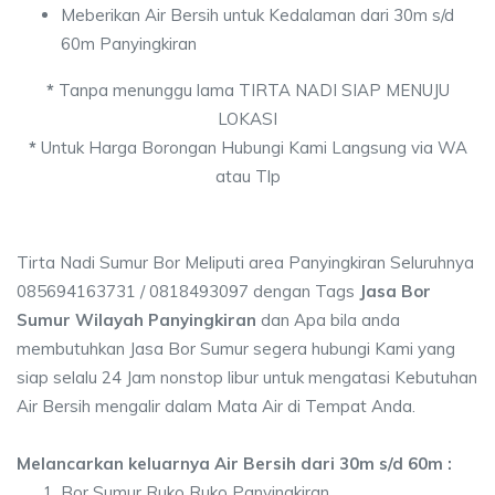
Meberikan Air Bersih untuk Kedalaman dari 30m s/d
60m Panyingkiran
*
Tanpa menunggu lama TIRTA NADI SIAP MENUJU
LOKASI
*
Untuk Harga Borongan Hubungi Kami Langsung via WA
atau Tlp
Tirta Nadi Sumur Bor Meliputi area Panyingkiran Seluruhnya
085694163731 / 0818493097 dengan Tags
Jasa Bor
Sumur Wilayah Panyingkiran
dan Apa bila anda
membutuhkan Jasa Bor Sumur segera hubungi Kami yang
siap selalu 24 Jam nonstop libur untuk mengatasi Kebutuhan
Air Bersih mengalir dalam Mata Air di Tempat Anda.
Melancarkan keluarnya Air Bersih dari 30m s/d 60m :
Bor Sumur Ruko Ruko Panyingkiran