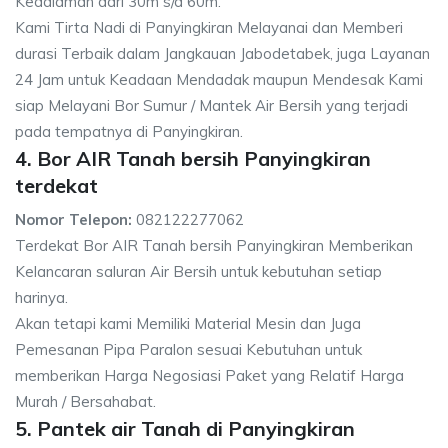
Kedalaman dari 30m s/d 60m.
Kami Tirta Nadi di Panyingkiran Melayanai dan Memberi
durasi Terbaik dalam Jangkauan Jabodetabek, juga Layanan
24 Jam untuk Keadaan Mendadak maupun Mendesak Kami
siap Melayani Bor Sumur / Mantek Air Bersih yang terjadi
pada tempatnya di Panyingkiran.
4. Bor AIR Tanah bersih Panyingkiran
terdekat
Nomor Telepon:
082122277062
Terdekat Bor AIR Tanah bersih Panyingkiran Memberikan
Kelancaran saluran Air Bersih untuk kebutuhan setiap
harinya.
Akan tetapi kami Memiliki Material Mesin dan Juga
Pemesanan Pipa Paralon sesuai Kebutuhan untuk
memberikan Harga Negosiasi Paket yang Relatif Harga
Murah / Bersahabat.
5. Pantek air Tanah di Panyingkiran