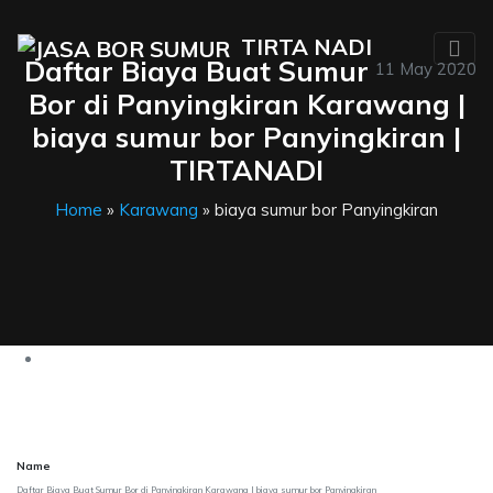
TIRTA NADI
Daftar Biaya Buat Sumur
11 May 2020
Bor di Panyingkiran Karawang |
biaya sumur bor Panyingkiran |
TIRTANADI
Home
»
Karawang
» biaya sumur bor Panyingkiran
Name
Daftar Biaya Buat Sumur Bor di Panyingkiran Karawang | biaya sumur bor Panyingkiran