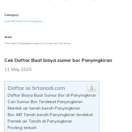
Category
JASA BOR SUMUR di Panyingkiran
Area
Tirta Nadi di Panyingkiran untuk Jasa Sumur Bor / Bor Sumur
Cek Daftar Buat biaya sumur bor Panyingkiran
11 May 2020
Daftar isi tirtanadi.com
Daftar Biaya Buat Sumur Bor di Panyingkiran
Cari Sumur Bor Terdekat Panyingkiran
Mantek air tanah bersih Panyingkiran
Bor AIR Tanah bersih Panyingkiran terdekat
Pantek air Tanah di Panyingkiran
Posting terkait: