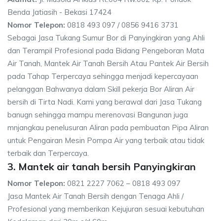
Benda Jatiasih - Bekasi 17424
Nomor Telepon:
0818 493 097 / 0856 9416 3731
Sebagai Jasa Tukang Sumur Bor di Panyingkiran yang Ahli
dan Terampil Profesional pada Bidang Pengeboran Mata
Air Tanah, Mantek Air Tanah Bersih Atau Pantek Air Bersih
pada Tahap Terpercaya sehingga menjadi kepercayaan
pelanggan Bahwanya dalam Skill pekerja Bor Aliran Air
bersih di Tirta Nadi. Kami yang berawal dari Jasa Tukang
banugn sehingga mampu merenovasi Bangunan juga
mnjangkau penelusuran Aliran pada pembuatan Pipa Aliran
untuk Pengairan Mesin Pompa Air yang terbaik atau tidak
terbaik dan Terpercaya.
3. Mantek air tanah bersih Panyingkiran
Nomor Telepon:
0821 2227 7062 – 0818 493 097
Jasa Mantek Air Tanah Bersih dengan Tenaga Ahli /
Profesional yang memberikan Kejujuran sesuai kebutuhan