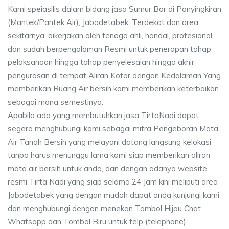
Kami speiasilis dalam bidang jasa Sumur Bor di Panyingkiran
(Mantek/Pantek Air), Jabodetabek, Terdekat dan area
sekitarnya, dikerjakan oleh tenaga ahli, handal, profesional
dan sudah berpengalaman Resmi untuk penerapan tahap
pelaksanaan hingga tahap penyelesaian hingga akhir
pengurasan di tempat Aliran Kotor dengan Kedalaman Yang
memberikan Ruang Air bersih kami memberikan keterbaikan
sebagai mana semestinya.
Apabila ada yang membutuhkan jasa TirtaNadi dapat
segera menghubungi kami sebagai mitra Pengeboran Mata
Air Tanah Bersih yang melayani datang langsung kelokasi
tanpa harus menunggu lama kami siap memberikan aliran
mata air bersih untuk anda, dan dengan adanya website
resmi Tirta Nadi yang siap selama 24 Jam kini meliputi area
Jabodetabek yang dengan mudah dapat anda kunjungi kami
dan menghubungi dengan menekan Tombol Hijau Chat
Whatsapp dan Tombol Biru untuk telp (telephone).