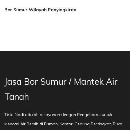
Bor Sumur Wilayah Panyingkiran
Bor Sumur Bekasi, Jasa Bor Air, Bor Mata Air 
Jasa Bor Sumur / Mantek Air
Tanah
Tirta Nadi adalah pelayanan dengan Pengeboran untuk
Mencari Air Bersih di Rumah, Kantor, Gedung Bertingkat, Ruko,