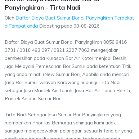
Panyingkiran - Tirta Nadi
Oleh
Daftar Biaya Buat Sumur Bor di Panyingkiran Terdekat
diTempat anda
Diposting pada
08-08-2026
Daftar Biaya Buat Sumur Bor di Panyingkiran 0856 9416
3731 / 0818 493 097 / 0821 2227 7062 mengerjakan
pembersihan pada Kurasan Bor Air Kotor menjadi Bersih,
juga Melayani Pemesanan Bor Sumur pada ketentuan Titik
yang anda minati (New Sumur Bor), Apabila anda mencari
Jasa Bor Sumur wilayah Karawang hubungi Tirta Nadi
sebagai Jasa Mantek Air Tanah, Jasa Bor Air Tanah Bersih,
Pantek Air dan Sumur Bor.
Tirta Nadi Sebagai Jasa Sumur Bor Panyingkiran yang
memberikan Prioritas Berharga sehingga kami tidak
sanggup mengecewakan pelanggan sesuai kriteria air yang
bersih dan Aman di cermati, dengan terdapat kendala-