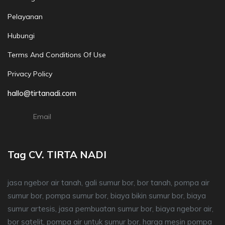
Pelayanan
Hubungi
Terms And Conditions Of Use
Privacy Policy
hallo@tirtanadi.com
Email
Tag CV. TIRTA NADI
jasa ngebor air tanah, gali sumur bor, bor tanah, pompa air
sumur bor, pompa sumur bor, biaya bikin sumur bor, biaya
sumur artesis, jasa pembuatan sumur bor, biaya ngebor air,
bor satelit, pompa air untuk sumur bor, harga mesin pompa