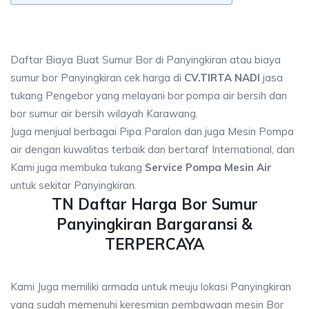
Daftar Biaya Buat Sumur Bor di Panyingkiran atau biaya
sumur bor Panyingkiran cek harga di
CV.TIRTA NADI
jasa
tukang Pengebor yang melayani bor pompa air bersih dan
bor sumur air bersih wilayah Karawang.
Juga menjual berbagai Pipa Paralon dan juga Mesin Pompa
air dengan kuwalitas terbaik dan bertaraf International, dan
Kami juga membuka tukang
Service Pompa Mesin Air
untuk sekitar Panyingkiran.
TN Daftar Harga Bor Sumur
Panyingkiran Bargaransi &
TERPERCAYA
Kami Juga memiliki armada untuk meuju lokasi Panyingkiran
yang sudah memenuhi keresmian pembawaan mesin Bor