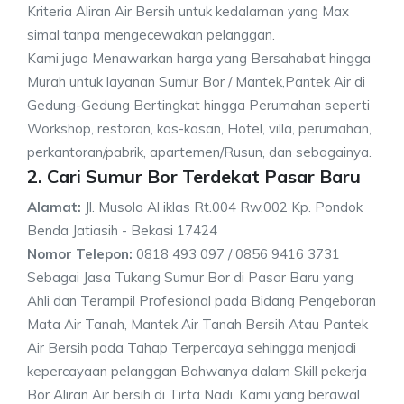
Kriteria Aliran Air Bersih untuk kedalaman yang Max
simal tanpa mengecewakan pelanggan.
Kami juga Menawarkan harga yang Bersahabat hingga
Murah untuk layanan Sumur Bor / Mantek,Pantek Air di
Gedung-Gedung Bertingkat hingga Perumahan seperti
Workshop, restoran, kos-kosan, Hotel, villa, perumahan,
perkantoran/pabrik, apartemen/Rusun, dan sebagainya.
2. Cari Sumur Bor Terdekat Pasar Baru
Alamat:
Jl. Musola Al iklas Rt.004 Rw.002 Kp. Pondok
Benda Jatiasih - Bekasi 17424
Nomor Telepon:
0818 493 097 / 0856 9416 3731
Sebagai Jasa Tukang Sumur Bor di Pasar Baru yang
Ahli dan Terampil Profesional pada Bidang Pengeboran
Mata Air Tanah, Mantek Air Tanah Bersih Atau Pantek
Air Bersih pada Tahap Terpercaya sehingga menjadi
kepercayaan pelanggan Bahwanya dalam Skill pekerja
Bor Aliran Air bersih di Tirta Nadi. Kami yang berawal