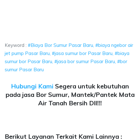
aya ngebor air jet pump Pasar Baru, jasa sumur bor Pasar Baru, biaya sumu
 Baru, biaya ngebor air jet pump Pasar Baru, jasa 
ru, biaya ngebor air jet pump Pasar Baru, jasa sumur bor 
Keyword :
#Biaya Bor Sumur Pasar Baru, #biaya ngebor air
jet pump Pasar Baru, #jasa sumur bor Pasar Baru, #biaya
sumur bor Pasar Baru, #jasa bor sumur Pasar Baru, #bor
sumur Pasar Baru
Hubungi Kami
Segera untuk kebutuhan
pada jasa Bor Sumur, Mantek/Pantek Mata
Air Tanah Bersih Dll!!!
Berikut Layanan Terkait Kami Lainnya :