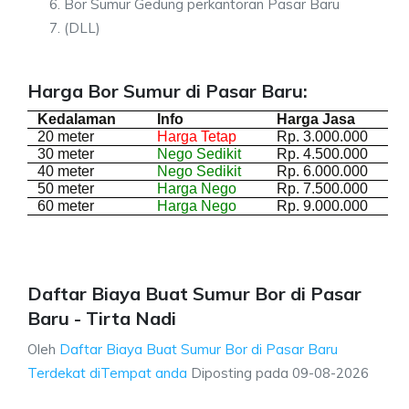
Bor Sumur Gedung perkantoran Pasar Baru
(DLL)
Harga Bor Sumur di Pasar Baru:
Kedalaman
Info
Harga Jasa
20 meter
Harga Tetap
Rp. 3.000.000
30 meter
Nego Sedikit
Rp. 4.500.000
40 meter
Nego Sedikit
Rp. 6.000.000
50 meter
Harga Nego
Rp. 7.500.000
60 meter
Harga Nego
Rp. 9.000.000
Daftar Biaya Buat Sumur Bor di Pasar
Baru - Tirta Nadi
Oleh
Daftar Biaya Buat Sumur Bor di Pasar Baru
Terdekat diTempat anda
Diposting pada
09-08-2026