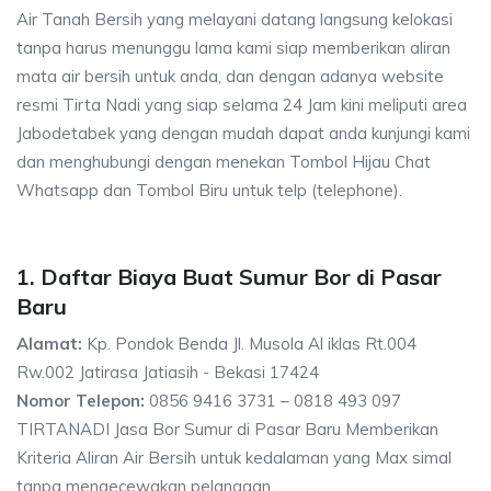
Air Tanah Bersih yang melayani datang langsung kelokasi
tanpa harus menunggu lama kami siap memberikan aliran
mata air bersih untuk anda, dan dengan adanya website
resmi Tirta Nadi yang siap selama 24 Jam kini meliputi area
Jabodetabek yang dengan mudah dapat anda kunjungi kami
dan menghubungi dengan menekan Tombol Hijau Chat
Whatsapp dan Tombol Biru untuk telp (telephone).
1. Daftar Biaya Buat Sumur Bor di Pasar
Baru
Alamat:
Kp. Pondok Benda Jl. Musola Al iklas Rt.004
Rw.002 Jatirasa Jatiasih - Bekasi 17424
Nomor Telepon:
0856 9416 3731 – 0818 493 097
TIRTANADI Jasa Bor Sumur di Pasar Baru Memberikan
Kriteria Aliran Air Bersih untuk kedalaman yang Max simal
tanpa mengecewakan pelanggan.