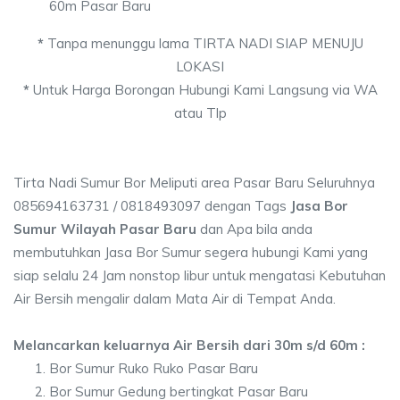
60m Pasar Baru
*
Tanpa menunggu lama TIRTA NADI SIAP MENUJU
LOKASI
*
Untuk Harga Borongan Hubungi Kami Langsung via WA
atau Tlp
Tirta Nadi Sumur Bor Meliputi area Pasar Baru Seluruhnya
085694163731 / 0818493097 dengan Tags
Jasa Bor
Sumur Wilayah Pasar Baru
dan Apa bila anda
membutuhkan Jasa Bor Sumur segera hubungi Kami yang
siap selalu 24 Jam nonstop libur untuk mengatasi Kebutuhan
Air Bersih mengalir dalam Mata Air di Tempat Anda.
Melancarkan keluarnya Air Bersih dari 30m s/d 60m :
Bor Sumur Ruko Ruko Pasar Baru
Bor Sumur Gedung bertingkat Pasar Baru