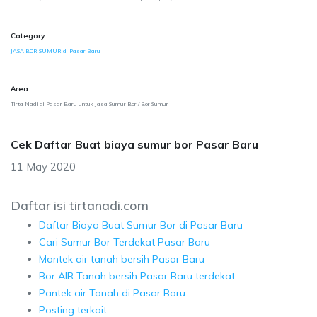
Category
JASA BOR SUMUR di Pasar Baru
Area
Tirta Nadi di Pasar Baru untuk Jasa Sumur Bor / Bor Sumur
Cek Daftar Buat biaya sumur bor Pasar Baru
11 May 2020
Daftar isi tirtanadi.com
Daftar Biaya Buat Sumur Bor di Pasar Baru
Cari Sumur Bor Terdekat Pasar Baru
Mantek air tanah bersih Pasar Baru
Bor AIR Tanah bersih Pasar Baru terdekat
Pantek air Tanah di Pasar Baru
Posting terkait: