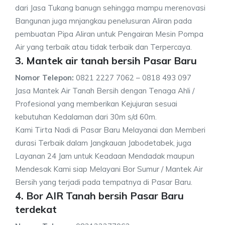
dari Jasa Tukang banugn sehingga mampu merenovasi
Bangunan juga mnjangkau penelusuran Aliran pada
pembuatan Pipa Aliran untuk Pengairan Mesin Pompa
Air yang terbaik atau tidak terbaik dan Terpercaya.
3. Mantek air tanah bersih Pasar Baru
Nomor Telepon:
0821 2227 7062 – 0818 493 097
Jasa Mantek Air Tanah Bersih dengan Tenaga Ahli /
Profesional yang memberikan Kejujuran sesuai
kebutuhan Kedalaman dari 30m s/d 60m.
Kami Tirta Nadi di Pasar Baru Melayanai dan Memberi
durasi Terbaik dalam Jangkauan Jabodetabek, juga
Layanan 24 Jam untuk Keadaan Mendadak maupun
Mendesak Kami siap Melayani Bor Sumur / Mantek Air
Bersih yang terjadi pada tempatnya di Pasar Baru.
4. Bor AIR Tanah bersih Pasar Baru
terdekat