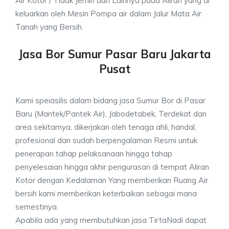
Air Kotor / Tidak Jernih dan Lainnya pada Aliran yang di
keluarkan oleh Mesin Pompa air dalam Jalur Mata Air
Tanah yang Bersih.
Jasa Bor Sumur Pasar Baru Jakarta
Pusat
Kami speiasilis dalam bidang jasa Sumur Bor di Pasar
Baru (Mantek/Pantek Air), Jabodetabek, Terdekat dan
area sekitarnya, dikerjakan oleh tenaga ahli, handal,
profesional dan sudah berpengalaman Resmi untuk
penerapan tahap pelaksanaan hingga tahap
penyelesaian hingga akhir pengurasan di tempat Aliran
Kotor dengan Kedalaman Yang memberikan Ruang Air
bersih kami memberikan keterbaikan sebagai mana
semestinya.
Apabila ada yang membutuhkan jasa TirtaNadi dapat