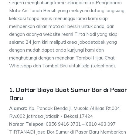
segera menghubungi kami sebagai mitra Pengeboran
Mata Air Tanah Bersih yang melayani datang langsung
kelokasi tanpa harus menunggu lama kami siap
memberikan aliran mata air bersih untuk anda, dan
dengan adanya website resmi Tirta Nadi yang siap
selama 24 Jam kini meliputi area Jabodetabek yang
dengan mudah dapat anda kunjungi kami dan
menghubungi dengan menekan Tombol Hijau Chat
Whatsapp dan Tombol Biru untuk telp (telephone).
1. Daftar Biaya Buat Sumur Bor di Pasar
Baru
Alamat:
Kp. Pondok Benda Jl. Musola Al iklas Rt.004
Rw.002 Jatirasa Jatiasih - Bekasi 17424
Nomor Telepon:
0856 9416 3731 – 0818 493 097
TIRTANADI Jasa Bor Sumur di Pasar Baru Memberikan