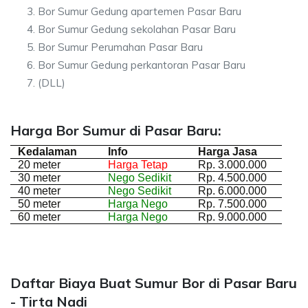
Bor Sumur Gedung apartemen Pasar Baru
Bor Sumur Gedung sekolahan Pasar Baru
Bor Sumur Perumahan Pasar Baru
Bor Sumur Gedung perkantoran Pasar Baru
(DLL)
Harga Bor Sumur di Pasar Baru:
Kedalaman
Info
Harga Jasa
20 meter
Harga Tetap
Rp. 3.000.000
30 meter
Nego Sedikit
Rp. 4.500.000
40 meter
Nego Sedikit
Rp. 6.000.000
50 meter
Harga Nego
Rp. 7.500.000
60 meter
Harga Nego
Rp. 9.000.000
Daftar Biaya Buat Sumur Bor di Pasar Baru
- Tirta Nadi