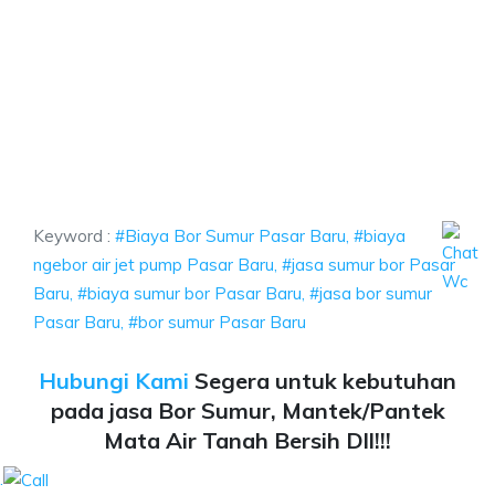
iaya ngebor air jet pump Pasar Baru, jasa sumur bor Pasar Baru, biaya su
r Baru, biaya ngebor air jet pump Pasar Baru, jasa
aru, biaya ngebor air jet pump Pasar Baru, jasa sumur bor
Keyword :
#Biaya Bor Sumur Pasar Baru, #biaya
ngebor air jet pump Pasar Baru, #jasa sumur bor Pasar
Baru, #biaya sumur bor Pasar Baru, #jasa bor sumur
Pasar Baru, #bor sumur Pasar Baru
Hubungi Kami
Segera untuk kebutuhan
pada jasa Bor Sumur, Mantek/Pantek
Mata Air Tanah Bersih Dll!!!
.