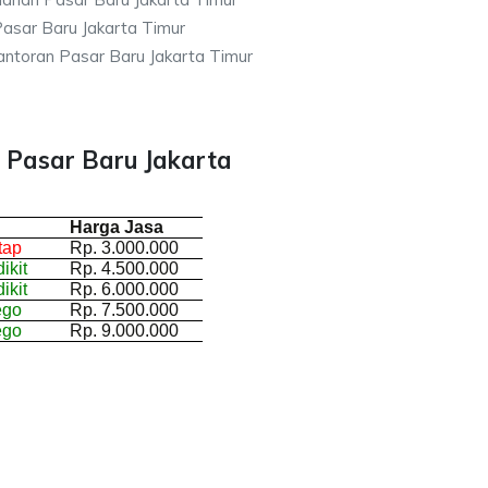
asar Baru Jakarta Timur
ntoran Pasar Baru Jakarta Timur
 Pasar Baru Jakarta
Harga Jasa
tap
Rp. 3.000.000
ikit
Rp. 4.500.000
ikit
Rp. 6.000.000
ego
Rp. 7.500.000
ego
Rp. 9.000.000