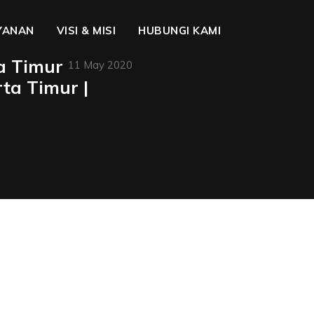
YANAN
VISI & MISI
HUBUNGI KAMI
a Timur
11 May 2020
ta Timur |