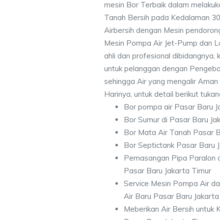
mesin Bor Terbaik dalam melakuk
Tanah Bersih pada Kedalaman 3
Airbersih dengan Mesin pendorong 
Mesin Pompa Air Jet-Pump dan La
ahli dan profesional dibidangnya
untuk pelanggan dengan Pengebor
sehingga Air yang mengalir Aman
Harinya, untuk detail berikut tuka
Bor pompa air Pasar Baru J
Bor Sumur di Pasar Baru Ja
Bor Mata Air Tanah Pasar B
Bor Septictank Pasar Baru 
Pemasangan Pipa Paralon d
Pasar Baru Jakarta Timur
Service Mesin Pompa Air d
Air Baru Pasar Baru Jakarta
Meberikan Air Bersih untuk