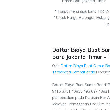
Pasar Baru Jakarta Timur
*
Tanpa menunggu lama TIRTA
*
Untuk Harga Borongan Hubungi
Tlp
Daftar Biaya Buat Su
Baru Jakarta Timur - 
Oleh
Daftar Biaya Buat Sumur Bor
Terdekat diTempat anda
Diposti
Daftar Biaya Buat Sumur Bor di 
9416 3731 / 0818 493 097 / 082
pembersihan pada Kurasan Bor Air
Melayani Pemesanan Bor Sumur p