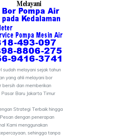
 sudah melayani sejak tahun
n yang ahli melayani bor
ir bersih dan memberikan
h Pasar Baru Jakarta Timur
engan Strategi Terbaik hingga
& Pesan dengan penerapan
nal Kami menggunakan
kepercayaan, sehingga tanpa