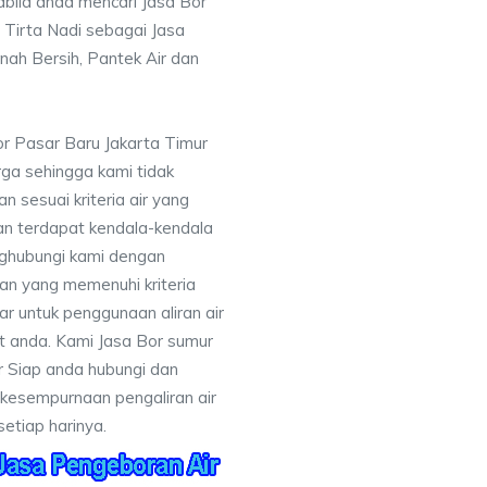
bila anda mencari Jasa Bor
 Tirta Nadi sebagai Jasa
nah Bersih, Pantek Air dan
r Pasar Baru Jakarta Timur
ga sehingga kami tidak
sesuai kriteria air yang
an terdapat kendala-kendala
ghubungi kami dengan
n yang memenuhi kriteria
r untuk penggunaan aliran air
at anda. Kami Jasa Bor sumur
r Siap anda hubungi dan
kesempurnaan pengaliran air
etiap harinya.