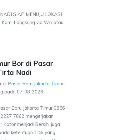
 NADI SIAP MENUJU LOKASI
 Kami Langsung via WA atau
mur Bor di Pasar
Tirta Nadi
 di Pasar Baru Jakarta Timur
ng pada
07-08-2026
Pasar Baru Jakarta Timur 0856
1 2227 7062 mengerjakan
 Kotor menjadi Bersih, juga
ada ketentuan Titik yang