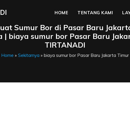
DI
HOME
TENTANG KAMI
LA
Buat Sumur Bor di Pasar Baru Jakart
a | biaya sumur bor Pasar Baru Jakar
TIRTANADI
Home
»
Sekitarnya
» biaya sumur bor Pasar Baru Jakarta Timur