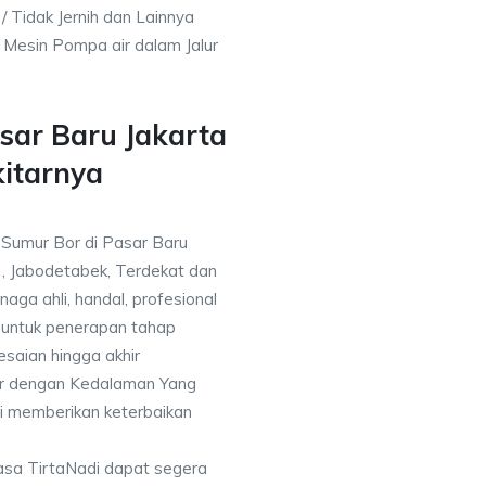
/ Tidak Jernih dan Lainnya
h Mesin Pompa air dalam Jalur
sar Baru Jakarta
kitarnya
a Sumur Bor di Pasar Baru
), Jabodetabek, Terdekat dan
naga ahli, handal, profesional
untuk penerapan tahap
saian hingga akhir
or dengan Kedalaman Yang
i memberikan keterbaikan
asa TirtaNadi dapat segera