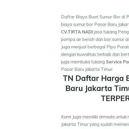
Daftar Biaya Buat Sumur Bor di P
biaya sumur bor Pasar Baru Jakar
CV.TIRTA NADI
jasa tukang Peng
pompa air bersih dan bor sumur ai
Juga menjual berbagai Pipa Paral
dengan kuwalitas terbaik dan bert
juga membuka tukang
Service Po
Pasar Baru Jakarta Timur.
TN Daftar Harga 
Baru Jakarta Tim
TERPE
Kami Juga memiliki armada untuk 
Jakarta Timur yang sudah meme