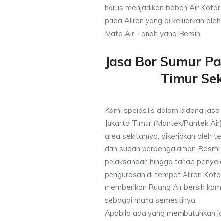
harus menjadikan beban Air Kotor 
pada Aliran yang di keluarkan ole
Mata Air Tanah yang Bersih.
Jasa Bor Sumur Pa
Timur Se
Kami speiasilis dalam bidang jas
Jakarta Timur (Mantek/Pantek Air
area sekitarnya, dikerjakan oleh te
dan sudah berpengalaman Resmi 
pelaksanaan hingga tahap penyele
pengurasan di tempat Aliran Kot
memberikan Ruang Air bersih kam
sebagai mana semestinya.
Apabila ada yang membutuhkan j