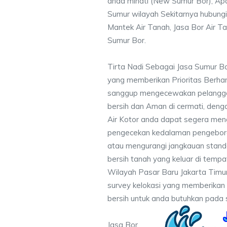
anda minati (New Sumur Bor), Apa
Sumur wilayah Sekitarnya hubungi
Mantek Air Tanah, Jasa Bor Air Ta
Sumur Bor.
Tirta Nadi Sebagai Jasa Sumur Bo
yang memberikan Prioritas Berhar
sanggup mengecewakan pelanggan 
bersih dan Aman di cermati, deng
Air Kotor anda dapat segera men
pengecekan kedalaman pengebora
atau mengurangi jangkauan standa
bersih tanah yang keluar di temp
Wilayah Pasar Baru Jakarta Timu
survey kelokasi yang memberikan 
bersih untuk anda butuhkan pada s
Jasa Bor