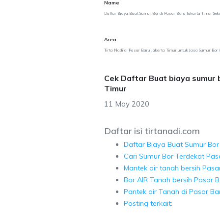
Name
Daftar Biaya Buat Sumur Bor di Pasar Baru Jakarta Timur Seki
Area
Tirta Nadi di Pasar Baru Jakarta Timur untuk Jasa Sumur Bor 
Cek Daftar Buat biaya sumur 
Timur
11 May 2020
Daftar isi tirtanadi.com
Daftar Biaya Buat Sumur Bor 
Cari Sumur Bor Terdekat Pas
Mantek air tanah bersih Pasa
Bor AIR Tanah bersih Pasar B
Pantek air Tanah di Pasar Ba
Posting terkait: