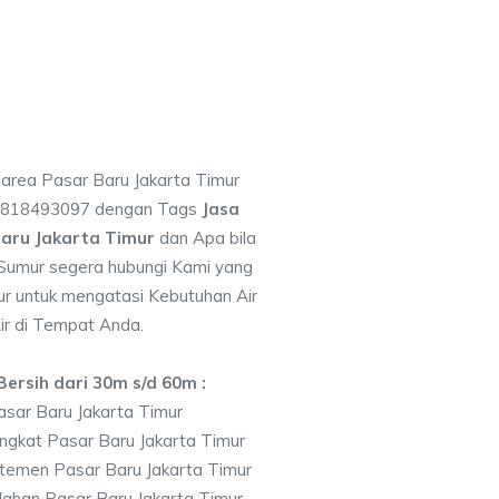
 area Pasar Baru Jakarta Timur
 0818493097 dengan Tags
Jasa
aru Jakarta Timur
dan Apa bila
Sumur segera hubungi Kami yang
bur untuk mengatasi Kebutuhan Air
ir di Tempat Anda.
ersih dari 30m s/d 60m :
sar Baru Jakarta Timur
ngkat Pasar Baru Jakarta Timur
temen Pasar Baru Jakarta Timur
ahan Pasar Baru Jakarta Timur