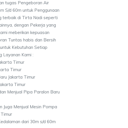
an tugas Pengeboran Air
0m S/d 60m untuk Penggunaan
terbaik di Tirta Nadi seperti
innya, dengan Pekerja yang
, kami meberikan kepuasan
an Tuntas habis dan Bersih
 untuk Kebutuhan Setiap
ng Layanan Kami :
akarta Timur
karta Timur
aru Jakarta Timur
Jakarta Timur
an Menjual Pipa Paralon Baru
an Juga Menjual Mesin Pompa
 Timur
 Kedalaman dari 30m s/d 60m