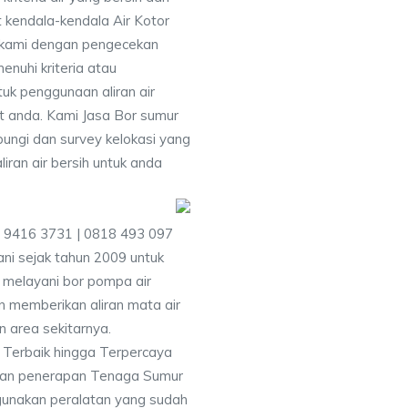
 kendala-kendala Air Kotor
 kami dengan pengecekan
uhi kriteria atau
uk penggunaan aliran air
at anda. Kami Jasa Bor sumur
bungi dan survey kelokasi yang
ran air bersih untuk anda
6 9416 3731 | 0818 493 097
i sejak tahun 2009 untuk
 melayani bor pompa air
an memberikan aliran mata air
n area sekitarnya.
i Terbaik hingga Terpercaya
gan penerapan Tenaga Sumur
gunakan peralatan yang sudah