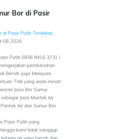
ur Bor di Pasir
 di Pasir Putih Terdekat
9-08-2026
asir Putih 0856 9416 3731 /
mengerjakan pembersihan
i Bersih, juga Melayani
uan Titik yang anda minati
encari Jasa Bor Sumur
 sebagai Jasa Mantek Air
 Pantek Air dan Sumur Bor.
r Pasir Putih yang
ehingga kami tidak sanggup
iteria air yang bersih dan