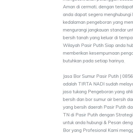
Aman di cermati, dengan terdapat
anda dapat segera menghubungi
kedalaman pengeboran yang memen
mengurangi jangkauan standar unt
bersih tanah yang keluar di temp
Wilayah Pasir Putih Siap anda hu
memberikan kesempurnaan pengali
butuhkan pada setiap harinya.
Jasa Bor Sumur Pasir Putih | 085
adalah TIRTA NADI sudah melayan
jasa tukang Pengeboran yang ahli
bersih dan bor sumur air bersih d
yang bersih daerah Pasir Putih da
TN di Pasir Putih dengan Strateg
untuk anda hubungi & Pesan den
Bor yang Profesional Kami meng