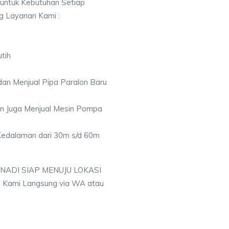
 untuk Kebutuhan Setiap
ng Layanan Kami :
tih
an Menjual Pipa Paralon Baru
an Juga Menjual Mesin Pompa
 Kedalaman dari 30m s/d 60m
 NADI SIAP MENUJU LOKASI
 Kami Langsung via WA atau