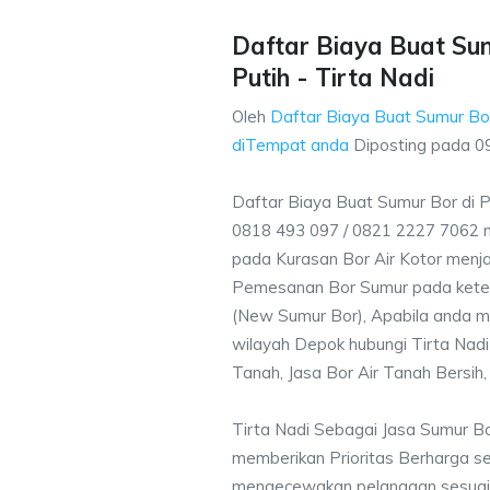
Daftar Biaya Buat Sum
Putih - Tirta Nadi
Oleh
Daftar Biaya Buat Sumur Bor
diTempat anda
Diposting pada
0
Daftar Biaya Buat Sumur Bor di P
0818 493 097 / 0821 2227 7062 
pada Kurasan Bor Air Kotor menjad
Pemesanan Bor Sumur pada ketent
(New Sumur Bor), Apabila anda m
wilayah Depok hubungi Tirta Nadi
Tanah, Jasa Bor Air Tanah Bersih,
Tirta Nadi Sebagai Jasa Sumur Bo
memberikan Prioritas Berharga s
mengecewakan pelanggan sesuai kr