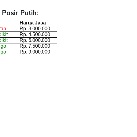
Pasir Putih:
Harga Jasa
tap
Rp. 3.000.000
ikit
Rp. 4.500.000
ikit
Rp. 6.000.000
ego
Rp. 7.500.000
ego
Rp. 9.000.000