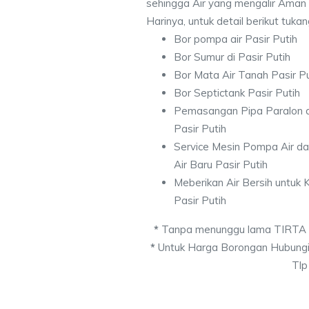
sehingga Air yang mengalir Aman
Harinya, untuk detail berikut tuka
Bor pompa air Pasir Putih
Bor Sumur di Pasir Putih
Bor Mata Air Tanah Pasir Pu
Bor Septictank Pasir Putih
Pemasangan Pipa Paralon d
Pasir Putih
Service Mesin Pompa Air d
Air Baru Pasir Putih
Meberikan Air Bersih untuk
Pasir Putih
*
Tanpa menunggu lama TIRTA
*
Untuk Harga Borongan Hubungi
Tlp