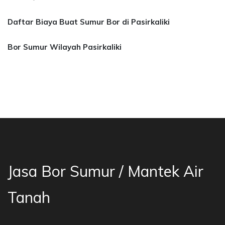
Daftar Biaya Buat Sumur Bor di Pasirkaliki
Bor Sumur Wilayah Pasirkaliki
a Bor Sumur Bekasi, Jasa Bor Air, Bor Mata Ai
Jasa Bor Sumur / Mantek Air
Tanah