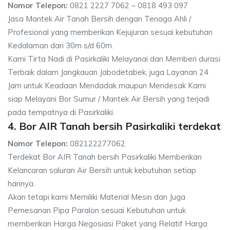
Nomor Telepon:
0821 2227 7062 – 0818 493 097
Jasa Mantek Air Tanah Bersih dengan Tenaga Ahli /
Profesional yang memberikan Kejujuran sesuai kebutuhan
Kedalaman dari 30m s/d 60m.
Kami Tirta Nadi di Pasirkaliki Melayanai dan Memberi durasi
Terbaik dalam Jangkauan Jabodetabek, juga Layanan 24
Jam untuk Keadaan Mendadak maupun Mendesak Kami
siap Melayani Bor Sumur / Mantek Air Bersih yang terjadi
pada tempatnya di Pasirkaliki.
4. Bor AIR Tanah bersih Pasirkaliki terdekat
Nomor Telepon:
082122277062
Terdekat Bor AIR Tanah bersih Pasirkaliki Memberikan
Kelancaran saluran Air Bersih untuk kebutuhan setiap
harinya.
Akan tetapi kami Memiliki Material Mesin dan Juga
Pemesanan Pipa Paralon sesuai Kebutuhan untuk
memberikan Harga Negosiasi Paket yang Relatif Harga