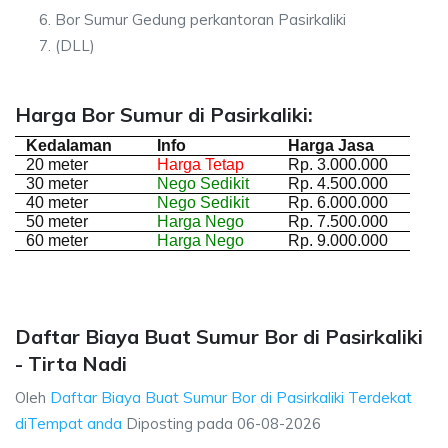
Bor Sumur Gedung perkantoran Pasirkaliki
(DLL)
Harga Bor Sumur di Pasirkaliki:
Kedalaman
Info
Harga Jasa
20 meter
Harga Tetap
Rp. 3.000.000
30 meter
Nego Sedikit
Rp. 4.500.000
40 meter
Nego Sedikit
Rp. 6.000.000
50 meter
Harga Nego
Rp. 7.500.000
60 meter
Harga Nego
Rp. 9.000.000
Daftar Biaya Buat Sumur Bor di Pasirkaliki
- Tirta Nadi
Oleh
Daftar Biaya Buat Sumur Bor di Pasirkaliki Terdekat
diTempat anda
Diposting pada
06-08-2026