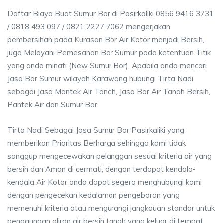
Daftar Biaya Buat Sumur Bor di Pasirkaliki 0856 9416 3731
/ 0818 493 097 / 0821 2227 7062 mengerjakan
pembersihan pada Kurasan Bor Air Kotor menjadi Bersih,
juga Melayani Pemesanan Bor Sumur pada ketentuan Titik
yang anda minati (New Sumur Bor), Apabila anda mencari
Jasa Bor Sumur wilayah Karawang hubungi Tirta Nadi
sebagai Jasa Mantek Air Tanah, Jasa Bor Air Tanah Bersih,
Pantek Air dan Sumur Bor.
Tirta Nadi Sebagai Jasa Sumur Bor Pasirkaliki yang
memberikan Prioritas Berharga sehingga kami tidak
sanggup mengecewakan pelanggan sesuai kriteria air yang
bersih dan Aman di cermati, dengan terdapat kendala-
kendala Air Kotor anda dapat segera menghubungi kami
dengan pengecekan kedalaman pengeboran yang
memenuhi kriteria atau mengurangi jangkauan standar untuk
penggunaan aliran air bersih tanah yang keluar di tempat