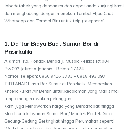
Jabodetabek yang dengan mudah dapat anda kunjungi kami
dan menghubungi dengan menekan Tombol Hijau Chat
Whatsapp dan Tombol Biru untuk telp (telephone).
1. Daftar Biaya Buat Sumur Bor di
Pasirkaliki
Alamat:
Kp. Pondok Benda Jl. Musola Al iklas Rt.004
Rw.002 Jatirasa Jatiasih - Bekasi 17424
Nomor Telepon:
0856 9416 3731 – 0818 493 097
TIRTANADI Jasa Bor Sumur di Pasirkaliki Memberikan
Kriteria Aliran Air Bersih untuk kedalaman yang Max simal
tanpa mengecewakan pelanggan.
Kami juga Menawarkan harga yang Bersahabat hingga
Murah untuk layanan Sumur Bor / Mantek,Pantek Air di
Gedung-Gedung Bertingkat hingga Perumahan seperti
Workshop, restoran, kos-kosan, Hotel, villa, perumahan,