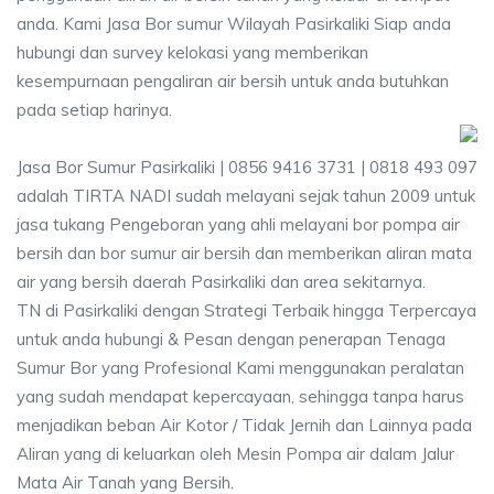
anda. Kami Jasa Bor sumur Wilayah Pasirkaliki Siap anda
hubungi dan survey kelokasi yang memberikan
kesempurnaan pengaliran air bersih untuk anda butuhkan
pada setiap harinya.
Jasa Bor Sumur Pasirkaliki | 0856 9416 3731 | 0818 493 097
adalah TIRTA NADI sudah melayani sejak tahun 2009 untuk
jasa tukang Pengeboran yang ahli melayani bor pompa air
bersih dan bor sumur air bersih dan memberikan aliran mata
air yang bersih daerah Pasirkaliki dan area sekitarnya.
TN di Pasirkaliki dengan Strategi Terbaik hingga Terpercaya
untuk anda hubungi & Pesan dengan penerapan Tenaga
Sumur Bor yang Profesional Kami menggunakan peralatan
yang sudah mendapat kepercayaan, sehingga tanpa harus
menjadikan beban Air Kotor / Tidak Jernih dan Lainnya pada
Aliran yang di keluarkan oleh Mesin Pompa air dalam Jalur
Mata Air Tanah yang Bersih.