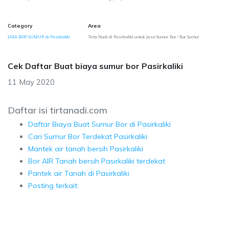
Category
Area
JASA BOR SUMUR di Pasirkaliki
Tirta Nadi di Pasirkaliki untuk Jasa Sumur Bor / Bor Sumur
Cek Daftar Buat biaya sumur bor Pasirkaliki
11 May 2020
Daftar isi tirtanadi.com
Daftar Biaya Buat Sumur Bor di Pasirkaliki
Cari Sumur Bor Terdekat Pasirkaliki
Mantek air tanah bersih Pasirkaliki
Bor AIR Tanah bersih Pasirkaliki terdekat
Pantek air Tanah di Pasirkaliki
Posting terkait: