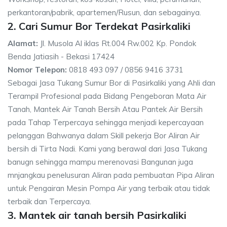
perkantoran/pabrik, apartemen/Rusun, dan sebagainya.
2. Cari Sumur Bor Terdekat Pasirkaliki
Alamat:
Jl. Musola Al iklas Rt.004 Rw.002 Kp. Pondok
Benda Jatiasih - Bekasi 17424
Nomor Telepon:
0818 493 097 / 0856 9416 3731
Sebagai Jasa Tukang Sumur Bor di Pasirkaliki yang Ahli dan
Terampil Profesional pada Bidang Pengeboran Mata Air
Tanah, Mantek Air Tanah Bersih Atau Pantek Air Bersih
pada Tahap Terpercaya sehingga menjadi kepercayaan
pelanggan Bahwanya dalam Skill pekerja Bor Aliran Air
bersih di Tirta Nadi. Kami yang berawal dari Jasa Tukang
banugn sehingga mampu merenovasi Bangunan juga
mnjangkau penelusuran Aliran pada pembuatan Pipa Aliran
untuk Pengairan Mesin Pompa Air yang terbaik atau tidak
terbaik dan Terpercaya.
3. Mantek air tanah bersih Pasirkaliki