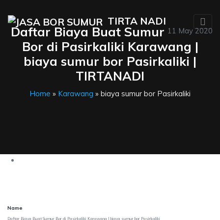
TIRTA NADI
Daftar Biaya Buat Sumur
11 May 2020
Bor di Pasirkaliki Karawang |
biaya sumur bor Pasirkaliki |
TIRTANADI
Home
»
Karawang
» biaya sumur bor Pasirkaliki
Name
Daftar Biaya Buat Sumur Bor di Pasirkaliki Karawang | biaya sumur bor Pasirkaliki