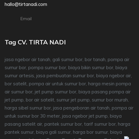
hallo@tirtanadi.com
Email
Tag CV. TIRTA NADI
jasa ngebor air tanah, gali sumur bor, bor tanah, pompa air
sumur bor, pompa sumur bor, biaya bikin sumur bor, biaya
sumur artesis, jasa pembuatan sumur bor, biaya ngebor air,
bor satelit, pompa air untuk sumur bor, harga mesin pompa
air sumur bor, jet pump sumur bor, biaya pasang pompa air
jet pump, bor air satelit, sumur jet pump, sumur bor murah,
harga sibel sumur bor, jasa pengeboran air tanah, pompa air
untuk sumur bor 30 meter, jasa ngebor jet pump, biaya
pasang satelit air, pantek sumur bor, tarif sumur bor, harga
pantek sumur, biaya gali sumur, harga bor sumur, biaya