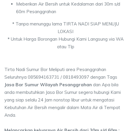
Meberikan Air Bersih untuk Kedalaman dari 30m s/d
60m Pesanggrahan
*
Tanpa menunggu lama TIRTA NADI SIAP MENUJU
LOKASI
*
Untuk Harga Borongan Hubungi Kami Langsung via WA
atau Tlp
Tirta Nadi Sumur Bor Meliputi area Pesanggrahan
Seluruhnya 085694163731 / 0818493097 dengan Tags
Jasa Bor Sumur Wilayah Pesanggrahan
dan Apa bila
anda membutuhkan Jasa Bor Sumur segera hubungi Kami
yang siap selalu 24 Jam nonstop libur untuk mengatasi
Kebutuhan Air Bersih mengalir dalam Mata Air di Tempat
Anda.
Melancarkan keluarnya Air Bersih dari 30m s/d 60m :