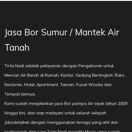
Jasa Bor Sumur / Mantek Air
Tanah
Tirta Nadi adalah pelayanan dengan Pengeboran untuk
Mencari Air Bersih di Rumah, Kantor, Gedung Bertingkat, Ruko,
Restoran, Hotel, Apartment, Taman, Pusat Wisata dan
Tempat lainnya.
Kami sudah menjalankan jasa Bor pompa Air sejak tahun 2009
hingga kini, dan siap melayani untuk seluruh wilayah
Jabodetabek dengan menggunakan tenaga yang ahli dan
profesional, dan juga Tirta Nadi memiliki Mesin yang sudah