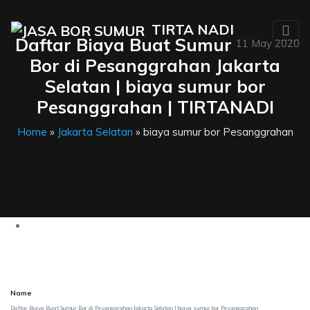
TIRTA NADI
Daftar Biaya Buat Sumur
11 May 2020
Bor di Pesanggrahan Jakarta
Selatan | biaya sumur bor
Pesanggrahan | TIRTANADI
Home
»
Jakarta Selatan
» biaya sumur bor Pesanggrahan
Name
Daftar Biaya Buat Sumur Bor di Pesanggrahan Jakarta Selatan | biaya sumur bor Pesanggrahan