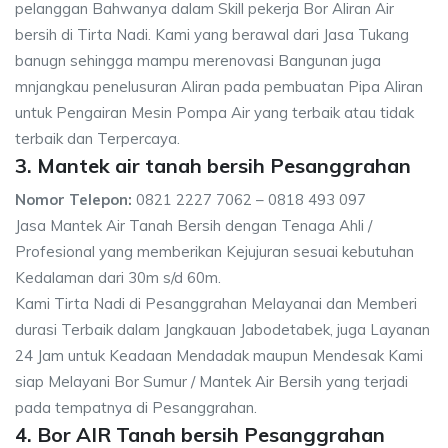
pelanggan Bahwanya dalam Skill pekerja Bor Aliran Air
bersih di Tirta Nadi. Kami yang berawal dari Jasa Tukang
banugn sehingga mampu merenovasi Bangunan juga
mnjangkau penelusuran Aliran pada pembuatan Pipa Aliran
untuk Pengairan Mesin Pompa Air yang terbaik atau tidak
terbaik dan Terpercaya.
3. Mantek air tanah bersih Pesanggrahan
Nomor Telepon:
0821 2227 7062 – 0818 493 097
Jasa Mantek Air Tanah Bersih dengan Tenaga Ahli /
Profesional yang memberikan Kejujuran sesuai kebutuhan
Kedalaman dari 30m s/d 60m.
Kami Tirta Nadi di Pesanggrahan Melayanai dan Memberi
durasi Terbaik dalam Jangkauan Jabodetabek, juga Layanan
24 Jam untuk Keadaan Mendadak maupun Mendesak Kami
siap Melayani Bor Sumur / Mantek Air Bersih yang terjadi
pada tempatnya di Pesanggrahan.
4. Bor AIR Tanah bersih Pesanggrahan