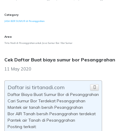
Category
JASA BOR SUMUR di Pesanggrahan
Area
Tirta Nadi di Pesanggrahan untuk Jasa Sumur Bor / Bor Sumur
Cek Daftar Buat biaya sumur bor Pesanggrahan
11 May 2020
Daftar isi tirtanadi.com
Daftar Biaya Buat Sumur Bor di Pesanggrahan
Cari Sumur Bor Terdekat Pesanggrahan
Mantek air tanah bersih Pesanggrahan
Bor AIR Tanah bersih Pesanggrahan terdekat
Pantek air Tanah di Pesanggrahan
Posting terkait: