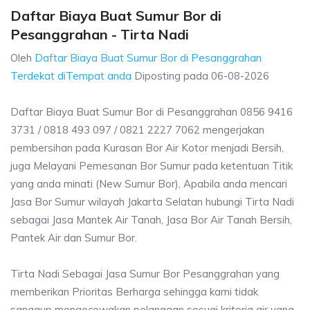
Daftar Biaya Buat Sumur Bor di
Pesanggrahan - Tirta Nadi
Oleh
Daftar Biaya Buat Sumur Bor di Pesanggrahan
Terdekat diTempat anda
Diposting pada
06-08-2026
Daftar Biaya Buat Sumur Bor di Pesanggrahan 0856 9416
3731 / 0818 493 097 / 0821 2227 7062 mengerjakan
pembersihan pada Kurasan Bor Air Kotor menjadi Bersih,
juga Melayani Pemesanan Bor Sumur pada ketentuan Titik
yang anda minati (New Sumur Bor), Apabila anda mencari
Jasa Bor Sumur wilayah Jakarta Selatan hubungi Tirta Nadi
sebagai Jasa Mantek Air Tanah, Jasa Bor Air Tanah Bersih,
Pantek Air dan Sumur Bor.
Tirta Nadi Sebagai Jasa Sumur Bor Pesanggrahan yang
memberikan Prioritas Berharga sehingga kami tidak
sanggup mengecewakan pelanggan sesuai kriteria air yang