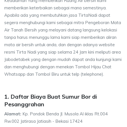
Kedalaman Yang memberikan Ruang Air bersih kami
memberikan keterbaikan sebagai mana semestinya.
Apabila ada yang membutuhkan jasa TirtaNadi dapat
segera menghubungi kami sebagai mitra Pengeboran Mata
Air Tanah Bersih yang melayani datang langsung kelokasi
tanpa harus menunggu lama kami siap memberikan aliran
mata air bersih untuk anda, dan dengan adanya website
resmi Tirta Nadi yang siap selama 24 Jam kini meliputi area
Jabodetabek yang dengan mudah dapat anda kunjungi kami
dan menghubungi dengan menekan Tombol Hijau Chat
Whatsapp dan Tombol Biru untuk telp (telephone).
1. Daftar Biaya Buat Sumur Bor di
Pesanggrahan
Alamat:
Kp. Pondok Benda Jl. Musola Al iklas Rt.004
Rw.002 Jatirasa Jatiasih - Bekasi 17424