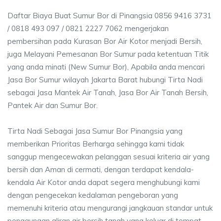
Daftar Biaya Buat Sumur Bor di Pinangsia 0856 9416 3731
/ 0818 493 097 / 0821 2227 7062 mengerjakan
pembersihan pada Kurasan Bor Air Kotor menjadi Bersih,
juga Melayani Pemesanan Bor Sumur pada ketentuan Titik
yang anda minati (New Sumur Bor), Apabila anda mencari
Jasa Bor Sumur wilayah Jakarta Barat hubungi Tirta Nadi
sebagai Jasa Mantek Air Tanah, Jasa Bor Air Tanah Bersih,
Pantek Air dan Sumur Bor.
Tirta Nadi Sebagai Jasa Sumur Bor Pinangsia yang
memberikan Prioritas Berharga sehingga kami tidak
sanggup mengecewakan pelanggan sesuai kriteria air yang
bersih dan Aman di cermati, dengan terdapat kendala-
kendala Air Kotor anda dapat segera menghubungi kami
dengan pengecekan kedalaman pengeboran yang
memenuhi kriteria atau mengurangi jangkauan standar untuk
penggunaan aliran air bersih tanah yang keluar di tempat