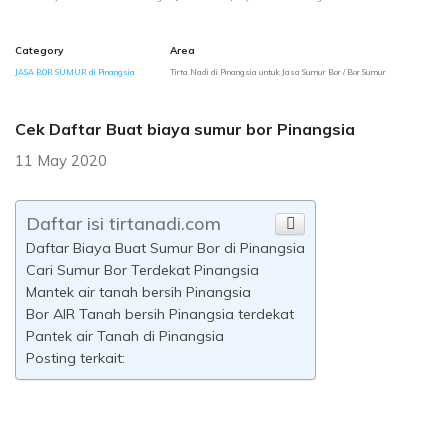
Category
Area
JASA BOR SUMUR di Pinangsia
Tirta Nadi di Pinangsia untuk Jasa Sumur Bor / Bor Sumur
Cek Daftar Buat biaya sumur bor Pinangsia
11 May 2020
Daftar isi tirtanadi.com
Daftar Biaya Buat Sumur Bor di Pinangsia
Cari Sumur Bor Terdekat Pinangsia
Mantek air tanah bersih Pinangsia
Bor AIR Tanah bersih Pinangsia terdekat
Pantek air Tanah di Pinangsia
Posting terkait: