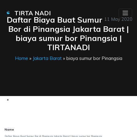
TIRTA NADI
Daftar Biaya Buat Sumur
11 May 2020
Bor di Pinangsia Jakarta Barat |
biaya sumur bor Pinangsia |
TIRTANADI
Home
»
Jakarta Barat
» biaya sumur bor Pinangsia
Name
Daftar Biaya Buat Sumur Bor di Pinangsia Jakarta Barat | biaya sumur bor Pinangsia