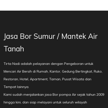
sa Bor Sumur Bekasi, Jasa Bor Air, Bor Mata A
Jasa Bor Sumur / Mantek Air
Tanah
Tirta Nadi adalah pelayanan dengan Pengeboran untuk
Mencari Air Bersih di Rumah, Kantor, Gedung Bertingkat, Ruko,
Restoran, Hotel, Apartment, Taman, Pusat Wisata dan
Tempat lainnya.
Kami sudah menjalankan jasa Bor pompa Air sejak tahun 2009
hingga kini, dan siap melayani untuk seluruh wilayah