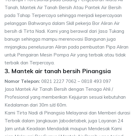
Tanah, Mantek Air Tanah Bersih Atau Pantek Air Bersih
pada Tahap Terpercaya sehingga menjadi kepercayaan
pelanggan Bahwanya dalam Skill pekerja Bor Aliran Air
bersih di Tirta Nadi. Kami yang berawal dari Jasa Tukang
banugn sehingga mampu merenovasi Bangunan juga
mnjangkau penelusuran Aliran pada pembuatan Pipa Aliran
untuk Pengairan Mesin Pompa Air yang terbaik atau tidak
terbaik dan Terpercaya.
3. Mantek air tanah bersih Pinangsia
Nomor Telepon:
0821 2227 7062 – 0818 493 097
Jasa Mantek Air Tanah Bersih dengan Tenaga Ahli /
Profesional yang memberikan Kejujuran sesuai kebutuhan
Kedalaman dari 30m s/d 60m.
Kami Tirta Nadi di Pinangsia Melayanai dan Memberi durasi
Terbaik dalam Jangkauan Jabodetabek, juga Layanan 24
Jam untuk Keadaan Mendadak maupun Mendesak Kami