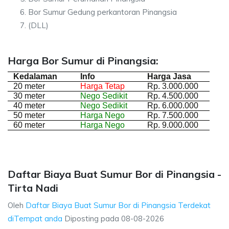
Bor Sumur Gedung perkantoran Pinangsia
(DLL)
Harga Bor Sumur di Pinangsia:
Kedalaman
Info
Harga Jasa
20 meter
Harga Tetap
Rp. 3.000.000
30 meter
Nego Sedikit
Rp. 4.500.000
40 meter
Nego Sedikit
Rp. 6.000.000
50 meter
Harga Nego
Rp. 7.500.000
60 meter
Harga Nego
Rp. 9.000.000
Daftar Biaya Buat Sumur Bor di Pinangsia -
Tirta Nadi
Oleh
Daftar Biaya Buat Sumur Bor di Pinangsia Terdekat
diTempat anda
Diposting pada
08-08-2026