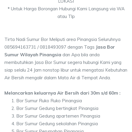
LOKASI
*
Untuk Harga Borongan Hubungi Kami Langsung via WA
atau Tlp
Tirta Nadi Sumur Bor Meliputi area Pinangsia Seluruhnya
085694163731 / 0818493097 dengan Tags
Jasa Bor
Sumur Wilayah Pinangsia
dan Apa bila anda
membutuhkan Jasa Bor Sumur segera hubungi Kami yang
siap selalu 24 Jam nonstop libur untuk mengatasi Kebutuhan
Air Bersih mengalir dalam Mata Air di Tempat Anda.
Melancarkan keluarnya Air Bersih dari 30m s/d 60m :
Bor Sumur Ruko Ruko Pinangsia
Bor Sumur Gedung bertingkat Pinangsia
Bor Sumur Gedung apartemen Pinangsia
Bor Sumur Gedung sekolahan Pinangsia
Bor Sumur Perumahan Pinangsia