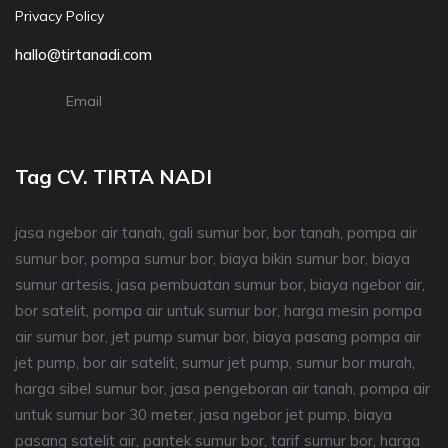
Privacy Policy
hallo@tirtanadi.com
Email
Tag CV. TIRTA NADI
jasa ngebor air tanah, gali sumur bor, bor tanah, pompa air
sumur bor, pompa sumur bor, biaya bikin sumur bor, biaya
sumur artesis, jasa pembuatan sumur bor, biaya ngebor air,
bor satelit, pompa air untuk sumur bor, harga mesin pompa
air sumur bor, jet pump sumur bor, biaya pasang pompa air
jet pump, bor air satelit, sumur jet pump, sumur bor murah,
harga sibel sumur bor, jasa pengeboran air tanah, pompa air
untuk sumur bor 30 meter, jasa ngebor jet pump, biaya
pasang satelit air, pantek sumur bor, tarif sumur bor, harga