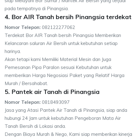
siap Melayani Bor Sumur / Mantek Air Bersih yang terjadi
pada tempatnya di Pinangsia.
4. Bor AIR Tanah bersih Pinangsia terdekat
Nomor Telepon:
082122277062
Terdekat Bor AIR Tanah bersih Pinangsia Memberikan
Kelancaran saluran Air Bersih untuk kebutuhan setiap
harinya.
Akan tetapi kami Memiliki Material Mesin dan Juga
Pemesanan Pipa Paralon sesuai Kebutuhan untuk
memberikan Harga Negosiasi Paket yang Relatif Harga
Murah / Bersahabat.
5. Pantek air Tanah di Pinangsia
Nomor Telepon:
0818493097
Jasa yang Atasi Pantek Air Tanah di Pinangsia, siap anda
hubungi 24 Jam untuk kebutuhan Pengeboran Mata Air
Tanah Bersih di Lokasi anda.
Dengan Biaya Murah & Nego, Kami siap memberikan kinerja