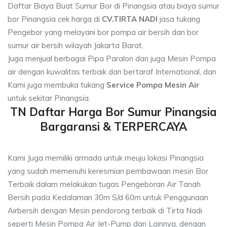
Daftar Biaya Buat Sumur Bor di Pinangsia atau biaya sumur
bor Pinangsia cek harga di
CV.TIRTA NADI
jasa tukang
Pengebor yang melayani bor pompa air bersih dan bor
sumur air bersih wilayah Jakarta Barat.
Juga menjual berbagai Pipa Paralon dan juga Mesin Pompa
air dengan kuwalitas terbaik dan bertaraf International, dan
Kami juga membuka tukang
Service Pompa Mesin Air
untuk sekitar Pinangsia.
TN Daftar Harga Bor Sumur Pinangsia
Bargaransi & TERPERCAYA
Kami Juga memiliki armada untuk meuju lokasi Pinangsia
yang sudah memenuhi keresmian pembawaan mesin Bor
Terbaik dalam melakukan tugas Pengeboran Air Tanah
Bersih pada Kedalaman 30m S/d 60m untuk Penggunaan
Airbersih dengan Mesin pendorong terbaik di Tirta Nadi
seperti Mesin Pompa Air Jet-Pump dan Lainnya, dengan