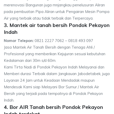
merenovasi Bangunan juga mnjangkau penelusuran Aliran
pada pembuatan Pipa Aliran untuk Pengairan Mesin Pompa
Air yang terbaik atau tidak terbaik dan Terpercaya.
3. Mantek air tanah bersih Pondok Pekayon
Indah
Nomor Telepon:
0821 2227 7062 – 0818 493 097
Jasa Mantek Air Tanah Bersih dengan Tenaga Ahli /
Profesional yang memberikan Kejujuran sesuai kebutuhan
Kedalaman dari 30m s/d 60m.
Kami Tirta Nadi di Pondok Pekayon Indah Melayanai dan
Memberi durasi Terbaik dalam Jangkauan Jabodetabek, juga
Layanan 24 Jam untuk Keadaan Mendadak maupun
Mendesak Kami siap Melayani Bor Sumur / Mantek Air
Bersih yang terjadi pada tempatnya di Pondok Pekayon
Indah.
4. Bor AIR Tanah bersih Pondok Pekayon
Indah terdekat