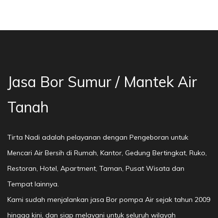
a Bor Sumur Bekasi, Jasa Bor Air, Bor Mata Ai
Jasa Bor Sumur / Mantek Air
Tanah
Tirta Nadi adalah pelayanan dengan Pengeboran untuk
Mencari Air Bersih di Rumah, Kantor, Gedung Bertingkat, Ruko,
Restoran, Hotel, Apartment, Taman, Pusat Wisata dan
Tempat lainnya.
Kami sudah menjalankan jasa Bor pompa Air sejak tahun 2009
hingga kini, dan siap melayani untuk seluruh wilayah