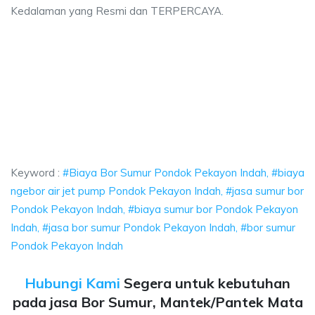
Kedalaman yang Resmi dan TERPERCAYA.
or Sumur Pondok Pekayon Indah, biaya ngebor air jet pump Pondok Pekayo
 Bor Sumur Pondok Pekayon Indah, biaya ngebor air
Bor Sumur Pondok Pekayon Indah, biaya ngebor air jet pum
Keyword :
#Biaya Bor Sumur Pondok Pekayon Indah, #biaya
ngebor air jet pump Pondok Pekayon Indah, #jasa sumur bor
Pondok Pekayon Indah, #biaya sumur bor Pondok Pekayon
Indah, #jasa bor sumur Pondok Pekayon Indah, #bor sumur
Pondok Pekayon Indah
Hubungi Kami
Segera untuk kebutuhan
pada jasa Bor Sumur, Mantek/Pantek Mata