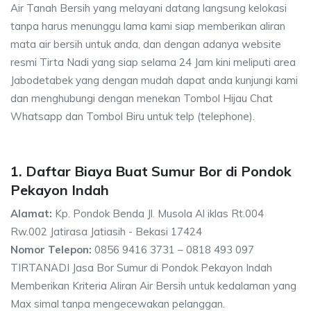
Air Tanah Bersih yang melayani datang langsung kelokasi
tanpa harus menunggu lama kami siap memberikan aliran
mata air bersih untuk anda, dan dengan adanya website
resmi Tirta Nadi yang siap selama 24 Jam kini meliputi area
Jabodetabek yang dengan mudah dapat anda kunjungi kami
dan menghubungi dengan menekan Tombol Hijau Chat
Whatsapp dan Tombol Biru untuk telp (telephone).
1. Daftar Biaya Buat Sumur Bor di Pondok
Pekayon Indah
Alamat:
Kp. Pondok Benda Jl. Musola Al iklas Rt.004
Rw.002 Jatirasa Jatiasih - Bekasi 17424
Nomor Telepon:
0856 9416 3731 – 0818 493 097
TIRTANADI Jasa Bor Sumur di Pondok Pekayon Indah
Memberikan Kriteria Aliran Air Bersih untuk kedalaman yang
Max simal tanpa mengecewakan pelanggan.