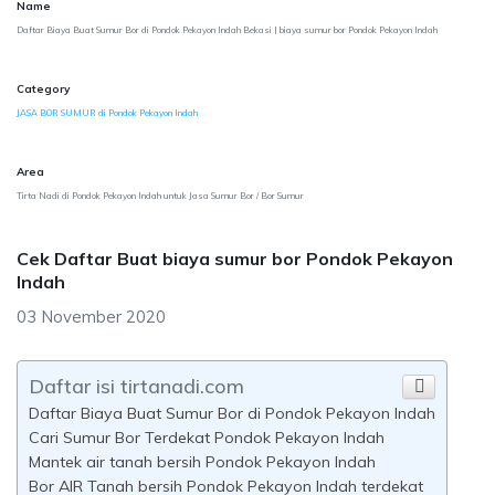
Name
Daftar Biaya Buat Sumur Bor di Pondok Pekayon Indah Bekasi | biaya sumur bor Pondok Pekayon Indah
Category
JASA BOR SUMUR di Pondok Pekayon Indah
Area
Tirta Nadi di Pondok Pekayon Indah untuk Jasa Sumur Bor / Bor Sumur
Cek Daftar Buat biaya sumur bor Pondok Pekayon
Indah
03 November 2020
Daftar isi tirtanadi.com
Daftar Biaya Buat Sumur Bor di Pondok Pekayon Indah
Cari Sumur Bor Terdekat Pondok Pekayon Indah
Mantek air tanah bersih Pondok Pekayon Indah
Bor AIR Tanah bersih Pondok Pekayon Indah terdekat