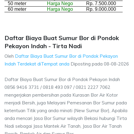
50 meter
Harga Nego
Rp. 7.500.000
60 meter
Harga Nego
Rp. 9.000.000
Daftar Biaya Buat Sumur Bor di Pondok
Pekayon Indah - Tirta Nadi
Oleh
Daftar Biaya Buat Sumur Bor di Pondok Pekayon
Indah Terdekat diTempat anda
Diposting pada
08-08-2026
Daftar Biaya Buat Sumur Bor di Pondok Pekayon Indah
0856 9416 3731 / 0818 493 097 / 0821 2227 7062
mengerjakan pembersihan pada Kurasan Bor Air Kotor
menjadi Bersih, juga Melayani Pemesanan Bor Sumur pada
ketentuan Titik yang anda minati (New Sumur Bor), Apabila
anda mencari Jasa Bor Sumur wilayah Bekasi hubungi Tirta
Nadi sebagai Jasa Mantek Air Tanah, Jasa Bor Air Tanah
Bersih, Pantek Air dan Sumur Bor.