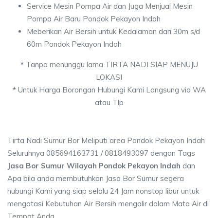
Service Mesin Pompa Air dan Juga Menjual Mesin
Pompa Air Baru Pondok Pekayon Indah
Meberikan Air Bersih untuk Kedalaman dari 30m s/d
60m Pondok Pekayon Indah
*
Tanpa menunggu lama TIRTA NADI SIAP MENUJU
LOKASI
*
Untuk Harga Borongan Hubungi Kami Langsung via WA
atau Tlp
Tirta Nadi Sumur Bor Meliputi area Pondok Pekayon Indah
Seluruhnya 085694163731 / 0818493097 dengan Tags
Jasa Bor Sumur Wilayah Pondok Pekayon Indah
dan
Apa bila anda membutuhkan Jasa Bor Sumur segera
hubungi Kami yang siap selalu 24 Jam nonstop libur untuk
mengatasi Kebutuhan Air Bersih mengalir dalam Mata Air di
Tempat Anda.