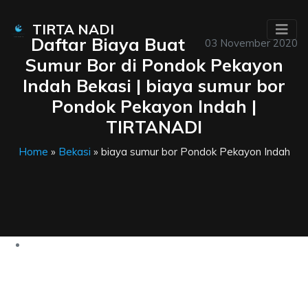
TIRTA NADI
Daftar Biaya Buat
03 November 2020
Sumur Bor di Pondok Pekayon
Indah Bekasi | biaya sumur bor
Pondok Pekayon Indah |
TIRTANADI
Home
»
Bekasi
» biaya sumur bor Pondok Pekayon Indah