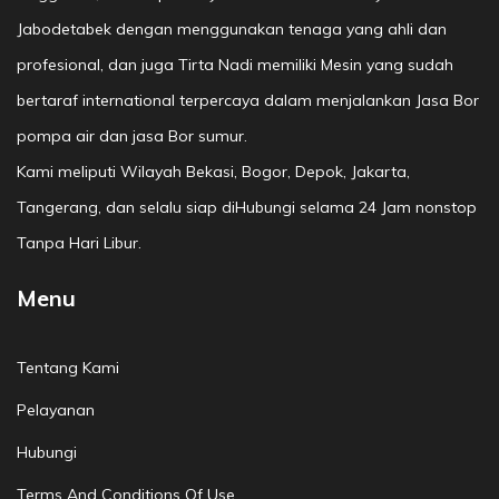
Jabodetabek dengan menggunakan tenaga yang ahli dan
profesional, dan juga Tirta Nadi memiliki Mesin yang sudah
bertaraf international terpercaya dalam menjalankan Jasa Bor
pompa air dan jasa Bor sumur.
Kami meliputi Wilayah Bekasi, Bogor, Depok, Jakarta,
Tangerang, dan selalu siap diHubungi selama 24 Jam nonstop
Tanpa Hari Libur.
Menu
Tentang Kami
Pelayanan
Hubungi
Terms And Conditions Of Use