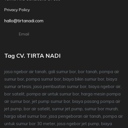
Privacy Policy
hallo@tirtanadi.com
Email
Tag CV. TIRTA NADI
jasa ngebor air tanah, gali sumur bor, bor tanah, pompa air
sumur bor, pompa sumur bor, biaya bikin sumur bor, biaya
sumur artesis, jasa pembuatan sumur bor, biaya ngebor air,
bor satelit, pompa air untuk sumur bor, harga mesin pompa
air sumur bor, jet pump sumur bor, biaya pasang pompa air
jet pump, bor air satelit, sumur jet pump, sumur bor murah,
harga sibel sumur bor, jasa pengeboran air tanah, pompa air
untuk sumur bor 30 meter, jasa ngebor jet pump, biaya