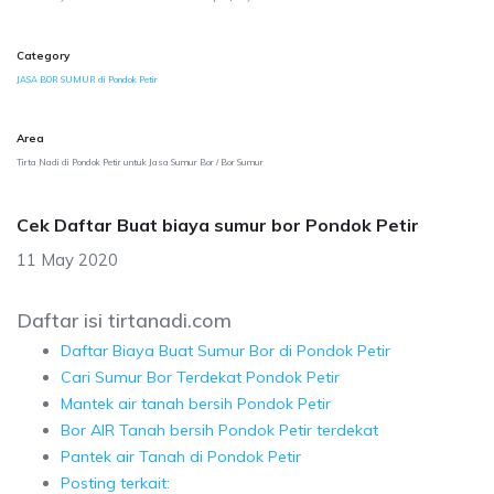
Category
JASA BOR SUMUR di Pondok Petir
Area
Tirta Nadi di Pondok Petir untuk Jasa Sumur Bor / Bor Sumur
Cek Daftar Buat biaya sumur bor Pondok Petir
11 May 2020
Daftar isi tirtanadi.com
Daftar Biaya Buat Sumur Bor di Pondok Petir
Cari Sumur Bor Terdekat Pondok Petir
Mantek air tanah bersih Pondok Petir
Bor AIR Tanah bersih Pondok Petir terdekat
Pantek air Tanah di Pondok Petir
Posting terkait: