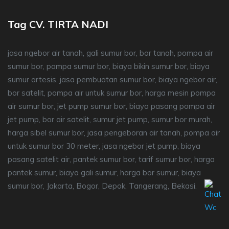
Tag CV. TIRTA NADI
jasa ngebor air tanah, gali sumur bor, bor tanah, pompa air
sumur bor, pompa sumur bor, biaya bikin sumur bor, biaya
sumur artesis, jasa pembuatan sumur bor, biaya ngebor air,
bor satelit, pompa air untuk sumur bor, harga mesin pompa
air sumur bor, jet pump sumur bor, biaya pasang pompa air
jet pump, bor air satelit, sumur jet pump, sumur bor murah,
harga sibel sumur bor, jasa pengeboran air tanah, pompa air
untuk sumur bor 30 meter, jasa ngebor jet pump, biaya
pasang satelit air, pantek sumur bor, tarif sumur bor, harga
pantek sumur, biaya gali sumur, harga bor sumur, biaya
sumur bor, Jakarta, Bogor, Depok, Tangerang, Bekasi.