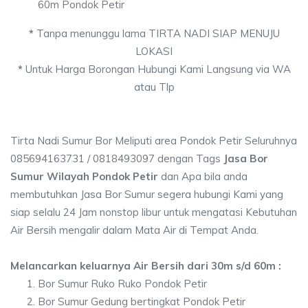
60m Pondok Petir
*
Tanpa menunggu lama TIRTA NADI SIAP MENUJU
LOKASI
*
Untuk Harga Borongan Hubungi Kami Langsung via WA
atau Tlp
Tirta Nadi Sumur Bor Meliputi area Pondok Petir Seluruhnya
085694163731 / 0818493097 dengan Tags
Jasa Bor
Sumur Wilayah Pondok Petir
dan Apa bila anda
membutuhkan Jasa Bor Sumur segera hubungi Kami yang
siap selalu 24 Jam nonstop libur untuk mengatasi Kebutuhan
Air Bersih mengalir dalam Mata Air di Tempat Anda.
Melancarkan keluarnya Air Bersih dari 30m s/d 60m :
Bor Sumur Ruko Ruko Pondok Petir
Bor Sumur Gedung bertingkat Pondok Petir