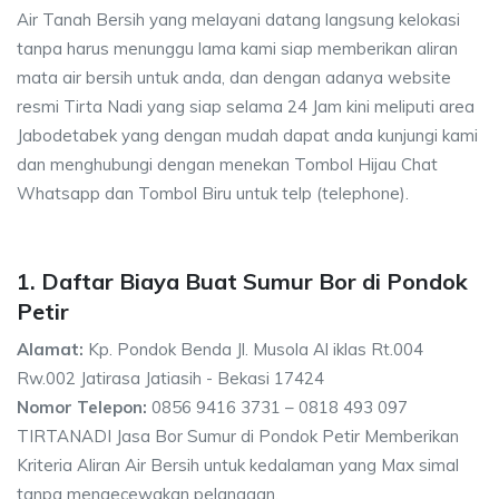
Air Tanah Bersih yang melayani datang langsung kelokasi
tanpa harus menunggu lama kami siap memberikan aliran
mata air bersih untuk anda, dan dengan adanya website
resmi Tirta Nadi yang siap selama 24 Jam kini meliputi area
Jabodetabek yang dengan mudah dapat anda kunjungi kami
dan menghubungi dengan menekan Tombol Hijau Chat
Whatsapp dan Tombol Biru untuk telp (telephone).
1. Daftar Biaya Buat Sumur Bor di Pondok
Petir
Alamat:
Kp. Pondok Benda Jl. Musola Al iklas Rt.004
Rw.002 Jatirasa Jatiasih - Bekasi 17424
Nomor Telepon:
0856 9416 3731 – 0818 493 097
TIRTANADI Jasa Bor Sumur di Pondok Petir Memberikan
Kriteria Aliran Air Bersih untuk kedalaman yang Max simal
tanpa mengecewakan pelanggan.