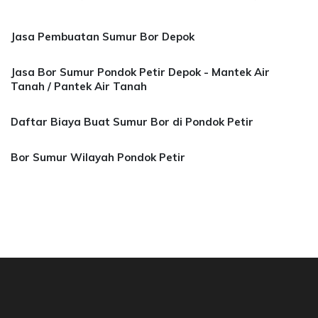
Jasa Pembuatan Sumur Bor Depok
Jasa Bor Sumur Pondok Petir Depok - Mantek Air
Tanah / Pantek Air Tanah
Daftar Biaya Buat Sumur Bor di Pondok Petir
Bor Sumur Wilayah Pondok Petir
a Bor Sumur Bekasi, Jasa Bor Air, Bor Mata Ai