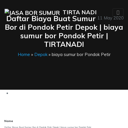
TIRTA NADI
Daftar Biaya Buat Sumur
11 May 2020
Bor di Pondok Petir Depok | biaya
sumur bor Pondok Petir |
TIRTANADI
Home
»
Depok
» biaya sumur bor Pondok Petir
Name
Daftar Biaya Buat Sumur Bor di Pondok Petir Depok | biaya sumur bor Pondok Petir