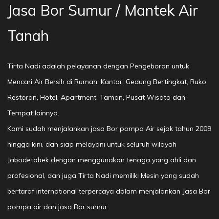
Jasa Bor Sumur / Mantek Air
Tanah
Tirta Nadi adalah pelayanan dengan Pengeboran untuk
Mencari Air Bersih di Rumah, Kantor, Gedung Bertingkat, Ruko,
Restoran, Hotel, Apartment, Taman, Pusat Wisata dan
Tempat lainnya.
Kami sudah menjalankan jasa Bor pompa Air sejak tahun 2009
hingga kini, dan siap melayani untuk seluruh wilayah
Jabodetabek dengan menggunakan tenaga yang ahli dan
profesional, dan juga Tirta Nadi memiliki Mesin yang sudah
bertaraf international terpercaya dalam menjalankan Jasa Bor
pompa air dan jasa Bor sumur.