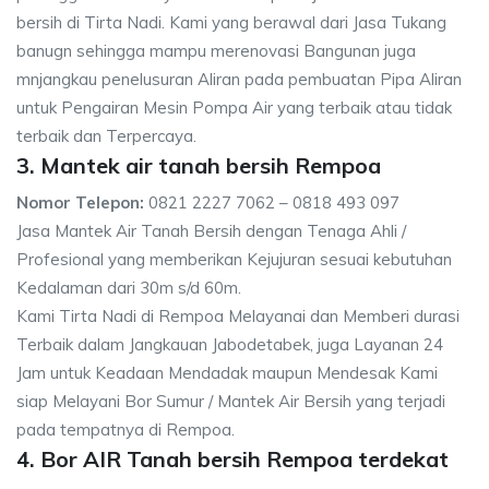
bersih di Tirta Nadi. Kami yang berawal dari Jasa Tukang
banugn sehingga mampu merenovasi Bangunan juga
mnjangkau penelusuran Aliran pada pembuatan Pipa Aliran
untuk Pengairan Mesin Pompa Air yang terbaik atau tidak
terbaik dan Terpercaya.
3. Mantek air tanah bersih Rempoa
Nomor Telepon:
0821 2227 7062 – 0818 493 097
Jasa Mantek Air Tanah Bersih dengan Tenaga Ahli /
Profesional yang memberikan Kejujuran sesuai kebutuhan
Kedalaman dari 30m s/d 60m.
Kami Tirta Nadi di Rempoa Melayanai dan Memberi durasi
Terbaik dalam Jangkauan Jabodetabek, juga Layanan 24
Jam untuk Keadaan Mendadak maupun Mendesak Kami
siap Melayani Bor Sumur / Mantek Air Bersih yang terjadi
pada tempatnya di Rempoa.
4. Bor AIR Tanah bersih Rempoa terdekat