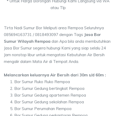
*
Untuk Harga Borongan Hubungi Kami Langsung via WA
atau Tlp
Tirta Nadi Sumur Bor Meliputi area Rempoa Seluruhnya
085694163731 / 0818493097 dengan Tags
Jasa Bor
Sumur Wilayah Rempoa
dan Apa bila anda membutuhkan
Jasa Bor Sumur segera hubungi Kami yang siap selalu 24
Jam nonstop libur untuk mengatasi Kebutuhan Air Bersih
mengalir dalam Mata Air di Tempat Anda.
Melancarkan keluarnya Air Bersih dari 30m s/d 60m :
Bor Sumur Ruko Ruko Rempoa
Bor Sumur Gedung bertingkat Rempoa
Bor Sumur Gedung apartemen Rempoa
Bor Sumur Gedung sekolahan Rempoa
Bor Sumur Perumahan Rempoa
Bor Sumur Gedung perkantoran Rempoa