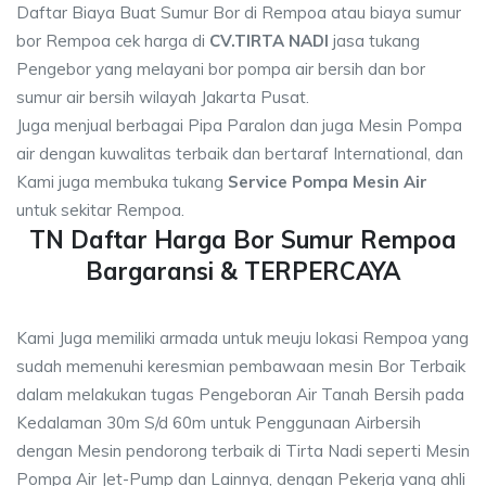
Daftar Biaya Buat Sumur Bor di Rempoa atau biaya sumur
bor Rempoa cek harga di
CV.TIRTA NADI
jasa tukang
Pengebor yang melayani bor pompa air bersih dan bor
sumur air bersih wilayah Jakarta Pusat.
Juga menjual berbagai Pipa Paralon dan juga Mesin Pompa
air dengan kuwalitas terbaik dan bertaraf International, dan
Kami juga membuka tukang
Service Pompa Mesin Air
untuk sekitar Rempoa.
TN Daftar Harga Bor Sumur Rempoa
Bargaransi & TERPERCAYA
Kami Juga memiliki armada untuk meuju lokasi Rempoa yang
sudah memenuhi keresmian pembawaan mesin Bor Terbaik
dalam melakukan tugas Pengeboran Air Tanah Bersih pada
Kedalaman 30m S/d 60m untuk Penggunaan Airbersih
dengan Mesin pendorong terbaik di Tirta Nadi seperti Mesin
Pompa Air Jet-Pump dan Lainnya, dengan Pekerja yang ahli