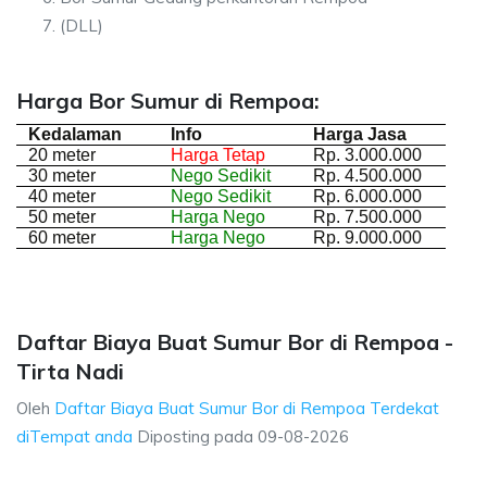
(DLL)
Harga Bor Sumur di Rempoa:
Kedalaman
Info
Harga Jasa
20 meter
Harga Tetap
Rp. 3.000.000
30 meter
Nego Sedikit
Rp. 4.500.000
40 meter
Nego Sedikit
Rp. 6.000.000
50 meter
Harga Nego
Rp. 7.500.000
60 meter
Harga Nego
Rp. 9.000.000
Daftar Biaya Buat Sumur Bor di Rempoa -
Tirta Nadi
Oleh
Daftar Biaya Buat Sumur Bor di Rempoa Terdekat
diTempat anda
Diposting pada
09-08-2026