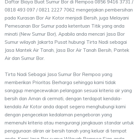
Daftar Biaya Buat Sumur Bor di Rempoa 0856 9416 3731 /
0818 493 097 / 0821 2227 7062 mengerjakan pembersihan
pada Kurasan Bor Air Kotor menjadi Bersih, juga Melayani
Pemesanan Bor Sumur pada ketentuan Titik yang anda
minati (New Sumur Bor), Apabila anda mencari Jasa Bor
Sumur wilayah Jakarta Pusat hubungi Tirta Nadi sebagai
Jasa Mantek Air Tanah, Jasa Bor Air Tanah Bersih, Pantek
Air dan Sumur Bor.
Tirta Nadi Sebagai Jasa Sumur Bor Rempoa yang
memberikan Prioritas Berharga sehingga kami tidak
sanggup mengecewakan pelanggan sesuai kriteria air yang
bersih dan Aman di cermati, dengan terdapat kendala-
kendala Air Kotor anda dapat segera menghubungi kami
dengan pengecekan kedalaman pengeboran yang
memenuhi kriteria atau mengurangi jangkauan standar untuk
penggunaan aliran air bersih tanah yang keluar di tempat
anda. Kami Jasa Bor sumur Wilayah Rempoa Siap anda