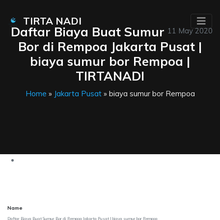
TIRTA NADI
Daftar Biaya Buat Sumur
11 May 2020
Bor di Rempoa Jakarta Pusat |
biaya sumur bor Rempoa |
TIRTANADI
Home
»
Jakarta Pusat
» biaya sumur bor Rempoa
Name
Daftar Biaya Buat Sumur Bor di Rempoa Jakarta Pusat | biaya sumur bor Rempoa