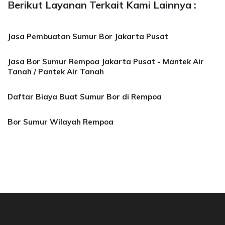
Berikut Layanan Terkait Kami Lainnya :
Jasa Pembuatan Sumur Bor Jakarta Pusat
Jasa Bor Sumur Rempoa Jakarta Pusat - Mantek Air
Tanah / Pantek Air Tanah
Daftar Biaya Buat Sumur Bor di Rempoa
Bor Sumur Wilayah Rempoa
sa Bor Sumur Bekasi, Jasa Bor Air, Bor Mata A