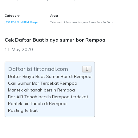
Category
Area
JASA BOR SUMUR di Rempoa
Tirta Nadi di Rempoa untuk Jasa Sumur Bor / Bor Sumur
Cek Daftar Buat biaya sumur bor Rempoa
11 May 2020
Daftar isi tirtanadi.com
Daftar Biaya Buat Sumur Bor di Rempoa
Cari Sumur Bor Terdekat Rempoa
Mantek air tanah bersih Rempoa
Bor AIR Tanah bersih Rempoa terdekat
Pantek air Tanah di Rempoa
Posting terkait: