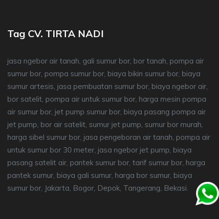
Tag CV. TIRTA NADI
jasa ngebor air tanah, gali sumur bor, bor tanah, pompa air
sumur bor, pompa sumur bor, biaya bikin sumur bor, biaya
sumur artesis, jasa pembuatan sumur bor, biaya ngebor air,
bor satelit, pompa air untuk sumur bor, harga mesin pompa
air sumur bor, jet pump sumur bor, biaya pasang pompa air
jet pump, bor air satelit, sumur jet pump, sumur bor murah,
harga sibel sumur bor, jasa pengeboran air tanah, pompa air
untuk sumur bor 30 meter, jasa ngebor jet pump, biaya
pasang satelit air, pantek sumur bor, tarif sumur bor, harga
pantek sumur, biaya gali sumur, harga bor sumur, biaya
sumur bor, Jakarta, Bogor, Depok, Tangerang, Bekasi.