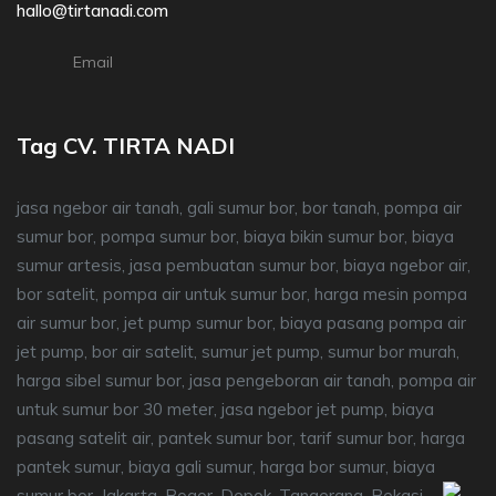
hallo@tirtanadi.com
Email
Tag CV. TIRTA NADI
jasa ngebor air tanah, gali sumur bor, bor tanah, pompa air
sumur bor, pompa sumur bor, biaya bikin sumur bor, biaya
sumur artesis, jasa pembuatan sumur bor, biaya ngebor air,
bor satelit, pompa air untuk sumur bor, harga mesin pompa
air sumur bor, jet pump sumur bor, biaya pasang pompa air
jet pump, bor air satelit, sumur jet pump, sumur bor murah,
harga sibel sumur bor, jasa pengeboran air tanah, pompa air
untuk sumur bor 30 meter, jasa ngebor jet pump, biaya
pasang satelit air, pantek sumur bor, tarif sumur bor, harga
pantek sumur, biaya gali sumur, harga bor sumur, biaya
sumur bor, Jakarta, Bogor, Depok, Tangerang, Bekasi.