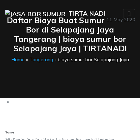
TIRTA NADI
Daftar Biaya Buat Sumur
11 May 2020
Bor di Selapajang Jaya
Tangerang | biaya sumur bor
Selapajang Jaya | TIRTANADI
Home
»
Tangerang
» biaya sumur bor Selapajang Jaya
Name
Daftar Biaya Buat Sumur Bor di Selapajang Jaya Tangerang | biaya sumur bor Selapajang Jaya