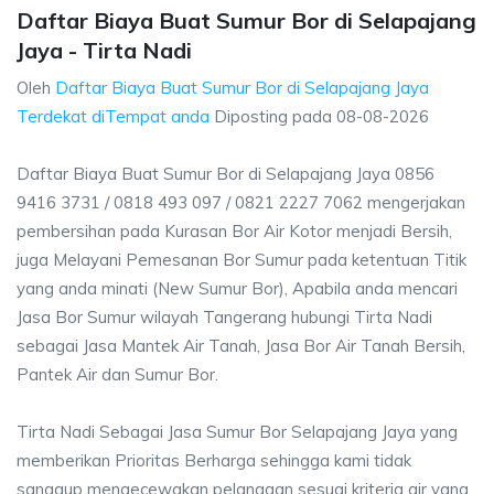
Daftar Biaya Buat Sumur Bor di Selapajang
Jaya - Tirta Nadi
Oleh
Daftar Biaya Buat Sumur Bor di Selapajang Jaya
Terdekat diTempat anda
Diposting pada
08-08-2026
Daftar Biaya Buat Sumur Bor di Selapajang Jaya 0856
9416 3731 / 0818 493 097 / 0821 2227 7062 mengerjakan
pembersihan pada Kurasan Bor Air Kotor menjadi Bersih,
juga Melayani Pemesanan Bor Sumur pada ketentuan Titik
yang anda minati (New Sumur Bor), Apabila anda mencari
Jasa Bor Sumur wilayah Tangerang hubungi Tirta Nadi
sebagai Jasa Mantek Air Tanah, Jasa Bor Air Tanah Bersih,
Pantek Air dan Sumur Bor.
Tirta Nadi Sebagai Jasa Sumur Bor Selapajang Jaya yang
memberikan Prioritas Berharga sehingga kami tidak
sanggup mengecewakan pelanggan sesuai kriteria air yang