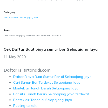
Category
JASA BOR SUMUR di Selapajang Jaya
Area
Tirta Nadi di Selapajang Jaya untuk Jasa Sumur Bor / Bor Sumur
Cek Daftar Buat biaya sumur bor Selapajang Jaya
11 May 2020
Daftar isi tirtanadi.com
Daftar Biaya Buat Sumur Bor di Selapajang Jaya
Cari Sumur Bor Terdekat Selapajang Jaya
Mantek air tanah bersih Selapajang Jaya
Bor AIR Tanah bersih Selapajang Jaya terdekat
Pantek air Tanah di Selapajang Jaya
Posting terkait: