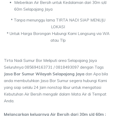
Meberikan Air Bersih untuk Kedalaman dari 30m s/d
60m Selapajang Jaya
*
Tanpa menunggu lama TIRTA NADI SIAP MENUJU
LOKASI
*
Untuk Harga Borongan Hubungi Kami Langsung via WA
atau Tlp
Tirta Nadi Sumur Bor Meliputi area Selapajang Jaya
Seluruhnya 085694163731 / 0818493097 dengan Tags
Jasa Bor Sumur Wilayah Selapajang Jaya
dan Apa bila
anda membutuhkan Jasa Bor Sumur segera hubungi Kami
yang siap selalu 24 Jam nonstop libur untuk mengatasi
Kebutuhan Air Bersih mengalir dalam Mata Air di Tempat
Anda.
Melancarkan keluarnya Air Bersih dari 30m s/d 60m :