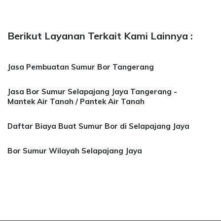
Berikut Layanan Terkait Kami Lainnya :
Jasa Pembuatan Sumur Bor Tangerang
Jasa Bor Sumur Selapajang Jaya Tangerang -
Mantek Air Tanah / Pantek Air Tanah
Daftar Biaya Buat Sumur Bor di Selapajang Jaya
Bor Sumur Wilayah Selapajang Jaya
a Bor Sumur Bekasi, Jasa Bor Air, Bor Mata Ai