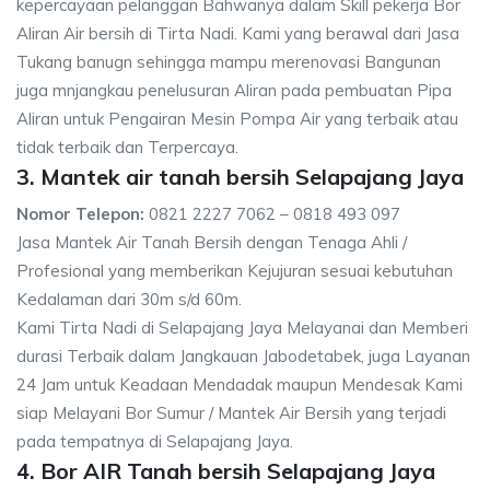
kepercayaan pelanggan Bahwanya dalam Skill pekerja Bor
Aliran Air bersih di Tirta Nadi. Kami yang berawal dari Jasa
Tukang banugn sehingga mampu merenovasi Bangunan
juga mnjangkau penelusuran Aliran pada pembuatan Pipa
Aliran untuk Pengairan Mesin Pompa Air yang terbaik atau
tidak terbaik dan Terpercaya.
3. Mantek air tanah bersih Selapajang Jaya
Nomor Telepon:
0821 2227 7062 – 0818 493 097
Jasa Mantek Air Tanah Bersih dengan Tenaga Ahli /
Profesional yang memberikan Kejujuran sesuai kebutuhan
Kedalaman dari 30m s/d 60m.
Kami Tirta Nadi di Selapajang Jaya Melayanai dan Memberi
durasi Terbaik dalam Jangkauan Jabodetabek, juga Layanan
24 Jam untuk Keadaan Mendadak maupun Mendesak Kami
siap Melayani Bor Sumur / Mantek Air Bersih yang terjadi
pada tempatnya di Selapajang Jaya.
4. Bor AIR Tanah bersih Selapajang Jaya