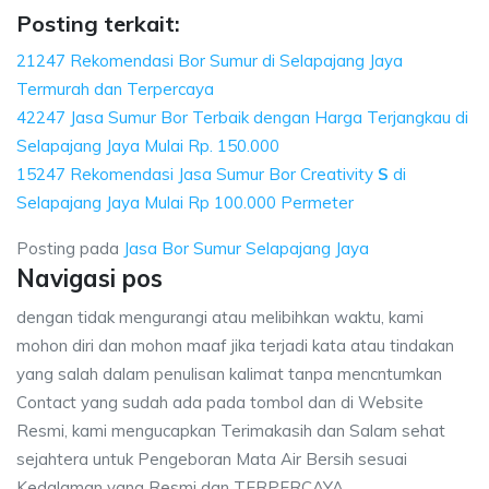
Posting terkait:
21247 Rekomendasi Bor Sumur di Selapajang Jaya
Termurah dan Terpercaya
42247 Jasa Sumur Bor Terbaik dengan Harga Terjangkau di
Selapajang Jaya Mulai Rp. 150.000
15247 Rekomendasi Jasa Sumur Bor Creativity
S
di
Selapajang Jaya Mulai Rp 100.000 Permeter
Posting pada
Jasa Bor Sumur Selapajang Jaya
Navigasi pos
dengan tidak mengurangi atau melibihkan waktu, kami
mohon diri dan mohon maaf jika terjadi kata atau tindakan
yang salah dalam penulisan kalimat tanpa mencntumkan
Contact yang sudah ada pada tombol dan di Website
Resmi, kami mengucapkan Terimakasih dan Salam sehat
sejahtera untuk Pengeboran Mata Air Bersih sesuai
Kedalaman yang Resmi dan TERPERCAYA.