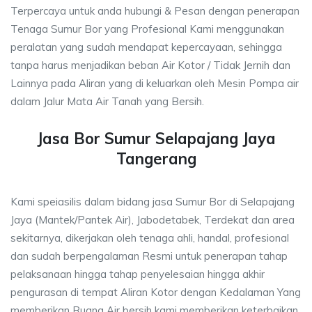
Terpercaya untuk anda hubungi & Pesan dengan penerapan
Tenaga Sumur Bor yang Profesional Kami menggunakan
peralatan yang sudah mendapat kepercayaan, sehingga
tanpa harus menjadikan beban Air Kotor / Tidak Jernih dan
Lainnya pada Aliran yang di keluarkan oleh Mesin Pompa air
dalam Jalur Mata Air Tanah yang Bersih.
Jasa Bor Sumur Selapajang Jaya
Tangerang
Kami speiasilis dalam bidang jasa Sumur Bor di Selapajang
Jaya (Mantek/Pantek Air), Jabodetabek, Terdekat dan area
sekitarnya, dikerjakan oleh tenaga ahli, handal, profesional
dan sudah berpengalaman Resmi untuk penerapan tahap
pelaksanaan hingga tahap penyelesaian hingga akhir
pengurasan di tempat Aliran Kotor dengan Kedalaman Yang
memberikan Ruang Air bersih kami memberikan keterbaikan