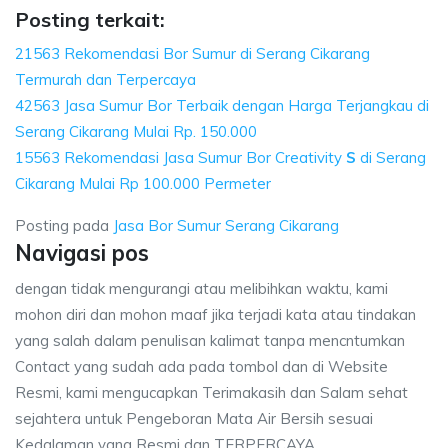
Posting terkait:
21563 Rekomendasi Bor Sumur di Serang Cikarang
Termurah dan Terpercaya
42563 Jasa Sumur Bor Terbaik dengan Harga Terjangkau di
Serang Cikarang Mulai Rp. 150.000
15563 Rekomendasi Jasa Sumur Bor Creativity
S
di Serang
Cikarang Mulai Rp 100.000 Permeter
Posting pada
Jasa Bor Sumur Serang Cikarang
Navigasi pos
dengan tidak mengurangi atau melibihkan waktu, kami
mohon diri dan mohon maaf jika terjadi kata atau tindakan
yang salah dalam penulisan kalimat tanpa mencntumkan
Contact yang sudah ada pada tombol dan di Website
Resmi, kami mengucapkan Terimakasih dan Salam sehat
sejahtera untuk Pengeboran Mata Air Bersih sesuai
Kedalaman yang Resmi dan TERPERCAYA.