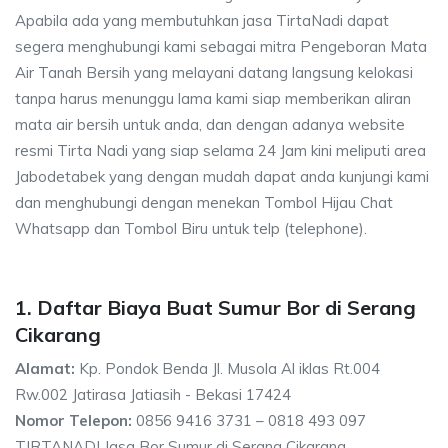
Apabila ada yang membutuhkan jasa TirtaNadi dapat
segera menghubungi kami sebagai mitra Pengeboran Mata
Air Tanah Bersih yang melayani datang langsung kelokasi
tanpa harus menunggu lama kami siap memberikan aliran
mata air bersih untuk anda, dan dengan adanya website
resmi Tirta Nadi yang siap selama 24 Jam kini meliputi area
Jabodetabek yang dengan mudah dapat anda kunjungi kami
dan menghubungi dengan menekan Tombol Hijau Chat
Whatsapp dan Tombol Biru untuk telp (telephone).
1. Daftar Biaya Buat Sumur Bor di Serang
Cikarang
Alamat:
Kp. Pondok Benda Jl. Musola Al iklas Rt.004
Rw.002 Jatirasa Jatiasih - Bekasi 17424
Nomor Telepon:
0856 9416 3731 – 0818 493 097
TIRTANADI Jasa Bor Sumur di Serang Cikarang