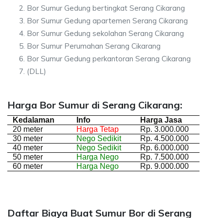
Bor Sumur Gedung bertingkat Serang Cikarang
Bor Sumur Gedung apartemen Serang Cikarang
Bor Sumur Gedung sekolahan Serang Cikarang
Bor Sumur Perumahan Serang Cikarang
Bor Sumur Gedung perkantoran Serang Cikarang
(DLL)
Harga Bor Sumur di Serang Cikarang:
Kedalaman
Info
Harga Jasa
20 meter
Harga Tetap
Rp. 3.000.000
30 meter
Nego Sedikit
Rp. 4.500.000
40 meter
Nego Sedikit
Rp. 6.000.000
50 meter
Harga Nego
Rp. 7.500.000
60 meter
Harga Nego
Rp. 9.000.000
Daftar Biaya Buat Sumur Bor di Serang