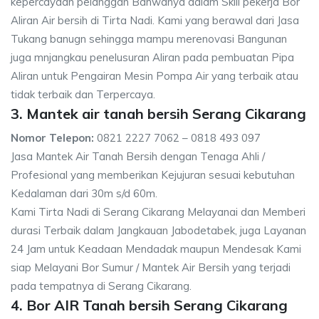
kepercayaan pelanggan Bahwanya dalam Skill pekerja Bor
Aliran Air bersih di Tirta Nadi. Kami yang berawal dari Jasa
Tukang banugn sehingga mampu merenovasi Bangunan
juga mnjangkau penelusuran Aliran pada pembuatan Pipa
Aliran untuk Pengairan Mesin Pompa Air yang terbaik atau
tidak terbaik dan Terpercaya.
3. Mantek air tanah bersih Serang Cikarang
Nomor Telepon:
0821 2227 7062 – 0818 493 097
Jasa Mantek Air Tanah Bersih dengan Tenaga Ahli /
Profesional yang memberikan Kejujuran sesuai kebutuhan
Kedalaman dari 30m s/d 60m.
Kami Tirta Nadi di Serang Cikarang Melayanai dan Memberi
durasi Terbaik dalam Jangkauan Jabodetabek, juga Layanan
24 Jam untuk Keadaan Mendadak maupun Mendesak Kami
siap Melayani Bor Sumur / Mantek Air Bersih yang terjadi
pada tempatnya di Serang Cikarang.
4. Bor AIR Tanah bersih Serang Cikarang