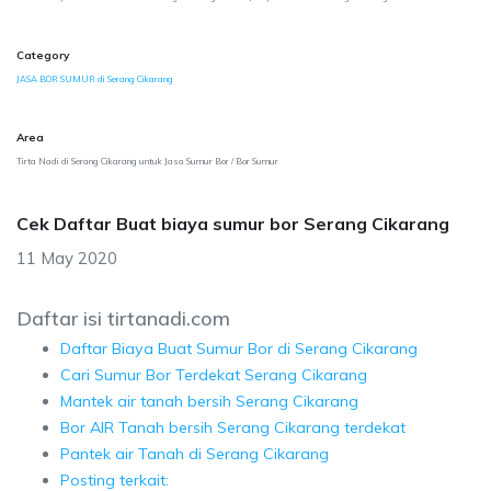
Category
JASA BOR SUMUR di Serang Cikarang
Area
Tirta Nadi di Serang Cikarang untuk Jasa Sumur Bor / Bor Sumur
Cek Daftar Buat biaya sumur bor Serang Cikarang
11 May 2020
Daftar isi tirtanadi.com
Daftar Biaya Buat Sumur Bor di Serang Cikarang
Cari Sumur Bor Terdekat Serang Cikarang
Mantek air tanah bersih Serang Cikarang
Bor AIR Tanah bersih Serang Cikarang terdekat
Pantek air Tanah di Serang Cikarang
Posting terkait: