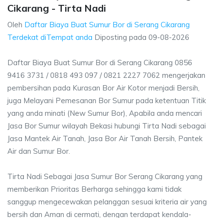
Cikarang - Tirta Nadi
Oleh
Daftar Biaya Buat Sumur Bor di Serang Cikarang
Terdekat diTempat anda
Diposting pada
09-08-2026
Daftar Biaya Buat Sumur Bor di Serang Cikarang 0856
9416 3731 / 0818 493 097 / 0821 2227 7062 mengerjakan
pembersihan pada Kurasan Bor Air Kotor menjadi Bersih,
juga Melayani Pemesanan Bor Sumur pada ketentuan Titik
yang anda minati (New Sumur Bor), Apabila anda mencari
Jasa Bor Sumur wilayah Bekasi hubungi Tirta Nadi sebagai
Jasa Mantek Air Tanah, Jasa Bor Air Tanah Bersih, Pantek
Air dan Sumur Bor.
Tirta Nadi Sebagai Jasa Sumur Bor Serang Cikarang yang
memberikan Prioritas Berharga sehingga kami tidak
sanggup mengecewakan pelanggan sesuai kriteria air yang
bersih dan Aman di cermati, dengan terdapat kendala-