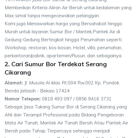
Memberikan Kriteria Aliran Air Bersih untuk kedalaman yang
Max simal tanpa mengecewakan pelanggan.
Kami juga Menawarkan harga yang Bersahabat hingga
Murah untuk layanan Sumur Bor / Mantek,Pantek Air di
Gedung-Gedung Bertingkat hingga Perumahan seperti
Workshop, restoran, kos-kosan, Hotel, villa, perumahan,
perkantoran/pabrik, apartemen/Rusun, dan sebagainya.
2. Cari Sumur Bor Terdekat Serang
Cikarang
Alamat:
Jl. Musola Al iklas Rt.004 Rw.002 Kp. Pondok
Benda Jatiasih - Bekasi 17424
Nomor Telepon:
0818 493 097 / 0856 9416 3731
Sebagai Jasa Tukang Sumur Bor di Serang Cikarang yang
Ahli dan Terampil Profesional pada Bidang Pengeboran
Mata Air Tanah, Mantek Air Tanah Bersih Atau Pantek Air
Bersih pada Tahap Terpercaya sehingga menjadi