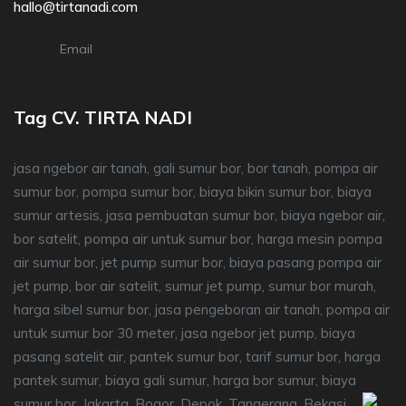
hallo@tirtanadi.com
Email
Tag CV. TIRTA NADI
jasa ngebor air tanah, gali sumur bor, bor tanah, pompa air
sumur bor, pompa sumur bor, biaya bikin sumur bor, biaya
sumur artesis, jasa pembuatan sumur bor, biaya ngebor air,
bor satelit, pompa air untuk sumur bor, harga mesin pompa
air sumur bor, jet pump sumur bor, biaya pasang pompa air
jet pump, bor air satelit, sumur jet pump, sumur bor murah,
harga sibel sumur bor, jasa pengeboran air tanah, pompa air
untuk sumur bor 30 meter, jasa ngebor jet pump, biaya
pasang satelit air, pantek sumur bor, tarif sumur bor, harga
pantek sumur, biaya gali sumur, harga bor sumur, biaya
sumur bor, Jakarta, Bogor, Depok, Tangerang, Bekasi.