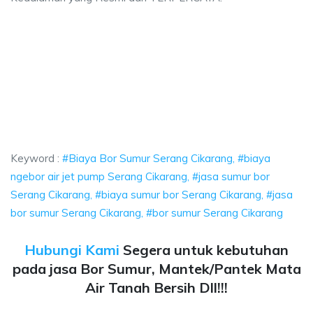
r Sumur Serang Cikarang, biaya ngebor air jet pump Serang Cikarang, jas
 Bor Sumur Serang Cikarang, biaya ngebor air jet p
Bor Sumur Serang Cikarang, biaya ngebor air jet pump Sera
Keyword :
#Biaya Bor Sumur Serang Cikarang, #biaya
ngebor air jet pump Serang Cikarang, #jasa sumur bor
Serang Cikarang, #biaya sumur bor Serang Cikarang, #jasa
bor sumur Serang Cikarang, #bor sumur Serang Cikarang
Hubungi Kami
Segera untuk kebutuhan
pada jasa Bor Sumur, Mantek/Pantek Mata
Air Tanah Bersih Dll!!!