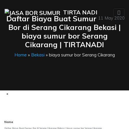
TIRTA NADI
Daftar Biaya Buat Sumur
11 May 2020
Bor di Serang Cikarang Bekasi |
biaya sumur bor Serang
Cikarang | TIRTANADI
Home
»
Bekasi
» biaya sumur bor Serang Cikarang
Name
Daftar Biaya Buat Sumur Bor di Serang Cikarang Bekasi | biaya sumur bor Serang Cikarang