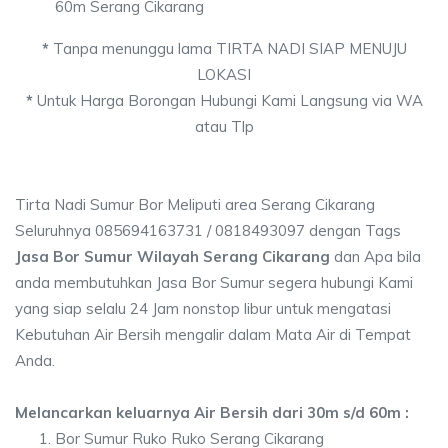
60m Serang Cikarang
*
Tanpa menunggu lama TIRTA NADI SIAP MENUJU
LOKASI
*
Untuk Harga Borongan Hubungi Kami Langsung via WA
atau Tlp
Tirta Nadi Sumur Bor Meliputi area Serang Cikarang
Seluruhnya 085694163731 / 0818493097 dengan Tags
Jasa Bor Sumur Wilayah Serang Cikarang
dan Apa bila
anda membutuhkan Jasa Bor Sumur segera hubungi Kami
yang siap selalu 24 Jam nonstop libur untuk mengatasi
Kebutuhan Air Bersih mengalir dalam Mata Air di Tempat
Anda.
Melancarkan keluarnya Air Bersih dari 30m s/d 60m :
Bor Sumur Ruko Ruko Serang Cikarang