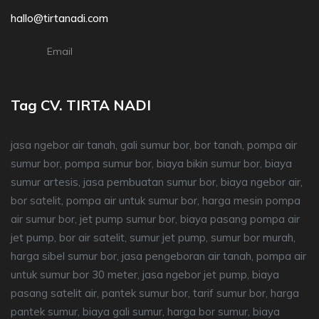
hallo@tirtanadi.com
Email
Tag CV. TIRTA NADI
jasa ngebor air tanah, gali sumur bor, bor tanah, pompa air
sumur bor, pompa sumur bor, biaya bikin sumur bor, biaya
sumur artesis, jasa pembuatan sumur bor, biaya ngebor air,
bor satelit, pompa air untuk sumur bor, harga mesin pompa
air sumur bor, jet pump sumur bor, biaya pasang pompa air
jet pump, bor air satelit, sumur jet pump, sumur bor murah,
harga sibel sumur bor, jasa pengeboran air tanah, pompa air
untuk sumur bor 30 meter, jasa ngebor jet pump, biaya
pasang satelit air, pantek sumur bor, tarif sumur bor, harga
pantek sumur, biaya gali sumur, harga bor sumur, biaya