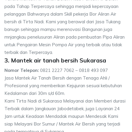
pada Tahap Terpercaya sehingga menjadi kepercayaan
pelanggan Bahwanya dalam Skill pekerja Bor Aliran Air
bersih di Tirta Nadi. Kami yang berawal dari Jasa Tukang
banugn sehingga mampu merenovasi Bangunan juga
mnjangkau penelusuran Aliran pada pembuatan Pipa Aliran
untuk Pengairan Mesin Pompa Air yang terbaik atau tidak
terbaik dan Terpercaya.
3. Mantek air tanah bersih Sukarasa
Nomor Telepon:
0821 2227 7062 – 0818 493 097
Jasa Mantek Air Tanah Bersih dengan Tenaga Ahli /
Profesional yang memberikan Kejujuran sesuai kebutuhan
Kedalaman dari 30m s/d 60m.
Kami Tirta Nadi di Sukarasa Melayanai dan Memberi durasi
Terbaik dalam Jangkauan Jabodetabek, juga Layanan 24
Jam untuk Keadaan Mendadak maupun Mendesak Kami
siap Melayani Bor Sumur / Mantek Air Bersih yang terjadi
pada tempatnya di Sukarasa.