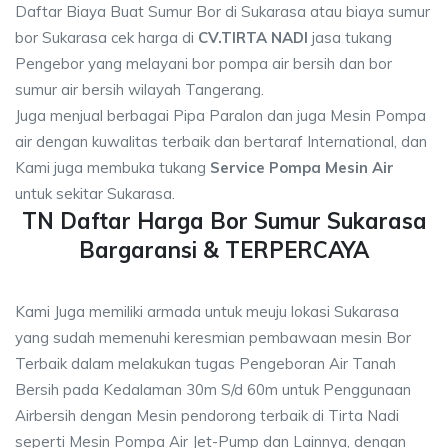
Daftar Biaya Buat Sumur Bor di Sukarasa atau biaya sumur
bor Sukarasa cek harga di
CV.TIRTA NADI
jasa tukang
Pengebor yang melayani bor pompa air bersih dan bor
sumur air bersih wilayah Tangerang.
Juga menjual berbagai Pipa Paralon dan juga Mesin Pompa
air dengan kuwalitas terbaik dan bertaraf International, dan
Kami juga membuka tukang
Service Pompa Mesin Air
untuk sekitar Sukarasa.
TN Daftar Harga Bor Sumur Sukarasa
Bargaransi & TERPERCAYA
Kami Juga memiliki armada untuk meuju lokasi Sukarasa
yang sudah memenuhi keresmian pembawaan mesin Bor
Terbaik dalam melakukan tugas Pengeboran Air Tanah
Bersih pada Kedalaman 30m S/d 60m untuk Penggunaan
Airbersih dengan Mesin pendorong terbaik di Tirta Nadi
seperti Mesin Pompa Air Jet-Pump dan Lainnya, dengan