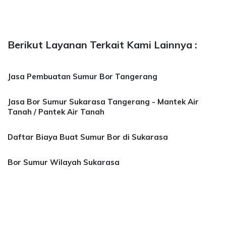
Berikut Layanan Terkait Kami Lainnya :
Jasa Pembuatan Sumur Bor Tangerang
Jasa Bor Sumur Sukarasa Tangerang - Mantek Air
Tanah / Pantek Air Tanah
Daftar Biaya Buat Sumur Bor di Sukarasa
Bor Sumur Wilayah Sukarasa
a Bor Sumur Bekasi, Jasa Bor Air, Bor Mata Ai