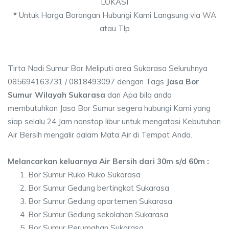
LOKASI
*
Untuk Harga Borongan Hubungi Kami Langsung via WA
atau Tlp
Tirta Nadi Sumur Bor Meliputi area Sukarasa Seluruhnya
085694163731 / 0818493097 dengan Tags
Jasa Bor
Sumur Wilayah Sukarasa
dan Apa bila anda
membutuhkan Jasa Bor Sumur segera hubungi Kami yang
siap selalu 24 Jam nonstop libur untuk mengatasi Kebutuhan
Air Bersih mengalir dalam Mata Air di Tempat Anda.
Melancarkan keluarnya Air Bersih dari 30m s/d 60m :
Bor Sumur Ruko Ruko Sukarasa
Bor Sumur Gedung bertingkat Sukarasa
Bor Sumur Gedung apartemen Sukarasa
Bor Sumur Gedung sekolahan Sukarasa
Bor Sumur Perumahan Sukarasa