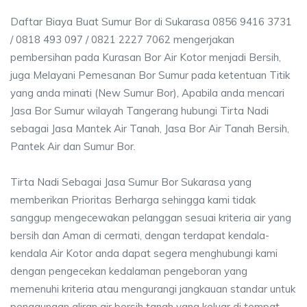
Daftar Biaya Buat Sumur Bor di Sukarasa 0856 9416 3731
/ 0818 493 097 / 0821 2227 7062 mengerjakan
pembersihan pada Kurasan Bor Air Kotor menjadi Bersih,
juga Melayani Pemesanan Bor Sumur pada ketentuan Titik
yang anda minati (New Sumur Bor), Apabila anda mencari
Jasa Bor Sumur wilayah Tangerang hubungi Tirta Nadi
sebagai Jasa Mantek Air Tanah, Jasa Bor Air Tanah Bersih,
Pantek Air dan Sumur Bor.
Tirta Nadi Sebagai Jasa Sumur Bor Sukarasa yang
memberikan Prioritas Berharga sehingga kami tidak
sanggup mengecewakan pelanggan sesuai kriteria air yang
bersih dan Aman di cermati, dengan terdapat kendala-
kendala Air Kotor anda dapat segera menghubungi kami
dengan pengecekan kedalaman pengeboran yang
memenuhi kriteria atau mengurangi jangkauan standar untuk
penggunaan aliran air bersih tanah yang keluar di tempat