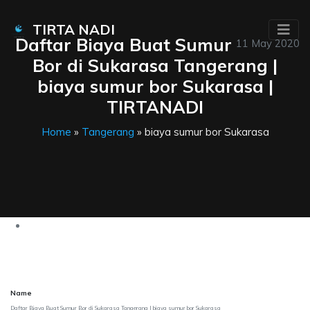
TIRTA NADI
Daftar Biaya Buat Sumur
11 May 2020
Bor di Sukarasa Tangerang |
biaya sumur bor Sukarasa |
TIRTANADI
Home
»
Tangerang
» biaya sumur bor Sukarasa
Name
Daftar Biaya Buat Sumur Bor di Sukarasa Tangerang | biaya sumur bor Sukarasa