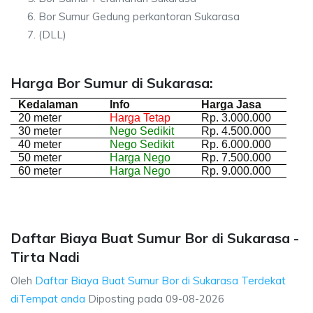
Bor Sumur Gedung perkantoran Sukarasa
(DLL)
Harga Bor Sumur di Sukarasa:
Kedalaman
Info
Harga Jasa
20 meter
Harga Tetap
Rp. 3.000.000
30 meter
Nego Sedikit
Rp. 4.500.000
40 meter
Nego Sedikit
Rp. 6.000.000
50 meter
Harga Nego
Rp. 7.500.000
60 meter
Harga Nego
Rp. 9.000.000
Daftar Biaya Buat Sumur Bor di Sukarasa -
Tirta Nadi
Oleh
Daftar Biaya Buat Sumur Bor di Sukarasa Terdekat
diTempat anda
Diposting pada
09-08-2026