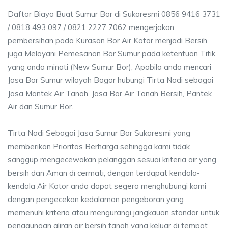
Daftar Biaya Buat Sumur Bor di Sukaresmi 0856 9416 3731
/ 0818 493 097 / 0821 2227 7062 mengerjakan
pembersihan pada Kurasan Bor Air Kotor menjadi Bersih,
juga Melayani Pemesanan Bor Sumur pada ketentuan Titik
yang anda minati (New Sumur Bor), Apabila anda mencari
Jasa Bor Sumur wilayah Bogor hubungi Tirta Nadi sebagai
Jasa Mantek Air Tanah, Jasa Bor Air Tanah Bersih, Pantek
Air dan Sumur Bor.
Tirta Nadi Sebagai Jasa Sumur Bor Sukaresmi yang
memberikan Prioritas Berharga sehingga kami tidak
sanggup mengecewakan pelanggan sesuai kriteria air yang
bersih dan Aman di cermati, dengan terdapat kendala-
kendala Air Kotor anda dapat segera menghubungi kami
dengan pengecekan kedalaman pengeboran yang
memenuhi kriteria atau mengurangi jangkauan standar untuk
penggunaan aliran air bersih tanah yang keluar di tempat