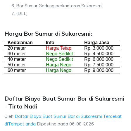
Bor Sumur Gedung perkantoran Sukaresmi
(DLL)
Harga Bor Sumur di Sukaresmi:
Kedalaman
Info
Harga Jasa
20 meter
Harga Tetap
Rp. 3.000.000
30 meter
Nego Sedikit
Rp. 4.500.000
40 meter
Nego Sedikit
Rp. 6.000.000
50 meter
Harga Nego
Rp. 7.500.000
60 meter
Harga Nego
Rp. 9.000.000
Daftar Biaya Buat Sumur Bor di Sukaresmi
- Tirta Nadi
Oleh
Daftar Biaya Buat Sumur Bor di Sukaresmi Terdekat
diTempat anda
Diposting pada
06-08-2026