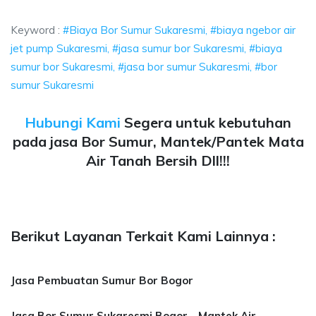
esmi, biaya ngebor air jet pump Sukaresmi, jasa sumur bor
Keyword :
#Biaya Bor Sumur Sukaresmi, #biaya ngebor air
jet pump Sukaresmi, #jasa sumur bor Sukaresmi, #biaya
sumur bor Sukaresmi, #jasa bor sumur Sukaresmi, #bor
sumur Sukaresmi
Hubungi Kami
Segera untuk kebutuhan
pada jasa Bor Sumur, Mantek/Pantek Mata
Air Tanah Bersih Dll!!!
Berikut Layanan Terkait Kami Lainnya :
Jasa Pembuatan Sumur Bor Bogor
Jasa Bor Sumur Sukaresmi Bogor - Mantek Air