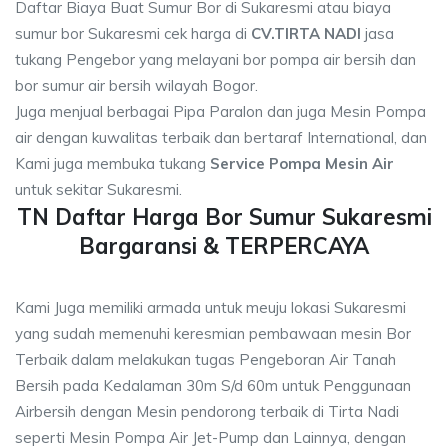
Daftar Biaya Buat Sumur Bor di Sukaresmi atau biaya
sumur bor Sukaresmi cek harga di
CV.TIRTA NADI
jasa
tukang Pengebor yang melayani bor pompa air bersih dan
bor sumur air bersih wilayah Bogor.
Juga menjual berbagai Pipa Paralon dan juga Mesin Pompa
air dengan kuwalitas terbaik dan bertaraf International, dan
Kami juga membuka tukang
Service Pompa Mesin Air
untuk sekitar Sukaresmi.
TN Daftar Harga Bor Sumur Sukaresmi
Bargaransi & TERPERCAYA
Kami Juga memiliki armada untuk meuju lokasi Sukaresmi
yang sudah memenuhi keresmian pembawaan mesin Bor
Terbaik dalam melakukan tugas Pengeboran Air Tanah
Bersih pada Kedalaman 30m S/d 60m untuk Penggunaan
Airbersih dengan Mesin pendorong terbaik di Tirta Nadi
seperti Mesin Pompa Air Jet-Pump dan Lainnya, dengan