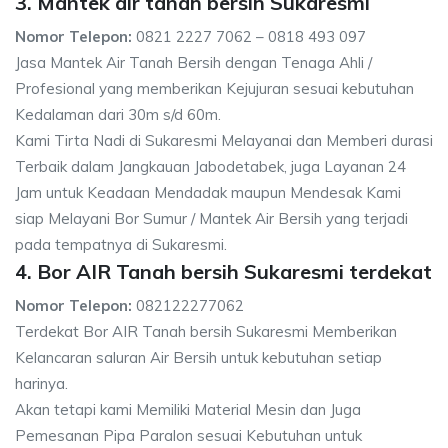
3. Mantek air tanah bersih Sukaresmi
Nomor Telepon:
0821 2227 7062 – 0818 493 097
Jasa Mantek Air Tanah Bersih dengan Tenaga Ahli /
Profesional yang memberikan Kejujuran sesuai kebutuhan
Kedalaman dari 30m s/d 60m.
Kami Tirta Nadi di Sukaresmi Melayanai dan Memberi durasi
Terbaik dalam Jangkauan Jabodetabek, juga Layanan 24
Jam untuk Keadaan Mendadak maupun Mendesak Kami
siap Melayani Bor Sumur / Mantek Air Bersih yang terjadi
pada tempatnya di Sukaresmi.
4. Bor AIR Tanah bersih Sukaresmi terdekat
Nomor Telepon:
082122277062
Terdekat Bor AIR Tanah bersih Sukaresmi Memberikan
Kelancaran saluran Air Bersih untuk kebutuhan setiap
harinya.
Akan tetapi kami Memiliki Material Mesin dan Juga
Pemesanan Pipa Paralon sesuai Kebutuhan untuk