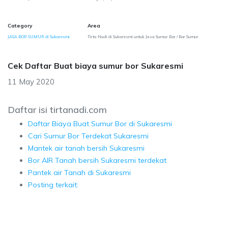
Category
Area
JASA BOR SUMUR di Sukaresmi
Tirta Nadi di Sukaresmi untuk Jasa Sumur Bor / Bor Sumur
Cek Daftar Buat biaya sumur bor Sukaresmi
11 May 2020
Daftar isi tirtanadi.com
Daftar Biaya Buat Sumur Bor di Sukaresmi
Cari Sumur Bor Terdekat Sukaresmi
Mantek air tanah bersih Sukaresmi
Bor AIR Tanah bersih Sukaresmi terdekat
Pantek air Tanah di Sukaresmi
Posting terkait: