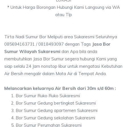
*
Untuk Harga Borongan Hubungi Kami Langsung via WA
atau Tlp
Tirta Nadi Sumur Bor Meliputi area Sukaresmi Seluruhnya
085694163731 / 0818493097 dengan Tags
Jasa Bor
Sumur Wilayah Sukaresmi
dan Apa bila anda
membutuhkan Jasa Bor Sumur segera hubungi Kami yang
siap selalu 24 Jam nonstop libur untuk mengatasi Kebutuhan
Air Bersih mengalir dalam Mata Air di Tempat Anda.
Melancarkan keluarnya Air Bersih dari 30m s/d 60m :
Bor Sumur Ruko Ruko Sukaresmi
Bor Sumur Gedung bertingkat Sukaresmi
Bor Sumur Gedung apartemen Sukaresmi
Bor Sumur Gedung sekolahan Sukaresmi
Bor Sumur Perumahan Sukaresmi