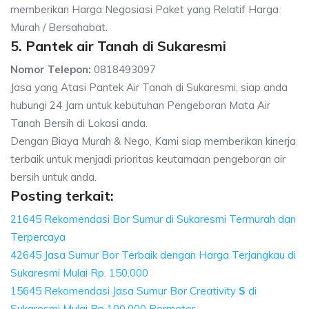
memberikan Harga Negosiasi Paket yang Relatif Harga
Murah / Bersahabat.
5. Pantek air Tanah di Sukaresmi
Nomor Telepon:
0818493097
Jasa yang Atasi Pantek Air Tanah di Sukaresmi, siap anda
hubungi 24 Jam untuk kebutuhan Pengeboran Mata Air
Tanah Bersih di Lokasi anda.
Dengan Biaya Murah & Nego, Kami siap memberikan kinerja
terbaik untuk menjadi prioritas keutamaan pengeboran air
bersih untuk anda.
Posting terkait:
21645 Rekomendasi Bor Sumur di Sukaresmi Termurah dan
Terpercaya
42645 Jasa Sumur Bor Terbaik dengan Harga Terjangkau di
Sukaresmi Mulai Rp. 150.000
15645 Rekomendasi Jasa Sumur Bor Creativity
S
di
Sukaresmi Mulai Rp 100.000 Permeter