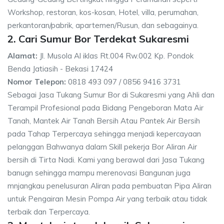
Workshop, restoran, kos-kosan, Hotel, villa, perumahan,
perkantoran/pabrik, apartemen/Rusun, dan sebagainya.
2. Cari Sumur Bor Terdekat Sukaresmi
Alamat:
Jl. Musola Al iklas Rt.004 Rw.002 Kp. Pondok
Benda Jatiasih - Bekasi 17424
Nomor Telepon:
0818 493 097 / 0856 9416 3731
Sebagai Jasa Tukang Sumur Bor di Sukaresmi yang Ahli dan
Terampil Profesional pada Bidang Pengeboran Mata Air
Tanah, Mantek Air Tanah Bersih Atau Pantek Air Bersih
pada Tahap Terpercaya sehingga menjadi kepercayaan
pelanggan Bahwanya dalam Skill pekerja Bor Aliran Air
bersih di Tirta Nadi. Kami yang berawal dari Jasa Tukang
banugn sehingga mampu merenovasi Bangunan juga
mnjangkau penelusuran Aliran pada pembuatan Pipa Aliran
untuk Pengairan Mesin Pompa Air yang terbaik atau tidak
terbaik dan Terpercaya.