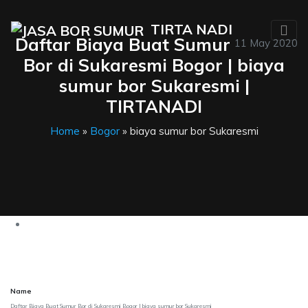
TIRTA NADI
Daftar Biaya Buat Sumur
11 May 2020
Bor di Sukaresmi Bogor | biaya
sumur bor Sukaresmi |
TIRTANADI
Home
»
Bogor
» biaya sumur bor Sukaresmi
Name
Daftar Biaya Buat Sumur Bor di Sukaresmi Bogor | biaya sumur bor Sukaresmi