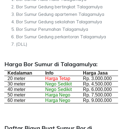
Bor Sumur Gedung bertingkat Talagamulya
Bor Sumur Gedung apartemen Talagamulya
Bor Sumur Gedung sekolahan Talagamulya
Bor Sumur Perumahan Talagamulya
Bor Sumur Gedung perkantoran Talagamulya
(DLL)
Harga Bor Sumur di Talagamulya:
Kedalaman
Info
Harga Jasa
20 meter
Harga Tetap
Rp. 3.000.000
30 meter
Nego Sedikit
Rp. 4.500.000
40 meter
Nego Sedikit
Rp. 6.000.000
50 meter
Harga Nego
Rp. 7.500.000
60 meter
Harga Nego
Rp. 9.000.000
Daftar Biaya Buat Sumur Bor di