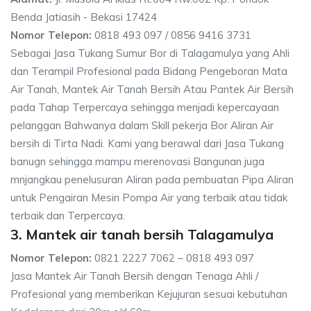
Benda Jatiasih - Bekasi 17424
Nomor Telepon:
0818 493 097 / 0856 9416 3731
Sebagai Jasa Tukang Sumur Bor di Talagamulya yang Ahli
dan Terampil Profesional pada Bidang Pengeboran Mata
Air Tanah, Mantek Air Tanah Bersih Atau Pantek Air Bersih
pada Tahap Terpercaya sehingga menjadi kepercayaan
pelanggan Bahwanya dalam Skill pekerja Bor Aliran Air
bersih di Tirta Nadi. Kami yang berawal dari Jasa Tukang
banugn sehingga mampu merenovasi Bangunan juga
mnjangkau penelusuran Aliran pada pembuatan Pipa Aliran
untuk Pengairan Mesin Pompa Air yang terbaik atau tidak
terbaik dan Terpercaya.
3. Mantek air tanah bersih Talagamulya
Nomor Telepon:
0821 2227 7062 – 0818 493 097
Jasa Mantek Air Tanah Bersih dengan Tenaga Ahli /
Profesional yang memberikan Kejujuran sesuai kebutuhan