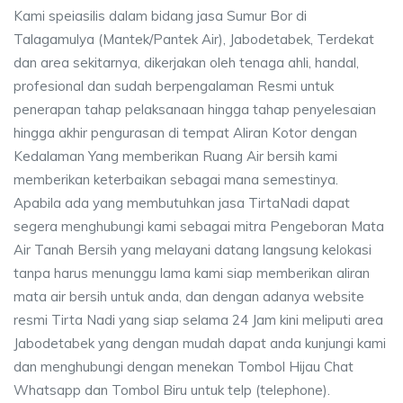
Kami speiasilis dalam bidang jasa Sumur Bor di
Talagamulya (Mantek/Pantek Air), Jabodetabek, Terdekat
dan area sekitarnya, dikerjakan oleh tenaga ahli, handal,
profesional dan sudah berpengalaman Resmi untuk
penerapan tahap pelaksanaan hingga tahap penyelesaian
hingga akhir pengurasan di tempat Aliran Kotor dengan
Kedalaman Yang memberikan Ruang Air bersih kami
memberikan keterbaikan sebagai mana semestinya.
Apabila ada yang membutuhkan jasa TirtaNadi dapat
segera menghubungi kami sebagai mitra Pengeboran Mata
Air Tanah Bersih yang melayani datang langsung kelokasi
tanpa harus menunggu lama kami siap memberikan aliran
mata air bersih untuk anda, dan dengan adanya website
resmi Tirta Nadi yang siap selama 24 Jam kini meliputi area
Jabodetabek yang dengan mudah dapat anda kunjungi kami
dan menghubungi dengan menekan Tombol Hijau Chat
Whatsapp dan Tombol Biru untuk telp (telephone).