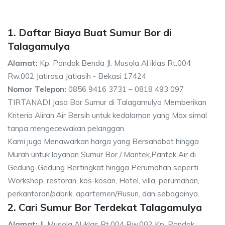
1. Daftar Biaya Buat Sumur Bor di
Talagamulya
Alamat:
Kp. Pondok Benda Jl. Musola Al iklas Rt.004
Rw.002 Jatirasa Jatiasih - Bekasi 17424
Nomor Telepon:
0856 9416 3731 – 0818 493 097
TIRTANADI Jasa Bor Sumur di Talagamulya Memberikan
Kriteria Aliran Air Bersih untuk kedalaman yang Max simal
tanpa mengecewakan pelanggan.
Kami juga Menawarkan harga yang Bersahabat hingga
Murah untuk layanan Sumur Bor / Mantek,Pantek Air di
Gedung-Gedung Bertingkat hingga Perumahan seperti
Workshop, restoran, kos-kosan, Hotel, villa, perumahan,
perkantoran/pabrik, apartemen/Rusun, dan sebagainya.
2. Cari Sumur Bor Terdekat Talagamulya
Alamat:
Jl. Musola Al iklas Rt.004 Rw.002 Kp. Pondok