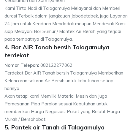
Kedalaman dari 30m s/d 60m.
Kami Tirta Nadi di Talagamulya Melayanai dan Memberi
durasi Terbaik dalam Jangkauan Jabodetabek, juga Layanan
24 Jam untuk Keadaan Mendadak maupun Mendesak Kami
siap Melayani Bor Sumur / Mantek Air Bersih yang terjadi
pada tempatnya di Talagamulya.
4. Bor AIR Tanah bersih Talagamulya
terdekat
Nomor Telepon:
082122277062
Terdekat Bor AIR Tanah bersih Talagamulya Memberikan
Kelancaran saluran Air Bersih untuk kebutuhan setiap
harinya.
Akan tetapi kami Memiliki Material Mesin dan Juga
Pemesanan Pipa Paralon sesuai Kebutuhan untuk
memberikan Harga Negosiasi Paket yang Relatif Harga
Murah / Bersahabat.
5. Pantek air Tanah di Talagamulya