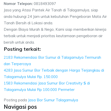
Nomor Telepon:
0818493097
Jasa yang Atasi Pantek Air Tanah di Talagamulya, siap
anda hubungi 24 Jam untuk kebutuhan Pengeboran Mata Air
Tanah Bersih di Lokasi anda.
Dengan Biaya Murah & Nego, Kami siap memberikan kinerja
terbaik untuk menjadi prioritas keutamaan pengeboran air
bersih untuk anda.
Posting terkait:
2183 Rekomendasi Bor Sumur di Talagamulya Termurah
dan Terpercaya
4283 Jasa Sumur Bor Terbaik dengan Harga Terjangkau di
Talagamulya Mulai Rp. 150.000
1583 Rekomendasi Jasa Sumur Bor Creativity
S
di
Talagamulya Mulai Rp 100.000 Permeter
Posting pada
Jasa Bor Sumur Talagamulya
Navigasi pos