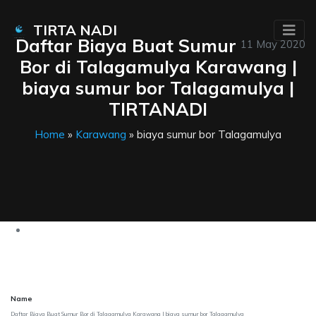
TIRTA NADI
Daftar Biaya Buat Sumur
11 May 2020
Bor di Talagamulya Karawang |
biaya sumur bor Talagamulya |
TIRTANADI
Home
»
Karawang
» biaya sumur bor Talagamulya
Name
Daftar Biaya Buat Sumur Bor di Talagamulya Karawang | biaya sumur bor Talagamulya