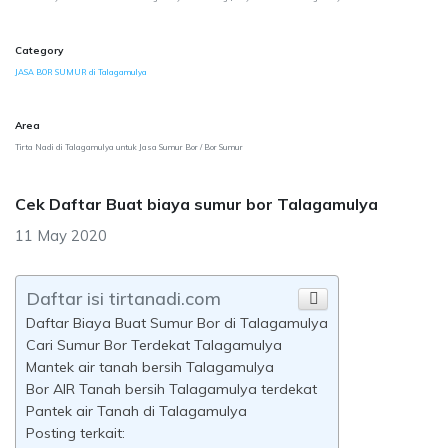
Category
JASA BOR SUMUR di Talagamulya
Area
Tirta Nadi di Talagamulya untuk Jasa Sumur Bor / Bor Sumur
Cek Daftar Buat biaya sumur bor Talagamulya
11 May 2020
Daftar isi tirtanadi.com
Daftar Biaya Buat Sumur Bor di Talagamulya
Cari Sumur Bor Terdekat Talagamulya
Mantek air tanah bersih Talagamulya
Bor AIR Tanah bersih Talagamulya terdekat
Pantek air Tanah di Talagamulya
Posting terkait: