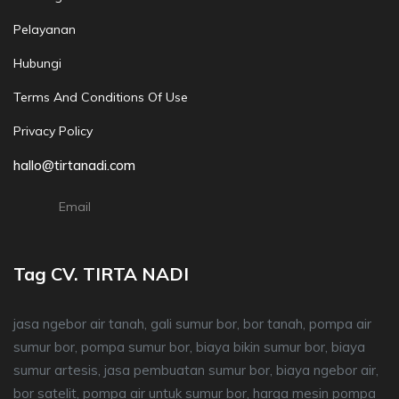
Pelayanan
Hubungi
Terms And Conditions Of Use
Privacy Policy
hallo@tirtanadi.com
Email
Tag CV. TIRTA NADI
jasa ngebor air tanah, gali sumur bor, bor tanah, pompa air
sumur bor, pompa sumur bor, biaya bikin sumur bor, biaya
sumur artesis, jasa pembuatan sumur bor, biaya ngebor air,
bor satelit, pompa air untuk sumur bor, harga mesin pompa