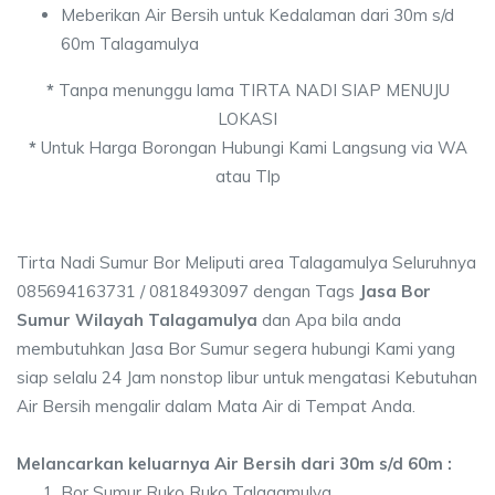
Meberikan Air Bersih untuk Kedalaman dari 30m s/d
60m Talagamulya
*
Tanpa menunggu lama TIRTA NADI SIAP MENUJU
LOKASI
*
Untuk Harga Borongan Hubungi Kami Langsung via WA
atau Tlp
Tirta Nadi Sumur Bor Meliputi area Talagamulya Seluruhnya
085694163731 / 0818493097 dengan Tags
Jasa Bor
Sumur Wilayah Talagamulya
dan Apa bila anda
membutuhkan Jasa Bor Sumur segera hubungi Kami yang
siap selalu 24 Jam nonstop libur untuk mengatasi Kebutuhan
Air Bersih mengalir dalam Mata Air di Tempat Anda.
Melancarkan keluarnya Air Bersih dari 30m s/d 60m :
Bor Sumur Ruko Ruko Talagamulya