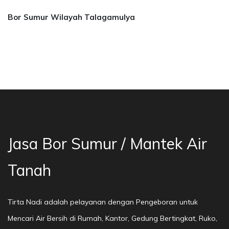
Bor Sumur Wilayah Talagamulya
asa Bor Sumur Bekasi, Jasa Bor Air, Bor Mata 
Jasa Bor Sumur / Mantek Air
Tanah
Tirta Nadi adalah pelayanan dengan Pengeboran untuk
Mencari Air Bersih di Rumah, Kantor, Gedung Bertingkat, Ruko,