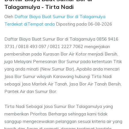
Talagamulya - Tirta Nadi
Oleh
Daftar Biaya Buat Sumur Bor di Talagamulya
Terdekat diTempat anda
Diposting pada
06-08-2026
Daftar Biaya Buat Sumur Bor di Talagamulya 0856 9416
3731 / 0818 493 097 / 0821 2227 7062 mengerjakan
pembersihan pada Kurasan Bor Air Kotor menjadi Bersih,
juga Melayani Pemesanan Bor Sumur pada ketentuan Titik
yang anda minati (New Sumur Bor), Apabila anda mencari
Jasa Bor Sumur wilayah Karawang hubungi Tirta Nadi
sebagai Jasa Mantek Air Tanah, Jasa Bor Air Tanah Bersih,
Pantek Air dan Sumur Bor.
Tirta Nadi Sebagai Jasa Sumur Bor Talagamulya yang
memberikan Prioritas Berharga sehingga kami tidak
sanggup mengecewakan pelanggan sesuai kriteria air yang
bersih dan Aman di cermati, dengan terdapat kendala-