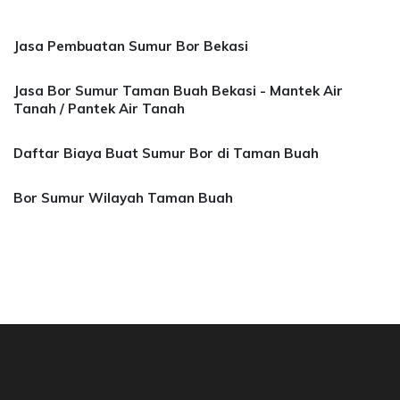
Jasa Pembuatan Sumur Bor Bekasi
Jasa Bor Sumur Taman Buah Bekasi - Mantek Air
Tanah / Pantek Air Tanah
Daftar Biaya Buat Sumur Bor di Taman Buah
Bor Sumur Wilayah Taman Buah
 Bor Sumur Bekasi, Jasa Bor Air, Bor Mata Air