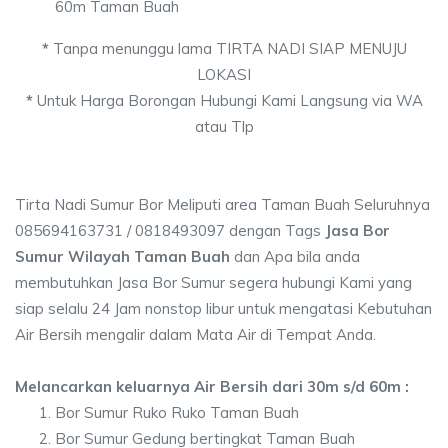
60m Taman Buah
*
Tanpa menunggu lama TIRTA NADI SIAP MENUJU
LOKASI
*
Untuk Harga Borongan Hubungi Kami Langsung via WA
atau Tlp
Tirta Nadi Sumur Bor Meliputi area Taman Buah Seluruhnya
085694163731 / 0818493097 dengan Tags
Jasa Bor
Sumur Wilayah Taman Buah
dan Apa bila anda
membutuhkan Jasa Bor Sumur segera hubungi Kami yang
siap selalu 24 Jam nonstop libur untuk mengatasi Kebutuhan
Air Bersih mengalir dalam Mata Air di Tempat Anda.
Melancarkan keluarnya Air Bersih dari 30m s/d 60m :
Bor Sumur Ruko Ruko Taman Buah
Bor Sumur Gedung bertingkat Taman Buah