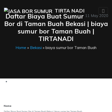
TIRTA NADI
Daftar Biaya Buat Sumur
11 May 2020
Bor di Taman Buah Bekasi | biaya
sumur bor Taman Buah |
TIRTANADI
Home
»
Bekasi
» biaya sumur bor Taman Buah
Name
Daftar Biaya Buat Sumur Bor di Taman Buah Bekasi | biaya sumur bor Taman Buah