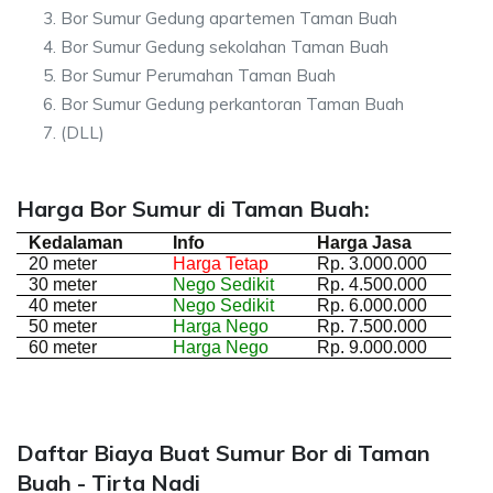
Bor Sumur Gedung apartemen Taman Buah
Bor Sumur Gedung sekolahan Taman Buah
Bor Sumur Perumahan Taman Buah
Bor Sumur Gedung perkantoran Taman Buah
(DLL)
Harga Bor Sumur di Taman Buah:
Kedalaman
Info
Harga Jasa
20 meter
Harga Tetap
Rp. 3.000.000
30 meter
Nego Sedikit
Rp. 4.500.000
40 meter
Nego Sedikit
Rp. 6.000.000
50 meter
Harga Nego
Rp. 7.500.000
60 meter
Harga Nego
Rp. 9.000.000
Daftar Biaya Buat Sumur Bor di Taman
Buah - Tirta Nadi