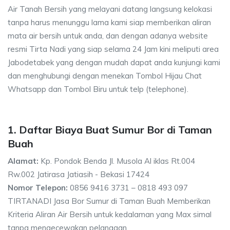
Air Tanah Bersih yang melayani datang langsung kelokasi
tanpa harus menunggu lama kami siap memberikan aliran
mata air bersih untuk anda, dan dengan adanya website
resmi Tirta Nadi yang siap selama 24 Jam kini meliputi area
Jabodetabek yang dengan mudah dapat anda kunjungi kami
dan menghubungi dengan menekan Tombol Hijau Chat
Whatsapp dan Tombol Biru untuk telp (telephone).
1. Daftar Biaya Buat Sumur Bor di Taman
Buah
Alamat:
Kp. Pondok Benda Jl. Musola Al iklas Rt.004
Rw.002 Jatirasa Jatiasih - Bekasi 17424
Nomor Telepon:
0856 9416 3731 – 0818 493 097
TIRTANADI Jasa Bor Sumur di Taman Buah Memberikan
Kriteria Aliran Air Bersih untuk kedalaman yang Max simal
tanpa mengecewakan pelanggan.