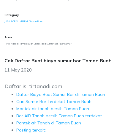
Category
JASA BOR SUMUR di Taman Buah
Area
Tirta Nadi di Taman Buah untuk Jasa Sumur Bor / Bor Sumur
Cek Daftar Buat biaya sumur bor Taman Buah
11 May 2020
Daftar isi tirtanadi.com
Daftar Biaya Buat Sumur Bor di Taman Buah
Cari Sumur Bor Terdekat Taman Buah
Mantek air tanah bersih Taman Buah
Bor AIR Tanah bersih Taman Buah terdekat
Pantek air Tanah di Taman Buah
Posting terkait: