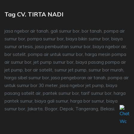
Tag CV. TIRTA NADI
jasa ngebor air tanah, gali sumur bor, bor tanah, pompa air
sumur bor, pompa sumur bor, biaya bikin sumur bor, biaya
sumur artesis, jasa pembuatan sumur bor, biaya ngebor air,
bor satelit, pompa air untuk sumur bor, harga mesin pompa
air sumur bor, jet pump sumur bor, biaya pasang pompa air
jet pump, bor air satelit, sumur jet pump, sumur bor murah,
harga sibel sumur bor, jasa pengeboran air tanah, pompa air
untuk sumur bor 30 meter, jasa ngebor jet pump, biaya
pasang satelit air, pantek sumur bor, tarif sumur bor, harga
pantek sumur, biaya gali sumur, harga bor sumur, biaya
sumur bor, Jakarta, Bogor, Depok, Tangerang, Bekasi.