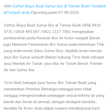
Oleh
Daftar Biaya Buat Sumur Bor di Taman Buah Terdekat
diTempat anda
Diposting pada
07-08-2026
Daftar Biaya Buat Sumur Bor di Taman Buah 0856 9416
3731 / 0818 493 097 / 0821 2227 7062 mengerjakan
pembersihan pada Kurasan Bor Air Kotor menjadi Bersih,
juga Melayani Pemesanan Bor Sumur pada ketentuan Titik
yang anda minati (New Sumur Bor), Apabila anda mencari
Jasa Bor Sumur wilayah Bekasi hubungi Tirta Nadi sebagai
Jasa Mantek Air Tanah, Jasa Bor Air Tanah Bersih, Pantek
Air dan Sumur Bor.
Tirta Nadi Sebagai Jasa Sumur Bor Taman Buah yang
memberikan Prioritas Berharga sehingga kami tidak
sanggup mengecewakan pelanggan sesuai kriteria air yang
bersih dan Aman di cermati, dengan terdapat kendala-
kendala Air Kotor anda dapat segera menghubungi kami