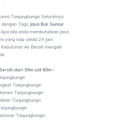
i area Tanjungbungin Seluruhnya
7 dengan Tags
Jasa Bor Sumur
Apa bila anda membutuhkan Jasa
i yang siap selalu 24 Jam
 Kebutuhan Air Bersih mengalir
da.
ersih dari 30m s/d 60m :
anjungbungin
ngkat Tanjungbungin
temen Tanjungbungin
lahan Tanjungbungin
anjungbungin
antoran Tanjungbungin