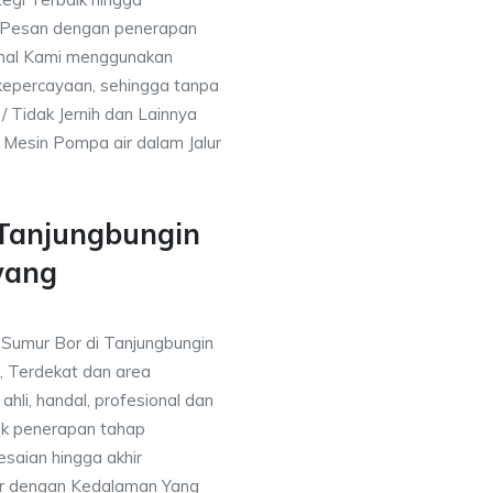
& Pesan dengan penerapan
nal Kami menggunakan
kepercayaan, sehingga tanpa
/ Tidak Jernih dan Lainnya
h Mesin Pompa air dalam Jalur
 Tanjungbungin
wang
a Sumur Bor di Tanjungbungin
, Terdekat dan area
ahli, handal, profesional dan
k penerapan tahap
saian hingga akhir
or dengan Kedalaman Yang