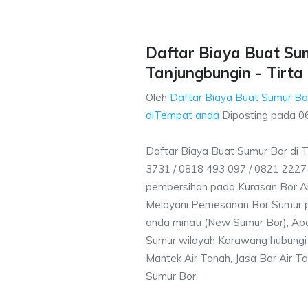
Daftar Biaya Buat Sum
Tanjungbungin - Tirta
Oleh
Daftar Biaya Buat Sumur Bor
diTempat anda
Diposting pada
0
Daftar Biaya Buat Sumur Bor di 
3731 / 0818 493 097 / 0821 222
pembersihan pada Kurasan Bor Air
Melayani Pemesanan Bor Sumur p
anda minati (New Sumur Bor), Apa
Sumur wilayah Karawang hubungi 
Mantek Air Tanah, Jasa Bor Air Ta
Sumur Bor.