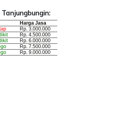
 Tanjungbungin:
Harga Jasa
tap
Rp. 3.000.000
ikit
Rp. 4.500.000
ikit
Rp. 6.000.000
ego
Rp. 7.500.000
ego
Rp. 9.000.000