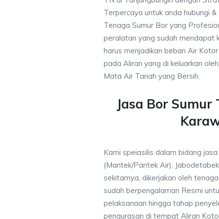
Terpercaya untuk anda hubungi 
Tenaga Sumur Bor yang Profesio
peralatan yang sudah mendapat 
harus menjadikan beban Air Kotor 
pada Aliran yang di keluarkan ole
Mata Air Tanah yang Bersih.
Jasa Bor Sumur
Kara
Kami speiasilis dalam bidang jas
(Mantek/Pantek Air), Jabodetabek
sekitarnya, dikerjakan oleh tenaga 
sudah berpengalaman Resmi untu
pelaksanaan hingga tahap penyele
pengurasan di tempat Aliran Kot