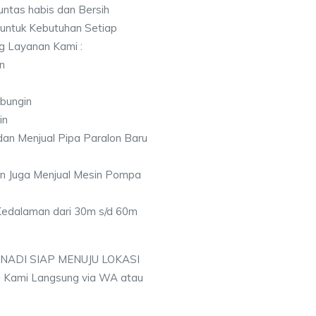
ntas habis dan Bersih
 untuk Kebutuhan Setiap
ng Layanan Kami :
n
bungin
in
an Menjual Pipa Paralon Baru
an Juga Menjual Mesin Pompa
 Kedalaman dari 30m s/d 60m
 NADI SIAP MENUJU LOKASI
 Kami Langsung via WA atau