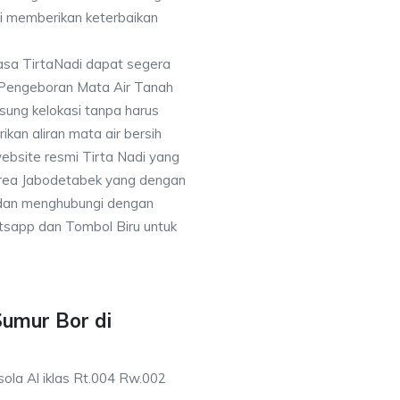
i memberikan keterbaikan
asa TirtaNadi dapat segera
 Pengeboran Mata Air Tanah
sung kelokasi tanpa harus
an aliran mata air bersih
ebsite resmi Tirta Nadi yang
 area Jabodetabek yang dengan
 dan menghubungi dengan
sapp dan Tombol Biru untuk
Sumur Bor di
ola Al iklas Rt.004 Rw.002