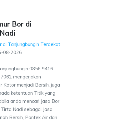
ur Bor di
 Nadi
 di Tanjungbungin Terdekat
6-08-2026
Tanjungbungin 0856 9416
7 7062 mengerjakan
 Kotor menjadi Bersih, juga
ada ketentuan Titik yang
bila anda mencari Jasa Bor
Tirta Nadi sebagai Jasa
nah Bersih, Pantek Air dan