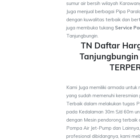
sumur air bersih wilayah Karawan
Juga menjual berbagai Pipa Paral
dengan kuwalitas terbaik dan bert
juga membuka tukang
Service Po
Tanjungbungin.
TN Daftar Har
Tanjungbungin
TERPE
Kami Juga memiliki armada untuk 
yang sudah memenuhi keresmian
Terbaik dalam melakukan tugas P
pada Kedalaman 30m S/d 60m unt
dengan Mesin pendorong terbaik d
Pompa Air Jet-Pump dan Lainnya,
profesional dibidangnya, kami me