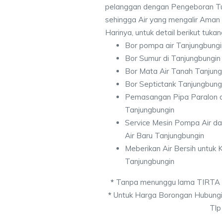
pelanggan dengan Pengeboran Tu
sehingga Air yang mengalir Aman
Harinya, untuk detail berikut tuka
Bor pompa air Tanjungbungi
Bor Sumur di Tanjungbungin
Bor Mata Air Tanah Tanjung
Bor Septictank Tanjungbung
Pemasangan Pipa Paralon d
Tanjungbungin
Service Mesin Pompa Air d
Air Baru Tanjungbungin
Meberikan Air Bersih untuk
Tanjungbungin
*
Tanpa menunggu lama TIRTA
*
Untuk Harga Borongan Hubungi
Tlp