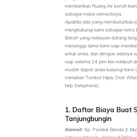
memberikan Ruang Air bersih kam
sebagai mana semestinya.
Apabila ada yang membutuhkan j
menghubungi kami sebagai mitra
Bersih yang melayani datang lang
menunggu lama kami siap memberik
untuk anda, dan dengan adanya w
siap selama 24 Jam kini meliputi
mudah dapat anda kunjungi kami
menekan Tombol Hijau Chat What
telp (telephone).
1. Daftar Biaya Buat 
Tanjungbungin
Alamat:
Kp. Pondok Benda Jl. Mus