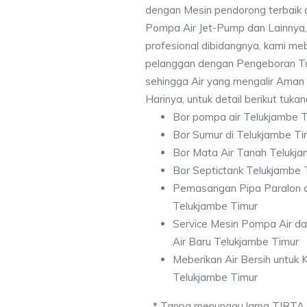
dengan Mesin pendorong terbaik d
Pompa Air Jet-Pump dan Lainnya,
profesional dibidangnya, kami me
pelanggan dengan Pengeboran Tu
sehingga Air yang mengalir Aman
Harinya, untuk detail berikut tuka
Bor pompa air Telukjambe 
Bor Sumur di Telukjambe Ti
Bor Mata Air Tanah Telukj
Bor Septictank Telukjambe 
Pemasangan Pipa Paralon d
Telukjambe Timur
Service Mesin Pompa Air d
Air Baru Telukjambe Timur
Meberikan Air Bersih untuk
Telukjambe Timur
*
Tanpa menunggu lama TIRTA