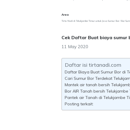
Area
Tirta Nadi di Telukjambe Timur untuk Jasa Sumur Bor / Bor Su
Cek Daftar Buat biaya sumur 
11 May 2020
Daftar isi tirtanadi.com
Daftar Biaya Buat Sumur Bor di 
Cari Sumur Bor Terdekat Telukja
Mantek air tanah bersih Telukjam
Bor AIR Tanah bersih Telukjambe 
Pantek air Tanah di Telukjambe T
Posting terkait: