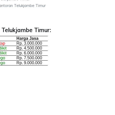
antoran Telukjambe Timur
 Telukjambe Timur:
Harga Jasa
tap
Rp. 3.000.000
ikit
Rp. 4.500.000
ikit
Rp. 6.000.000
ego
Rp. 7.500.000
ego
Rp. 9.000.000