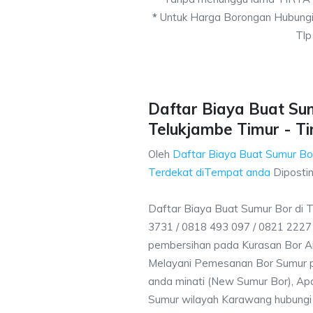
*
Untuk Harga Borongan Hubungi
Tlp
Daftar Biaya Buat Sum
Telukjambe Timur - Ti
Oleh
Daftar Biaya Buat Sumur Bo
Terdekat diTempat anda
Diposti
Daftar Biaya Buat Sumur Bor di 
3731 / 0818 493 097 / 0821 222
pembersihan pada Kurasan Bor Air
Melayani Pemesanan Bor Sumur p
anda minati (New Sumur Bor), Apa
Sumur wilayah Karawang hubungi 