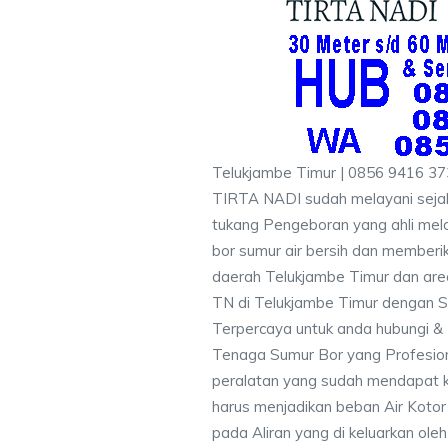
Telukjambe Timur | 0856 9416 37
TIRTA NADI sudah melayani sejak
tukang Pengeboran yang ahli mela
bor sumur air bersih dan memberik
daerah Telukjambe Timur dan area
TN di Telukjambe Timur dengan St
Terpercaya untuk anda hubungi 
Tenaga Sumur Bor yang Profesio
peralatan yang sudah mendapat 
harus menjadikan beban Air Kotor 
pada Aliran yang di keluarkan ole