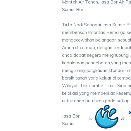
Mantek Air Tanah, Jasa Bor Air Ta
Sumur Bor.
Tirta Nadi Sebagai Jasa Sumur B
memberikan Prioritas Berharga s
mengecewakan pelanggan sesuai kr
Aman di cermati, dengan terdapat
anda dapat segera menghubungi
kedalaman pengeboran yang memen
mengurangi jangkauan standar unt
bersih tanah yang keluar di temp
Wilayah Telukjambe Timur Siap a
kelokasi yang memberikan kesempu
untuk anda butuhkan pada setiap 
Jasa Bor
Sumur