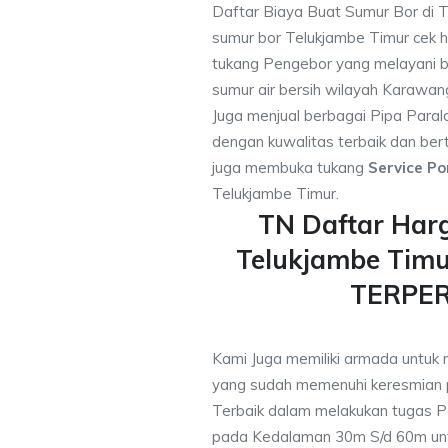
Daftar Biaya Buat Sumur Bor di 
sumur bor Telukjambe Timur cek 
tukang Pengebor yang melayani b
sumur air bersih wilayah Karawan
Juga menjual berbagai Pipa Paral
dengan kuwalitas terbaik dan bert
juga membuka tukang
Service Po
Telukjambe Timur.
TN Daftar Har
Telukjambe Timu
TERPE
Kami Juga memiliki armada untuk 
yang sudah memenuhi keresmian
Terbaik dalam melakukan tugas P
pada Kedalaman 30m S/d 60m unt