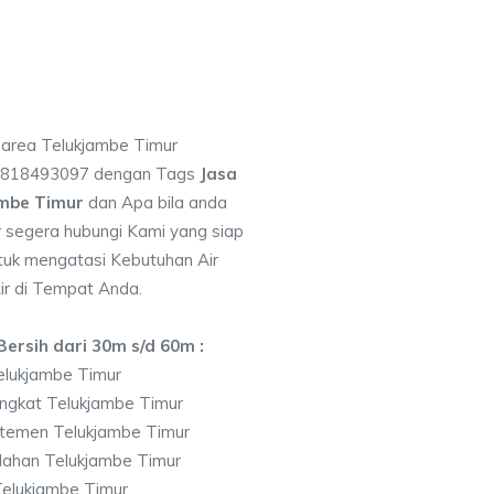
i area Telukjambe Timur
 0818493097 dengan Tags
Jasa
ambe Timur
dan Apa bila anda
segera hubungi Kami yang siap
ntuk mengatasi Kebutuhan Air
ir di Tempat Anda.
ersih dari 30m s/d 60m :
elukjambe Timur
ngkat Telukjambe Timur
temen Telukjambe Timur
lahan Telukjambe Timur
elukjambe Timur