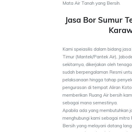
Mata Air Tanah yang Bersih.
Jasa Bor Sumur T
Kara
Kami speiasilis dalam bidang jas
Timur (Mantek/Pantek Air), Jabod
sekitarnya, dikerjakan oleh tenaga 
sudah berpengalaman Resmi untu
pelaksanaan hingga tahap penyele
pengurasan di tempat Aliran Kot
memberikan Ruang Air bersih kam
sebagai mana semestinya.
Apabila ada yang membutuhkan j
menghubungi kami sebagai mitra
Bersih yang melayani datang lang