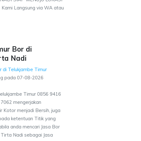
 Kami Langsung via WA atau
ur Bor di
rta Nadi
r di Telukjambe Timur
ng pada
07-08-2026
Telukjambe Timur 0856 9416
7 7062 mengerjakan
 Kotor menjadi Bersih, juga
ada ketentuan Titik yang
bila anda mencari Jasa Bor
Tirta Nadi sebagai Jasa