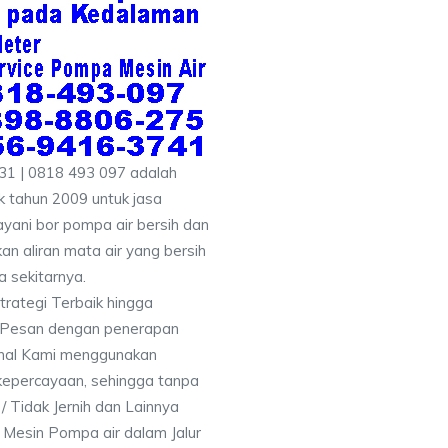
31 | 0818 493 097 adalah
 tahun 2009 untuk jasa
yani bor pompa air bersih dan
an aliran mata air yang bersih
 sekitarnya.
rategi Terbaik hingga
& Pesan dengan penerapan
nal Kami menggunakan
kepercayaan, sehingga tanpa
/ Tidak Jernih dan Lainnya
h Mesin Pompa air dalam Jalur