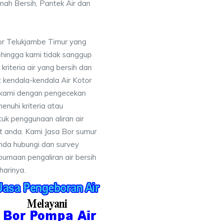
nah Bersih, Pantek Air dan
or Telukjambe Timur yang
ehingga kami tidak sanggup
iteria air yang bersih dan
 kendala-kendala Air Kotor
 kami dengan pengecekan
uhi kriteria atau
uk penggunaan aliran air
at anda. Kami Jasa Bor sumur
nda hubungi dan survey
rnaan pengaliran air bersih
harinya.