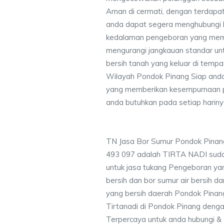
Aman di cermati, dengan terdapat
anda dapat segera menghubungi
kedalaman pengeboran yang memen
mengurangi jangkauan standar unt
bersih tanah yang keluar di temp
Wilayah Pondok Pinang Siap anda
yang memberikan kesempurnaan pen
anda butuhkan pada setiap hariny
TN Jasa Bor Sumur Pondok Pinan
493 097 adalah TIRTA NADI suda
untuk jasa tukang Pengeboran yan
bersih dan bor sumur air bersih d
yang bersih daerah Pondok Pinang
Tirtanadi di Pondok Pinang denga
Terpercaya untuk anda hubungi 