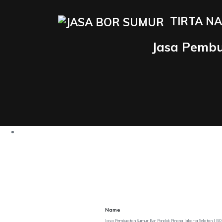
TIRTA NA
Jasa Pembu
Name
Jasa Pembuatan Sumur Bor Pondok Pinang Jakarta Selatan |