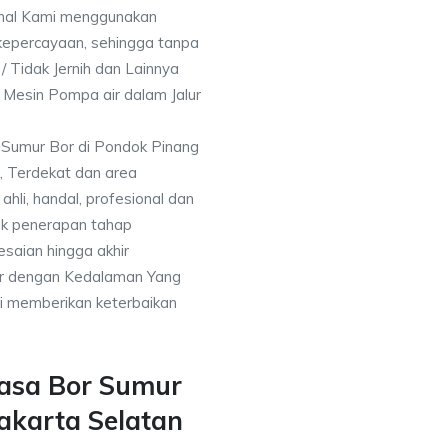
nal Kami menggunakan
kepercayaan, sehingga tanpa
/ Tidak Jernih dan Lainnya
h Mesin Pompa air dalam Jalur
a Sumur Bor di Pondok Pinang
, Terdekat dan area
ahli, handal, profesional dan
k penerapan tahap
saian hingga akhir
or dengan Kedalaman Yang
i memberikan keterbaikan
asa Bor Sumur
akarta Selatan