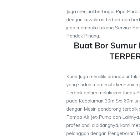
Juga menjual berbagai Pipa Paral
dengan kuwalitas terbaik dan bert
juga membuka tukang Service Pom
Pondok Pinang.
Buat Bor Sumur
TERPE
Kami Juga memiliki armada untuk 
yang sudah memenuhi keresmian
Terbaik dalam melakukan tugas P
pada Kedalaman 30m S/d 60m unt
dengan Mesin pendorong terbaik d
Pompa Air Jet-Pump dan Lainnya,
profesional dibidangnya, kami me
pelanggan dengan Pengeboran Tu