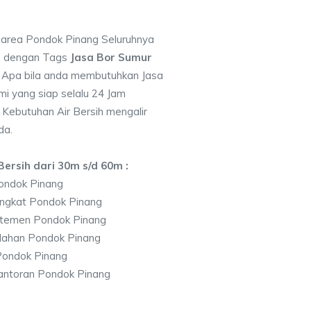
i area Pondok Pinang Seluruhnya
7 dengan Tags
Jasa Bor Sumur
Apa bila anda membutuhkan Jasa
i yang siap selalu 24 Jam
 Kebutuhan Air Bersih mengalir
da.
ersih dari 30m s/d 60m :
ondok Pinang
ingkat Pondok Pinang
rtemen Pondok Pinang
lahan Pondok Pinang
Pondok Pinang
antoran Pondok Pinang