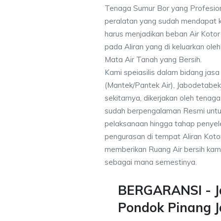
Tenaga Sumur Bor yang Profesio
peralatan yang sudah mendapat 
harus menjadikan beban Air Kotor 
pada Aliran yang di keluarkan ole
Mata Air Tanah yang Bersih.
Kami speiasilis dalam bidang jas
(Mantek/Pantek Air), Jabodetabek
sekitarnya, dikerjakan oleh tenaga 
sudah berpengalaman Resmi untu
pelaksanaan hingga tahap penyele
pengurasan di tempat Aliran Kot
memberikan Ruang Air bersih kam
sebagai mana semestinya.
BERGARANSI - J
Pondok Pinang J