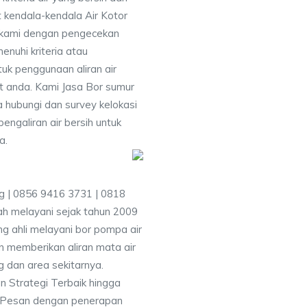
 kendala-kendala Air Kotor
 kami dengan pengecekan
uhi kriteria atau
uk penggunaan aliran air
at anda. Kami Jasa Bor sumur
 hubungi dan survey kelokasi
galiran air bersih untuk
a.
g | 0856 9416 3731 | 0818
h melayani sejak tahun 2009
g ahli melayani bor pompa air
an memberikan aliran mata air
 dan area sekitarnya.
n Strategi Terbaik hingga
& Pesan dengan penerapan