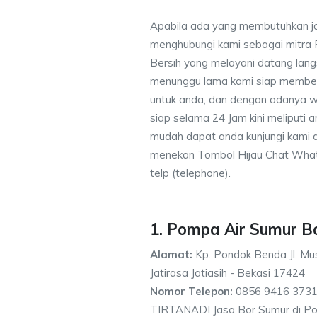
Apabila ada yang membutuhkan j
menghubungi kami sebagai mitra
Bersih yang melayani datang lang
menunggu lama kami siap memberik
untuk anda, dan dengan adanya w
siap selama 24 Jam kini meliputi
mudah dapat anda kunjungi kami
menekan Tombol Hijau Chat What
telp (telephone).
1. Pompa Air Sumur B
Alamat:
Kp. Pondok Benda Jl. Mus
Jatirasa Jatiasih - Bekasi 17424
Nomor Telepon:
0856 9416 3731
TIRTANADI Jasa Bor Sumur di P