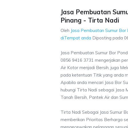
Jasa Pembuatan Sumu
Pinang - Tirta Nadi
Oleh
Jasa Pembuatan Sumur Bor 
diTempat anda
Diposting pada
0
Jasa Pembuatan Sumur Bor Pondo
0856 9416 3731 mengerjakan pe
Air Kotor menjadi Bersih, juga M
pada ketentuan Titik yang anda m
Apabila anda mencari Jasa Bor Su
hubungi Tirta Nadi sebagai Jasa M
Tanah Bersih, Pantek Air dan Sum
Tirta Nadi Sebagai Jasa Sumur B
memberikan Prioritas Berharga s
mengecewakan pelanggan sesuai kr