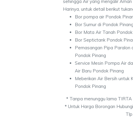
sehingga Air yang mengalir Aman
Harinya, untuk detail berikut tuka
Bor pompa air Pondok Pina
Bor Sumur di Pondok Pinan
Bor Mata Air Tanah Pondok
Bor Septictank Pondok Pin
Pemasangan Pipa Paralon d
Pondok Pinang
Service Mesin Pompa Air d
Air Baru Pondok Pinang
Meberikan Air Bersih untuk
Pondok Pinang
*
Tanpa menunggu lama TIRTA
*
Untuk Harga Borongan Hubungi
Tlp