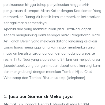
pelaksanaan hingga tahap penyelesaian hingga akhir
pengurasan di tempat Aliran Kotor dengan Kedalaman Yang
memberikan Ruang Air bersih kami memberikan keterbaikan
sebagai mana semestinya.
Apabila ada yang membutuhkan jasa TirtaNadi dapat
segera menghubungi kami sebagai mitra Pengeboran Mata
Air Tanah Bersih yang melayani datang langsung kelokasi
tanpa harus menunggu lama kami siap memberikan aliran
mata air bersih untuk anda, dan dengan adanya website
resmi Tirta Nadi yang siap selama 24 Jam kini meliputi area
Jabodetabek yang dengan mudah dapat anda kunjungi kami
dan menghubungi dengan menekan Tombol Hijau Chat
Whatsapp dan Tombol Biru untuk telp (telephone).
1. Jasa bor Sumur di Mekarjaya
Alamat:
Kp. Pondok Benda Jl. Musola Al iklas Rt.004