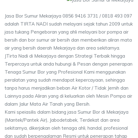
Jasa Bor Sumur Mekarjaya 0856 9416 3731 / 0818 493 097
adalah TIRTA NADI sudah melayani sejak tahun 2009 untuk
jasa tukang Pengeboran yang ahli melayani bor pompa air
bersih dan bor sumur air bersih dan memberikan aliran mata
air yang bersih daerah Mekarjaya dan area sekitarnya.
JTirta Nadi di Mekarjaya dengan Strategi Terbaik hingga
Terpercaya untuk anda hubungi & Pesan dengan penerapan
Tenaga Sumur Bor yang Profesional Kami menggunakan
peralatan yang sudah mendapat kepercayaan, sehingga
tanpa harus menjadikan beban Air Kotor / Tidak Jernih dan
Lainnya pada Aliran yang di keluarkan oleh Mesin Pompa air
dalam Jalur Mata Air Tanah yang Bersih.
Kami speiasilis dalam bidang jasa Sumur Bor di Mekarjaya
(Mantek/Pantek Air), Jabodetabek, Terdekat dan area
sekitarnya, dikerjakan oleh tenaga ahli, handal, profesional
dan sudah berpengalaman Resmi untuk penerapan tahap