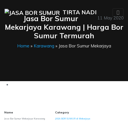
TIRTA NADI
Jasa Bor Sumur
11 May 2020
Mekarjaya Karawang | Harga Bor
Sumur Termurah
Home
»
Karawang
» Jasa Bor Sumur Mekarjaya
Name
Category
Jasa Bor Sumur Mekarjaya Karawang
JASA BOR SUMUR di Mekarjaya