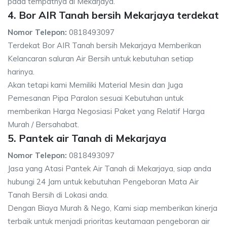
pada tempatnya di Mekarjaya.
4. Bor AIR Tanah bersih Mekarjaya terdekat
Nomor Telepon:
0818493097
Terdekat Bor AIR Tanah bersih Mekarjaya Memberikan
Kelancaran saluran Air Bersih untuk kebutuhan setiap
harinya.
Akan tetapi kami Memiliki Material Mesin dan Juga
Pemesanan Pipa Paralon sesuai Kebutuhan untuk
memberikan Harga Negosiasi Paket yang Relatif Harga
Murah / Bersahabat.
5. Pantek air Tanah di Mekarjaya
Nomor Telepon:
0818493097
Jasa yang Atasi Pantek Air Tanah di Mekarjaya, siap anda
hubungi 24 Jam untuk kebutuhan Pengeboran Mata Air
Tanah Bersih di Lokasi anda.
Dengan Biaya Murah & Nego, Kami siap memberikan kinerja
terbaik untuk menjadi prioritas keutamaan pengeboran air