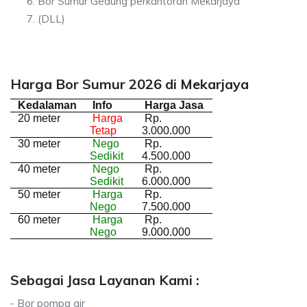
Bor Sumur Gedung perkantoran Mekarjaya
(DLL)
Harga Bor Sumur 2026 di Mekarjaya
Kedalaman
Info
Harga Jasa
20 meter
Harga
Rp.
Tetap
3.000.000
30 meter
Nego
Rp.
Sedikit
4.500.000
40 meter
Nego
Rp.
Sedikit
6.000.000
50 meter
Harga
Rp.
Nego
7.500.000
60 meter
Harga
Rp.
Nego
9.000.000
Sebagai Jasa Layanan Kami :
- Bor pompa air