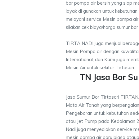
bor pompa air bersih yang siap me
layak di gunakan untuk kebutuhan s
melayani service Mesin pompa air
silakan cek biaya/harga sumur bor 
TIRTA NADI juga menjual berbaga
Mesin Pompa air dengan kuwalitas
International, dan Kami juga me
Mesin Air untuk sekitar Tirtasari.
TN Jasa Bor Su
Jasa Sumur Bor Tirtasari TIRTA
Mata Air Tanah yang berpengalam
Pengeboran untuk kebutuhan sedo
atau Jet Pump pada Kedalaman 20
Nadi juga menyediakan service me
mesin pompa air baru biasa ataup