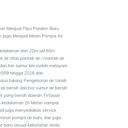
an Menjual Pipa Paralon Baru
n Juga Menjual Mesin Pompa Air
 Kedalaman dari 20m s/d 60m
air atau pantek air / mantek air
 dan bor sumur kini sudah melayani
 2009 hingga 2026 dan
jasa tukang Pengeboran air tanah
ir bersih dan bor sumur air bersih
r yang bersih daerah Tirtasari
n kedalaman 20 Meter sampai
adi juga menyediakan service
mesin pompa air baru, dan juga
air baru sesuai kebutuhan anda.