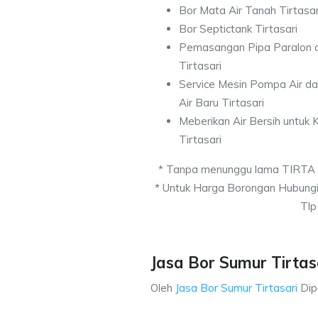
Bor Mata Air Tanah Tirtasar
Bor Septictank Tirtasari
Pemasangan Pipa Paralon d
Tirtasari
Service Mesin Pompa Air d
Air Baru Tirtasari
Meberikan Air Bersih untuk
Tirtasari
* Tanpa menunggu lama TIRTA
* Untuk Harga Borongan Hubung
Tlp
Jasa Bor Sumur Tirtasa
Oleh
Jasa Bor Sumur Tirtasari
Dip