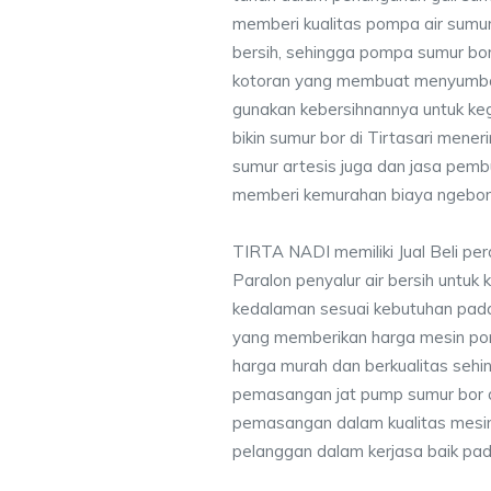
memberi kualitas pompa air sumur 
bersih, sehingga pompa sumur bor 
kotoran yang membuat menyumbat 
gunakan kebersihnannya untuk keg
bikin sumur bor di Tirtasari mene
sumur artesis juga dan jasa pem
memberi kemurahan biaya ngebor 
TIRTA NADI memiliki Jual Beli pe
Paralon penyalur air bersih untuk 
kedalaman sesuai kebutuhan pada
yang memberikan harga mesin po
harga murah dan berkualitas seh
pemasangan jat pump sumur bor 
pemasangan dalam kualitas mesin
pelanggan dalam kerjasa baik pa