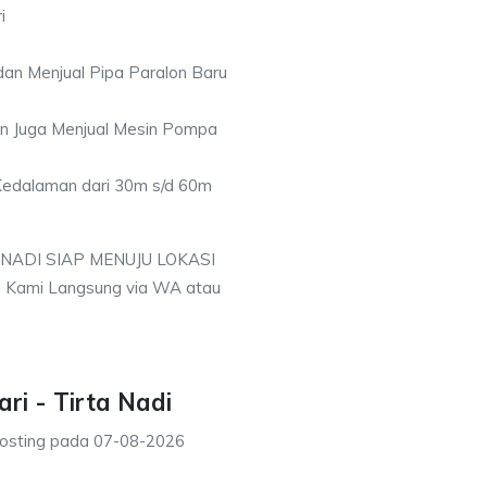
i
an Menjual Pipa Paralon Baru
an Juga Menjual Mesin Pompa
 Kedalaman dari 30m s/d 60m
 NADI SIAP MENUJU LOKASI
i Kami Langsung via WA atau
ri - Tirta Nadi
osting pada
07-08-2026