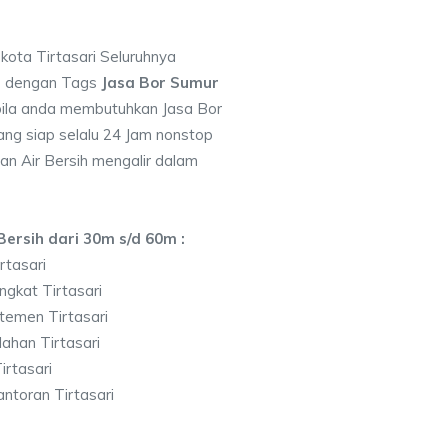
 kota Tirtasari Seluruhnya
7 dengan Tags
Jasa Bor Sumur
ila anda membutuhkan Jasa Bor
ng siap selalu 24 Jam nonstop
an Air Bersih mengalir dalam
ersih dari 30m s/d 60m :
rtasari
gkat Tirtasari
temen Tirtasari
ahan Tirtasari
rtasari
ntoran Tirtasari