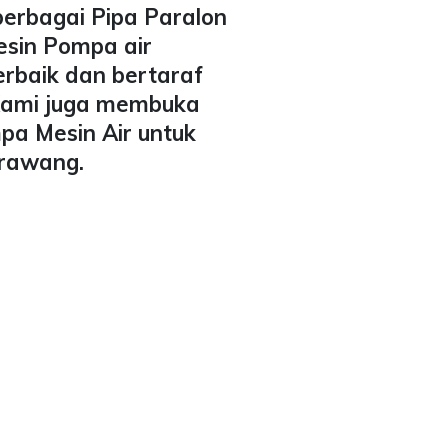
berbagai Pipa Paralon
esin Pompa air
erbaik dan bertaraf
 Kami juga membuka
pa Mesin Air untuk
arawang.