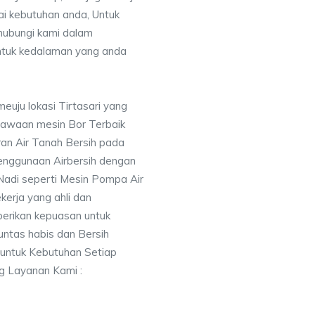
uai kebutuhan anda, Untuk
ubungi kami dalam
tuk kedalaman yang anda
euju lokasi Tirtasari yang
awaan mesin Bor Terbaik
an Air Tanah Bersih pada
nggunaan Airbersih dengan
 Nadi seperti Mesin Pompa Air
erja yang ahli dan
berikan kepuasan untuk
ntas habis dan Bersih
 untuk Kebutuhan Setiap
ng Layanan Kami :