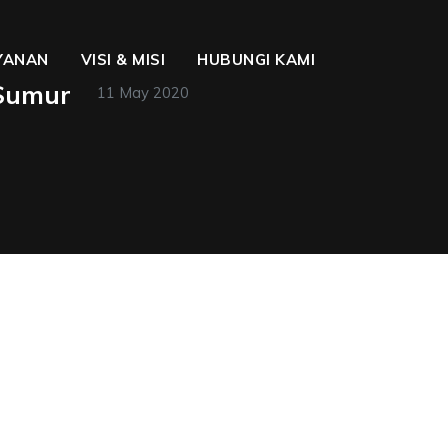
YANAN
VISI & MISI
HUBUNGI KAMI
 Sumur
11 May 2020