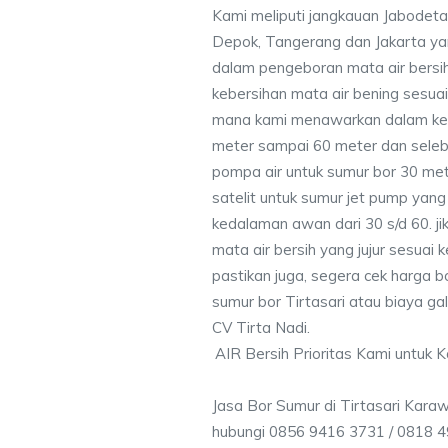
Kami meliputi jangkauan Jabodeta
Depok, Tangerang dan Jakarta y
dalam pengeboran mata air bersih
kebersihan mata air bening sesu
mana kami menawarkan dalam ke
meter sampai 60 meter dan seleb
pompa air untuk sumur bor 30 me
satelit untuk sumur jet pump yang
kedalaman awan dari 30 s/d 60. j
mata air bersih yang jujur sesua
pastikan juga, segera cek harga bo
sumur bor Tirtasari atau biaya gal
CV Tirta Nadi.
AIR Bersih Prioritas Kami untuk 
Jasa Bor Sumur di Tirtasari Kara
hubungi 0856 9416 3731 / 0818 4