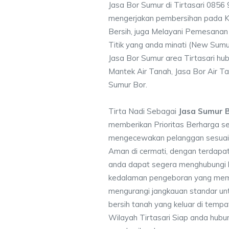
Jasa Bor Sumur di Tirtasari 0856
mengerjakan pembersihan pada Ku
Bersih, juga Melayani Pemesanan
Titik yang anda minati (New Sumu
Jasa Bor Sumur area Tirtasari hub
Mantek Air Tanah, Jasa Bor Air Ta
Sumur Bor.
Tirta Nadi Sebagai
Jasa Sumur B
memberikan Prioritas Berharga s
mengecewakan pelanggan sesuai kr
Aman di cermati, dengan terdapat
anda dapat segera menghubungi
kedalaman pengeboran yang memen
mengurangi jangkauan standar unt
bersih tanah yang keluar di temp
Wilayah Tirtasari Siap anda hubun