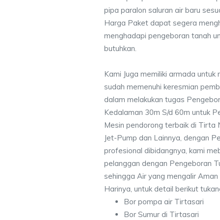
pipa paralon saluran air baru ses
Harga Paket dapat segera mengh
menghadapi pengeboran tanah un
butuhkan.
Kami Juga memiliki armada untuk m
sudah memenuhi keresmian pemb
dalam melakukan tugas Pengebor
Kedalaman 30m S/d 60m untuk Pe
Mesin pendorong terbaik di Tirta
Jet-Pump dan Lainnya, dengan Pek
profesional dibidangnya, kami me
pelanggan dengan Pengeboran Tu
sehingga Air yang mengalir Aman
Harinya, untuk detail berikut tuka
Bor pompa air Tirtasari
Bor Sumur di Tirtasari