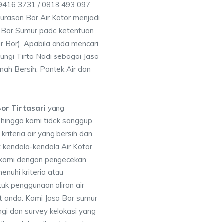
 9416 3731 / 0818 493 097
rasan Bor Air Kotor menjadi
 Bor Sumur pada ketentuan
r Bor), Apabila anda mencari
ungi Tirta Nadi sebagai Jasa
nah Bersih, Pantek Air dan
or Tirtasari
yang
ehingga kami tidak sanggup
iteria air yang bersih dan
 kendala-kendala Air Kotor
 kami dengan pengecekan
uhi kriteria atau
uk penggunaan aliran air
at anda. Kami Jasa Bor sumur
gi dan survey kelokasi yang