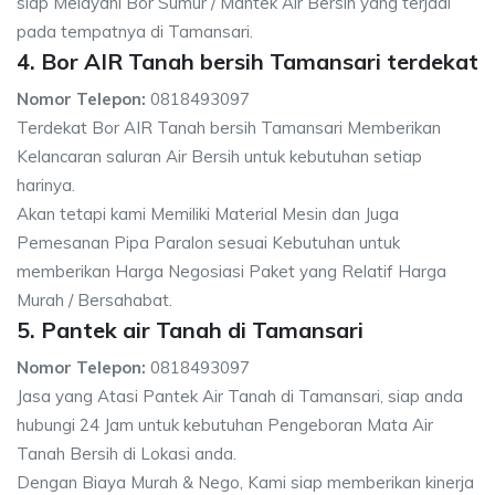
siap Melayani Bor Sumur / Mantek Air Bersih yang terjadi
pada tempatnya di Tamansari.
4. Bor AIR Tanah bersih Tamansari terdekat
Nomor Telepon:
0818493097
Terdekat Bor AIR Tanah bersih Tamansari Memberikan
Kelancaran saluran Air Bersih untuk kebutuhan setiap
harinya.
Akan tetapi kami Memiliki Material Mesin dan Juga
Pemesanan Pipa Paralon sesuai Kebutuhan untuk
memberikan Harga Negosiasi Paket yang Relatif Harga
Murah / Bersahabat.
5. Pantek air Tanah di Tamansari
Nomor Telepon:
0818493097
Jasa yang Atasi Pantek Air Tanah di Tamansari, siap anda
hubungi 24 Jam untuk kebutuhan Pengeboran Mata Air
Tanah Bersih di Lokasi anda.
Dengan Biaya Murah & Nego, Kami siap memberikan kinerja