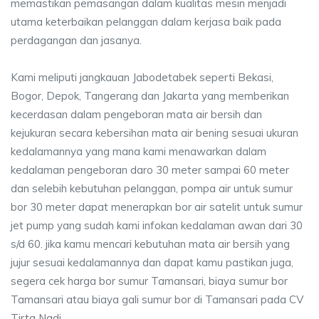
memastikan pemasangan dalam kualitas mesin menjadi
utama keterbaikan pelanggan dalam kerjasa baik pada
perdagangan dan jasanya.
Kami meliputi jangkauan Jabodetabek seperti Bekasi,
Bogor, Depok, Tangerang dan Jakarta yang memberikan
kecerdasan dalam pengeboran mata air bersih dan
kejukuran secara kebersihan mata air bening sesuai ukuran
kedalamannya yang mana kami menawarkan dalam
kedalaman pengeboran daro 30 meter sampai 60 meter
dan selebih kebutuhan pelanggan, pompa air untuk sumur
bor 30 meter dapat menerapkan bor air satelit untuk sumur
jet pump yang sudah kami infokan kedalaman awan dari 30
s/d 60. jika kamu mencari kebutuhan mata air bersih yang
jujur sesuai kedalamannya dan dapat kamu pastikan juga,
segera cek harga bor sumur Tamansari, biaya sumur bor
Tamansari atau biaya gali sumur bor di Tamansari pada CV
Tirta Nadi.