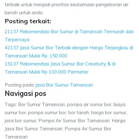
terbaik untuk menjadi prioritas keutamaan pengeboran air
bersih untuk anda.
Posting terkait:
21137 Rekomendasi Bor Sumur di Tamansari Termurah dan
Terpercaya
42137 Jasa Sumur Bor Terbaik dengan Harga Terjangkau di
Tamansari Mulai Rp. 150.000
15137 Rekomendasi Jasa Sumur Bor Creativity
S
di
Tamansari Mulai Rp 100.000 Permeter
Posting pada
Jasa Bor Sumur Tamansari
Navigasi pos
Tags: Bor Sumur Tamansari, pompa air sumur bor, biaya
sumur bor, pompa sumur bor, bor tanah, harga bor sumur,
jasa bor sumur, Pompa Air Sumur Bor Tamansari, Harga
Jasa Bor Sumur Tamansari, Pompa Air Sumur Bor
Tamansari