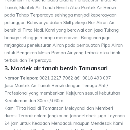
Tanah, Mantek Air Tanah Bersih Atau Pantek Air Bersih
pada Tahap Terpercaya sehingga menjadi kepercayaan
pelanggan Bahwanya dalam Skill pekerja Bor Aliran Air
bersih di Tirta Nadi. Kami yang berawal dari Jasa Tukang
banugn sehingga mampu merenovasi Bangunan juga
mnjangkau penelusuran Aliran pada pembuatan Pipa Aliran
untuk Pengairan Mesin Pompa Air yang terbaik atau tidak
terbaik dan Terpercaya.
3. Mantek air tanah bersih Tamansari
Nomor Telepon:
0821 2227 7062 â€“ 0818 493 097
Jasa Mantek Air Tanah Bersih dengan Tenaga Ahli /
Profesional yang memberikan Kejujuran sesuai kebutuhan
Kedalaman dari 30m s/d 60m.
Kami Tirta Nadi di Tamansari Melayanai dan Memberi
durasi Terbaik dalam Jangkauan Jabodetabek, juga Layanan
24 Jam untuk Keadaan Mendadak maupun Mendesak Kami