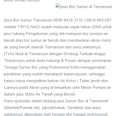
Jasa Bor Sumur Tamansari 0856 9416 3731 / 0818 493 097
adalah TIRTA NADI sudah melayani sejak tahun 2009 untuk
jasa tukang Pengeboran yang ahli melayani bor pompa air
bersih dan bor sumur air bersih dan memberikan aliran mata
air yang bersih daerah Tamansari dan area sekitarnya.
JTirta Nadi di Tamansari dengan Strategi Terbaik hingga
Terpercaya untuk anda hubungi & Pesan dengan penerapan
Tenaga Sumur Bor yang Profesional Kami menggunakan
peralatan yang sudah mendapat kepercayaan, sehingga
tanpa harus menjadikan beban Air Kotor / Tidak Jernih dan
Lainnya pada Aliran yang di keluarkan oleh Mesin Pompa air
dalam Jalur Mata Air Tanah yang Bersih.
Kami speiasilis dalam bidang jasa Sumur Bor di Tamansari
(Mantek/Pantek Air), Jabodetabek, Terdekat dan area
sekitarnya, dikerjakan oleh tenaga ahli, handal, profesional