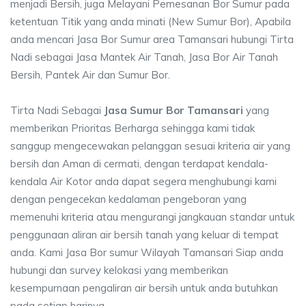
menjadi Bersih, juga Melayani Pemesanan Bor Sumur pada
ketentuan Titik yang anda minati (New Sumur Bor), Apabila
anda mencari Jasa Bor Sumur area Tamansari hubungi Tirta
Nadi sebagai Jasa Mantek Air Tanah, Jasa Bor Air Tanah
Bersih, Pantek Air dan Sumur Bor.
Tirta Nadi Sebagai
Jasa Sumur Bor Tamansari
yang
memberikan Prioritas Berharga sehingga kami tidak
sanggup mengecewakan pelanggan sesuai kriteria air yang
bersih dan Aman di cermati, dengan terdapat kendala-
kendala Air Kotor anda dapat segera menghubungi kami
dengan pengecekan kedalaman pengeboran yang
memenuhi kriteria atau mengurangi jangkauan standar untuk
penggunaan aliran air bersih tanah yang keluar di tempat
anda. Kami Jasa Bor sumur Wilayah Tamansari Siap anda
hubungi dan survey kelokasi yang memberikan
kesempurnaan pengaliran air bersih untuk anda butuhkan
pada setiap harinya.