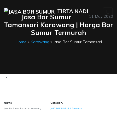
TIRTA NADI
Jasa Bor Sumur
11 May 2020
Tamansari Karawang | Harga Bor
Sumur Termurah
Home
»
Karawang
» Jasa Bor Sumur Tamansari
Name
Category
Jasa Bor Sumur Tamansari Karawang
JASA BOR SUMUR di Tamansari