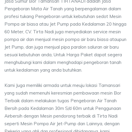
Jasa Sumur Bor Tamansari TIRTANADI adalah Jasa
Pengeboran Mata Air Tanah yang berpengalaman dalam
profesi tukang Pengeboran untuk kebutuhan sedot Mesin
Pompa air biasa atau Jet Pump pada Kedalaman 20 hingga
60 Meter, CV. Tirta Nadi juga menyediakan service mesin
pompa air dan menjual mesin pompa air baru biasa ataupun
Jet Pump, dan juga menjual pipa paralon saluran air baru
sesuai kebutuhan anda, Untuk Harga Paket dapat segera
menghubungi kami dalam menghadapi pengeboran tanah
untuk kedalaman yang anda butuhkan.
Kami Juga memiliki armada untuk meuju lokasi Tamansari
yang sudah memenuhi keresmian pembawaan mesin Bor
Terbaik dalam melakukan tugas Pengeboran Air Tanah
Bersih pada Kedalaman 30m S/d 60m untuk Penggunaan
Airbersih dengan Mesin pendorong terbaik di Tirta Nadi
seperti Mesin Pompa Air Jet-Pump dan Lainnya, dengan
Pekerja yang ahli dan profesional dibidangnya, kami