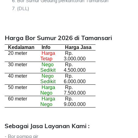
Bor Sumur Gedung perkantoran Tamansari
(DLL)
Harga Bor Sumur 2026 di Tamansari
Kedalaman
Info
Harga Jasa
20 meter
Harga
Rp.
Tetap
3.000.000
30 meter
Nego
Rp.
Sedikit
4.500.000
40 meter
Nego
Rp.
Sedikit
6.000.000
50 meter
Harga
Rp.
Nego
7.500.000
60 meter
Harga
Rp.
Nego
9.000.000
Sebagai Jasa Layanan Kami :
- Bor pompa air