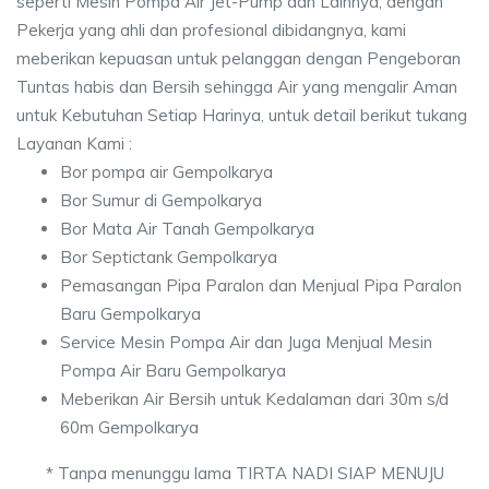
seperti Mesin Pompa Air Jet-Pump dan Lainnya, dengan
Pekerja yang ahli dan profesional dibidangnya, kami
meberikan kepuasan untuk pelanggan dengan Pengeboran
Tuntas habis dan Bersih sehingga Air yang mengalir Aman
untuk Kebutuhan Setiap Harinya, untuk detail berikut tukang
Layanan Kami :
Bor pompa air Gempolkarya
Bor Sumur di Gempolkarya
Bor Mata Air Tanah Gempolkarya
Bor Septictank Gempolkarya
Pemasangan Pipa Paralon dan Menjual Pipa Paralon
Baru Gempolkarya
Service Mesin Pompa Air dan Juga Menjual Mesin
Pompa Air Baru Gempolkarya
Meberikan Air Bersih untuk Kedalaman dari 30m s/d
60m Gempolkarya
* Tanpa menunggu lama TIRTA NADI SIAP MENUJU