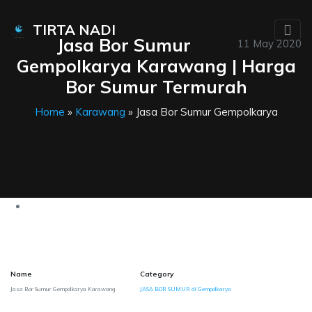
TIRTA NADI
Jasa Bor Sumur
11 May 2020
Gempolkarya Karawang | Harga
Bor Sumur Termurah
Home
»
Karawang
» Jasa Bor Sumur Gempolkarya
Name
Category
Jasa Bor Sumur Gempolkarya Karawang
JASA BOR SUMUR di Gempolkarya