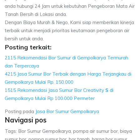
anda hubungi 24 Jam untuk kebutuhan Pengeboran Mata Air
Tanah Bersih di Lokasi anda.
Dengan Biaya Murah & Nego, Kami siap memberikan kinerja
terbaik untuk menjadi prioritas keutamaan pengeboran air
bersih untuk anda.
Posting terkait:
2115 Rekomendasi Bor Sumur di Gempolkarya Termurah
dan Terpercaya
4215 Jasa Sumur Bor Terbaik dengan Harga Terjangkau di
Gempolkarya Mulai Rp. 150.000
1515 Rekomendasi Jasa Sumur Bor Creativity
S
di
Gempolkarya Mulai Rp 100.000 Permeter
Posting pada
Jasa Bor Sumur Gempolkarya
Navigasi pos
Tags: Bor Sumur Gempolkarya, pompa air sumur bor, biaya
sumur bor, pompa sumur bor, bor tanah, harga bor sumur,