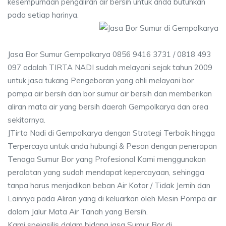
kesempurnaan pengaliran air bersih untuk anda butuhkan
pada setiap harinya.
Jasa Bor Sumur Gempolkarya 0856 9416 3731 / 0818 493
097 adalah TIRTA NADI sudah melayani sejak tahun 2009
untuk jasa tukang Pengeboran yang ahli melayani bor
pompa air bersih dan bor sumur air bersih dan memberikan
aliran mata air yang bersih daerah Gempolkarya dan area
sekitarnya.
JTirta Nadi di Gempolkarya dengan Strategi Terbaik hingga
Terpercaya untuk anda hubungi & Pesan dengan penerapan
Tenaga Sumur Bor yang Profesional Kami menggunakan
peralatan yang sudah mendapat kepercayaan, sehingga
tanpa harus menjadikan beban Air Kotor / Tidak Jernih dan
Lainnya pada Aliran yang di keluarkan oleh Mesin Pompa air
dalam Jalur Mata Air Tanah yang Bersih.
Kami speiasilis dalam bidang jasa Sumur Bor di