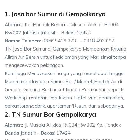
1. Jasa bor Sumur di Gempolkarya
Alamat:
Kp. Pondok Benda Jl. Musola Al iklas Rt.004
Rw.002 Jatirasa Jatiasih - Bekasi 17424
Nomor Telepon:
0856 9416 3731 – 0818 493 097
TN Jasa Bor Sumur di Gempolkarya Memberikan Kriteria
Aliran Air Bersih untuk kedalaman yang Max simal tanpa
mengecewakan pelanggan.
Kami juga Menawarkan harga yang Bersahabat hingga
Murah untuk layanan Sumur Bor / Mantek,Pantek Air di
Gedung-Gedung Bertingkat hingga Perumahan seperti
Workshop, restoran, kos-kosan, Hotel, villa, perumahan,
perkantoran/pabrik, apartemen/Rusun, dan sebagainya.
2. TN Sumur Bor Gempolkarya
Alamat:
Jl. Musola Al iklas Rt.004 Rw.002 Kp. Pondok
Benda Jatiasih - Bekasi 17424