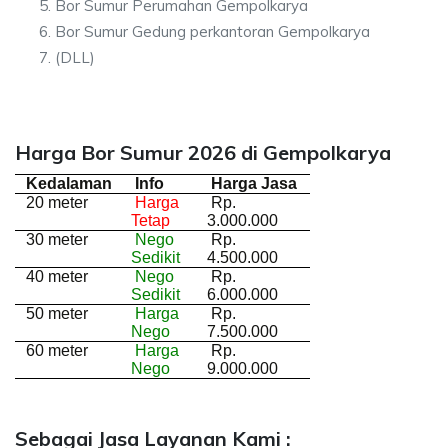
Bor Sumur Perumahan Gempolkarya
Bor Sumur Gedung perkantoran Gempolkarya
(DLL)
Harga Bor Sumur 2026 di Gempolkarya
Kedalaman
Info
Harga Jasa
20 meter
Harga
Rp.
Tetap
3.000.000
30 meter
Nego
Rp.
Sedikit
4.500.000
40 meter
Nego
Rp.
Sedikit
6.000.000
50 meter
Harga
Rp.
Nego
7.500.000
60 meter
Harga
Rp.
Nego
9.000.000
Sebagai Jasa Layanan Kami :