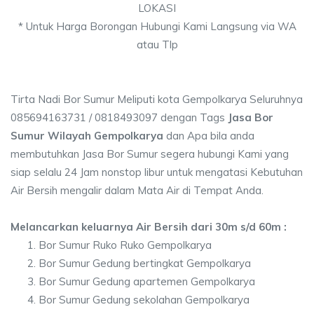
LOKASI
* Untuk Harga Borongan Hubungi Kami Langsung via WA
atau Tlp
Tirta Nadi Bor Sumur Meliputi kota Gempolkarya Seluruhnya
085694163731 / 0818493097 dengan Tags
Jasa Bor
Sumur Wilayah Gempolkarya
dan Apa bila anda
membutuhkan Jasa Bor Sumur segera hubungi Kami yang
siap selalu 24 Jam nonstop libur untuk mengatasi Kebutuhan
Air Bersih mengalir dalam Mata Air di Tempat Anda.
Melancarkan keluarnya Air Bersih dari 30m s/d 60m :
Bor Sumur Ruko Ruko Gempolkarya
Bor Sumur Gedung bertingkat Gempolkarya
Bor Sumur Gedung apartemen Gempolkarya
Bor Sumur Gedung sekolahan Gempolkarya