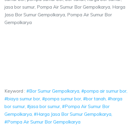
jasa bor sumur, Pompa Air Sumur Bor Gempolkarya, Harga
Jasa Bor Sumur Gempolkarya, Pompa Air Sumur Bor
Gempolkarya
polkarya, pompa air sumur bor, biaya sumur b
 pompa air sumur bor, biaya sumur bor, pompa sumur bor, bor tanah, ha
lkarya, pompa air sumur bor, biaya sumur bor, po
arya, pompa air sumur bor, biaya sumur bor, pompa sumur 
Keyword :
#Bor Sumur Gempolkarya, #pompa air sumur bor,
#biaya sumur bor, #pompa sumur bor, #bor tanah, #harga
bor sumur, #jasa bor sumur, #Pompa Air Sumur Bor
Gempolkarya, #Harga Jasa Bor Sumur Gempolkarya,
#Pompa Air Sumur Bor Gempolkarya