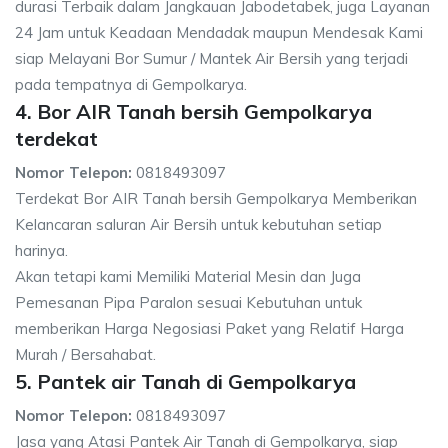
durasi Terbaik dalam Jangkauan Jabodetabek, juga Layanan
24 Jam untuk Keadaan Mendadak maupun Mendesak Kami
siap Melayani Bor Sumur / Mantek Air Bersih yang terjadi
pada tempatnya di Gempolkarya.
4. Bor AIR Tanah bersih Gempolkarya
terdekat
Nomor Telepon:
0818493097
Terdekat Bor AIR Tanah bersih Gempolkarya Memberikan
Kelancaran saluran Air Bersih untuk kebutuhan setiap
harinya.
Akan tetapi kami Memiliki Material Mesin dan Juga
Pemesanan Pipa Paralon sesuai Kebutuhan untuk
memberikan Harga Negosiasi Paket yang Relatif Harga
Murah / Bersahabat.
5. Pantek air Tanah di Gempolkarya
Nomor Telepon:
0818493097
Jasa yang Atasi Pantek Air Tanah di Gempolkarya, siap