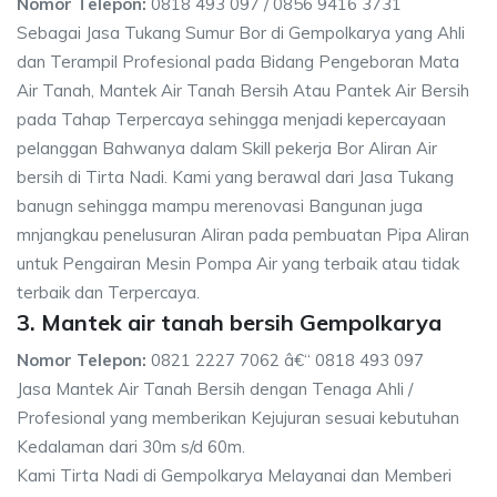
Nomor Telepon:
0818 493 097 / 0856 9416 3731
Sebagai Jasa Tukang Sumur Bor di Gempolkarya yang Ahli
dan Terampil Profesional pada Bidang Pengeboran Mata
Air Tanah, Mantek Air Tanah Bersih Atau Pantek Air Bersih
pada Tahap Terpercaya sehingga menjadi kepercayaan
pelanggan Bahwanya dalam Skill pekerja Bor Aliran Air
bersih di Tirta Nadi. Kami yang berawal dari Jasa Tukang
banugn sehingga mampu merenovasi Bangunan juga
mnjangkau penelusuran Aliran pada pembuatan Pipa Aliran
untuk Pengairan Mesin Pompa Air yang terbaik atau tidak
terbaik dan Terpercaya.
3. Mantek air tanah bersih Gempolkarya
Nomor Telepon:
0821 2227 7062 â€“ 0818 493 097
Jasa Mantek Air Tanah Bersih dengan Tenaga Ahli /
Profesional yang memberikan Kejujuran sesuai kebutuhan
Kedalaman dari 30m s/d 60m.
Kami Tirta Nadi di Gempolkarya Melayanai dan Memberi