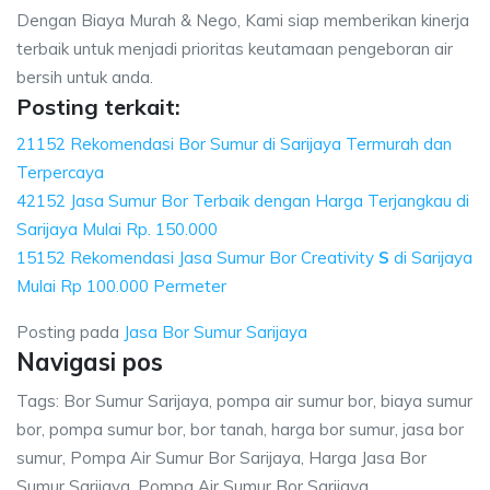
Dengan Biaya Murah & Nego, Kami siap memberikan kinerja
terbaik untuk menjadi prioritas keutamaan pengeboran air
bersih untuk anda.
Posting terkait:
21152 Rekomendasi Bor Sumur di Sarijaya Termurah dan
Terpercaya
42152 Jasa Sumur Bor Terbaik dengan Harga Terjangkau di
Sarijaya Mulai Rp. 150.000
15152 Rekomendasi Jasa Sumur Bor Creativity
S
di Sarijaya
Mulai Rp 100.000 Permeter
Posting pada
Jasa Bor Sumur Sarijaya
Navigasi pos
Tags: Bor Sumur Sarijaya, pompa air sumur bor, biaya sumur
bor, pompa sumur bor, bor tanah, harga bor sumur, jasa bor
sumur, Pompa Air Sumur Bor Sarijaya, Harga Jasa Bor
Sumur Sarijaya, Pompa Air Sumur Bor Sarijaya