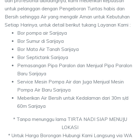
dan profesional dibidangnya, kami meberikan kepuasan
untuk pelanggan dengan Pengeboran Tuntas habis dan
Bersih sehingga Air yang mengalir Aman untuk Kebutuhan
Setiap Harinya, untuk detail berikut tukang Layanan Kami :
Bor pompa air Sarijaya
Bor Sumur di Sarijaya
Bor Mata Air Tanah Sarijaya
Bor Septictank Sarijaya
Pemasangan Pipa Paralon dan Menjual Pipa Paralon
Baru Sarijaya
Service Mesin Pompa Air dan Juga Menjual Mesin
Pompa Air Baru Sarijaya
Meberikan Air Bersih untuk Kedalaman dari 30m s/d
60m Sarijaya
* Tanpa menunggu lama TIRTA NADI SIAP MENUJU
LOKASI
* Untuk Harga Borongan Hubungi Kami Langsung via WA