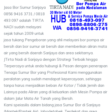
Jasa Bor Sumur Sarijaya
0856 9416 3731 / 0818
493 097 adalah TIRTA
NADI sudah melayani
sejak tahun 2009 untuk
jasa tukang Pengeboran yang ahli melayani bor pompa air
bersih dan bor sumur air bersih dan memberikan aliran mata
air yang bersih daerah Sarijaya dan area sekitarnya.
JTirta Nadi di Sarijaya dengan Strategi Terbaik hingga
Terpercaya untuk anda hubungi & Pesan dengan penerapan
Tenaga Sumur Bor yang Profesional Kami menggunakan
peralatan yang sudah mendapat kepercayaan, sehingga
tanpa harus menjadikan beban Air Kotor / Tidak Jernih dan
Lainnya pada Aliran yang di keluarkan oleh Mesin Pompa air
dalam Jalur Mata Air Tanah yang Bersih.
Kami speiasilis dalam bidang jasa Sumur Bor di Sarijaya
(Mantek/Pantek Air), Jabodetabek, Terdekat dan area