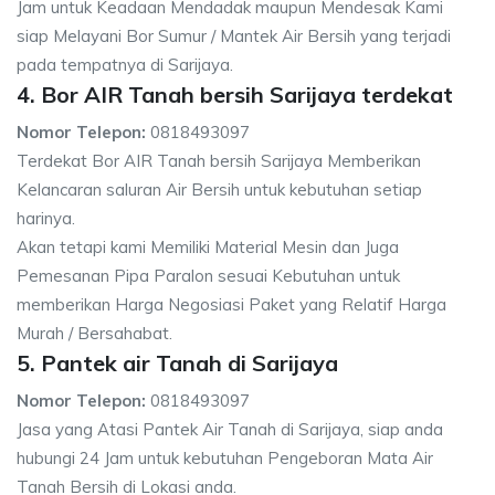
Jam untuk Keadaan Mendadak maupun Mendesak Kami
siap Melayani Bor Sumur / Mantek Air Bersih yang terjadi
pada tempatnya di Sarijaya.
4. Bor AIR Tanah bersih Sarijaya terdekat
Nomor Telepon:
0818493097
Terdekat Bor AIR Tanah bersih Sarijaya Memberikan
Kelancaran saluran Air Bersih untuk kebutuhan setiap
harinya.
Akan tetapi kami Memiliki Material Mesin dan Juga
Pemesanan Pipa Paralon sesuai Kebutuhan untuk
memberikan Harga Negosiasi Paket yang Relatif Harga
Murah / Bersahabat.
5. Pantek air Tanah di Sarijaya
Nomor Telepon:
0818493097
Jasa yang Atasi Pantek Air Tanah di Sarijaya, siap anda
hubungi 24 Jam untuk kebutuhan Pengeboran Mata Air
Tanah Bersih di Lokasi anda.