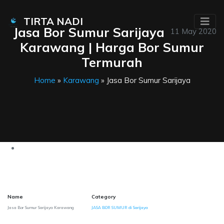
TIRTA NADI
Jasa Bor Sumur Sarijaya
11 May 2020
Karawang | Harga Bor Sumur
Termurah
Home
»
Karawang
» Jasa Bor Sumur Sarijaya
Name
Category
Jasa Bor Sumur Sarijaya Karawang
JASA BOR SUMUR di Sarijaya