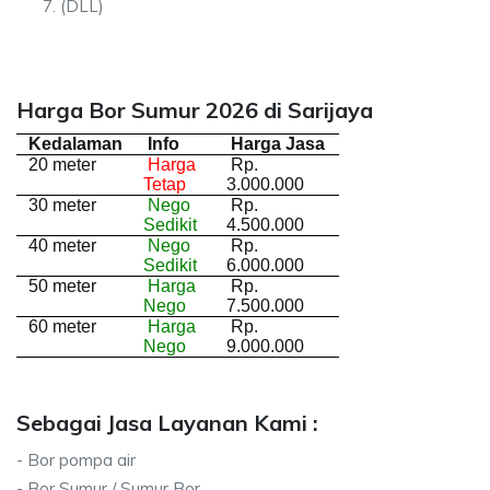
(DLL)
Harga Bor Sumur 2026 di Sarijaya
Kedalaman
Info
Harga Jasa
20 meter
Harga
Rp.
Tetap
3.000.000
30 meter
Nego
Rp.
Sedikit
4.500.000
40 meter
Nego
Rp.
Sedikit
6.000.000
50 meter
Harga
Rp.
Nego
7.500.000
60 meter
Harga
Rp.
Nego
9.000.000
Sebagai Jasa Layanan Kami :
- Bor pompa air
- Bor Sumur / Sumur Bor