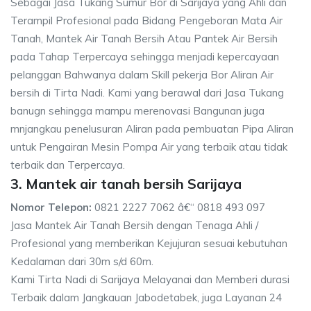
Sebagai Jasa Tukang Sumur Bor di Sarijaya yang Ahli dan
Terampil Profesional pada Bidang Pengeboran Mata Air
Tanah, Mantek Air Tanah Bersih Atau Pantek Air Bersih
pada Tahap Terpercaya sehingga menjadi kepercayaan
pelanggan Bahwanya dalam Skill pekerja Bor Aliran Air
bersih di Tirta Nadi. Kami yang berawal dari Jasa Tukang
banugn sehingga mampu merenovasi Bangunan juga
mnjangkau penelusuran Aliran pada pembuatan Pipa Aliran
untuk Pengairan Mesin Pompa Air yang terbaik atau tidak
terbaik dan Terpercaya.
3. Mantek air tanah bersih Sarijaya
Nomor Telepon:
0821 2227 7062 â€“ 0818 493 097
Jasa Mantek Air Tanah Bersih dengan Tenaga Ahli /
Profesional yang memberikan Kejujuran sesuai kebutuhan
Kedalaman dari 30m s/d 60m.
Kami Tirta Nadi di Sarijaya Melayanai dan Memberi durasi
Terbaik dalam Jangkauan Jabodetabek, juga Layanan 24