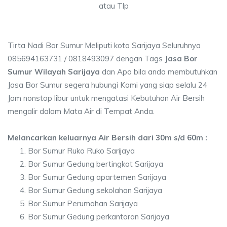
atau Tlp
Tirta Nadi Bor Sumur Meliputi kota Sarijaya Seluruhnya
085694163731 / 0818493097 dengan Tags
Jasa Bor
Sumur Wilayah Sarijaya
dan Apa bila anda membutuhkan
Jasa Bor Sumur segera hubungi Kami yang siap selalu 24
Jam nonstop libur untuk mengatasi Kebutuhan Air Bersih
mengalir dalam Mata Air di Tempat Anda.
Melancarkan keluarnya Air Bersih dari 30m s/d 60m :
Bor Sumur Ruko Ruko Sarijaya
Bor Sumur Gedung bertingkat Sarijaya
Bor Sumur Gedung apartemen Sarijaya
Bor Sumur Gedung sekolahan Sarijaya
Bor Sumur Perumahan Sarijaya
Bor Sumur Gedung perkantoran Sarijaya