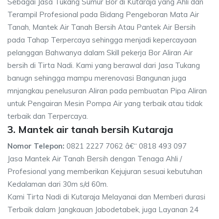
Sebagai Jasa Tukang Sumur Bor di Kutaraja yang Ahli dan
Terampil Profesional pada Bidang Pengeboran Mata Air
Tanah, Mantek Air Tanah Bersih Atau Pantek Air Bersih
pada Tahap Terpercaya sehingga menjadi kepercayaan
pelanggan Bahwanya dalam Skill pekerja Bor Aliran Air
bersih di Tirta Nadi. Kami yang berawal dari Jasa Tukang
banugn sehingga mampu merenovasi Bangunan juga
mnjangkau penelusuran Aliran pada pembuatan Pipa Aliran
untuk Pengairan Mesin Pompa Air yang terbaik atau tidak
terbaik dan Terpercaya.
3. Mantek air tanah bersih Kutaraja
Nomor Telepon:
0821 2227 7062 â€“ 0818 493 097
Jasa Mantek Air Tanah Bersih dengan Tenaga Ahli /
Profesional yang memberikan Kejujuran sesuai kebutuhan
Kedalaman dari 30m s/d 60m.
Kami Tirta Nadi di Kutaraja Melayanai dan Memberi durasi
Terbaik dalam Jangkauan Jabodetabek, juga Layanan 24