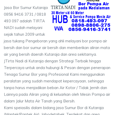
Jasa Bor Sumur Kutaraja
0856 9416 3731 / 0818
493 097 adalah TIRTA
NADI sudah melayani
sejak tahun 2009 untuk
jasa tukang Pengeboran yang ahli melayani bor pompa air
bersih dan bor sumur air bersih dan memberikan aliran mata
air yang bersih daerah Kutaraja dan area sekitarnya.
JTirta Nadi di Kutaraja dengan Strategi Terbaik hingga
Terpercaya untuk anda hubungi & Pesan dengan penerapan
Tenaga Sumur Bor yang Profesional Kami menggunakan
peralatan yang sudah mendapat kepercayaan, sehingga
tanpa harus menjadikan beban Air Kotor / Tidak Jernih dan
Lainnya pada Aliran yang di keluarkan oleh Mesin Pompa air
dalam Jalur Mata Air Tanah yang Bersih.
Kami speiasilis dalam bidang jasa Sumur Bor di Kutaraja
(Mantek/Pantek Air), Jabodetabek, Terdekat dan area