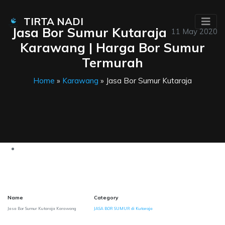
TIRTA NADI
Jasa Bor Sumur Kutaraja
11 May 2020
Karawang | Harga Bor Sumur
Termurah
Home
»
Karawang
» Jasa Bor Sumur Kutaraja
Name
Category
Jasa Bor Sumur Kutaraja Karawang
JASA BOR SUMUR di Kutaraja