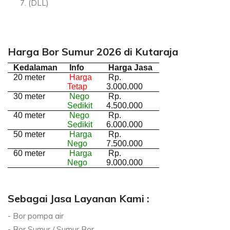
(DLL)
Harga Bor Sumur 2026 di Kutaraja
Kedalaman
Info
Harga Jasa
20 meter
Harga
Rp.
Tetap
3.000.000
30 meter
Nego
Rp.
Sedikit
4.500.000
40 meter
Nego
Rp.
Sedikit
6.000.000
50 meter
Harga
Rp.
Nego
7.500.000
60 meter
Harga
Rp.
Nego
9.000.000
Sebagai Jasa Layanan Kami :
- Bor pompa air
- Bor Sumur / Sumur Bor