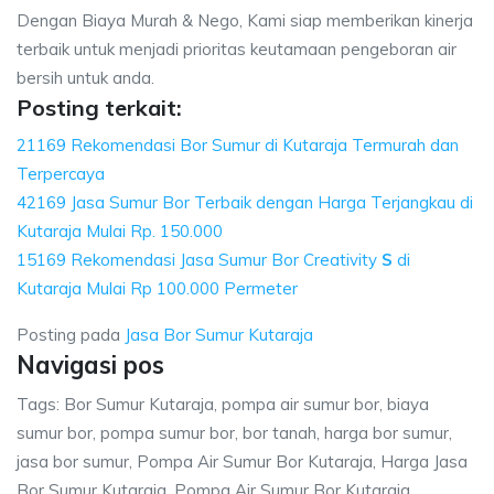
Dengan Biaya Murah & Nego, Kami siap memberikan kinerja
terbaik untuk menjadi prioritas keutamaan pengeboran air
bersih untuk anda.
Posting terkait:
21169 Rekomendasi Bor Sumur di Kutaraja Termurah dan
Terpercaya
42169 Jasa Sumur Bor Terbaik dengan Harga Terjangkau di
Kutaraja Mulai Rp. 150.000
15169 Rekomendasi Jasa Sumur Bor Creativity
S
di
Kutaraja Mulai Rp 100.000 Permeter
Posting pada
Jasa Bor Sumur Kutaraja
Navigasi pos
Tags: Bor Sumur Kutaraja, pompa air sumur bor, biaya
sumur bor, pompa sumur bor, bor tanah, harga bor sumur,
jasa bor sumur, Pompa Air Sumur Bor Kutaraja, Harga Jasa
Bor Sumur Kutaraja, Pompa Air Sumur Bor Kutaraja