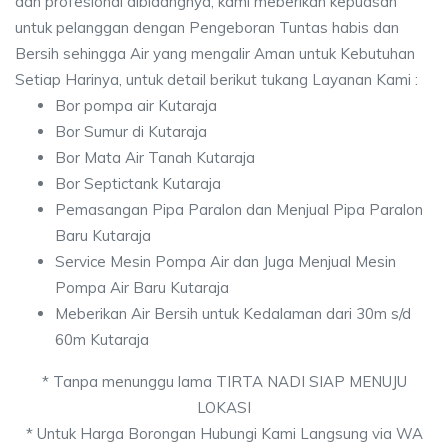
dan profesional dibidangnya, kami meberikan kepuasan
untuk pelanggan dengan Pengeboran Tuntas habis dan
Bersih sehingga Air yang mengalir Aman untuk Kebutuhan
Setiap Harinya, untuk detail berikut tukang Layanan Kami :
Bor pompa air Kutaraja
Bor Sumur di Kutaraja
Bor Mata Air Tanah Kutaraja
Bor Septictank Kutaraja
Pemasangan Pipa Paralon dan Menjual Pipa Paralon
Baru Kutaraja
Service Mesin Pompa Air dan Juga Menjual Mesin
Pompa Air Baru Kutaraja
Meberikan Air Bersih untuk Kedalaman dari 30m s/d
60m Kutaraja
* Tanpa menunggu lama TIRTA NADI SIAP MENUJU
LOKASI
* Untuk Harga Borongan Hubungi Kami Langsung via WA