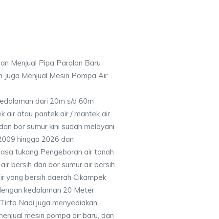
an Menjual Pipa Paralon Baru
n Juga Menjual Mesin Pompa Air
 Kedalaman dari 20m s/d 60m
air atau pantek air / mantek air
 dan bor sumur kini sudah melayani
 2009 hingga 2026 dan
jasa tukang Pengeboran air tanah
ir bersih dan bor sumur air bersih
ir yang bersih daerah Cikampek
 dengan kedalaman 20 Meter
Tirta Nadi juga menyediakan
menjual mesin pompa air baru, dan