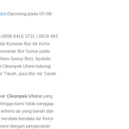
ara
Diposting pada
05-08-
a 0856 9416 3731 / 0818 493
a Kurasan Bor Air Kotor
emesanan Bor Sumur pada
 (New Sumur Bor), Apabila
a Cikampek Utara hubungi
ir Tanah, Jasa Bor Air Tanah
Bor Cikampek Utara
yang
ehingga kami tidak sanggup
iteria air yang bersih dan
 kendala-kendala Air Kotor
 kami dengan pengecekan