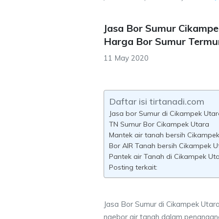
Jasa Bor Sumur Cikampe
Harga Bor Sumur Termu
11 May 2020
Daftar isi tirtanadi.com
Jasa bor Sumur di Cikampek Utar
TN Sumur Bor Cikampek Utara
Mantek air tanah bersih Cikampe
Bor AIR Tanah bersih Cikampek U
Pantek air Tanah di Cikampek Ut
Posting terkait:
Jasa Bor Sumur di Cikampek Utara
ngebor air tanah dalam penangana