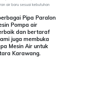
ran air baru sesuai kebutuhan
berbagai Pipa Paralon
esin Pompa air
erbaik dan bertaraf
 Kami juga membuka
pa Mesin Air untuk
Utara Karawang.