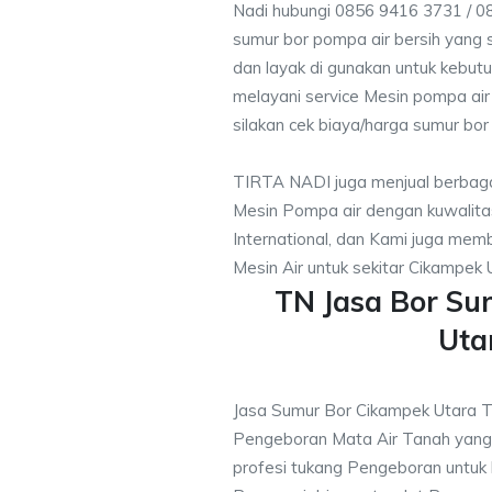
Nadi hubungi 0856 9416 3731 / 0
sumur bor pompa air bersih yang s
dan layak di gunakan untuk kebutu
melayani service Mesin pompa air
silakan cek biaya/harga sumur bor 
TIRTA NADI juga menjual berbaga
Mesin Pompa air dengan kuwalitas
International, dan Kami juga me
Mesin Air untuk sekitar Cikampek 
TN Jasa Bor S
Uta
Jasa Sumur Bor Cikampek Utara 
Pengeboran Mata Air Tanah yan
profesi tukang Pengeboran untuk