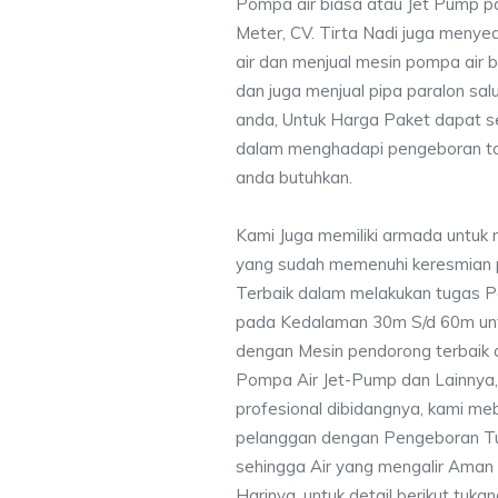
Pompa air biasa atau Jet Pump 
Meter, CV. Tirta Nadi juga menye
air dan menjual mesin pompa air 
dan juga menjual pipa paralon sal
anda, Untuk Harga Paket dapat 
dalam menghadapi pengeboran ta
anda butuhkan.
Kami Juga memiliki armada untuk 
yang sudah memenuhi keresmian
Terbaik dalam melakukan tugas P
pada Kedalaman 30m S/d 60m unt
dengan Mesin pendorong terbaik d
Pompa Air Jet-Pump dan Lainnya,
profesional dibidangnya, kami me
pelanggan dengan Pengeboran Tu
sehingga Air yang mengalir Aman
Harinya, untuk detail berikut tuka