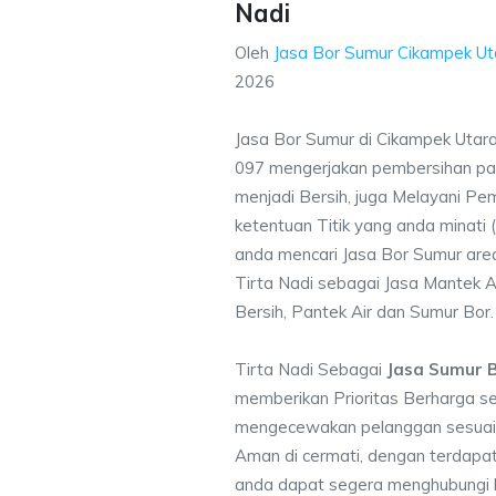
Nadi
Oleh
Jasa Bor Sumur Cikampek Ut
2026
Jasa Bor Sumur di Cikampek Utar
097 mengerjakan pembersihan pad
menjadi Bersih, juga Melayani P
ketentuan Titik yang anda minati
anda mencari Jasa Bor Sumur are
Tirta Nadi sebagai Jasa Mantek A
Bersih, Pantek Air dan Sumur Bor.
Tirta Nadi Sebagai
Jasa Sumur 
memberikan Prioritas Berharga s
mengecewakan pelanggan sesuai kr
Aman di cermati, dengan terdapat
anda dapat segera menghubungi