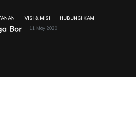
YANAN
VISI & MISI
HUBUNGI KAMI
ga Bor
11 May 2020