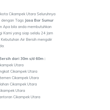
i kota Cikampek Utara Seluruhnya
7 dengan Tags
Jasa Bor Sumur
n Apa bila anda membutuhkan
i Kami yang siap selalu 24 Jam
 Kebutuhan Air Bersih mengalir
da.
ersih dari 30m s/d 60m :
ikampek Utara
ngkat Cikampek Utara
temen Cikampek Utara
lahan Cikampek Utara
ikampek Utara
antoran Cikampek Utara