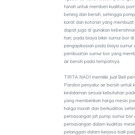
tanah untuk memberi kualitas pomp
bening dan bersih, sehingga pompa
karat dan kotoran yang membuat
dapat juga di gunakan kebersihna
hari, pada biaya bikin sumur bor 
pengapikasian pada biaya sumur a
pembuatan sumur bor yang membe
air bersih pada tempatnya.
TIRTA NADI memiliki Jual Beli pe
Paralon penyalur air bersih untuk 
kedalaman sesuai kebutuhan pada
yang memberikan harga mesin po
harga murah dan berkualitas seh
pemasangan jat pump sumur bor 
pemasangan dalam kualitas mesin
pelanggan dalam kerjasa baik pa