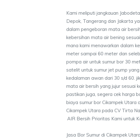
Kami meliputi jangkauan Jabodeta
Depok, Tangerang dan Jakarta y
dalam pengeboran mata air bersih
kebersihan mata air bening sesu
mana kami menawarkan dalam ke
meter sampai 60 meter dan seleb
pompa air untuk sumur bor 30 me
satelit untuk sumur jet pump yang
kedalaman awan dari 30 s/d 60. j
mata air bersih yang jujur sesua
pastikan juga, segera cek harga 
biaya sumur bor Cikampek Utara at
Cikampek Utara pada CV Tirta Na
AIR Bersih Prioritas Kami untuk 
Jasa Bor Sumur di Cikampek Utar