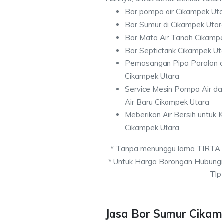
Bor pompa air Cikampek Ut
Bor Sumur di Cikampek Utar
Bor Mata Air Tanah Cikamp
Bor Septictank Cikampek Ut
Pemasangan Pipa Paralon d
Cikampek Utara
Service Mesin Pompa Air d
Air Baru Cikampek Utara
Meberikan Air Bersih untuk
Cikampek Utara
* Tanpa menunggu lama TIRTA
* Untuk Harga Borongan Hubung
Tlp
Jasa Bor Sumur Cikam