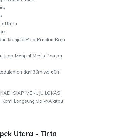
ara
a
ek Utara
ara
an Menjual Pipa Paralon Baru
an Juga Menjual Mesin Pompa
 Kedalaman dari 30m s/d 60m
 NADI SIAP MENUJU LOKASI
i Kami Langsung via WA atau
pek Utara - Tirta