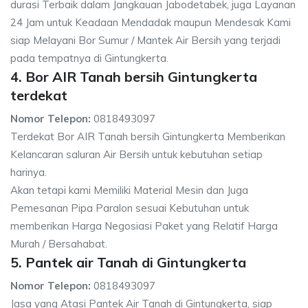
durasi Terbaik dalam Jangkauan Jabodetabek, juga Layanan
24 Jam untuk Keadaan Mendadak maupun Mendesak Kami
siap Melayani Bor Sumur / Mantek Air Bersih yang terjadi
pada tempatnya di Gintungkerta.
4. Bor AIR Tanah bersih Gintungkerta
terdekat
Nomor Telepon:
0818493097
Terdekat Bor AIR Tanah bersih Gintungkerta Memberikan
Kelancaran saluran Air Bersih untuk kebutuhan setiap
harinya.
Akan tetapi kami Memiliki Material Mesin dan Juga
Pemesanan Pipa Paralon sesuai Kebutuhan untuk
memberikan Harga Negosiasi Paket yang Relatif Harga
Murah / Bersahabat.
5. Pantek air Tanah di Gintungkerta
Nomor Telepon:
0818493097
Jasa yang Atasi Pantek Air Tanah di Gintungkerta, siap