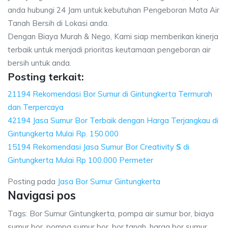
anda hubungi 24 Jam untuk kebutuhan Pengeboran Mata Air
Tanah Bersih di Lokasi anda.
Dengan Biaya Murah & Nego, Kami siap memberikan kinerja
terbaik untuk menjadi prioritas keutamaan pengeboran air
bersih untuk anda.
Posting terkait:
21194 Rekomendasi Bor Sumur di Gintungkerta Termurah
dan Terpercaya
42194 Jasa Sumur Bor Terbaik dengan Harga Terjangkau di
Gintungkerta Mulai Rp. 150.000
15194 Rekomendasi Jasa Sumur Bor Creativity
S
di
Gintungkerta Mulai Rp 100.000 Permeter
Posting pada
Jasa Bor Sumur Gintungkerta
Navigasi pos
Tags: Bor Sumur Gintungkerta, pompa air sumur bor, biaya
sumur bor, pompa sumur bor, bor tanah, harga bor sumur,