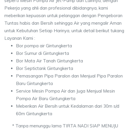
seperti Mesin Pompa Air Jet-Pump dan Lainnya, dengan
Pekerja yang ahli dan profesional dibidangnya, kami
meberikan kepuasan untuk pelanggan dengan Pengeboran
Tuntas habis dan Bersih sehingga Air yang mengalir Aman
untuk Kebutuhan Setiap Harinya, untuk detail berikut tukang
Layanan Kami :
Bor pompa air Gintungkerta
Bor Sumur di Gintungkerta
Bor Mata Air Tanah Gintungkerta
Bor Septictank Gintungkerta
Pemasangan Pipa Paralon dan Menjual Pipa Paralon
Baru Gintungkerta
Service Mesin Pompa Air dan Juga Menjual Mesin
Pompa Air Baru Gintungkerta
Meberikan Air Bersih untuk Kedalaman dari 30m s/d
60m Gintungkerta
* Tanpa menunggu lama TIRTA NADI SIAP MENUJU