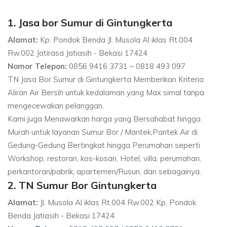
1. Jasa bor Sumur di Gintungkerta
Alamat:
Kp. Pondok Benda Jl. Musola Al iklas Rt.004
Rw.002 Jatirasa Jatiasih - Bekasi 17424
Nomor Telepon:
0856 9416 3731 – 0818 493 097
TN Jasa Bor Sumur di Gintungkerta Memberikan Kriteria
Aliran Air Bersih untuk kedalaman yang Max simal tanpa
mengecewakan pelanggan.
Kami juga Menawarkan harga yang Bersahabat hingga
Murah untuk layanan Sumur Bor / Mantek,Pantek Air di
Gedung-Gedung Bertingkat hingga Perumahan seperti
Workshop, restoran, kos-kosan, Hotel, villa, perumahan,
perkantoran/pabrik, apartemen/Rusun, dan sebagainya.
2. TN Sumur Bor Gintungkerta
Alamat:
Jl. Musola Al iklas Rt.004 Rw.002 Kp. Pondok
Benda Jatiasih - Bekasi 17424