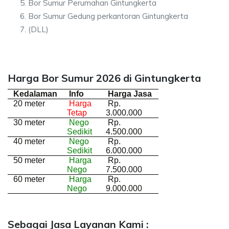
Bor Sumur Perumahan Gintungkerta
Bor Sumur Gedung perkantoran Gintungkerta
(DLL)
Harga Bor Sumur 2026 di Gintungkerta
Kedalaman
Info
Harga Jasa
20 meter
Harga
Rp.
Tetap
3.000.000
30 meter
Nego
Rp.
Sedikit
4.500.000
40 meter
Nego
Rp.
Sedikit
6.000.000
50 meter
Harga
Rp.
Nego
7.500.000
60 meter
Harga
Rp.
Nego
9.000.000
Sebagai Jasa Layanan Kami :