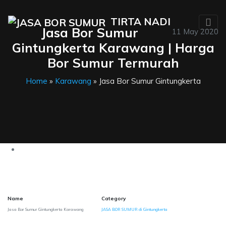
TIRTA NADI
Jasa Bor Sumur
11 May 2020
Gintungkerta Karawang | Harga
Bor Sumur Termurah
Home
»
Karawang
» Jasa Bor Sumur Gintungkerta
Name
Category
Jasa Bor Sumur Gintungkerta Karawang
JASA BOR SUMUR di Gintungkerta