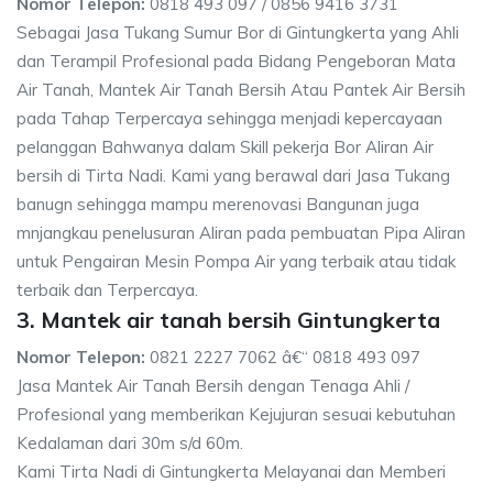
Nomor Telepon:
0818 493 097 / 0856 9416 3731
Sebagai Jasa Tukang Sumur Bor di Gintungkerta yang Ahli
dan Terampil Profesional pada Bidang Pengeboran Mata
Air Tanah, Mantek Air Tanah Bersih Atau Pantek Air Bersih
pada Tahap Terpercaya sehingga menjadi kepercayaan
pelanggan Bahwanya dalam Skill pekerja Bor Aliran Air
bersih di Tirta Nadi. Kami yang berawal dari Jasa Tukang
banugn sehingga mampu merenovasi Bangunan juga
mnjangkau penelusuran Aliran pada pembuatan Pipa Aliran
untuk Pengairan Mesin Pompa Air yang terbaik atau tidak
terbaik dan Terpercaya.
3. Mantek air tanah bersih Gintungkerta
Nomor Telepon:
0821 2227 7062 â€“ 0818 493 097
Jasa Mantek Air Tanah Bersih dengan Tenaga Ahli /
Profesional yang memberikan Kejujuran sesuai kebutuhan
Kedalaman dari 30m s/d 60m.
Kami Tirta Nadi di Gintungkerta Melayanai dan Memberi