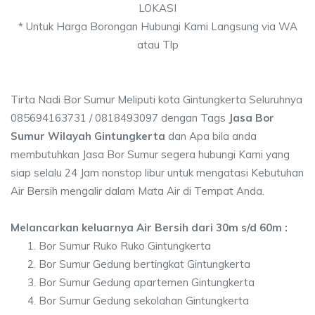
LOKASI
* Untuk Harga Borongan Hubungi Kami Langsung via WA
atau Tlp
Tirta Nadi Bor Sumur Meliputi kota Gintungkerta Seluruhnya
085694163731 / 0818493097 dengan Tags
Jasa Bor
Sumur Wilayah Gintungkerta
dan Apa bila anda
membutuhkan Jasa Bor Sumur segera hubungi Kami yang
siap selalu 24 Jam nonstop libur untuk mengatasi Kebutuhan
Air Bersih mengalir dalam Mata Air di Tempat Anda.
Melancarkan keluarnya Air Bersih dari 30m s/d 60m :
Bor Sumur Ruko Ruko Gintungkerta
Bor Sumur Gedung bertingkat Gintungkerta
Bor Sumur Gedung apartemen Gintungkerta
Bor Sumur Gedung sekolahan Gintungkerta