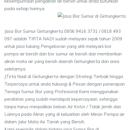
kesempurnaan pengaliran air bersih untuk anda butuhkan
pada setiap harinya.
Jasa Bor Sumur Gintungkerta 0856 9416 3731 / 0818 493
097 adalah TIRTA NADI sudah melayani sejak tahun 2009
untuk jasa tukang Pengeboran yang ahli melayani bor
pompa air bersih dan bor sumur air bersih dan memberikan
aliran mata air yang bersih daerah Gintungkerta dan area
sekitarnya.
JTirta Nadi di Gintungkerta dengan Strategi Terbaik hingga
Terpercaya untuk anda hubungi & Pesan dengan penerapan
Tenaga Sumur Bor yang Profesional Kami menggunakan
peralatan yang sudah mendapat kepercayaan, sehingga
tanpa harus menjadikan beban Air Kotor / Tidak Jernih dan
Lainnya pada Aliran yang di keluarkan oleh Mesin Pompa air
dalam Jalur Mata Air Tanah yang Bersih.
Kami speiasilis dalam bidang jasa Sumur Bor di