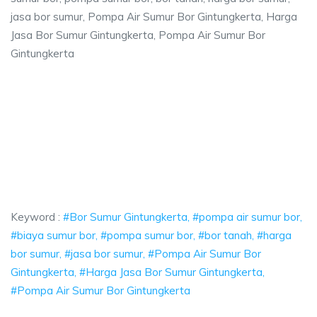
jasa bor sumur, Pompa Air Sumur Bor Gintungkerta, Harga
Jasa Bor Sumur Gintungkerta, Pompa Air Sumur Bor
Gintungkerta
gkerta, pompa air sumur bor, biaya sumur bor
mpa air sumur bor, biaya sumur bor, pompa sumur bor, bor tanah, harga b
erta, pompa air sumur bor, biaya sumur bor, pompa
ta, pompa air sumur bor, biaya sumur bor, pompa sumur bor
Keyword :
#Bor Sumur Gintungkerta, #pompa air sumur bor,
#biaya sumur bor, #pompa sumur bor, #bor tanah, #harga
bor sumur, #jasa bor sumur, #Pompa Air Sumur Bor
Gintungkerta, #Harga Jasa Bor Sumur Gintungkerta,
#Pompa Air Sumur Bor Gintungkerta