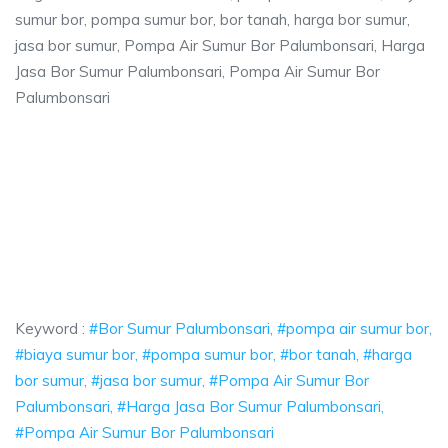
sumur bor, pompa sumur bor, bor tanah, harga bor sumur,
jasa bor sumur, Pompa Air Sumur Bor Palumbonsari, Harga
Jasa Bor Sumur Palumbonsari, Pompa Air Sumur Bor
Palumbonsari
umbonsari, pompa air sumur bor, biaya sumur 
, pompa air sumur bor, biaya sumur bor, pompa sumur bor, bor tanah, ha
bonsari, pompa air sumur bor, biaya sumur bor, po
nsari, pompa air sumur bor, biaya sumur bor, pompa sumur
Keyword :
#Bor Sumur Palumbonsari, #pompa air sumur bor,
#biaya sumur bor, #pompa sumur bor, #bor tanah, #harga
bor sumur, #jasa bor sumur, #Pompa Air Sumur Bor
Palumbonsari, #Harga Jasa Bor Sumur Palumbonsari,
#Pompa Air Sumur Bor Palumbonsari