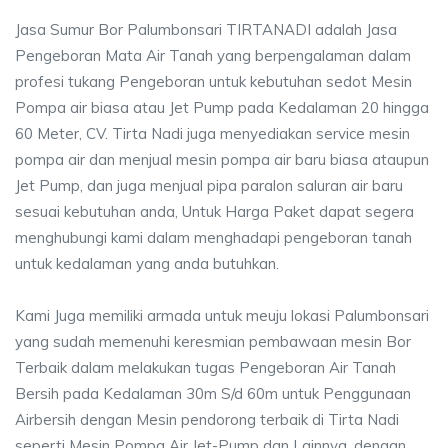
Jasa Sumur Bor Palumbonsari TIRTANADI adalah Jasa
Pengeboran Mata Air Tanah yang berpengalaman dalam
profesi tukang Pengeboran untuk kebutuhan sedot Mesin
Pompa air biasa atau Jet Pump pada Kedalaman 20 hingga
60 Meter, CV. Tirta Nadi juga menyediakan service mesin
pompa air dan menjual mesin pompa air baru biasa ataupun
Jet Pump, dan juga menjual pipa paralon saluran air baru
sesuai kebutuhan anda, Untuk Harga Paket dapat segera
menghubungi kami dalam menghadapi pengeboran tanah
untuk kedalaman yang anda butuhkan.
Kami Juga memiliki armada untuk meuju lokasi Palumbonsari
yang sudah memenuhi keresmian pembawaan mesin Bor
Terbaik dalam melakukan tugas Pengeboran Air Tanah
Bersih pada Kedalaman 30m S/d 60m untuk Penggunaan
Airbersih dengan Mesin pendorong terbaik di Tirta Nadi
seperti Mesin Pompa Air Jet-Pump dan Lainnya, dengan