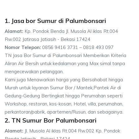
1. Jasa bor Sumur di Palumbonsari
Alamat:
Kp. Pondok Benda Jl. Musola Al iklas Rt.004
Rw.002 Jatirasa Jatiasih - Bekasi 17424
Nomor Telepon:
0856 9416 3731 – 0818 493 097
TN Jasa Bor Sumur di Palumbonsari Memberikan Kriteria
Aliran Air Bersih untuk kedalaman yang Max simal tanpa
mengecewakan pelanggan.
Kami juga Menawarkan harga yang Bersahabat hingga
Murah untuk layanan Sumur Bor / Mantek,Pantek Air di
Gedung-Gedung Bertingkat hingga Perumahan seperti
Workshop, restoran, kos-kosan, Hotel, villa, perumahan,
perkantoran/pabrik, apartemen/Rusun, dan sebagainya.
2. TN Sumur Bor Palumbonsari
Alamat:
Jl. Musola Al iklas Rt.004 Rw.002 Kp. Pondok
Benda Jatiasih - Bekasi 17424