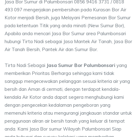
Jasa Bor Sumur di Palumbonsari 0856 9416 3731 / 0818
493 097 mengerjakan pembersihan pada Kurasan Bor Air
Kotor menjadi Bersih, juga Melayani Pemesanan Bor Sumur
pada ketentuan Titik yang anda minati (New Sumur Bor),
Apabila anda mencari Jasa Bor Sumur area Palumbonsari
hubungi Tirta Nadi sebagai Jasa Mantek Air Tanah, Jasa Bor
Air Tanah Bersih, Pantek Air dan Sumur Bor.
Tirta Nadi Sebagai
Jasa Sumur Bor Palumbonsari
yang
memberikan Prioritas Berharga sehingga kami tidak
sanggup mengecewakan pelanggan sesuai kriteria air yang
bersih dan Aman di cermati, dengan terdapat kendala-
kendala Air Kotor anda dapat segera menghubungi kami
dengan pengecekan kedalaman pengeboran yang
memenuhi kriteria atau mengurangi jangkauan standar untuk
penggunaan aliran air bersih tanah yang keluar di tempat
anda. Kami Jasa Bor sumur Wilayah Palumbonsari Siap
anda hubungi dan survey kelokasi yang memberikan