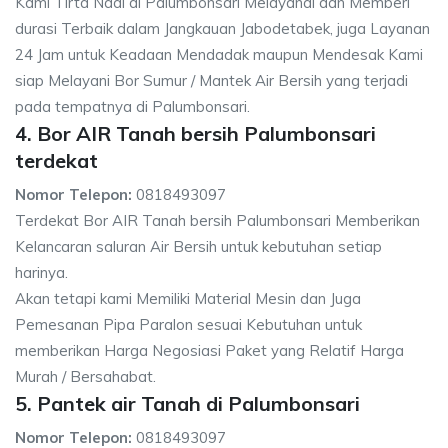
Kami Tirta Nadi di Palumbonsari Melayanai dan Memberi
durasi Terbaik dalam Jangkauan Jabodetabek, juga Layanan
24 Jam untuk Keadaan Mendadak maupun Mendesak Kami
siap Melayani Bor Sumur / Mantek Air Bersih yang terjadi
pada tempatnya di Palumbonsari.
4. Bor AIR Tanah bersih Palumbonsari
terdekat
Nomor Telepon:
0818493097
Terdekat Bor AIR Tanah bersih Palumbonsari Memberikan
Kelancaran saluran Air Bersih untuk kebutuhan setiap
harinya.
Akan tetapi kami Memiliki Material Mesin dan Juga
Pemesanan Pipa Paralon sesuai Kebutuhan untuk
memberikan Harga Negosiasi Paket yang Relatif Harga
Murah / Bersahabat.
5. Pantek air Tanah di Palumbonsari
Nomor Telepon:
0818493097