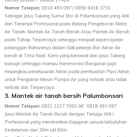
Nomor Telepon:
0818 493 097 / 0856 9416 3731
Sebagai Jasa Tukang Sumur Bor di Palumbonsari yang Ahli
dan Terampil Profesional pada Bidang Pengeboran Mata
Air Tanah, Mantek Air Tanah Bersih Atau Pantek Air Bersih
pada Tahap Terpercaya sehingga menjadi kepercayaan
pelanggan Bahwanya dalam Skill pekerja Bor Aliran Air
bersih di Tirta Nadi. Kami yang berawal dari Jasa Tukang
banugn sehingga mampu merenovasi Bangunan juga
mnjangkau penelusuran Aliran pada pembuatan Pipa Aliran
untuk Pengairan Mesin Pompa Air yang terbaik atau tidak
terbaik dan Terpercaya.
3. Mantek air tanah bersih Palumbonsari
Nomor Telepon:
0821 2227 7062 â€“ 0818 493 097
Jasa Mantek Air Tanah Bersih dengan Tenaga Ahli /
Profesional yang memberikan Kejujuran sesuai kebutuhan
Kedalaman dari 30m s/d 60m.