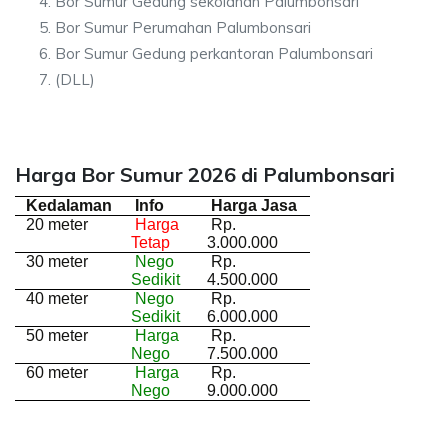
Bor Sumur Gedung sekolahan Palumbonsari
Bor Sumur Perumahan Palumbonsari
Bor Sumur Gedung perkantoran Palumbonsari
(DLL)
Harga Bor Sumur 2026 di Palumbonsari
Kedalaman
Info
Harga Jasa
20 meter
Harga
Rp.
Tetap
3.000.000
30 meter
Nego
Rp.
Sedikit
4.500.000
40 meter
Nego
Rp.
Sedikit
6.000.000
50 meter
Harga
Rp.
Nego
7.500.000
60 meter
Harga
Rp.
Nego
9.000.000