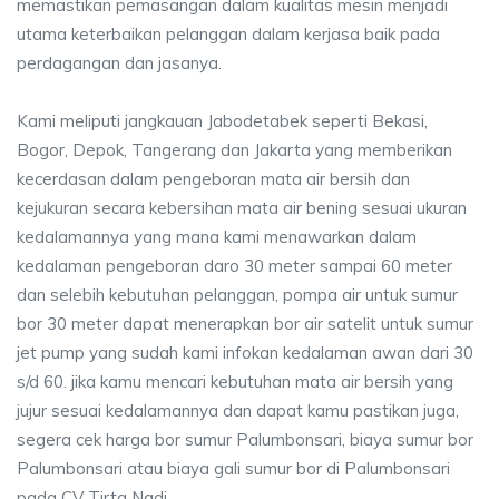
memastikan pemasangan dalam kualitas mesin menjadi
utama keterbaikan pelanggan dalam kerjasa baik pada
perdagangan dan jasanya.
Kami meliputi jangkauan Jabodetabek seperti Bekasi,
Bogor, Depok, Tangerang dan Jakarta yang memberikan
kecerdasan dalam pengeboran mata air bersih dan
kejukuran secara kebersihan mata air bening sesuai ukuran
kedalamannya yang mana kami menawarkan dalam
kedalaman pengeboran daro 30 meter sampai 60 meter
dan selebih kebutuhan pelanggan, pompa air untuk sumur
bor 30 meter dapat menerapkan bor air satelit untuk sumur
jet pump yang sudah kami infokan kedalaman awan dari 30
s/d 60. jika kamu mencari kebutuhan mata air bersih yang
jujur sesuai kedalamannya dan dapat kamu pastikan juga,
segera cek harga bor sumur Palumbonsari, biaya sumur bor
Palumbonsari atau biaya gali sumur bor di Palumbonsari
pada CV Tirta Nadi.