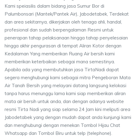
Kami speiasilis dalam bidang jasa Sumur Bor di
Palumbonsari (Mantek/Pantek Air), Jabodetabek, Terdekat
dan area sekitarnya, dikerjakan oleh tenaga ahli, handal,
profesional dan sudah berpengalaman Resmi untuk
penerapan tahap pelaksanaan hingga tahap penyelesaian
hingga akhir pengurasan di tempat Aliran Kotor dengan
Kedalaman Yang memberikan Ruang Air bersih kami
memberikan keterbaikan sebagai mana semestinya.
Apabila ada yang membutuhkan jasa TirtaNadi dapat
segera menghubungi kami sebagai mitra Pengeboran Mata
Air Tanah Bersih yang melayani datang langsung kelokasi
tanpa harus menunggu lama kami siap memberikan aliran
mata air bersih untuk anda, dan dengan adanya website
resmi Tirta Nadi yang siap selama 24 Jam kini meliputi area
Jabodetabek yang dengan mudah dapat anda kunjungi kami
dan menghubungi dengan menekan Tombol Hijau Chat
Whatsapp dan Tombol Biru untuk telp (telephone).