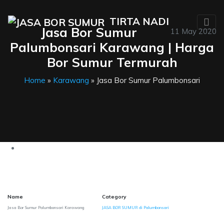
TIRTA NADI
Jasa Bor Sumur
11 May 2020
Palumbonsari Karawang | Harga
Bor Sumur Termurah
Home
»
Karawang
» Jasa Bor Sumur Palumbonsari
Name
Category
Jasa Bor Sumur Palumbonsari Karawang
JASA BOR SUMUR di Palumbonsari