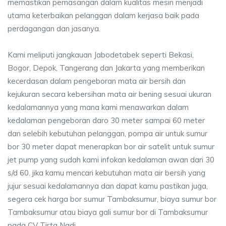
memastikan pemasangan dalam kualitas mesin menjadi
utama keterbaikan pelanggan dalam kerjasa baik pada
perdagangan dan jasanya.
Kami meliputi jangkauan Jabodetabek seperti Bekasi,
Bogor, Depok, Tangerang dan Jakarta yang memberikan
kecerdasan dalam pengeboran mata air bersih dan
kejukuran secara kebersihan mata air bening sesuai ukuran
kedalamannya yang mana kami menawarkan dalam
kedalaman pengeboran daro 30 meter sampai 60 meter
dan selebih kebutuhan pelanggan, pompa air untuk sumur
bor 30 meter dapat menerapkan bor air satelit untuk sumur
jet pump yang sudah kami infokan kedalaman awan dari 30
s/d 60. jika kamu mencari kebutuhan mata air bersih yang
jujur sesuai kedalamannya dan dapat kamu pastikan juga,
segera cek harga bor sumur Tambaksumur, biaya sumur bor
Tambaksumur atau biaya gali sumur bor di Tambaksumur
pada CV Tirta Nadi.