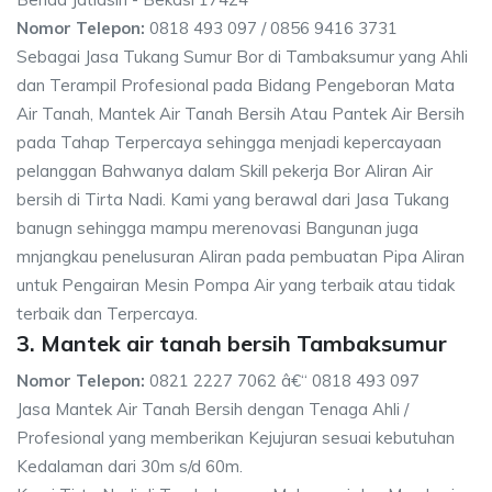
Nomor Telepon:
0818 493 097 / 0856 9416 3731
Sebagai Jasa Tukang Sumur Bor di Tambaksumur yang Ahli
dan Terampil Profesional pada Bidang Pengeboran Mata
Air Tanah, Mantek Air Tanah Bersih Atau Pantek Air Bersih
pada Tahap Terpercaya sehingga menjadi kepercayaan
pelanggan Bahwanya dalam Skill pekerja Bor Aliran Air
bersih di Tirta Nadi. Kami yang berawal dari Jasa Tukang
banugn sehingga mampu merenovasi Bangunan juga
mnjangkau penelusuran Aliran pada pembuatan Pipa Aliran
untuk Pengairan Mesin Pompa Air yang terbaik atau tidak
terbaik dan Terpercaya.
3. Mantek air tanah bersih Tambaksumur
Nomor Telepon:
0821 2227 7062 â€“ 0818 493 097
Jasa Mantek Air Tanah Bersih dengan Tenaga Ahli /
Profesional yang memberikan Kejujuran sesuai kebutuhan
Kedalaman dari 30m s/d 60m.