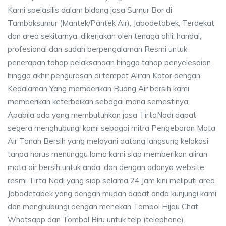
Kami speiasilis dalam bidang jasa Sumur Bor di
Tambaksumur (Mantek/Pantek Air), Jabodetabek, Terdekat
dan area sekitarnya, dikerjakan oleh tenaga ahli, handal,
profesional dan sudah berpengalaman Resmi untuk
penerapan tahap pelaksanaan hingga tahap penyelesaian
hingga akhir pengurasan di tempat Aliran Kotor dengan
Kedalaman Yang memberikan Ruang Air bersih kami
memberikan keterbaikan sebagai mana semestinya.
Apabila ada yang membutuhkan jasa TirtaNadi dapat
segera menghubungi kami sebagai mitra Pengeboran Mata
Air Tanah Bersih yang melayani datang langsung kelokasi
tanpa harus menunggu lama kami siap memberikan aliran
mata air bersih untuk anda, dan dengan adanya website
resmi Tirta Nadi yang siap selama 24 Jam kini meliputi area
Jabodetabek yang dengan mudah dapat anda kunjungi kami
dan menghubungi dengan menekan Tombol Hijau Chat
Whatsapp dan Tombol Biru untuk telp (telephone).