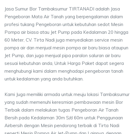
Jasa Sumur Bor Tambaksumur TIRTANADI adalah Jasa
Pengeboran Mata Air Tanah yang berpengalaman dalam
profesi tukang Pengeboran untuk kebutuhan sedot Mesin
Pompa air biasa atau Jet Pump pada Kedalaman 20 hingga
60 Meter, CV. Tirta Nadi juga menyediakan service mesin
pompa air dan menjual mesin pompa air baru biasa ataupun
Jet Pump, dan juga menjual pipa paralon saluran air baru
sesuai kebutuhan anda, Untuk Harga Paket dapat segera
menghubungi kami dalam menghadapi pengeboran tanah
untuk kedalaman yang anda butuhkan.
Kami Juga memiliki armada untuk meuju lokasi Tambaksumur
yang sudah memenuhi keresmian pembawaan mesin Bor
Terbaik dalam melakukan tugas Pengeboran Air Tanah
Bersih pada Kedalaman 30m S/d 60m untuk Penggunaan
Airbersih dengan Mesin pendorong terbaik di Tirta Nadi
seperti Mesin Pompa Air Jet-Pump dan Lainnya, dengan