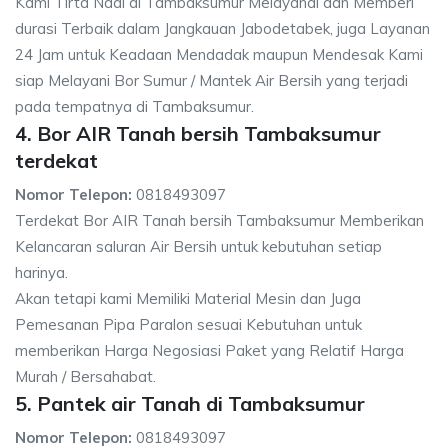
Kami Tirta Nadi di Tambaksumur Melayanai dan Memberi
durasi Terbaik dalam Jangkauan Jabodetabek, juga Layanan
24 Jam untuk Keadaan Mendadak maupun Mendesak Kami
siap Melayani Bor Sumur / Mantek Air Bersih yang terjadi
pada tempatnya di Tambaksumur.
4. Bor AIR Tanah bersih Tambaksumur
terdekat
Nomor Telepon:
0818493097
Terdekat Bor AIR Tanah bersih Tambaksumur Memberikan
Kelancaran saluran Air Bersih untuk kebutuhan setiap
harinya.
Akan tetapi kami Memiliki Material Mesin dan Juga
Pemesanan Pipa Paralon sesuai Kebutuhan untuk
memberikan Harga Negosiasi Paket yang Relatif Harga
Murah / Bersahabat.
5. Pantek air Tanah di Tambaksumur
Nomor Telepon:
0818493097