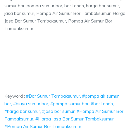
sumur bor, pompa sumur bor, bor tanah, harga bor sumur,
jasa bor sumur, Pompa Air Sumur Bor Tambaksumur, Harga
Jasa Bor Sumur Tambaksumur, Pompa Air Sumur Bor
Tambaksumur
baksumur, pompa air sumur bor, biaya sumur 
, pompa air sumur bor, biaya sumur bor, pompa sumur bor, bor tanah, 
aksumur, pompa air sumur bor, biaya sumur bor, 
sumur, pompa air sumur bor, biaya sumur bor, pompa sumu
Keyword :
#Bor Sumur Tambaksumur, #pompa air sumur
bor, #biaya sumur bor, #pompa sumur bor, #bor tanah,
#harga bor sumur, #jasa bor sumur, #Pompa Air Sumur Bor
Tambaksumur, #Harga Jasa Bor Sumur Tambaksumur,
#Pompa Air Sumur Bor Tambaksumur