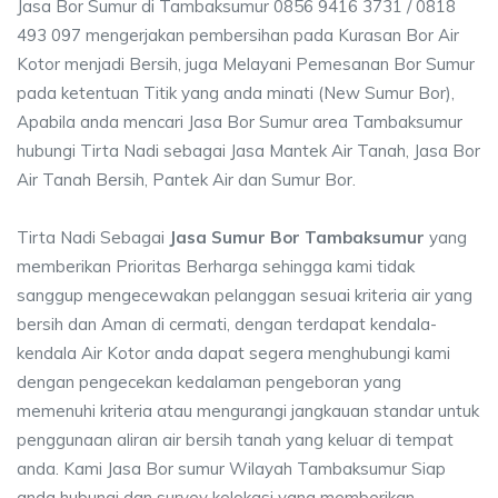
Jasa Bor Sumur di Tambaksumur 0856 9416 3731 / 0818
493 097 mengerjakan pembersihan pada Kurasan Bor Air
Kotor menjadi Bersih, juga Melayani Pemesanan Bor Sumur
pada ketentuan Titik yang anda minati (New Sumur Bor),
Apabila anda mencari Jasa Bor Sumur area Tambaksumur
hubungi Tirta Nadi sebagai Jasa Mantek Air Tanah, Jasa Bor
Air Tanah Bersih, Pantek Air dan Sumur Bor.
Tirta Nadi Sebagai
Jasa Sumur Bor Tambaksumur
yang
memberikan Prioritas Berharga sehingga kami tidak
sanggup mengecewakan pelanggan sesuai kriteria air yang
bersih dan Aman di cermati, dengan terdapat kendala-
kendala Air Kotor anda dapat segera menghubungi kami
dengan pengecekan kedalaman pengeboran yang
memenuhi kriteria atau mengurangi jangkauan standar untuk
penggunaan aliran air bersih tanah yang keluar di tempat
anda. Kami Jasa Bor sumur Wilayah Tambaksumur Siap
anda hubungi dan survey kelokasi yang memberikan