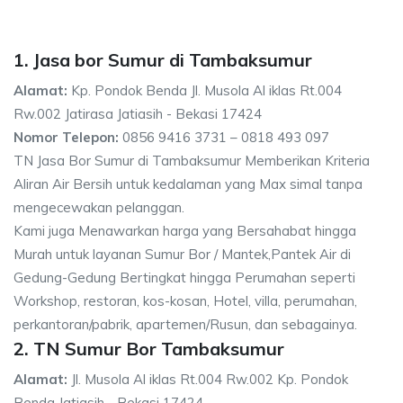
1. Jasa bor Sumur di Tambaksumur
Alamat:
Kp. Pondok Benda Jl. Musola Al iklas Rt.004
Rw.002 Jatirasa Jatiasih - Bekasi 17424
Nomor Telepon:
0856 9416 3731 – 0818 493 097
TN Jasa Bor Sumur di Tambaksumur Memberikan Kriteria
Aliran Air Bersih untuk kedalaman yang Max simal tanpa
mengecewakan pelanggan.
Kami juga Menawarkan harga yang Bersahabat hingga
Murah untuk layanan Sumur Bor / Mantek,Pantek Air di
Gedung-Gedung Bertingkat hingga Perumahan seperti
Workshop, restoran, kos-kosan, Hotel, villa, perumahan,
perkantoran/pabrik, apartemen/Rusun, dan sebagainya.
2. TN Sumur Bor Tambaksumur
Alamat:
Jl. Musola Al iklas Rt.004 Rw.002 Kp. Pondok
Benda Jatiasih - Bekasi 17424