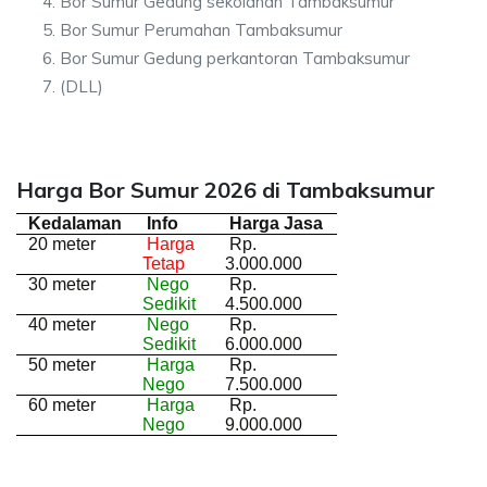
Bor Sumur Gedung sekolahan Tambaksumur
Bor Sumur Perumahan Tambaksumur
Bor Sumur Gedung perkantoran Tambaksumur
(DLL)
Harga Bor Sumur 2026 di Tambaksumur
Kedalaman
Info
Harga Jasa
20 meter
Harga
Rp.
Tetap
3.000.000
30 meter
Nego
Rp.
Sedikit
4.500.000
40 meter
Nego
Rp.
Sedikit
6.000.000
50 meter
Harga
Rp.
Nego
7.500.000
60 meter
Harga
Rp.
Nego
9.000.000