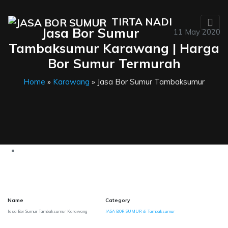
TIRTA NADI
Jasa Bor Sumur
11 May 2020
Tambaksumur Karawang | Harga
Bor Sumur Termurah
Home
»
Karawang
» Jasa Bor Sumur Tambaksumur
Name
Category
Jasa Bor Sumur Tambaksumur Karawang
JASA BOR SUMUR di Tambaksumur