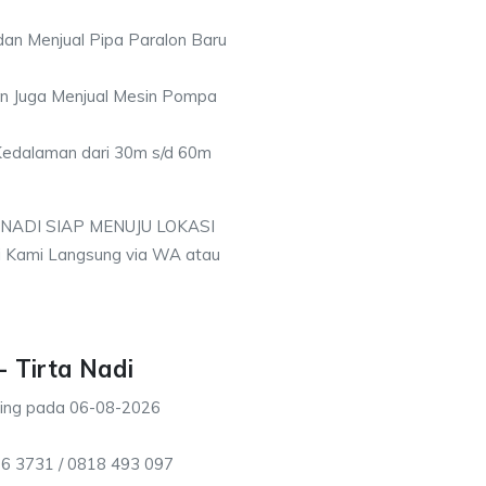
an Menjual Pipa Paralon Baru
an Juga Menjual Mesin Pompa
 Kedalaman dari 30m s/d 60m
 NADI SIAP MENUJU LOKASI
i Kami Langsung via WA atau
 Tirta Nadi
ting pada
06-08-2026
16 3731 / 0818 493 097