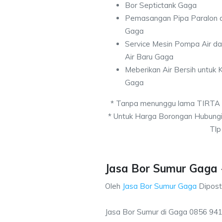
Bor Septictank Gaga
Pemasangan Pipa Paralon d
Gaga
Service Mesin Pompa Air d
Air Baru Gaga
Meberikan Air Bersih untuk
Gaga
* Tanpa menunggu lama TIRTA
* Untuk Harga Borongan Hubung
Tlp
Jasa Bor Sumur Gaga -
Oleh
Jasa Bor Sumur Gaga
Dipos
Jasa Bor Sumur di Gaga 0856 94