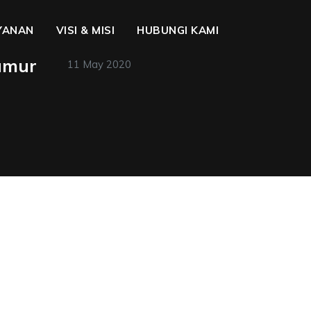
YANAN
VISI & MISI
HUBUNGI KAMI
umur
11 May 2020