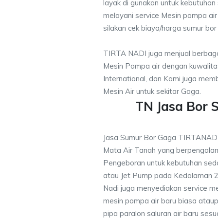
layak di gunakan untuk kebutuhan s
melayani service Mesin pompa air
silakan cek biaya/harga sumur bor 
TIRTA NADI juga menjual berbaga
Mesin Pompa air dengan kuwalitas
International, dan Kami juga me
Mesin Air untuk sekitar Gaga.
TN Jasa Bor
Jasa Sumur Bor Gaga TIRTANADI
Mata Air Tanah yang berpengalam
Pengeboran untuk kebutuhan sedo
atau Jet Pump pada Kedalaman 20
Nadi juga menyediakan service me
mesin pompa air baru biasa ataup
pipa paralon saluran air baru ses