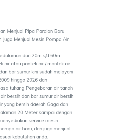
an Menjual Pipa Paralon Baru
n Juga Menjual Mesin Pompa Air
 Kedalaman dari 20m s/d 60m
air atau pantek air / mantek air
 dan bor sumur kini sudah melayani
 2009 hingga 2026 dan
jasa tukang Pengeboran air tanah
ir bersih dan bor sumur air bersih
ir yang bersih daerah Gaga dan
dalaman 20 Meter sampai dengan
 menyediakan service mesin
pompa air baru, dan juga menjual
 sesuai kebutuhan anda.