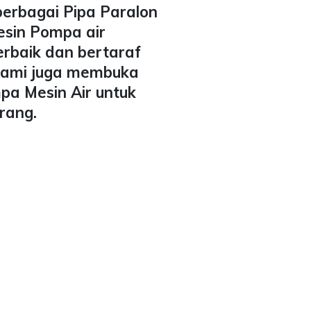
berbagai Pipa Paralon
esin Pompa air
erbaik dan bertaraf
 Kami juga membuka
pa Mesin Air untuk
rang.