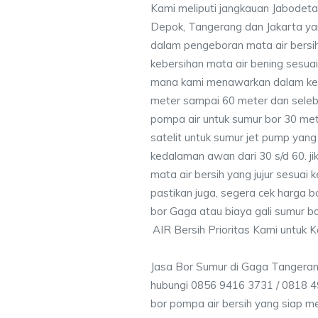
Kami meliputi jangkauan Jabodeta
Depok, Tangerang dan Jakarta y
dalam pengeboran mata air bersih
kebersihan mata air bening sesu
mana kami menawarkan dalam ke
meter sampai 60 meter dan seleb
pompa air untuk sumur bor 30 me
satelit untuk sumur jet pump yang
kedalaman awan dari 30 s/d 60. j
mata air bersih yang jujur sesua
pastikan juga, segera cek harga 
bor Gaga atau biaya gali sumur b
AIR Bersih Prioritas Kami untuk 
Jasa Bor Sumur di Gaga Tangeran
hubungi 0856 9416 3731 / 0818 4
bor pompa air bersih yang siap me