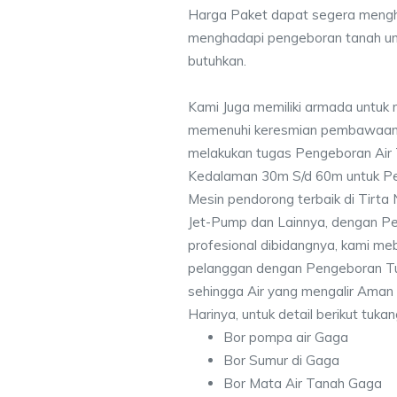
Harga Paket dapat segera mengh
menghadapi pengeboran tanah un
butuhkan.
Kami Juga memiliki armada untuk 
memenuhi keresmian pembawaan 
melakukan tugas Pengeboran Air
Kedalaman 30m S/d 60m untuk Pe
Mesin pendorong terbaik di Tirta
Jet-Pump dan Lainnya, dengan Pek
profesional dibidangnya, kami me
pelanggan dengan Pengeboran Tu
sehingga Air yang mengalir Aman
Harinya, untuk detail berikut tuka
Bor pompa air Gaga
Bor Sumur di Gaga
Bor Mata Air Tanah Gaga