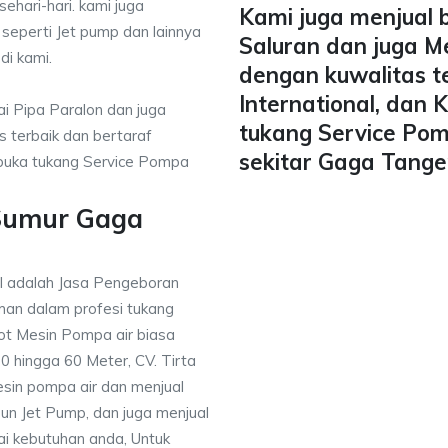
ehari-hari. kami juga
Kami juga menjual 
 seperti Jet pump dan lainnya
Saluran dan juga M
di kami.
dengan kuwalitas t
International, dan
i Pipa Paralon dan juga
tukang Service Pom
 terbaik dan bertaraf
sekitar Gaga Tange
mbuka tukang Service Pompa
 Sumur Gaga
 adalah Jasa Pengeboran
an dalam profesi tukang
t Mesin Pompa air biasa
 hingga 60 Meter, CV. Tirta
sin pompa air dan menjual
un Jet Pump, dan juga menjual
uai kebutuhan anda, Untuk