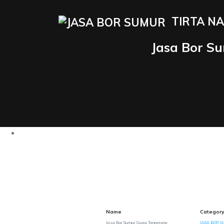
TIRTA NA
Jasa Bor S
Name
Category
Jasa Bor Sumur Gaga Tangerang
JASA BOR S