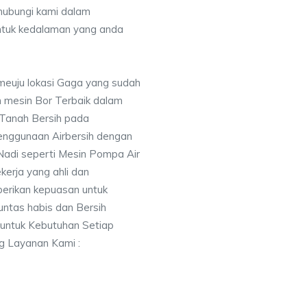
ubungi kami dalam
tuk kedalaman yang anda
meuju lokasi Gaga yang sudah
mesin Bor Terbaik dalam
 Tanah Bersih pada
nggunaan Airbersih dengan
 Nadi seperti Mesin Pompa Air
erja yang ahli dan
berikan kepuasan untuk
ntas habis dan Bersih
 untuk Kebutuhan Setiap
ng Layanan Kami :