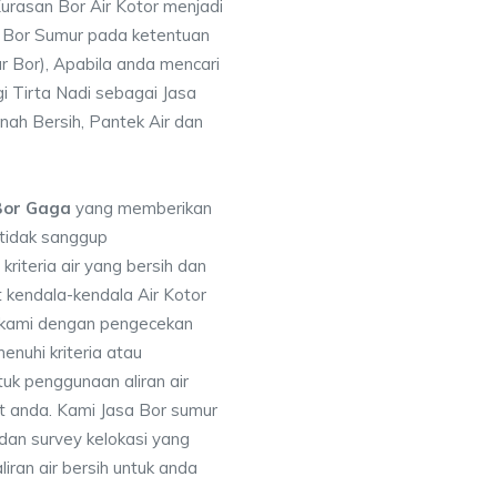
rasan Bor Air Kotor menjadi
 Bor Sumur pada ketentuan
r Bor), Apabila anda mencari
 Tirta Nadi sebagai Jasa
nah Bersih, Pantek Air dan
Bor Gaga
yang memberikan
 tidak sanggup
iteria air yang bersih dan
 kendala-kendala Air Kotor
 kami dengan pengecekan
uhi kriteria atau
uk penggunaan aliran air
at anda. Kami Jasa Bor sumur
dan survey kelokasi yang
ran air bersih untuk anda