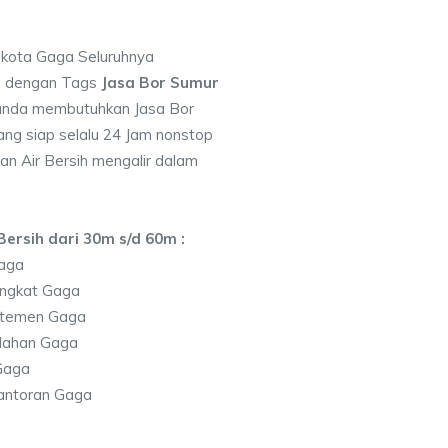
i kota Gaga Seluruhnya
7 dengan Tags
Jasa Bor Sumur
anda membutuhkan Jasa Bor
ng siap selalu 24 Jam nonstop
an Air Bersih mengalir dalam
ersih dari 30m s/d 60m :
aga
ingkat Gaga
rtemen Gaga
lahan Gaga
Gaga
antoran Gaga