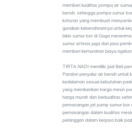
memberi kualitas pompa air sumur 
bersih, sehingga pompa sumur bor 
kotoran yang membuat menyumbat 
gunakan kebersihnannya untuk keg
bikin sumur bor di Gaga menerima
sumur artesis juga dan jasa pem
memberi kemurahan biaya ngebor 
TIRTA NADI memiliki Jual Beli pe
Paralon penyalur air bersih untuk 
kedalaman sesuai kebutuhan pada
yang memberikan harga mesin po
harga murah dan berkualitas seh
pemasangan jat pump sumur bor 
pemasangan dalam kualitas mesin
pelanggan dalam kerjasa baik pa